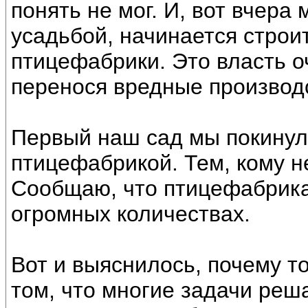
понять не мог. И, вот вчера
усадьбой, начинается стро
птицефабрики. Это власть о
перенося вредные производс
Первый наш сад мы покинули
птицефабрикой. Тем, кому не
Сообщаю, что птицефабрика, 
огромных количествах.
Вот и выяснилось, почему т
том, что многие задачи реш