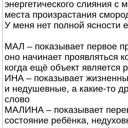
энергетического слияния с 
места произрастания смород
У меня нет полной ясности е
МАЛ – показывает первое п
оно начинает проявляться к
когда ещё объект является 
ИНА – показывает жизненн
и недушевные, а какие-то др
слово
МАЛИНА – показывает перево
состояние ребёнка, недухов