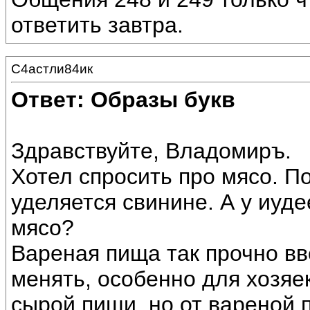
ответить завтра.
С4астли84ик
Ответ: Образы букв
Здравствуйте, Владомиръ.
Хотел спросить про мясо. П
уделяется свинине. А у иуд
мясо?
Вареная пища так прочно вв
менять, особенно для хозяе
сырой пищи, но от вареной 