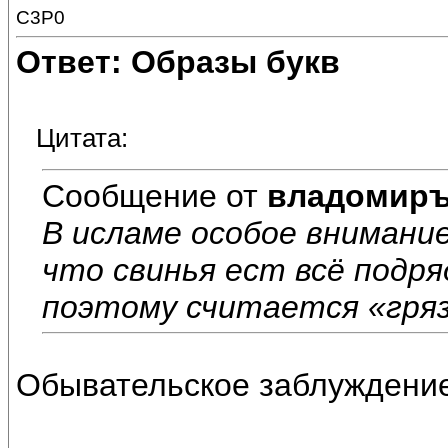
C3P0
Ответ: Образы букв
Цитата:
Сообщение от
владомир
В исламе особое внимание
что свинья ест всё подря
поэтому считается «гря
Обывательское заблуждение