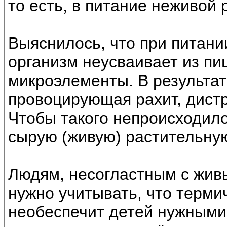
то есть, в питание неживой
Выяснилось, что при питани
организм неусваивает из пи
микроэлементы. В результат
провоцирующая рахит, дист
Чтобы такого непроисходило
сырую (живую) растительну
Людям, несогластным с жив
нужно учитывать, что терми
необеспечит детей нужными