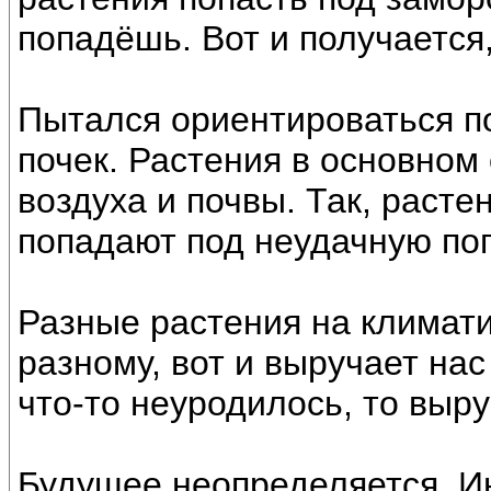
попадёшь. Вот и получается,
Пытался ориентироваться п
почек. Растения в основном
воздуха и почвы. Так, раст
попадают под неудачную пого
Разные растения на климат
разному, вот и выручает на
что-то неуродилось, то выру
Будущее неопределяется. И