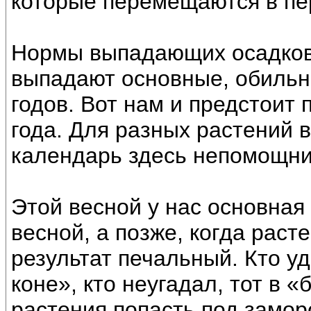
которые перемещаются в пе
Нормы выпадающих осадков 
выпадают основные, обильн
годов. Вот нам и предстоит
года. Для разных растений 
календарь здесь непомощни
Этой весной у нас основная
весной, а позже, когда расте
результат печальный. Кто уд
коне», кто неугадал, тот в 
растения попасть под замор