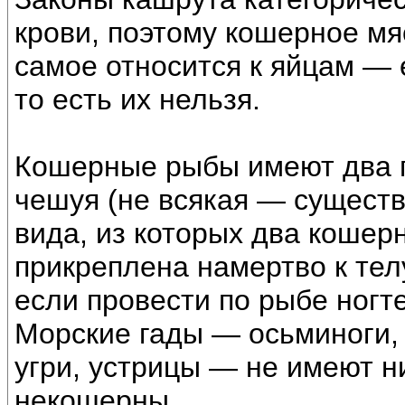
крови, поэтому кошерное мя
самое относится к яйцам — 
то есть их нельзя.
Кошерные рыбы имеют два пр
чешуя (не всякая — сущест
вида, из которых два кошер
прикреплена намертво к тел
если провести по рыбе ногт
Морские гады — осьминоги, 
угри, устрицы — не имеют н
некошерны.