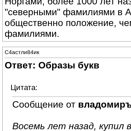
Норгами, более 1000 лет наз
"северными" фамилиями в А
общественно положение, че
фамилиями.
С4астли84ик
Ответ: Образы букв
Цитата:
Сообщение от
владомир
Восемь лет назад, купил 