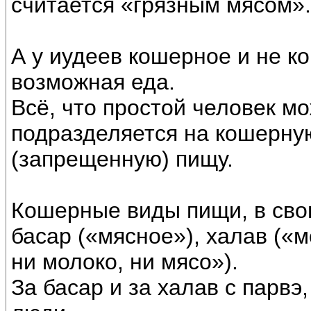
считается «грязным мясом».
А у иудеев кошерное и не ко
возможная еда.
Всё, что простой человек м
подразделяется на кошерну
(запрещенную) пищу.
Кошерные виды пищи, в сво
басар («мясное»), халав («
ни молоко, ни мясо»).
За басар и за халав с парв