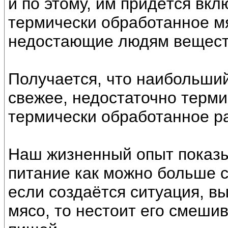
и по этому, им придётся вкл
термически обработанное мя
недостающие людям вещест
Получается, что наибольши
свежее, недостаточно терми
термически обработанное р
Наш жизненный опыт показыв
питание как можно больше с
если создаётся ситуация, 
мясо, то нестоит его смеши