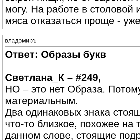
могу. На работе в столовой 
мяса отказаться проще - уже
владомиръ
Ответ: Образы букв
Светлана_К – #249,
НО – это нет Образа. Потом
материальным.
Два одинаковых знака стоя
что-то близкое, похожее на 
данном слове, стоящие подр