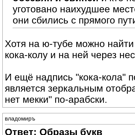
уготовано наихудшее место
они сбились с прямого пути
Хотя на ю-тубе можно найти
кока-колу и на ней через не
И ещё надпись "кока-кола" 
является зеркальным отобр
нет мекки" по-арабски.
владомиръ
Ответ: Образы букв