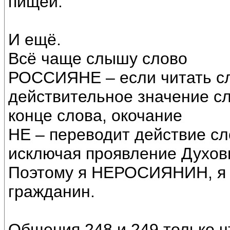
пищей.
И ещё.
Всё чаще слышу слово
РОССИЯНЕ – если читать с
действительное значение 
конце слова, окочание
НЕ – переводит действие сл
исключая проявление Духов
Поэтому я НЕРОСИЯНИН, я
гражданин.
Общения 248 и 249 только 