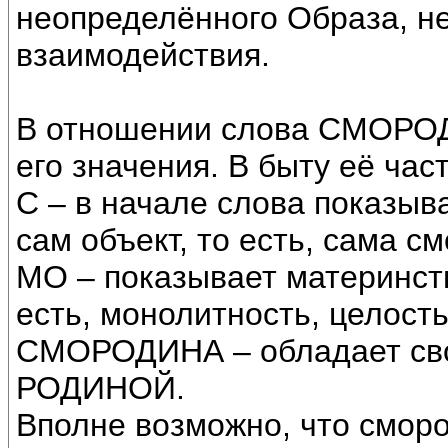
неопределённого Образа, не
взаимодействия.
В отношении слова СМОРОД
его значения. В быту её ча
С – в начале слова показыв
сам объект, то есть, сама с
МО – показывает материнст
есть, монолитность, целость
СМОРОДИНА – обладает сво
РОДИНОЙ.
Вполне возможно, что смор