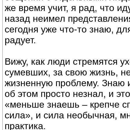
же время учит, я рад, что ид
назад неимел представления
сегодня уже что-то знаю, для
радует.
Вижу, как люди стремятся у
сумевших, за свою жизнь, 
жизненную проблему. Знаю 
об этом просто незнал, и эт
«меньше знаешь – крепче сп
сила», и сила необычная, м
практика.