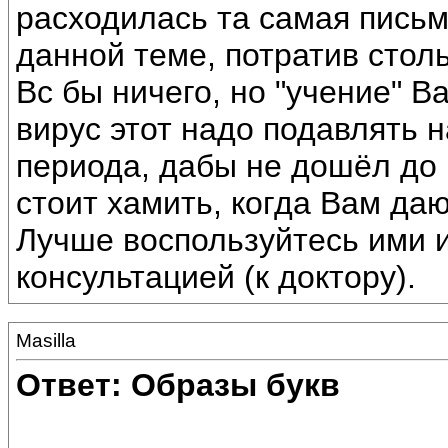
расходилась та самая письм
данной теме, потратив стол
Вс бы ничего, но "учение" В
вирус этот надо подавлять 
периода, дабы не дошёл до
стоит хамить, когда Вам да
Лучше воспользуйтесь ими и
консультацией (к доктору).
Masilla
Ответ: Образы букв