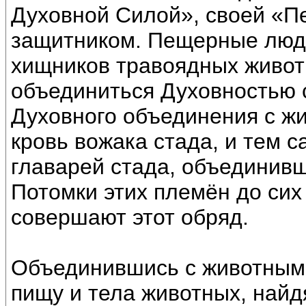
Духовной Силой», своей «П
защитником. Пещерные люди
хищников травоядных живот
объединиться Духовностью 
Духовного объединения с жи
кровь вожака стада, и тем
главарей стада, объединив
Потомки этих племён до сих 
совершают этот обряд.
Объединившись с животными
пищу и тела животных, найд