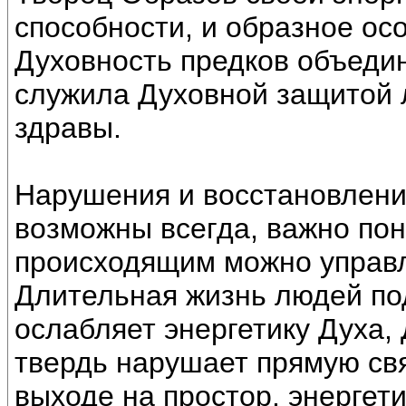
способности, и образное ос
Духовность предков объеди
служила Духовной защитой 
здравы.
Нарушения и восстановлени
возможны всегда, важно пон
происходящим можно управля
Длительная жизнь людей под
ослабляет энергетику Духа,
твердь нарушает прямую свя
выходе на простор, энергет