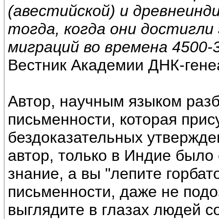
(авестийской) и древнеинди
тогда, когда они достигли 
миграций во времена 4500-
Вестник Академии ДНК-генеа
Автор, научным языком разб
письменности, которая прис
бездоказательных утвержде
автор, только в Индие было
знание, а вы "лепите горбат
письменности, даже не подо
выглядите в глазах людей 