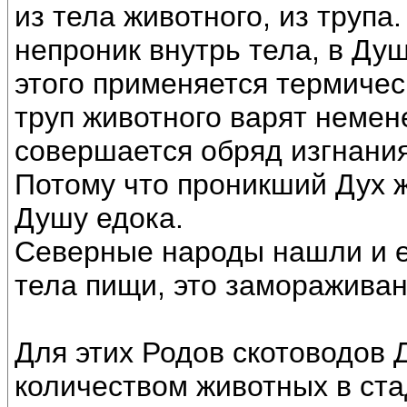
из тела животного, из трупа
непроник внутрь тела, в Ду
этого применяется термичес
труп животного варят немен
совершается обряд изгнания
Потому что проникший Дух 
Душу едока.
Северные народы нашли и е
тела пищи, это замораживан
Для этих Родов скотоводов 
количеством животных в ста