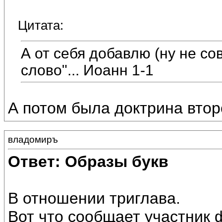
Цитата:
А от себя добавлю (ну не сов
слово"... Иоанн 1-1
А потом была доктрина вто
владомиръ
Ответ: Образы букв
В отношении триглава.
Вот что сообщает участник 