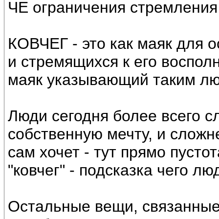
ЧЕ ограничения стремления
КОВЧЕГ - это как маяк для
и стремящихся к его воспол
маяк указывающий таким лю
Люди сегодня более всего с
собственную мечту, и сложн
сам хочет - тут прямо пусто
"ковчег" - подсказка чего лю
Остальные вещи, связанные 