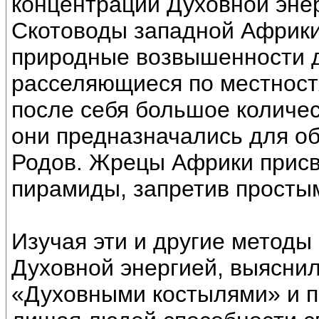
концентрации Духовной энер
Скотоводы западной Африки
природные возвышенности д
расселяющиеся по местност
после себя большое количе
они предназначались для о
Родов. Жрецы Африки присв
пирамиды, запретив простым
Изучая эти и другие методы
Духовной энергией, выяснил
«Духовными костылями» и п