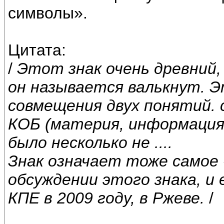
символы».
Цитата:
/
Этот знак очень древний, у
он называется валькнут. Э
совмещения двух понятий. 
КОБ (материя, информация,
было несколько не ....
Знак означает тоже самое 
обсуждении этого знака, и
КПЕ в 2009 году, в Ржеве.
/