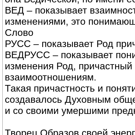
ВЕД – показывает взаимнос
изменениями, это понимающ
Слово
РУСС – показывает Род прич
ВЕДРУСС – показывает пон
изменения Род, причастный 
взаимоотношениям.
Такая причастность и понят
создавалось Духовным общ
и со своими умершими пред
Творец Образов своей энер