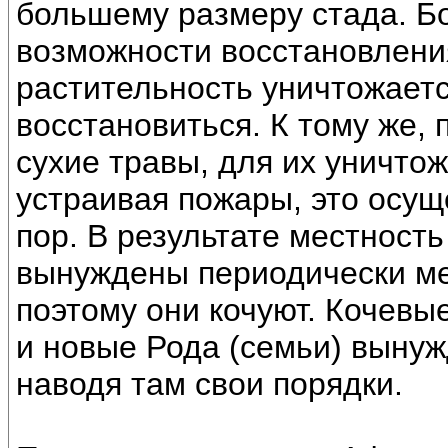
большему размеру стада. Б
возможности восстановлени
растительность уничтожает
восстановиться. К тому же,
сухие травы, для их уничто
устраивая пожары, это осущ
пор. В результате местность
вынуждены периодически ме
поэтому они кочуют. Кочевы
и новые Рода (семьи) вынуж
наводя там свои порядки.