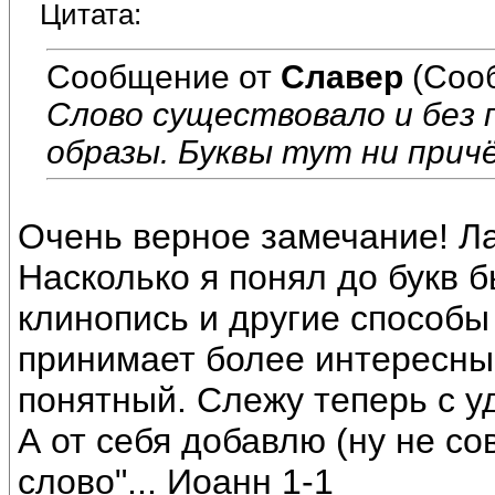
Цитата:
Сообщение от
Славер
(Соо
Слово существовало и без 
образы. Буквы тут ни прич
Очень верное замечание! Ла
Насколько я понял до букв 
клинопись и другие способы
принимает более интересный
понятный. Слежу теперь с 
А от себя добавлю (ну не сов
слово"... Иоанн 1-1