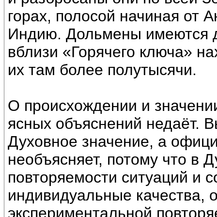
горах, полосой начиная от А
Индию. Дольмены имеются д
вблизи «Горячего ключа» на
их там более полутысячи.
О происхождении и значени
ясных объяснений недаёт. 
Духовное значение, а офици
необъясняет, потому что в Д
повторяемости ситуаций и с
индивидуальные качества, о
экспериментальной повторяе