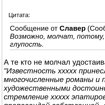
Цитата:
Сообщение от
Славер
(Соо
Возможно, молчат, потому,
глупость.
А те кто не молчал удостаив
"Известность ххххх принес
многочисленные романы и 
художественными достоинс
стремление ххххх эпатиров