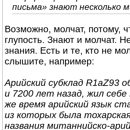
письма» знают несколько м
Возможно, молчат, потому, ч
глупость. Знают и молчат. 
знания. Есть и те, кто не мо
слышите, например:
Арийский субклад R1aZ93 о
и 7200 лет назад, жил себ
же время арийский язык ст
из которых была тохарская
названия митаннийско-арий