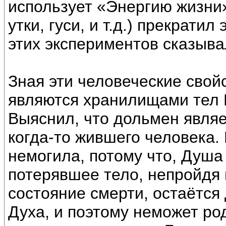
использует «Энергию жизни
утки, гуси, и т.д.) прекрати
этих экспериментов сказыва
Зная эти человеческие свой
являются хранилищами тел 
Выяснил, что дольмен явля
когда-то жившего человека. 
немогила, потому что, Душа
потерявшее тело, непройдя 
состояние смерти, остаётся
Духа, и поэтому неможет род