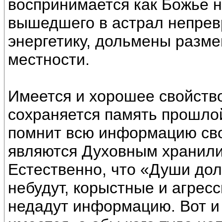
воспринимается как Божье 
вышедшего в астрал непре
энергетику, дольмены разм
местности.
Имеется и хорошее свойство
сохраняется память прошло
помнит всю информацию сво
являются Духовным хранил
Естественно, что «Души до
небудут, корыстные и агресс
недадут информацию. Вот и 