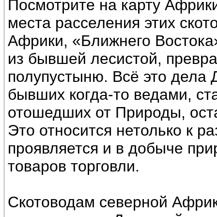
Посмотрите на карту Африки
места расселения этих скот
Африки, «Ближнего Востока»
из бывшей лесистой, превр
полупустыню. Всё это дела
бывших когда-то ведами, с
отошедших от Природы, ост
Это относится нетолько к ра
проявляется и в добыче при
товаров торговли.
Скотоводам северной Африк