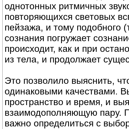
однотонных ритмичных звуко
повторяющихся световых вс
пейзажа, и тому подобного (
сознания погружает сознани
происходит, как и при оста
из тела, и продолжает сущес
Это позволило выяснить, чт
одинаковыми качествами. Вы
пространство и время, и вы
взаимодополняющую пару. П
важно определиться с выбор