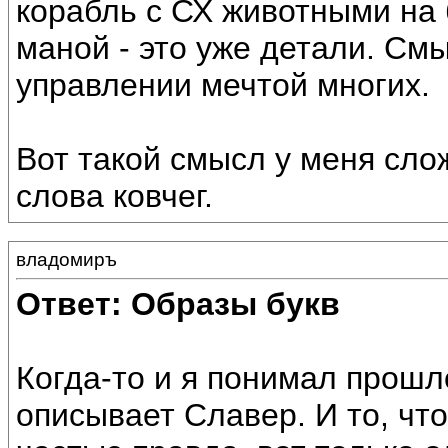
корабль с СХ животными на 
маной - это уже детали. Смы
управлении мечтой многих.
Вот такой смысл у меня сло
слова ковчег.
владомиръ
Ответ: Образы букв
Когда-то и я понимал прошл
описывает Славер. И то, чт