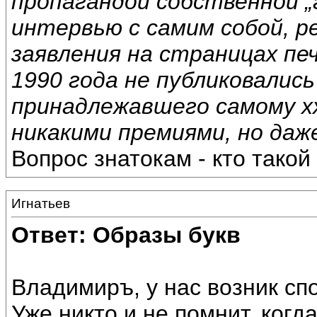
пропагандой собственной „
интервью с самим собой, 
заявления на страницах пе
1990 года не публиковалис
принадлежавшего самому хх
никакими премиями, но даже
Вопрос знатокам - кто такой
Игнатьев
Ответ: Образы букв
Владимиръ, у нас возник спо
Уже никто и не помнит, когда