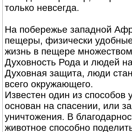
только невсегда.
На побережье западной Афр
пещеры, физически удобные
жизнь в пещере множеством
Духовность Рода и людей на
Духовная защита, люди ста
всего окружающего.
Известен один из способов 
основан на спасении, или за
уничтожения. В благодарност
животное способно поделит