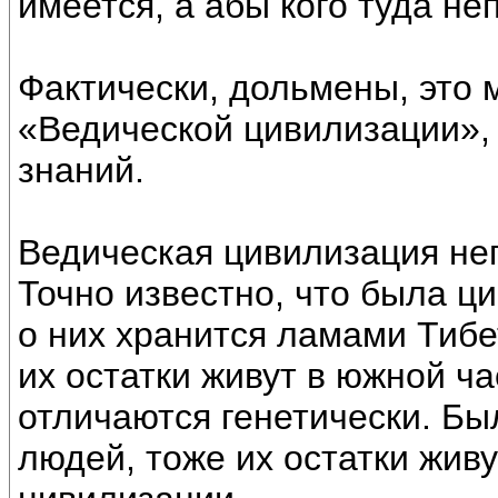
имеется, а абы кого туда не
Фактически, дольмены, это 
«Ведической цивилизации»,
знаний.
Ведическая цивилизация не
Точно известно, что была ц
о них хранится ламами Тиб
их остатки живут в южной ча
отличаются генетически. Бы
людей, тоже их остатки жив