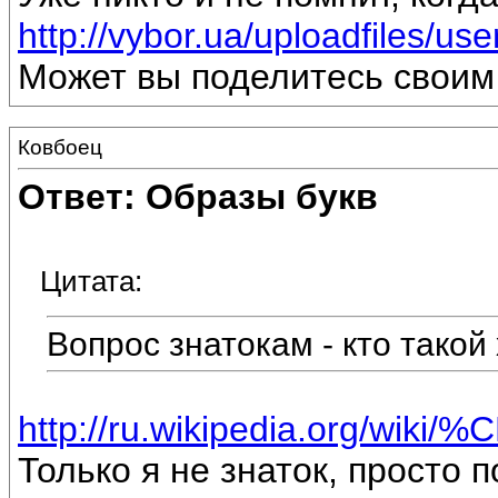
http://vybor.ua/uploadfiles/u
Может вы поделитесь свои
Ковбоец
Ответ: Образы букв
Цитата:
Вопрос знатокам - кто такой
http://ru.wikipedia.org/wi
Только я не знаток, просто 