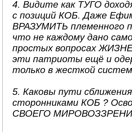
4. Видите как ТУГО дохо
с позиций КОБ. Даже Ефим
ВРАЗУМИТЬ племенного 
что не каждому дано сам
простых вопросах ЖИЗН
эти патриоты ещё и оде
только в жесткой систем
5. Каковы пути сближения
сторонниками КОБ ? Ос
СВОЕГО МИРОВОЗЗРЕНИЯ