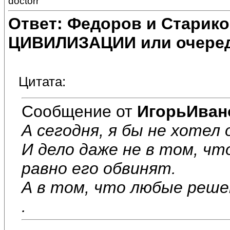
doctorr
Ответ: Федоров и Старик
ЦИВИЛИЗАЦИИ или очеред
Цитата:
Сообщение от
ИгорьИван
А сегодня, я бы не хотел
И дело даже не в том, чт
равно его обвинят.
А в том, что любые реш
.