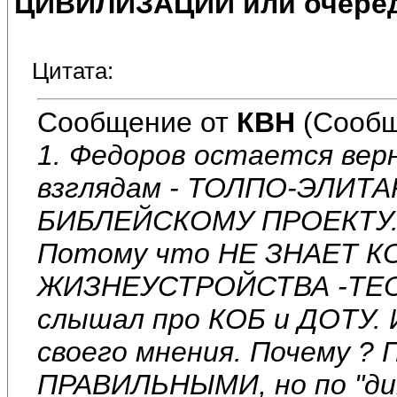
ЦИВИЛИЗАЦИИ или очеред
Цитата:
Сообщение от
КВН
(Сообщ
1. Федоров остается вер
взглядам - ТОЛПО-ЭЛИТ
БИБЛЕЙСКОМУ ПРОЕКТУ. 
Потому что НЕ ЗНАЕТ 
ЖИЗНЕУСТРОЙСТВА -ТЕОР
слышал про КОБ и ДОТУ. И
своего мнения. Почему ?
ПРАВИЛЬНЫМИ, но по "ди