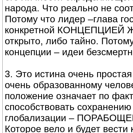
народа. Что реально не соо
Потому что лидер –глава го
конкретной КОНЦЕПЦИЕЙ 
открыто, либо тайно. Потом
концепции – идеи безсмертн
3. Это истина очень проста
очень образованному челове
положение означает по факт
способствовать сохранению 
глобализации – ПОРАБОЩ
Которое вело и будет вести 