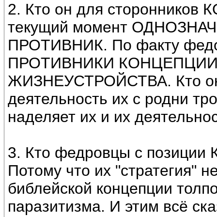
2. Кто он для сторонников 
текущий момент ОДНОЗНА
ПРОТИВНИК. По факту фе
ПРОТИВНИКИ КОНЦЕПЦИИ
ЖИЗНЕУСТРОЙСТВА. Кто о
деятельность их с родни тр
наделяет их и их деятель
3. Кто федровцы с позиции 
Потому что их "стратегия" 
библейской концепции толпо
паразитизма. И этим всё ск