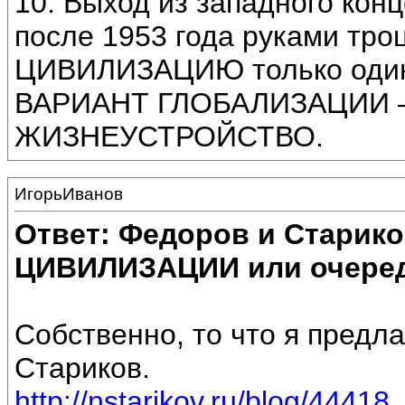
10. Выход из западного конц
после 1953 года руками тр
ЦИВИЛИЗАЦИЮ только оди
ВАРИАНТ ГЛОБАЛИЗАЦИИ 
ЖИЗНЕУСТРОЙСТВО.
ИгорьИванов
Ответ: Федоров и Старик
ЦИВИЛИЗАЦИИ или очеред
Собственно, то что я предл
Стариков.
http://nstarikov.ru/blog/44418