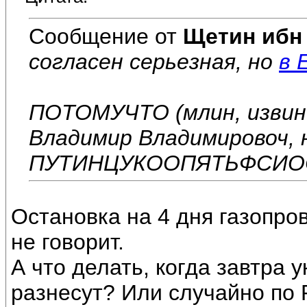
Сообщение от
Щетин ибн
согласен серьезная, но
в 
ПОТОМУЧТО (млин, извин
Владимир Владимировоч, 
ПУТИНЦУКООПЯТЬФСИОС
Остановка на 4 дня газопро
не говорит.
А что делать, когда завтра 
разнесут? Или случайно по Р