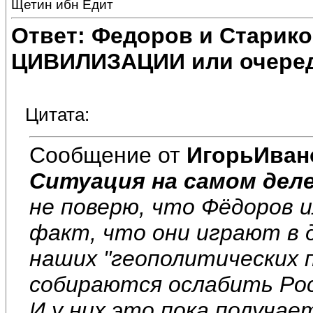
Щетин ибн Едит
Ответ: Федоров и Старик
ЦИВИЛИЗАЦИИ или очеред
Цитата:
Сообщение от
ИгорьИван
Ситуация на самом деле
не поверю, что Фёдоров и
факт, что они играют в
наших "геополитических
собираются ослабить Рос
И у них это пока получае