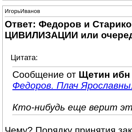
ИгорьИванов
Ответ: Федоров и Старик
ЦИВИЛИЗАЦИИ или очеред
Цитата:
Сообщение от
Щетин ибн
Федоров. Плач Ярославны
Кто-нибудь еще верит это
Чему? Порядку принятия зак