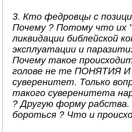
3. Кто федровцы с позиц
Почему ? Потому что их 
ликвидации библейской к
эксплуатации и паразитиз
Почему такое происходит
голове не те ПОНЯТИЯ И
суверенитет. Только воп
такого суверенитета н
? Другую форму рабства.
бороться ? Что и происх