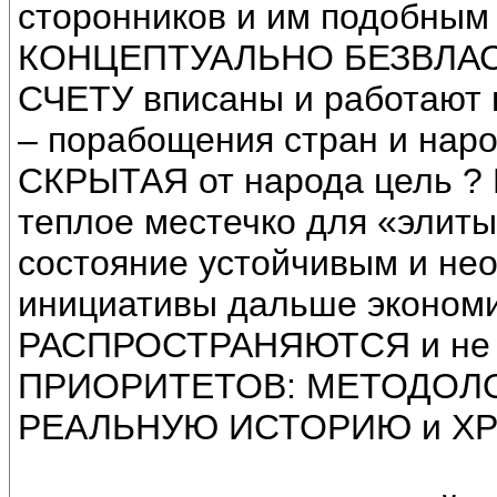
сторонников и им подобным 
КОНЦЕПТУАЛЬНО БЕЗВЛАС
СЧЕТУ вписаны и работают 
– порабощения стран и народ
СКРЫТАЯ от народа цель ? В
теплое местечко для «элиты
состояние устойчивым и не
инициативы дальше экономи
РАСПРОСТРАНЯЮТСЯ и не 
ПРИОРИТЕТОВ: МЕТОДОЛ
РЕАЛЬНУЮ ИСТОРИЮ и Х