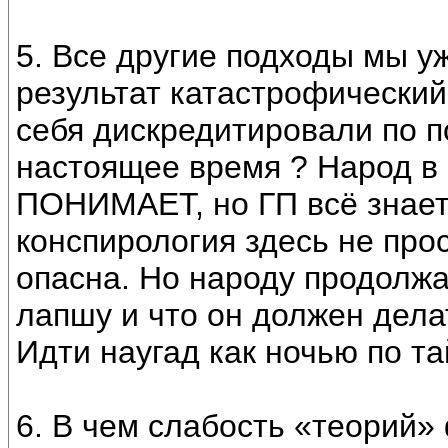
5. Все другие подходы мы у
результат катастрофический
себя дискредитировали по 
настоящее время ? Народ 
ПОНИМАЕТ, но ГП всё знает 
конспирология здесь не про
опасна. Но народу продолж
лапшу и что он должен делат
Идти наугад как ночью по та
6. В чем слабость «теорий»