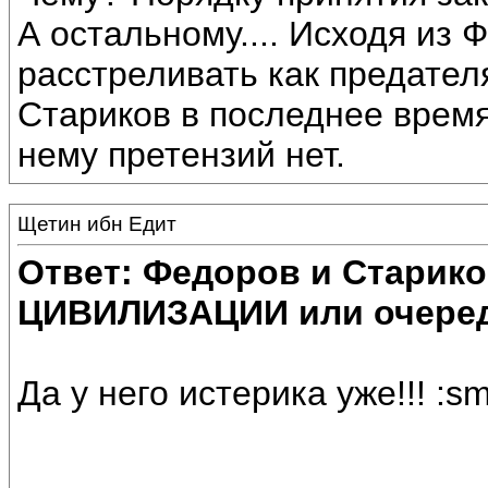
А остальному.... Исходя из 
расстреливать как предател
Стариков в последнее время
нему претензий нет.
Щетин ибн Едит
Ответ: Федоров и Старик
ЦИВИЛИЗАЦИИ или очеред
Да у него истерика уже!!! :