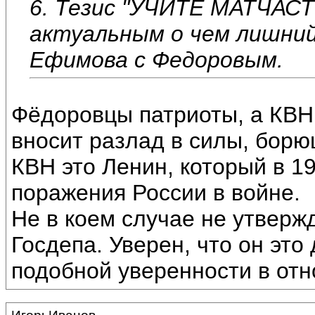
6. Тезис "УЧИТЕ МАТЧАСТ
актуальным о чем лишни
Ефимова с Федоровым.
Фёдоровцы патриоты, а КВН н
вносит разлад в силы, борю
КВН это Ленин, который в 19
поражения России в войне.
Не в коем случае не утверж
Госдепа. Уверен, что он это
подобной уверенности в отн