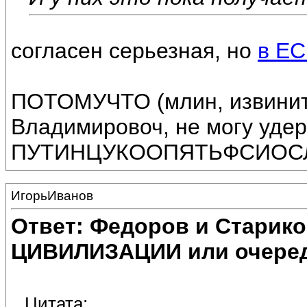
согласен серьезная, но
в ЕС
ПОТОМУЧТО (млин, извинит
Владимировоч, не могу удер
ПУТИНЦУКООПЯТЬФСИОСЛИ
ИгорьИванов
Ответ: Федоров и Старик
ЦИВИЛИЗАЦИИ или очеред
Цитата: