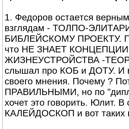
1. Федоров остается верны
взглядам - ТОЛПО-ЭЛИТА
БИБЛЕЙСКОМУ ПРОЕКТУ. Поч
что НЕ ЗНАЕТ КОНЦЕПЦИ
ЖИЗНЕУСТРОЙСТВА -ТЕОРИИ
слышал про КОБ и ДОТУ. И в
своего мнения. Почему ? По
ПРАВИЛЬНЫМИ, но по "дипл
хочет это говорить. Юлит. В
КАЛЕЙДОСКОП и вот таких в