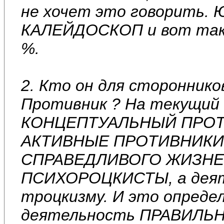
не хочет это говорить. 
КАЛЕЙДОСКОП и вот таки
%.
2. Кто он для стороннико
Противник ? На текущи
КОНЦЕПТУАЛЬНЫЙ ПРОТИ
АКТИВНЫЕ ПРОТИВНИКИ
СПРАВЕДЛИВОГО ЖИЗНЕУ
ПСИХОРОЦКИСТЫ, а деяте
троцкизму. И это определ
деятельность ПРАВИЛЬ