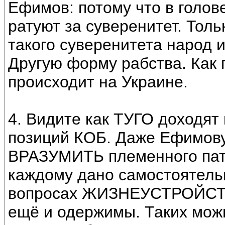
Ефимов: потому что в голо
ратуют за суверенитет. Толь
такого суверенитета наро
Другую форму рабства. Как г
происходит на Украине.
4. Видите как ТУГО доходя
позиций КОБ. Даже Ефимову 
ВРАЗУМИТЬ племенного патр
каждому дано самостоятельн
вопросах ЖИЗНЕУСТРОЙСТВА
ещё и одержимы. Таких можн