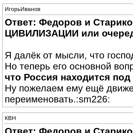
ИгорьИванов
Ответ: Федоров и Старик
ЦИВИЛИЗАЦИИ или очеред
Я далёк от мысли, что госп
Но теперь его основной вопр
что Россия находится по
Ну пожелаем ему ещё движе
переименовать.:sm226:
КВН
Ответ: Федоров и Старик