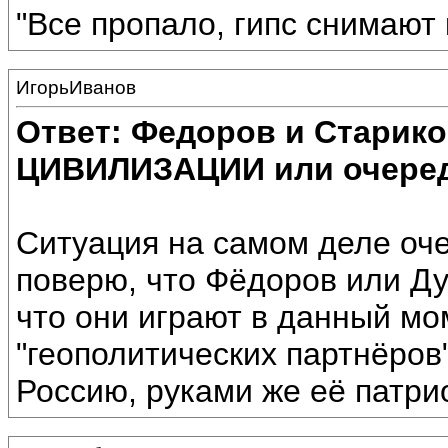
"Все пропало, гипс снимают 
ИгорьИванов
Ответ: Федоров и Старик
ЦИВИЛИЗАЦИИ или очеред
Ситуация на самом деле оче
поверю, что Фёдоров или Ду
что они играют в данный мо
"геополитических партнёров
Россию, руками же её патрио