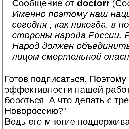
Сообщение от
doctorr
(Со
Именно поэтому наш нац
сегодня , как никогда, в 
стороны народа России. Р
Народ должен объединить
лицом смертельной опас
Готов подписаться. Поэтому
эффективности нашей работ
бороться. А что делать с тр
Новороссию?"
Ведь его многие поддержива