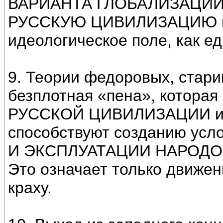
ВАРИАНТА ГЛОБАЛИЗАЦИИ. И
РУССКУЮ ЦИВИЛИЗАЦИЮ в
идеологическое поле, как е
9. Теории федоровых, стари
безплотная «пена», которая
РУССКОЙ ЦИВИЛИЗАЦИИ и М
способствуют созданию ус
И ЭКСПЛУАТАЦИИ НАРОДОВ 
Это означает только движе
краху.