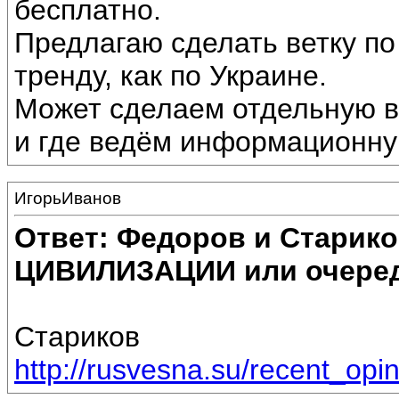
бесплатно.
Предлагаю сделать ветку по
тренду, как по Украине.
Может сделаем отдельную ве
и где ведём информационну
ИгорьИванов
Ответ: Федоров и Старик
ЦИВИЛИЗАЦИИ или очеред
Стариков
http://rusvesna.su/recent_op