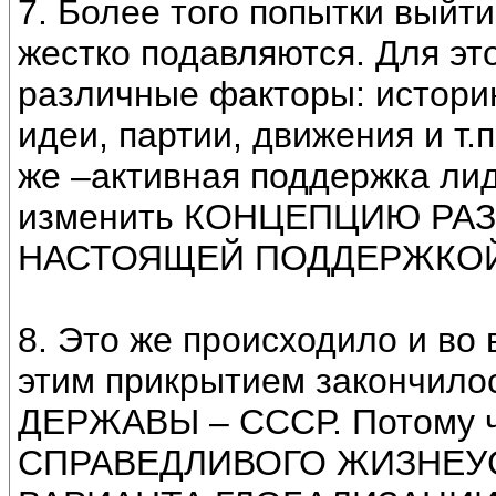
7. Более того попытки выйти
жестко подавляются. Для эт
различные факторы: истори
идеи, партии, движения и т.п
же –активная поддержка лид
изменить КОНЦЕПЦИЮ РАЗВ
НАСТОЯЩЕЙ ПОДДЕРЖКОЙ 
8. Это же происходило и во
этим прикрытием закончи
ДЕРЖАВЫ – СССР. Потому ч
СПРАВЕДЛИВОГО ЖИЗНЕУ