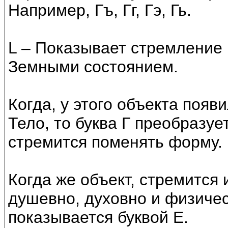
Например, Гъ, Гг, Гэ, Гь.
L – Показывает стремление 
Земными состоянием.
Когда, у этого объекта поя
Тело, то буква Г преобразует
стремится поменять форму.
Когда же объект, стремится
душевно, духовно и физичес
показывается буквой Е.