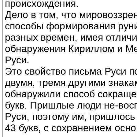
происхождения.
Дело в том, что мировоззре
способы формирования руни
разных времен, имея отличи
обнаружения Кириллом и Ме
Руси.
Это свойство письма Руси п
двумя, тремя другими знакам
обнаружили способ сокраще
букв. Пришлые люди не-вос
Руси, поэтому им, пришлось 
43 букв, с сохранением осно