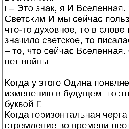
i – Это знак, я И Вселенная.
Светским И мы сейчас польз
что-то духовное, то в слове 
значило светское, то писала
– то, что сейчас Вселенная.
нет войны.
Когда у этого Одина появля
изменению в будущем, то эт
буквой Г.
Когда горизонтальная черта 
стремление во времени нео