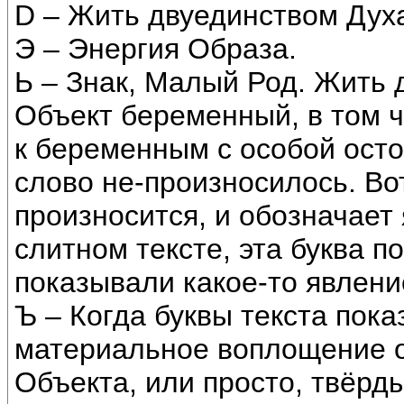
D – Жить двуединством Дух
Э – Энергия Образа.
Ь – Знак, Малый Род. Жить 
Объект беременный, в том ч
к беременным с особой осто
слово не-произносилось. Вот
произносится, и обозначает
слитном тексте, эта буква 
показывали какое-то явлени
Ъ – Когда буквы текста пок
материальное воплощение об
Объекта, или просто, твёрд