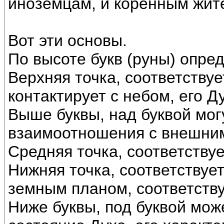
иноземцам, и коренным жит
Вот эти основы.
По высоте букв (руны) опре
Верхняя точка, соответствуе
контактирует с небом, его Д
Выше буквы, над буквой мог
взаимоотношения с внешним
Средняя точка, соответствует
Нижняя точка, соответствуе
земным планом, соответству
Ниже буквы, под буквой мож