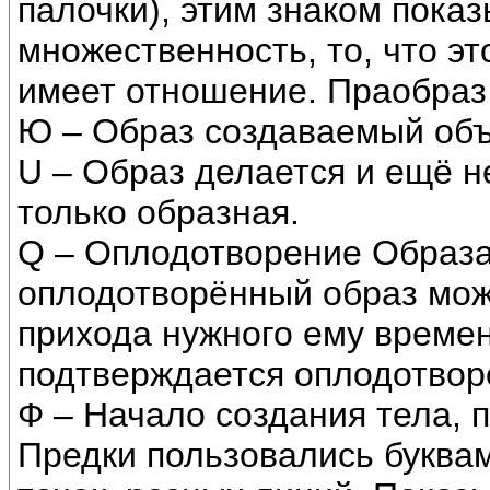
палочки), этим знаком пока
множественность, то, что это
имеет отношение. Праобраз
Ю – Образ создаваемый объ
U – Образ делается и ещё н
только образная.
Q – Оплодотворение Образа.
оплодотворённый образ мож
прихода нужного ему времен
подтверждается оплодотвор
Ф – Начало создания тела,
Предки пользовались буквам