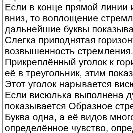
Если в конце прямой линии 
вниз, то воплощение стремл
дальнейшие буквы показыва
Слегка приподнятая горизо
возвышенность стремления
Прикреплённый уголок к гор
её в треугольник, этим пок
Этот уголок нарывается вис
Если висюлька выполнена ду
показывается Образное стр
Буква одна, а её видов мног
определённое чувство, опр