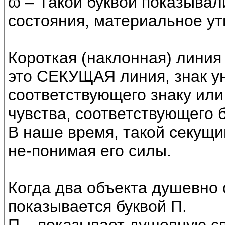
ϖ – Такой буквой показыва
состояния, материальное у
Короткая (наклонная) линия 
это СЕКУЩАЯ линия, знак ун
соответствующего знаку или 
чувства, соответствующего б
В наше время, такой секущи
не-понимая его силы.
Когда два объекта душевно о
показывается буквой П.