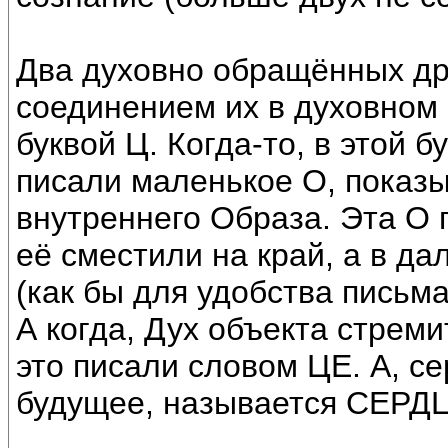
Два духовно обращённых дру
соединением их в духовном 
буквой Ц. Когда-то, в этой 
писали маленькое О, показ
внутреннего Образа. Эта О п
её сместили на край, а в д
(как бы для удобства письма
А когда, Дух объекта стреми
это писали словом ЦЕ. А, с
будущее, называется СЕРД