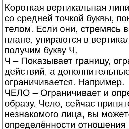
Короткая вертикальная лин
со средней точкой буквы, п
телом. Если они, стремясь 
плане, упираются в вертика
получим букву Ч.
Ч – Показывает границу, огр
действий, а дополнительные
ограничивается. Например.
ЧЕЛО – Ограничивает и опре
образу. Чело, сейчас приня
незнакомого лица, вы может
определённости отношения к