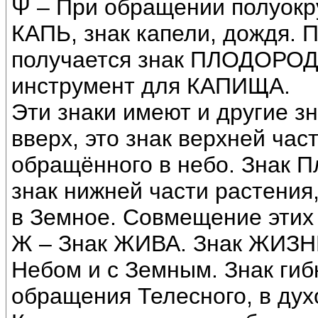
Ψ – При обращении полуокру
КАПЬ, знак капели, дождя. 
получается знак ПЛОДОРОДЬ
инструмент для КАПИЩА.
Эти знаки имеют и другие з
вверх, это знак верхней час
обращённого в небо. Знак П
знак нижней части растения
в Земное. Совмещение этих 
Ж – Знак ЖИВА. Знак ЖИЗНИ
Небом и с Земным. Знак гиб
обращения Телесного, в дух