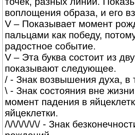
точек, разных линий. Показ
воплощения образа, и его 
V – Показывает момент рож
пальцами как победу, потом
радостное событие.
V – Эта буква состоит из двух
показывают следующее.
/ - Знак возвышения духа, в
\ - Знак состояния вне жизн
момент падения в яйцеклетк
яйцеклетки.
/\/\/\/\/\/\/ - Знак безконеч