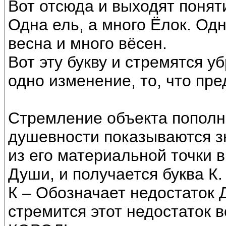
Вот отсюда и выходят понят
Одна ель, а много Ёлок. Од
весна и много вёсен.
Вот эту букву и стремятся у
одно изменение, то, что пре
Стремление объекта пополни
душевности показываются з
из его материальной точки 
Души, и получается буква К.
К – Обозначает недостаток Д
стремится этот недостаток 