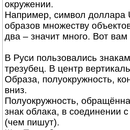
окружении.
Например, символ доллара U
образов множеству объектов
два – значит много. Вот вам
В Руси пользовались знака
трезубец. В центр вертикал
Образа, полуокружность, ко
вниз.
Полуокружность, обращённая
знак облака, в соединении 
(чем пишут).