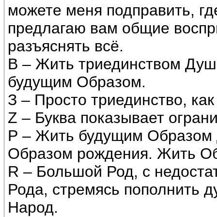
можете меня подправить, гд
предлагаю вам общие восприя
разъяснять всё.
В – Жить триединством Душ
будущим Образом.
З – Просто триединство, как
Z – Буква показывает огран
Р – Жить будущим Образом 
Образом рождения. Жить Об
R – Большой Род, с недост
Рода, стремясь пополнить д
Народ.