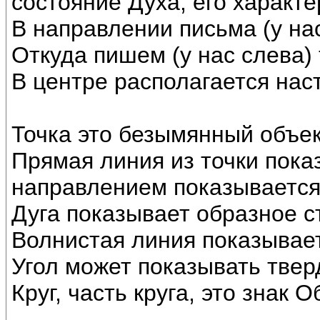
состояние Духа, его характе
В направлении письма (у на
Откуда пишем (у нас слева)
В центре располагается нас
Точка это безымянный объек
Прямая линия из точки пока
направлением показывается
Дуга показывает образное с
Волнистая линия показывает
Угол может показывать твер
Круг, часть круга, это знак О