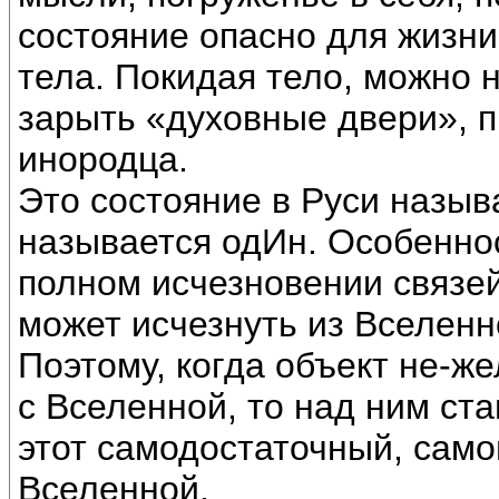
состояние опасно для жизни
тела. Покидая тело, можно 
зарыть «духовные двери», п
инородца.
Это состояние в Руси назы
называется одИн. Особеннос
полном исчезновении связей
может исчезнуть из Вселенно
Поэтому, когда объект не-же
с Вселенной, то над ним ст
этот самодостаточный, сам
Вселенной.