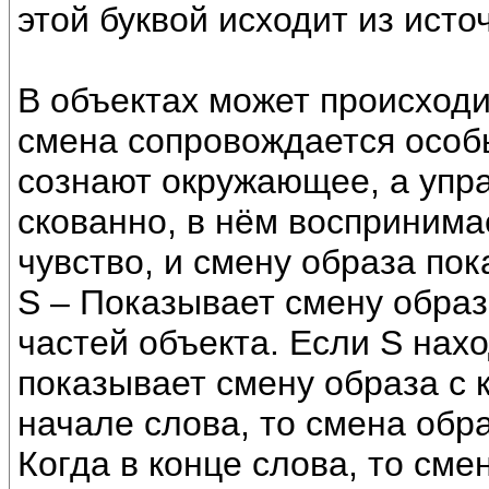
этой буквой исходит из исто
В объектах может происходи
смена сопровождается особы
сознают окружающее, а упра
скованно, в нём воспринима
чувство, и смену образа пок
S – Показывает смену образа
частей объекта. Если S нахо
показывает смену образа с к
начале слова, то смена обра
Когда в конце слова, то сме