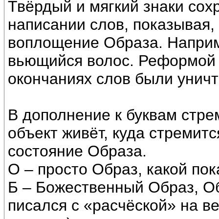
Твёрдый и мягкий знаки сох
написании слов, показывая, 
воплощение Образа. Наприм
вьющийся волос. Реформой 1
окончаниях слов были унич
В дополнение к буквам стр
объект живёт, куда стремит
состояние Образа.
О – просто Образ, какой пок
Б – Божественный Образ, О
писался с «расчёской» на в