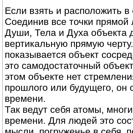
Если взять и расположить в 
Соединив все точки прямой
Души, Тела и Духа объекта д
вертикальную прямую черту.
показывается объект сосре
это самодостаточный объект,
этом объекте нет стремлени
прошлого или будущего, он 
времени.
Так ведут себя атомы, мног
времени. Для людей это сос
мысли, погруженье в себя, 