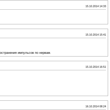
15.10.2014 14:33
15.10.2014 15:41
ространения импульсов по нервам.
15.10.2014 16:51
16.10.2014 08:24