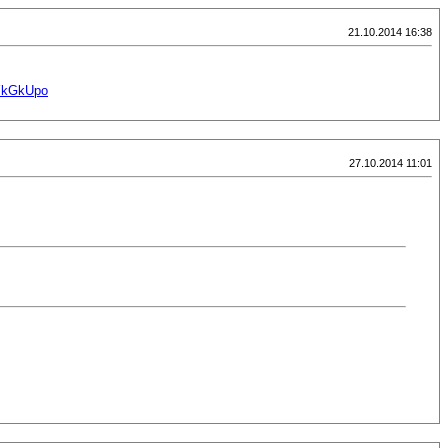
21.10.2014 16:38
sYkGkUpo
27.10.2014 11:01