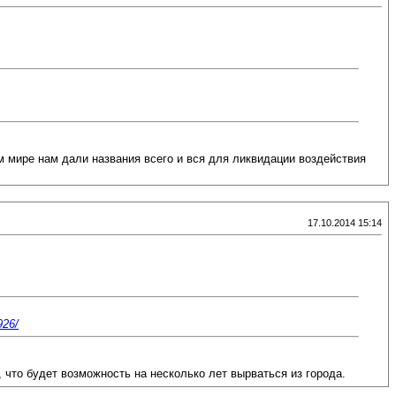
м мире нам дали названия всего и вся для ликвидации воздействия
17.10.2014 15:14
926/
 что будет возможность на несколько лет вырваться из города.