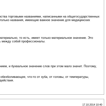
рства торговыми названиями, написанными на общегосударственных
ны только названия, имеющие важное значение для медицинских
атериально, то есть, имеет только материальное значение. Это
ись между собой профессионалы.
ем, и буквальное значение слов при этом мало значит. Поэтому,
безболивающее, что-то от зуба, от головы, от температуры,
действия.
17.10.2014 10:40