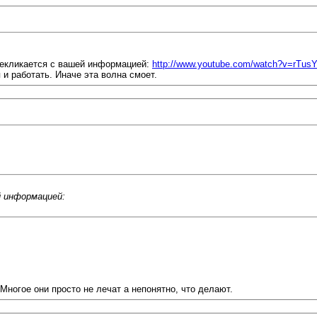
рекликается с вашей информацией:
http://www.youtube.com/watch?v=rTu
и работать. Иначе эта волна смоет.
 информацией:
ногое они просто не лечат а непонятно, что делают.