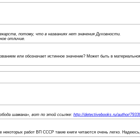
екарств, потому, что в названиях нет значения Духовности.
ное отличие.
азванием или обозначает истинное значение? Может быть в материально
вобода шамана», вот по этой ссылке:
http://detectivebooks.ru/author/7933
е некоторых работ ВП СССР такие книги читаются очень легко. Надеюсь,