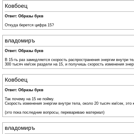
Ковбоец
Ответ: Образы букв
Откуда берется цифра 15?
владомиръ
Ответ: Образы букв
В 15-ть раз замедляется скорость распространения энергии внутри те
300 тысяч км/сек раздели на 15, и получишь скорость изменения энер
Ковбоец
Ответ: Образы букв
Так почему на 15 не пойму.
Скорость изменения энергии внутри тела, около 20 тысяч км/сек, это
(это пока последние вопросы, перевариваю материал)
владомиръ