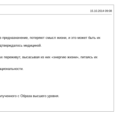
15.10.2014 09:08
в предназначение, потеряют смысл жизни, и это может быть их
одтверждалось медициной.
дых переживут, высасывая из них «энергию жизни», питаясь их
ациональности.
олученного с Образа высшего уровня.