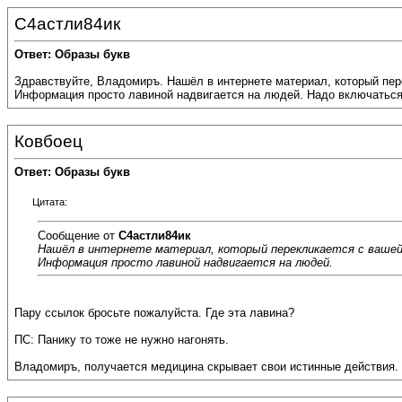
С4астли84ик
Ответ: Образы букв
Здравствуйте, Владомиръ. Нашёл в интернете материал, который пе
Информация просто лавиной надвигается на людей. Надо включаться 
Ковбоец
Ответ: Образы букв
Цитата:
Сообщение от
С4астли84ик
Нашёл в интернете материал, который перекликается с вашей
Информация просто лавиной надвигается на людей.
Пару ссылок бросьте пожалуйста. Где эта лавина?
ПС: Панику то тоже не нужно нагонять.
Владомиръ, получается медицина скрывает свои истинные действия. М