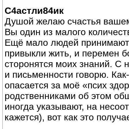
С4астли84ик
Душой желаю счастья вашем
Вы один из малого количес
Ещё мало людей принимают 
привыкли жить, и перемен б
сторонятся моих знаний. С 
и письменности говорю. Как-
опасается за моё «псих здор
родственниками об этом общ
иногда указывают, на несоот
кажется), вот как это получа