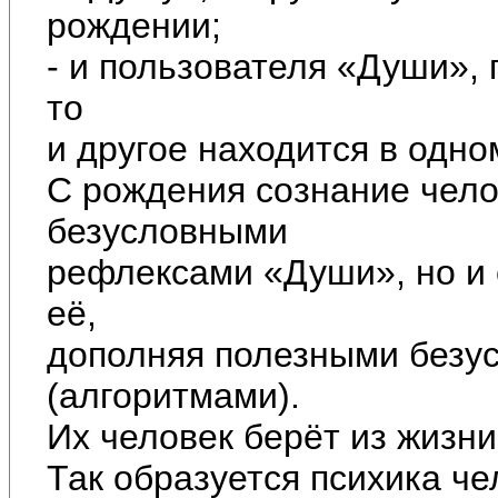
рождении;
- и пользователя «Души»,
то
и другое находится в одно
С рождения сознание чело
безусловными
рефлексами «Души», но и 
её,
дополняя полезными безу
(алгоритмами).
Их человек берёт из жизни
Так образуется психика че