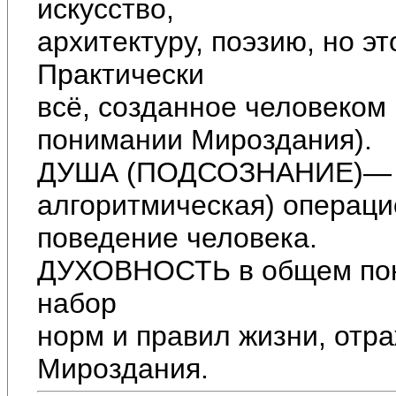
искусство,
архитектуру, поэзию, но эт
Практически
всё, созданное человеком
понимании Мироздания).
ДУША (ПОДСОЗНАНИЕ)— б
алгоритмическая) операц
поведение человека.
ДУХОВНОСТЬ в общем пони
набор
норм и правил жизни, отр
Мироздания.