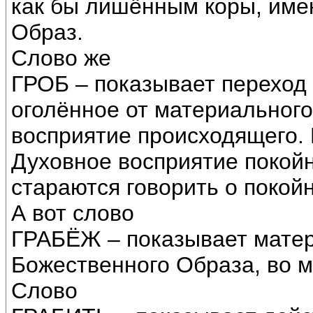
как бы лишённым коры, им
Образ.
Слово же
ГРОБ – показывает переход
оголённое от материальног
восприятие происходящего. 
Духовное восприятие покой
стараются говорить о покой
А вот слово
ГРАБЁЖ – показывает мате
Божественного Образа, во 
Слово