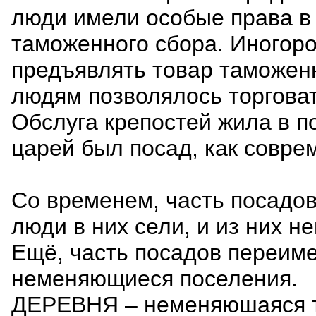
люди имели особые права в 
таможенного сбора. Иногор
предъявлять товар таможен
людям позволялось торговат
Обслуга крепостей жила в по
царей был посад, как совре
Со временем, часть посадов
люди в них сели, и из них 
Ещё, часть посадов переиме
неменяющиеся поселения.
ДЕРЕВНЯ – неменяюшаяся т