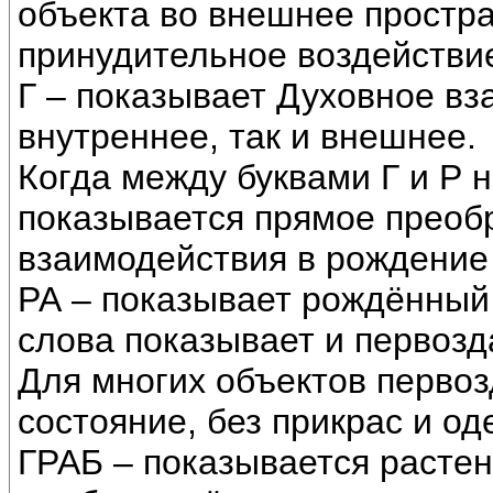
объекта во внешнее простр
принудительное воздействие
Г – показывает Духовное вз
внутреннее, так и внешнее.
Когда между буквами Г и Р 
показывается прямое преоб
взаимодействия в рождение 
РА – показывает рождённый 
слова показывает и первозд
Для многих объектов первоз
состояние, без прикрас и о
ГРАБ – показывается растен