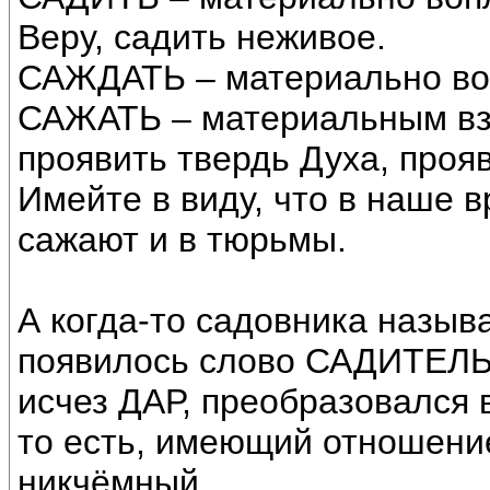
Веру, садить неживое.
САЖДАТЬ – материально воп
САЖАТЬ – материальным вз
проявить твердь Духа, прояв
Имейте в виду, что в наше в
сажают и в тюрьмы.
А когда-то садовника назыв
появилось слово САДИТЕЛЬ,
исчез ДАР, преобразовался
то есть, имеющий отношение 
никчёмный.