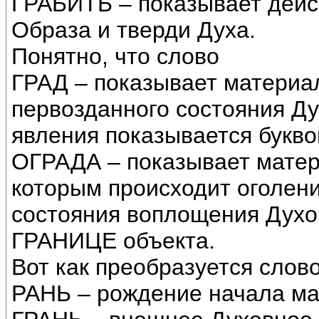
ГРАБИТЬ – показывает дейс
Образа и тверди Духа.
Понятно, что слово
ГРАД – показывает материал
первозданного состояния Д
явления показывается буквой
ОГРАДА – показывает матер
которым происходит оголени
состояния воплощения Духов
ГРАНИЦЕ объекта.
Вот как преобразуется слово
РАНЬ – рождение начала ма