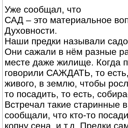
Уже сообщал, что
САД – это материальное во
Духовности.
Наши предки называли садом
Они сажали в нём разные ра
месте даже жилище. Когда п
говорили САЖДАТЬ, то есть,
живого, в землю, чтобы росл
то посадить, то есть, собир
Встречал такие старинные в
сообщали, что кто-то посад
копну сена, и т.д. Предки са