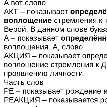
А вот слово
АКТ – показывает
определё
воплощение
стремления к 
Верой. В данном слове букв
А – показывает
определённ
воплощения. А, слово
АКЦИЯ – показывает опред
воплощение стремления к 
проявлению личности.
Часть слов
РЕ – показывает рождение 
РЕАКЦИЯ – показывается р