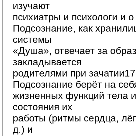
изучают
психиатры и психологи и о
Подсознание, как хранили
системы
«Душа», отвечает за обра
закладывается
родителями при зачатии17
Подсознание берёт на себ
жизненных функций тела и
состояния их
работы (ритмы сердца, лёгк
д.) и