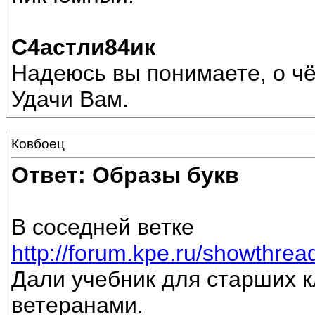
С4астли84ик
Надеюсь вы понимаете, о ч
Удачи Вам.
Ковбоец
Ответ: Образы букв
В соседней ветке
http://forum.kpe.ru/showthr
Дали учебник для старших к
ветеранами.