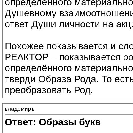
определённого материально
Душевному взаимоотношению
ответ Души личности на акц
Похожее показывается и сл
РЕАКТОР – показывается р
определённого материально
тверди Образа Рода. То есть
преобразовать Род.
владомиръ
Ответ: Образы букв