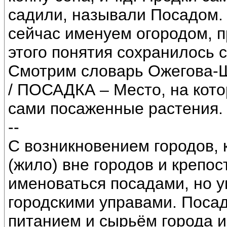
садили, называли Посадом. 
сейчас именуем огородом, 
этого понятия сохранилось 
Смотрим словарь Ожегова-Ш
/ ПОСАДКА – Место, на кото
сами посаженные растения. 
--
С возникновением городов, 
(жило) вне городов и крепо
именоваться посадами, но 
городскими управами. Поса
питанием и сырьём города и 