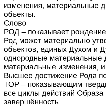
изменения, материальные 
объекты.
Слово
РОД – показывает рождение
Род может материально утв
объектов, единых Духом и Д
однородные материальные д
материальные изменения, и 
Высшее достижение Рода п
ТОР – показывающим твердь 
все циклы действий Образа
завершённость.