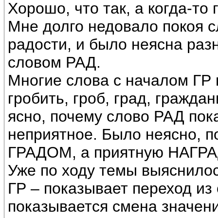
Хорошо, что так, а когда-то
Мне долго недовало покоя с
радости, и было неясна раз
словом РАД.
Многие слова с началом ГР 
гробить, гроб, град, гражда
ясно, почему слово РАД пок
неприятное. Было неясно, 
ГРАДОМ, а приятную НАГР
Уже по ходу темы выяснилос
ГР – показывает переход из 
показывается смена значени