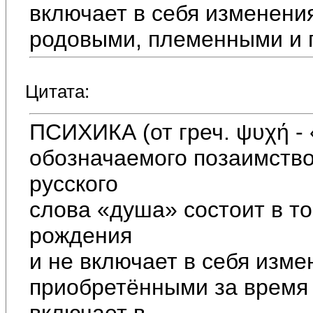
включает в себя изменени
родовыми, племенными и 
Цитата:
ПСИХИКА (от греч. ψυχή - 
обозначаемого позаимств
русского
слова «душа» состоит в то
рождения
и не включает в себя изм
приобретёнными за время 
включает в