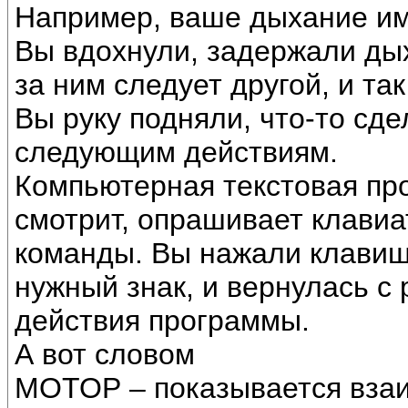
Например, ваше дыхание им
Вы вдохнули, задержали дых
за ним следует другой, и та
Вы руку подняли, что-то сде
следующим действиям.
Компьютерная текстовая пр
смотрит, опрашивает клавиа
команды. Вы нажали клави
нужный знак, и вернулась с 
действия программы.
А вот словом
МОТОР – показывается взаи