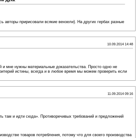
сь авторы пририсовали всякие вензели). На других гербах разные
10.09.2014 14:48
щий и мне нужны материальные доказательства. Просто одно не
критерий истины, всегда и в любое время мы можем проверить если
11.09.2014 09:16
ять там и идти сюда». Противоречивых требований и предложений
изводстве товаров потребления, потому что для своего производства