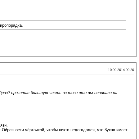
миропорядка.
10.09.2014 09:20
браз? прочитав большую часть из того что вы написали на
язи.
 Образности чёрточкой, чтобы никто недогадался, что буква имеет