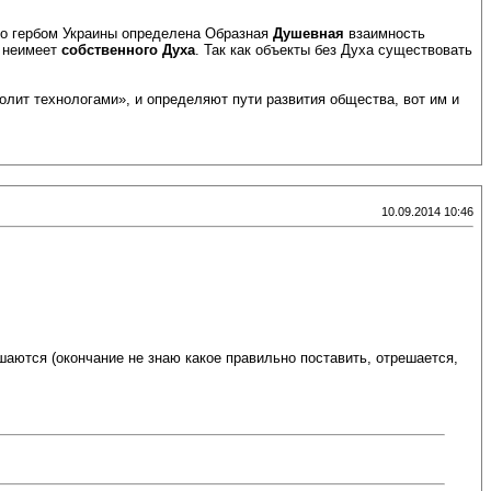
 что гербом Украины определена Образная
Душевная
взаимность
о неимеет
собственного Духа
. Так как объекты без Духа существовать
лит технологами», и определяют пути развития общества, вот им и
10.09.2014 10:46
ешаются (окончание не знаю какое правильно поставить, отрешается,