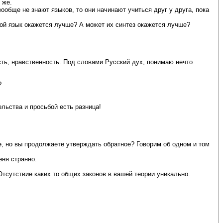
 же.
ообще не знают языков, то они начинают учиться друг у друга, пока
 мой язык окажется лучше? А может их синтез окажется лучше?
ть, нравственность. Под словами Русский дух, понимаю нечто
?
льства и просьбой есть разница!
е, но вы продолжаете утверждать обратное? Говорим об одном и том
еня странно.
Отсутствие каких то общих законов в вашей теории уникально.