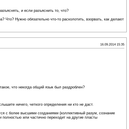
азъяснять, и если разъяснить то, что?
? Что? Нужно обязательно что-то расколотить, взорвать, как делают
16.09.2014 15:35
такое, что некогда общий язык был раздроблен?
лышите ничего, четкого определения ни кто не даст.
ется с более высшими созданиями (коллективный разум, сознание
ли полностью или частично переходит на другие пласты