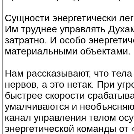
Сущности энергетически лег
Им труднее управлять Духам
затратно. И особо энергети
материальными объектами.
Нам рассказывают, что тела
нервов, а это нетак. При уг
быстрее скорости срабатыв
умалчиваются и необъясняю
канал управления телом ос
энергетической команды от