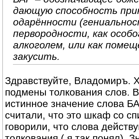
дающую способность при
одарённости (гениальнос
первородности, как особ
алкоголем, или как помещ
закусить.
Здравствуйте, Владомиръ. Х
подмены толкования слов. 
истинное значение слова БА
считали, что это шкаф со с
говорили, что слова действу
толкования ( я так понял). 