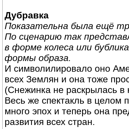
Дубравка
Показательна была ещё тро
По сценарию так представл
в форме колеса или бублик
формы образа.
И символилировало оно Амер
всех Землян и она тоже про
(Снежинка не раскрылась в 
Весь же спектакль в целом 
много эпох и теперь она пр
развития всех стран.