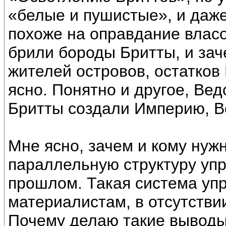
«белые и пушистые», и даже
похоже на оправдание влас
брили бороды Бритты, и за
жителей островов, остатков
ясно. Понятно и другое, Ве
Бритты создали Империю, В
Мне ясно, зачем и кому нуж
параллельную структуру уп
прошлом. Такая система уп
материалистам, в отсутстви
Почему делаю такие выводы