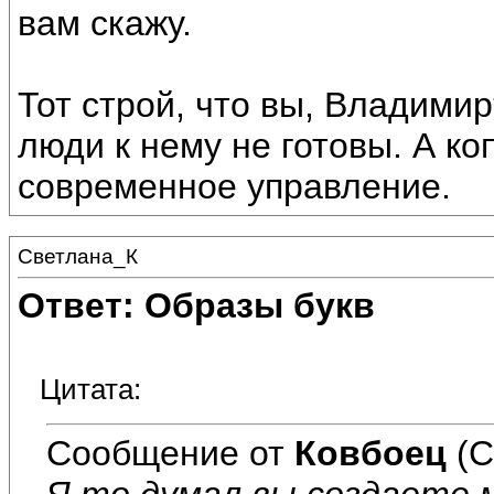
вам скажу.
Тот строй, что вы, Владимир
люди к нему не готовы. А ко
современное управление.
Светлана_К
Ответ: Образы букв
Цитата:
Сообщение от
Ковбоец
(С
Я то думал вы создаете м