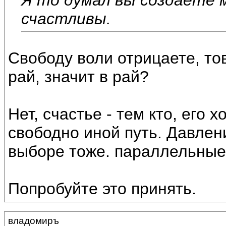
счастливы.
Свободу воли отрицаете, то
рай, значит в рай?
Нет, счастье - тем кто, его х
свободно иной путь. Давлени
выборе тоже. параллельные 
Попробуйте это принять.
владомиръ