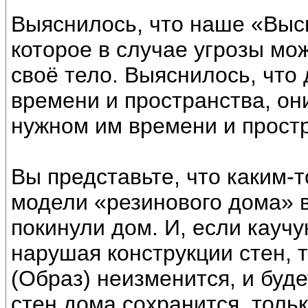
Выяснилось, что наше «Высш
которое в случае угрозы мо
своё тело. Выяснилось, что
времени и пространства, он
нужном им времени и прост
Вы представьте, что каким-
модели «резинового дома» в
покинули дом. И, если кауч
нарушая конструкции стен, 
(Образ) неизменится, и буде
стен дома сохранится, тольк