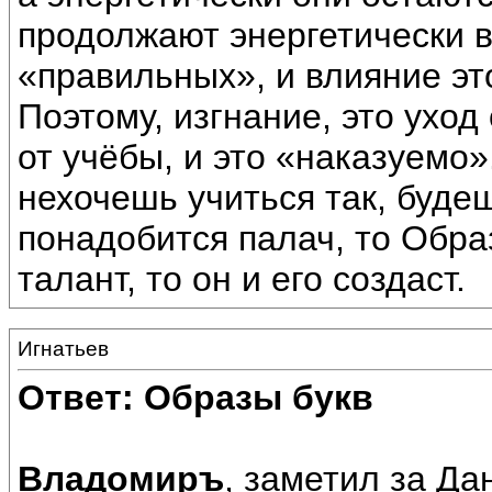
продолжают энергетически 
«правильных», и влияние э
Поэтому, изгнание, это уход
от учёбы, и это «наказуемо»
нехочешь учиться так, буде
понадобится палач, то Образ
талант, то он и его создаст.
Игнатьев
Ответ: Образы букв
Владомиръ
, заметил за Да