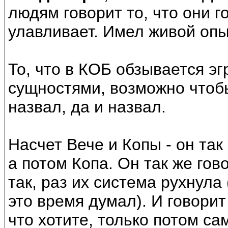
людям говорит то, что они 
улавливает. Имел живой опы
То, что в КОБ обзывается эг
сущностями, возможно чтоб
назвал, да и назвал.
Насчет Вече и Копы - он так
а потом Копа. Он так же гово
так, раз их система рухнула 
это время думал). И говори
что хотите, только потом са