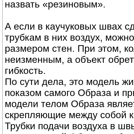
назвать «резиновым».
А если в каучуковых швах сд
трубкам в них воздух, можн
размером стен. При этом, к
неизменным, а объект обре
гибкость.
По сути дела, это модель жи
показом самого Образа и пр
модели телом Образа являе
скрепляющие между собой к
Трубки подачи воздуха в шв