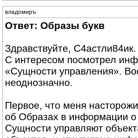
владомиръ
Ответ: Образы букв
Здравствуйте, С4астли84ик.
С интересом посмотрел ин
«Сущности управления». Во
неоднозначно.
Первое, что меня насторожи
об Образах в информации о 
Сущности управляют объек