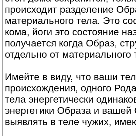
происходит разделение Обра
материального тела. Это со
кома, йоги это состояние н
получается когда Образ, ст
отдельно от материального 
Имейте в виду, что ваши тел
происхождения, одного Рода.
тела энергетически одинаков
энергетики Образа и вашей 
выявлять в теле чужих, име