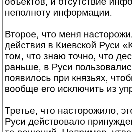
объектов, и отсутствие инф
неполноту информации.
Второе, что меня насторожи
действия в Киевской Руси «
том, что знаю точно, что де
раньше, в Руси пользовалис
появилось при князьях, что
вообще его исключить из уп
Третье, что насторожило, э
Руси действовало принужде