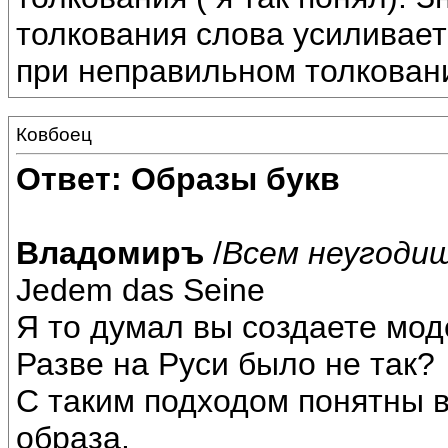
толкования слова усиливает
при неправильном толкован
Ковбоец
Ответ: Образы букв
Владомиръ
/
Всем неугодиш
Jedem das Seine
Я то думал вы создаете мод
Разве на Руси было не так?
С таким подходом понятны в
образа.