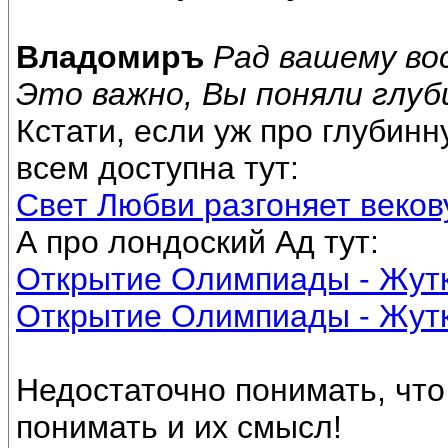
Владомиръ
Рад вашему во
Это важно, Вы поняли глу
Кстати, если уж про глубин
всем доступна тут:
Свет Любви разгоняет веков
А про лондоский Ад тут:
Открытие Олимпиады - Жутк
Открытие Олимпиады - Жутк
Недостаточно понимать, что
понимать и их смысл!