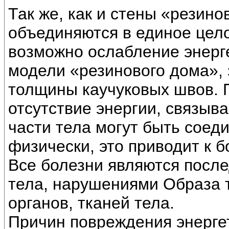
Так же, как и стены «резино
объединяются в единое цело
возможно ослабление энерге
модели «резинового дома»,
толщины каучуковых швов. 
отсутствие энергии, связыва
части тела могут быть соед
физически, это приводит к б
Все болезни являются посл
тела, нарушениями Образа 
органов, тканей тела.
Причин повреждения энерге