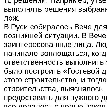
то решений. Например, утве
выполнять решения выбранны
лож.
В Руси собиралось Вече для
возникшей ситуации. В Вече
заинтересованные лица. Лю
начинало воплощаться, когда
ответственность выполнить 
было построить «Гостевой 
этого строительства, и тогд
строительства, выяснялось, 
предоставить для нужного де
всё делалось с целью накоп