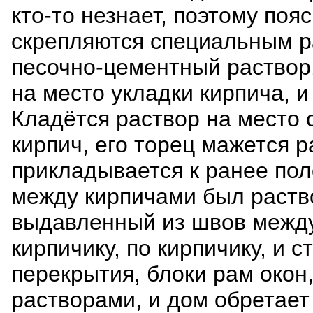
кто-то незнает, поэтому поя
скрепляются специальным р
песочно-цементный раствор.
на место укладки кирпича, и
Кладётся раствор на место 
кирпич, его торец мажется 
прикладывается к ранее пол
между кирпичами был раств
выдавленный из швов между 
кирпичику, по кирпичику, и с
перекрытия, блоки рам окон,
растворами, и дом обретает