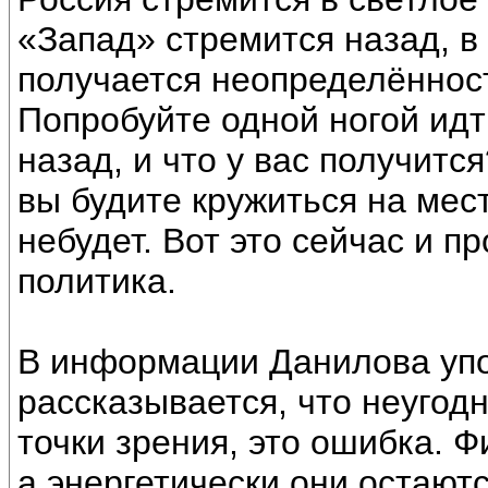
«Запад» стремится назад, в
получается неопределённос
Попробуйте одной ногой идти
назад, и что у вас получитс
вы будите кружиться на мес
небудет. Вот это сейчас и п
политика.
В информации Данилова упо
рассказывается, что неугод
точки зрения, это ошибка. 
а энергетически они остают