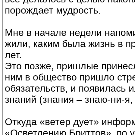
порождает мудрость.
Мне в начале недели напом
жили, каким была жизнь в п
лет.
Это позже, пришлые принесл
ним в общество пришло стр
обязательств, и появилась 
знаний (знания – знаю-ни-я,
Откуда «ветер дует» инфор
«Осветлению Бриттов», по 