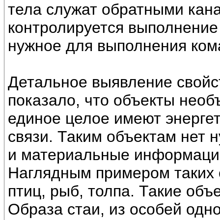
тела служат обратными кан
контролируется выполнение 
нужное для выполнения ком
Детальное выявление свойст
показало, что объекты нео
единое целое имеют энерге
связи. Таким объектам нет 
и материальные информацио
Наглядным примером таких 
птиц, рыб, толпа. Такие объ
Образа стаи, из особей одно