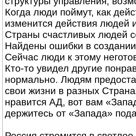
структуры управления, возм
Когда люди поймут, как дей
изменится действия людей и
Страны счастливых людей со
Найдены ошибки в создании
Сейчас люди к этому негото
Кто-то увидел другие понра
нормально. Людям предоста
свои жизни в разных Страна
нравится АД, вот вам «Запад
держитесь от «Запада» под
Россия стремится в светлое