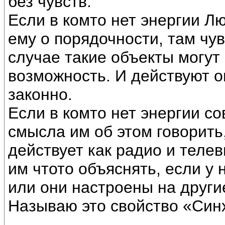
без чувств.
Если в комто нет энергии Л
ему о порядочности, там чу
случае такие объекты могут
возможность. И действуют он
законно.
Если в комто нет энергии сов
смысла им об этом говорить,
действует как радио и теле
им чтото объяснять, если у 
или они настроены на други
Называю это свойство «Си