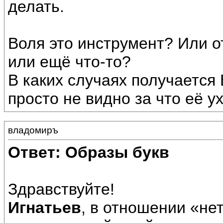
делать.
Воля это инструмент? Или о
или ещё что-то?
В каких случаях получается 
просто не видно за что её у
владомиръ
Ответ: Образы букв
Здравствуйте!
Игнатьев
, в отношении «не