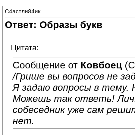
С4астли84ик
Ответ: Образы букв
Цитата:
Сообщение от
Ковбоец
(С
/Грише вы вопросов не за
Я задаю вопросы в тему.
Можешь так ответь! Личн
собеседник уже сам реш
нет.