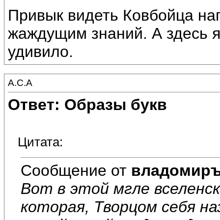
Привык видеть Ковбойца на
жаждущим знаний. А здесь я
удивило.
А.С.А
Ответ: Образы букв
Цитата:
Сообщение от
владомир
Вот в этой мгле вселенск
которая, Творцом себя на