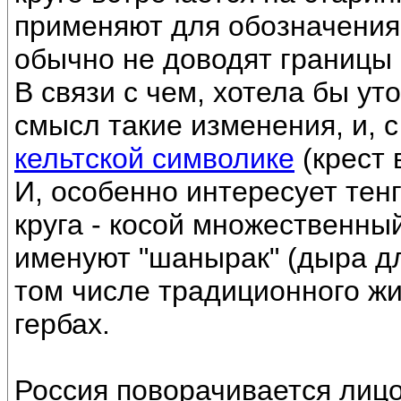
применяют для обозначени
обычно не доводят границы к
В связи с чем, хотела бы ут
смысл такие изменения, и, с
кельтской символике
(крест 
И, особенно интересует тен
круга - косой множественный
именуют "шанырак" (дыра дл
том числе традиционного жи
гербах.
Россия поворачивается лицом