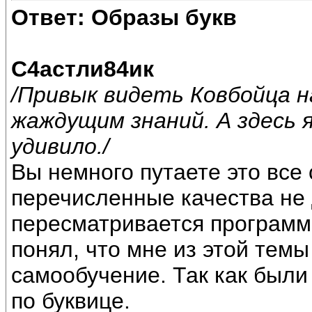
Ответ: Образы букв
С4астли84ик
/Привык видеть Ковбойца 
жаждущим знаний. А здесь 
удивило./
Вы немного путаете это все
перечисленные качества не 
пересматривается программа
понял, что мне из этой темы
самообучение. Так как были
по буквице.