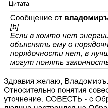
Цитата:
Сообщение от
владомир
[b]
Если в комто нет энерги
объяснять ему о порядоч
порядочности нет, в луч
могут понять законность
Здравия желаю, Владомиръ
Относительно понятия совес
уточнение. СОВЕСТЬ - с Обр
людина настроился на Образ