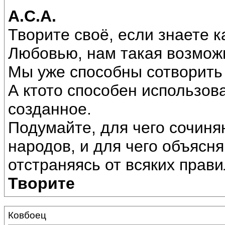
А.С.А.
Творите своё, если знаете к
Любовью, нам такая возмож
Мы уже способны сотворить
А ктото способен использова
созданное.
Подумайте, для чего сочиня
народов, и для чего объясн
отстраняясь от всяких прав
Творите
Ковбоец