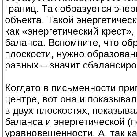
границ. Так образуется эне
объекта. Такой энергетичес
как «энергетический крест»,
баланса. Вспомните, что об
плоскости, нужно образован
равных – значит сбалансир
Когдато в письменности при
центре, вот она и показыва
в двух плоскостях, показыва
баланса и энергетической (
уравновешенности. А, так ка