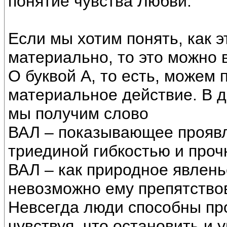
понятие чувства Любви.
Если мы хотим понять, как 
материально, то это можно 
О буквой А, то есть, можем 
материальное действие. В д
мы получим слово
ВАЛ – показывающее проявл
триединой гибкостью и проч
ВАЛ – как природное явлень
невозможно ему препятство
Невсегда люди способны про
чувствуя, что остановить и 