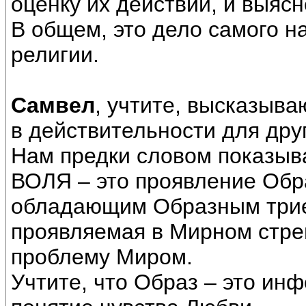
оценку их действий, и выясн
В общем, это дело самого н
религии.
Самвел
, учтите, высказыва
в действительности для дру
Нам предки словом показыва
ВОЛЯ – это проявление Обр
обладающим Образным трие
проявляемая в Мирном стре
проблему Миром.
Учтите, что Образ – это инф