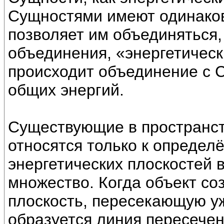
Сущностями имеют одинаков
позволяет им объединяться,
объединения, «энергетическ
происходит объединение с 
общих энергий.
Существующие в пространст
относятся только к определ
энергетических плоскостей 
множество. Когда объект со
плоскость, пересекающую у
образуется линия пересече