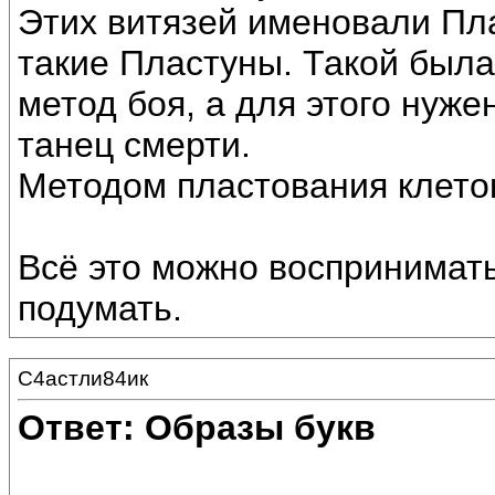
Этих витязей именовали Пла
такие Пластуны. Такой была
метод боя, а для этого нуж
танец смерти.
Методом пластования клеток
Всё это можно воспринимать
подумать.
С4астли84ик
Ответ: Образы букв