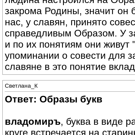
закрома Родины, значит он б
нас, у славян, принято сов
справедливым Образом. У з
и по их понятиям они живут 
упоминании о совести для з
славяне в это понятие вкла
Светлана_К
Ответ: Образы букв
владомиръ
, буква в виде 
круге встречается на стари