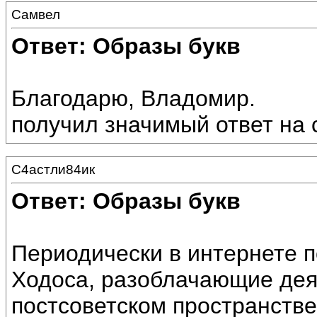
Самвел
Ответ: Образы букв
Благодарю, Владомир.
получил значимый ответ на 
С4астли84ик
Ответ: Образы букв
Периодически в интернете 
Ходоса, разоблачающие дея
постсоветском пространстве