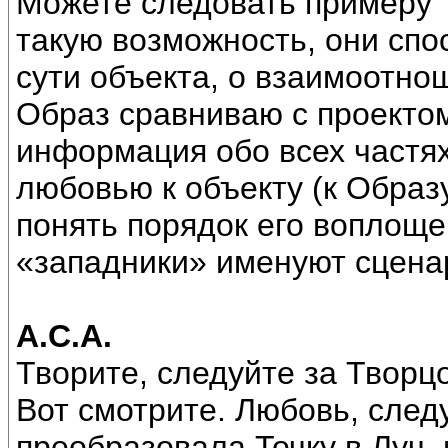
Можете следовать примеру 
такую возможность, они сп
сути объекта, о взаимоотно
Образ сравниваю с проектом
информация обо всех частях
любовью к объекту (к Образу
понять порядок его воплоще
«западники» именуют сценар
А.С.А.
Творите, следуйте за Творц
Вот смотрите. Любовь, след
преобразовала Точку в Луч,