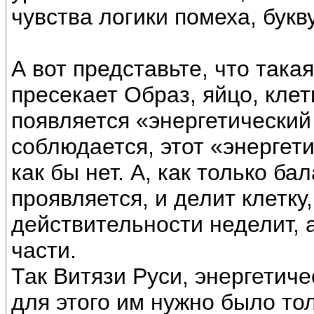
чувства логики помеха, букв
А вот представьте, что така
пресекает Образ, яйцо, клетк
появляется «энергетический
соблюдается, этот «энергети
как бы нет. А, как только б
проявляется, и делит клетку,
действительности неделит, 
части.
Так Витязи Руси, энергетиче
для этого им нужно было тол