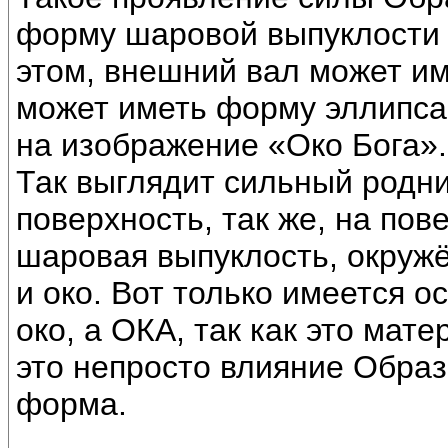
форму шаровой выпуклости 
этом, внешний вал может им
может иметь форму эллипса
на изображение «Око Бога».
Так выглядит сильный родн
поверхность, так же, на пов
шаровая выпуклость, окружё
и око. Вот только имеется о
око, а ОКА, так как это ма
это непросто влияние Образа
форма.