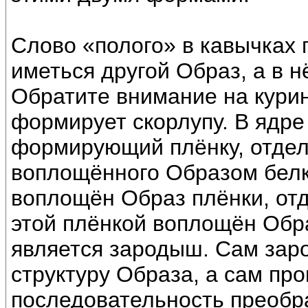
Слово «полого» в кавычках 
иметься другой Образ, а в 
Обратите внимание на кури
формирует скорлупу. В ядре
формирующий плёнку, отдел
воплощённого Образом белк
воплощён Образ плёнки, от
этой плёнкой воплощён Обра
является зародыш. Сам зар
структуру Образа, а сам про
последовательность преобр