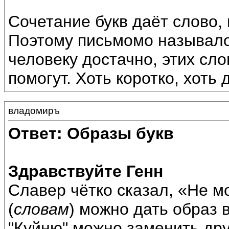
Сочетание букв даёт слово, 
Поэтому письмомо называло
человеку достачно, этих сло
помогут. Хоть коротко, хоть 
владомиръ
Ответ: Образы букв
Здравствуйте Генн
Славер чётко сказал, «Не 
(
словам
) можно дать образ в
"Куйню" можно заменить дру