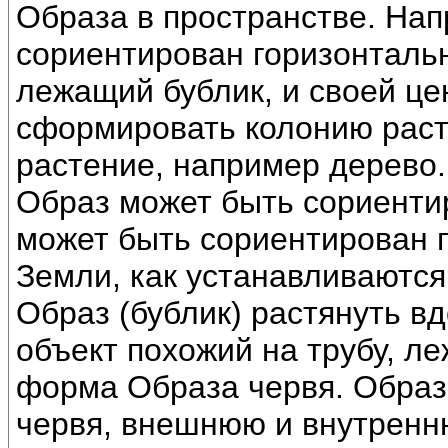
Образа в пространстве. На
сориентирован горизонтальн
лежащий бублик, и своей ц
сформировать колонию раст
растение, например дерево.
Образ может быть сориентир
может быть сориентирован 
Земли, как устанавливаются
Образ (бублик) растянуть в
объект похожий на трубу, л
форма Образа червя. Образ
червя, внешнюю и внутренн