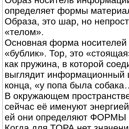
Образ носитель информации
определяет формы материа
Образа, это шар, но непрост
«телом».
Основная форма носителей 
«бублик». Тор, это «стоящая
как пружина, в которой соед
выглядит информационный ци
конца, «у попа была собака…
В окружающем пространстве
сейчас её именуют энергией
ей они определяют ФОРМЫ 
Когда для ТОРА нет значени