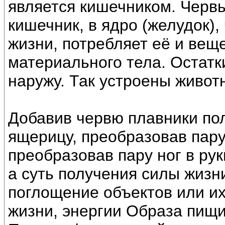
является кишечником. Червь
кишечник, в ядро (желудок)
жизни, потребляет её и ве
материального тела. Остат
наружу. Так устроены живот
Добавив червю плавники пол
ящерицу, преобразовав пару 
преобразовав пару ног в ру
а суть получения силы жизн
поглощение объектов или их
жизни, энергии Образа пищи