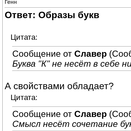
Генн
Ответ: Образы букв
Цитата:
Сообщение от
Славер
(Соо
Буква "К" не несёт в себе н
А свойствами обладает?
Цитата:
Сообщение от
Славер
(Соо
Смысл несёт сочетание бук