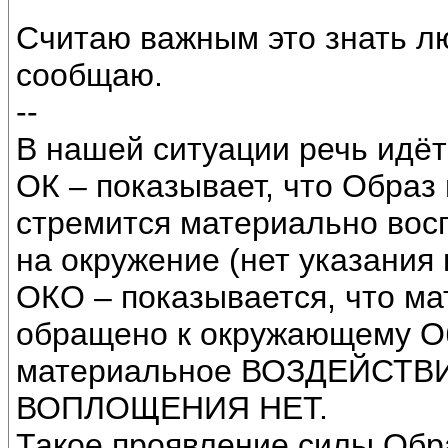
Считаю важным это знать лю
сообщаю.
--
В нашей ситуации речь идёт
ОК – показывает, что Образ
стремится материально восп
на окружение (нет указания
ОКО – показывается, что м
обращено к окружающему Обр
материальное ВОЗДЕЙСТВИЕ
ВОПЛОЩЕНИЯ НЕТ.
Такое проявление силы Об