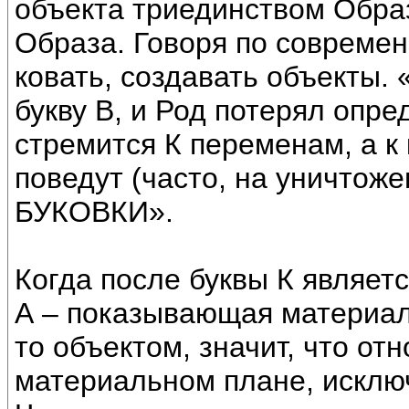
объекта триединством Образ
Образа. Говоря по современ
ковать, создавать объекты.
букву В, и Род потерял опр
стремится К переменам, а к 
поведут (часто, на уничтоже
БУКОВКИ».
Когда после буквы К являетс
А – показывающая материал
то объектом, значит, что от
материальном плане, исклю