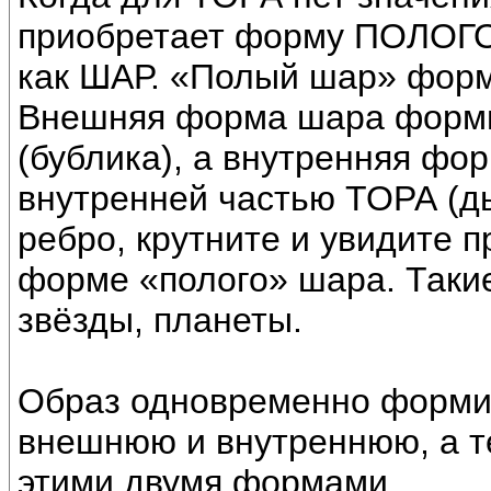
приобретает форму ПОЛОГО
как ШАР. «Полый шар» форм
Внешняя форма шара форми
(бублика), а внутренняя фо
внутренней частью ТОРА (ды
ребро, крутните и увидите 
форме «полого» шара. Таки
звёзды, планеты.
Образ одновременно форм
внешнюю и внутреннюю, а т
этими двумя формами.