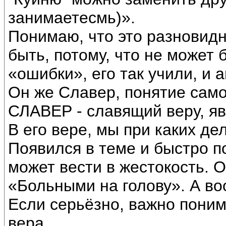
занимаетесмь)».
Понимаю, что это разновидн
быть, потому, что не может
«ошибки», его так учили, и 
Он же Славер, понятие само
СЛАВЕР - славящий веру, яв
В его вере, мы при каких д
Появился в теме и быстро п
может вести в жестокость. О
«Больными на голову». А во
Если серьёзно, важно понима
вера.