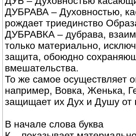
ДУБ – Духовностью касающи
ДУБРАВА – Духовностью, ка
рождает триединство Образ
ДУБРАВКА – дубрава, взаим
только материально, исключ
защита, обоюдно сохраняющ
вмешательства.
То же самое осуществляет о
например, Вовка, Женька, Ге
защищает их Дух и Душу от
В начале слова буква
К – показывает материально