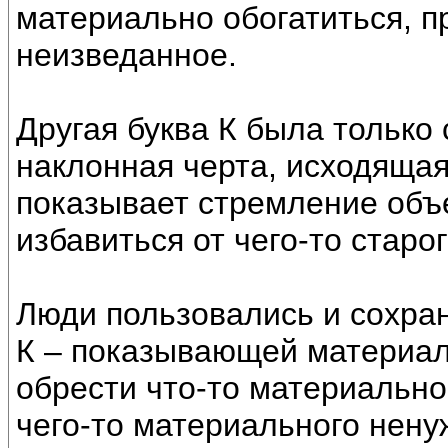
материально обогатиться, пр
неизведанное.
Другая буква К была только 
наклонная черта, исходящая
показывает стремление объ
избавиться от чего-то старо
Люди пользовались и сохра
К – показывающей материал
обрести что-то материальное
чего-то материального ненуж