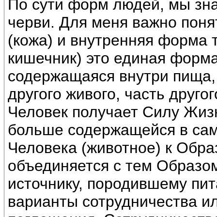
По сути форм людей, мы зн
черви. Для меня важно поня
(кожа) и внутренняя форма т
кишечник) это единая форма
содержащаяся внутри пища, 
другого живого, часть друго
Человек получает Силу Жиз
больше содержащейся в са
Человека (животное) к Обра
объединяется с тем Образом
источнику, породившему пит
варианты сотрудничества и