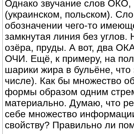
Однако звучание слов ОКО,
(украинском, польском). Сл
обозначении чего-то имеюще
замкнутая линия без углов.
озёра, пруды. А вот, два ОК
ОЧИ. Ещё, к примеру, на по
шарики жира в бульёне, что
числе). Как бы множество о
формы образом одним стре
материально. Думаю, что ре
себе множество информации
свойству? Правильно ли пом