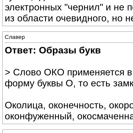
электронных "чернил" и не п
из области очевидного, но не 
Славер
Ответ: Образы букв
> Слово ОКО применяется в
форму буквы О, то есть замк
Околица, оконечность, окор
оконфуженный, окосмаченн