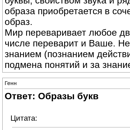
буквы, свойством звука и ря
образа приобретается в соч
образ.
Мир переваривает любое дв
числе переварит и Ваше. Не
знанием (познанием действ
подмена понятий и за знани
Генн
Ответ: Образы букв
Цитата: