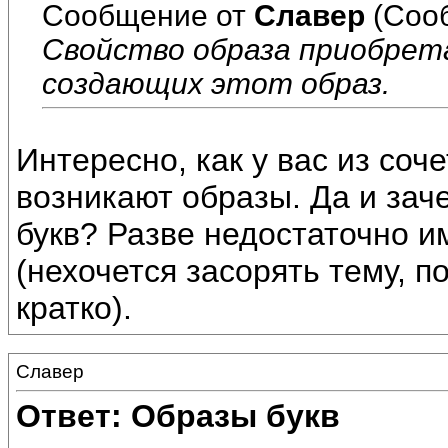
Сообщение от
Славер
(Соо
Свойство образа приобрета
создающих этот образ.
Интересно, как у вас из соч
возникают образы. Да и зач
букв? Разве недостаточно и
(нехочется засорять тему, п
кратко).
Славер
Ответ: Образы букв