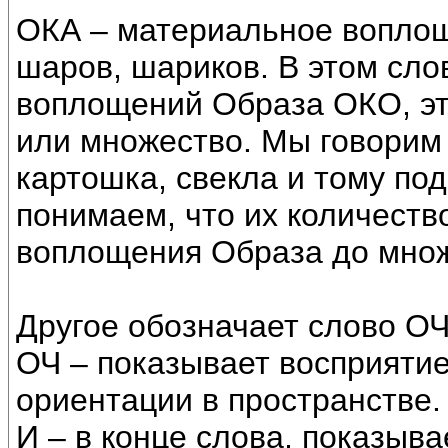
ОКА – материальное вопло
шаров, шариков. В этом сло
воплощений Образа ОКО, эт
или множество. Мы говорим с
картошка, свекла и тому по
понимаем, что их количеств
воплощения Образа до множ
Другое обозначает слово О
ОЧ – показывает восприятие
ориентации в пространстве.
И – в конце слова, показыва