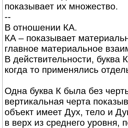
показывает их множество.
--
В отношении КА.
КА – показывает материаль
главное материальное взаи
В действительности, буква К
когда то применялись отдел
Одна буква К была без черт
вертикальная черта показыв
объект имеет Дух, тело и Д
в верх из среднего уровня,