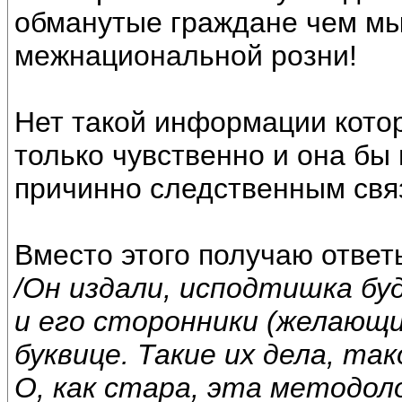
обманутые граждане чем мы
межнациональной розни!
Нет такой информации кото
только чувственно и она бы
причинно следственным свя
Вместо этого получаю ответ
/Он издали, исподтишка бу
и его сторонники (желающи
буквице. Такие их дела, та
О, как стара, эта методол