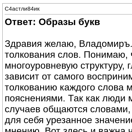
С4астли84ик
Ответ: Образы букв
Здравия желаю, Владомиръ.
толкования слов. Понимаю,
многоуровневую структуру, 
зависит от самого восприн
толкованию каждого слова м
пояснениями. Так как люди 
случаев общаются словами,
для себя урезанное значени
мнению. Вот здесь и важна 