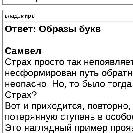
владомиръ
Ответ: Образы букв
Самвел
Страх просто так непоявляет
несформирован путь обратн
неопасно. Но, то было тогда
Страх?
Вот и приходится, повторно,
потерянную ступень в особо
Это наглядный пример проя