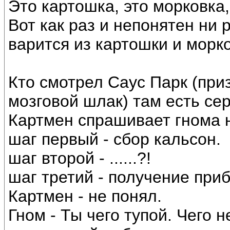
Это картошка, это морковка,
Вот как раз и непонятен ни р
варится из картошки и морко
Кто смотрел Саус Парк (при
мозговой шлак) там есть сер
Картмен спрашивает гнома 
шаг первый - сбор кальсон.
шаг второй - ......?!
шаг третий - получение при
Картмен - не понял.
Гном - Ты чего тупой. Чего 