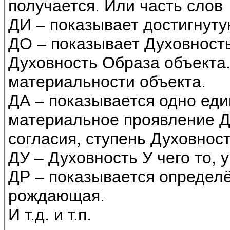
получается. Или часть слов
ДИ – показывает достигнуту
ДО – показывает Духовност
Духовность Образа объекта.
материальности объекта.
ДА – показывается одно ед
материальное проявление Ду
согласия, ступень Духовност
ДУ – Духовность У чего то, у
ДР – показывается определё
рождающая.
И т.д. и т.п.