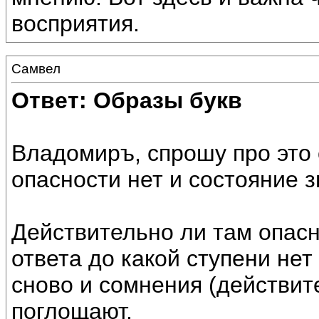
восприятия.
Самвел
Ответ: Образы букв
Владомиръ, спрошу про это 
опасности нет и состояние з
Действительно ли там опасн
ответа до какой ступени нет
сново и сомнения (действит
поглощают.