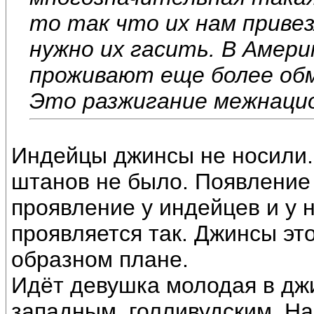
то так что их нам приве
нужно их гасить. В Амери
проживают еще более об
Это разжигание межнацио
Индейцы джинсы не носили. 
штанов не было. Появление
проявление у индейцев и у 
проявляется так. Джинсы эт
образном плане.
Идёт девушка молодая в джи
западным. голливудским. Н