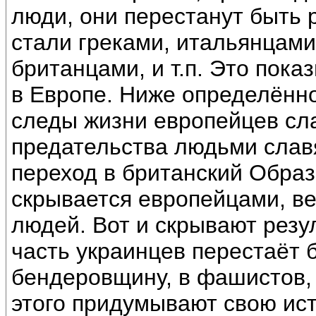
люди, они перестанут быть р
стали греками, итальянцами
британцами, и т.п. Это пок
в Европе. Ниже определённо
следы жизни европейцев сла
предательства людьми славя
переход в британский Образ
скрывается европейцами, ве
людей. Вот и скрывают резул
часть украинцев перестаёт 
бендеровщину, в фашистов, 
этого придумывают свою ист