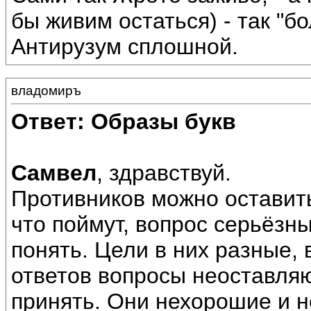
бы живим остаться) - так "бо
Антирузум сплошной.
владомиръ
Ответ: Образы букв
Самвел
, здравствуй.
Противников можно оставить 
что поймут, вопрос серьёзны
понять. Цели в них разные, 
ответов вопросы неоставляю
принять. Они нехорошие и н