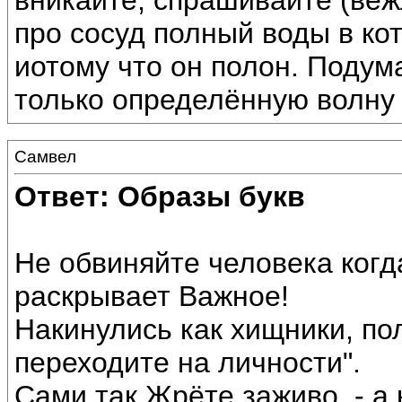
вникайте, спрашивайте (веж
про сосуд полный воды в ко
иотому что он полон. Подум
только определённую волну 
Самвел
Ответ: Образы букв
Не обвиняйте человека когда
раскрывает Важное!
Накинулись как хищники, пол
переходите на личности".
Сами так Жрёте заживо, - а 