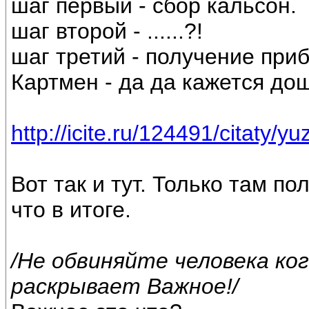
шаг первый - сбор кальсон.
шаг второй - ......?!
шаг третий - получение при
Картмен - да да кажется до
http://icite.ru/124491/citaty/
Вот так и тут. Только там п
что в итоге.
/Не обвиняйте человека ког
раскрывает Важное!/