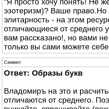
"Я просто хочу понять! Не ж
эзотеризм)? Ваше право.Но 
элитарность - на этом ресу
отличающиеся от среднего ур
вам рассказано!, но вами не
только вы сами можете себе
Самвел
Ответ: Образы букв
Владомиръ на это и расчиты
отличаются от среднего. Поэ