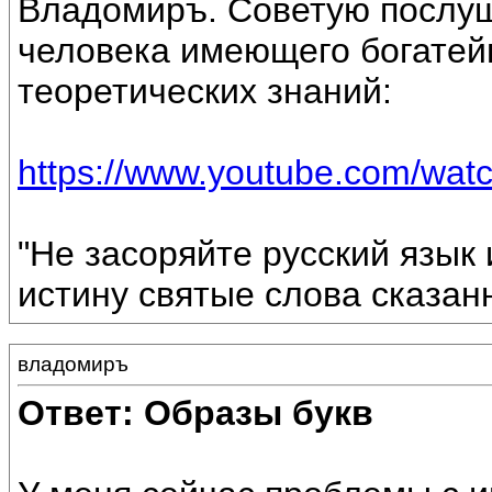
Владомиръ. Советую послуш
человека имеющего богатей
теоретических знаний:
https://www.youtube.com/wa
"Не засоряйте русский язык 
истину святые слова сказан
владомиръ
Ответ: Образы букв