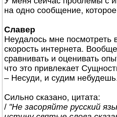
У меня сейчас проблемы с и
на одно сообщение, которое
Славер
Неудалось мне посмотреть 
скорость интернета. Вообщ
сравнивать и оценивать опы
что это привлекает Сущност
– Несуди, и судим небудешь
Сильно сказано, цитата:
/
"Не засоряйте русский язы
истину святые слова сказа