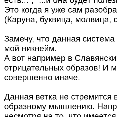
есть...", "...и она будет полезн
Это когда я уже сам разобр
(Каруна, буквица, молвица, с
Замечу, что данная система
мой никнейм.
А вот например в Славянских
отрицательных образов! И 
совершенно иначе.
Данная ветка не стремится 
образному мышлению. Напри
несмотря на то, что имеетс