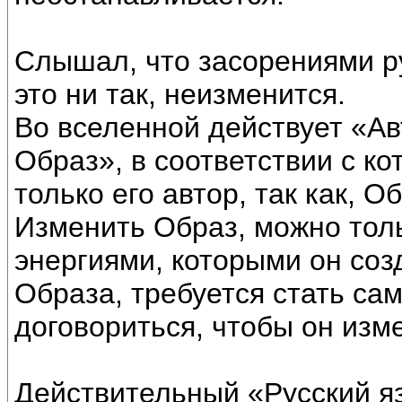
Слышал, что засорениями ру
это ни так, неизменится.
Во вселенной действует «Ав
Образ», в соответствии с к
только его автор, так как, О
Изменить Образ, можно тол
энергиями, которыми он соз
Образа, требуется стать са
договориться, чтобы он изм
Действительный «Русский яз