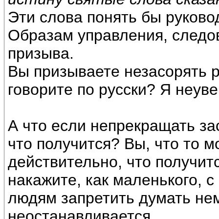
Эти слова понять бы руков
Образам управления, следо
призыва.
Вы призываете незасорять р
говорите по русски? Я неуве
А что если непрекращать за
что получится? Вы, что то м
действительно, что получитс
накажите, как маленького, с
людям запретить думать не
неостанавливается.