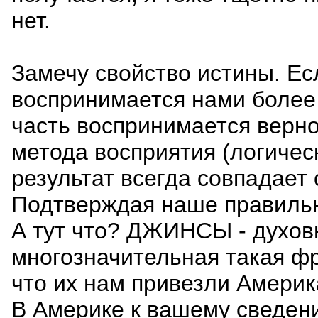
нет.
Замечу свойство истины. Ес
воспринимается нами более
часть воспринимается верно
метода восприятия (логиче
результат всегда совпадает
Подтверждая наше правиль
А тут что? ДЖИНСЫ - духовн
многозначительная такая фр
что их нам привезли Америк
В Америке к вашему сведен