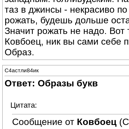
таз в джинсы - некрасиво п
рожать, будешь дольше оста
Значит рожать не надо. Вот
Ковбоец, ник вы сами себе 
Образ.
С4астли84ик
Ответ: Образы букв
Цитата:
Сообщение от
Ковбоец
(С