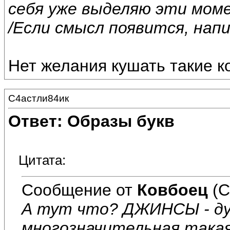
себя уже выделяю эти мом
/Если смысл появится, напи
Нет желания кушать такие к
С4астли84ик
Ответ: Образы букв
Цитата:
Сообщение от
Ковбоец
(С
А тут что? ДЖИНСЫ - дух
многозначительная такая