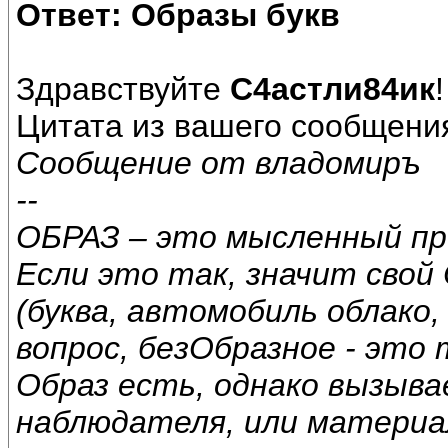
Ответ: Образы букв
Здравствуйте
С4астли84ик
!
Цитата из вашего сообщения 
Сообщение от владомиръ
--
ОБРАЗ – это мысленный про
Если это так, значит свой
(буква, автомобиль облако,
вопрос, безОбразное - это
Образ есть, однако вызыв
наблюдателя, или материа