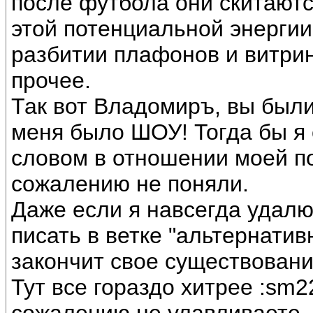
после футбола они скитаютс
этой потенциальной энергии
разбитии плафонов и витри
прочее.
Так вот Владомиръ, вы были
меня было ШОУ! Тогда бы я
словом в отношении моей по
сожалению не поняли.
Даже если я навсегда удалю
писать в ветке "альтернативн
закончит свое существовани
Тут все гораздо хитрее :sm2