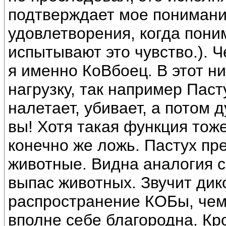
подтверждает мое понимани
удовлетворения, когда пони
испытывают это чувство.). 
я именно КоВбоец. В этот н
нагрузку, так например Пасту
налетает, убивает, а потом 
вы! Хотя такая функция тоже
конечно же ложь. Пастух пре
животные. Видна аналогия с
выпас животных. Звучит дик
распространение КОБы, чем
вполне себе благородна. К