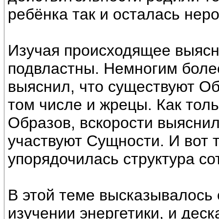
ребёнка так и осталась нер
Изучая происходящее выясни
подвластны. Немногим более
выяснил, что существуют Об
том числе и жрецы. Как тол
Образов, вскорости выяснил
участвуют Сущности. И вот 
упорядочилась структура со
В этой теме высказывалось
изучении энергетики, и дес