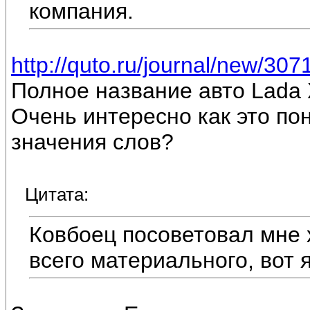
компания.
http://quto.ru/journal/new/307
Полное название авто Lada 
Очень интересно как это по
значения слов?
Цитата:
Ковбоец посоветовал мне х
всего материального, вот 