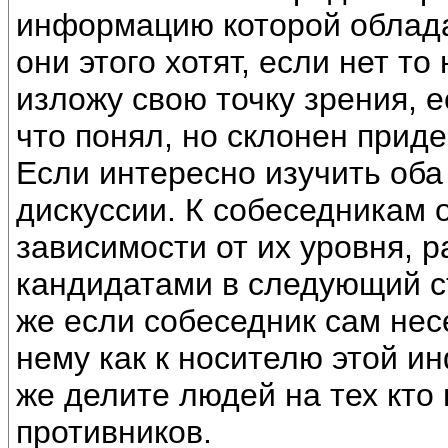
информацию которой облада
они этого хотят, если нет т
изложу свою точку зрения, 
что понял, но склонен приде
Если интересно изучить оба
дискуссии. К собеседникам о
зависимости от их уровня,
кандидатами в следующий с
же если собеседник сам нес
нему как к носителю этой и
же делите людей на тех кто
противников.