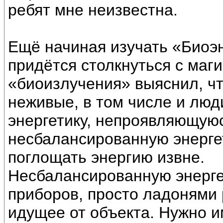
ребят мне неизвестна.
Ещё начиная изучать «Биоэн
придётся столкнуться с маги
«биоизлучения» выяснил, чт
неживые, в том числе и люд
энергетику, непроявляющуюс
несбалансированную энергети
поглощать энергию извне.
Несбалансированную энерге
приборов, просто ладонями 
идущее от объекта. Нужно и