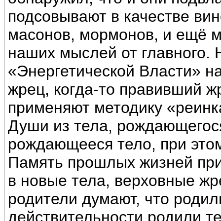
подсовывают в качестве вин
масонов, мормонов, и ещё м
наших мыслей от главного. 
«Энергетической Власти» на
жрец, когда-то правивший ж
применяют методику «реинк
Души из тела, рождающегос
рождающееся тело, при этом
Память прошлых жизней при 
в новые тела, верховные жр
родители думают, что родил
действительности родили те