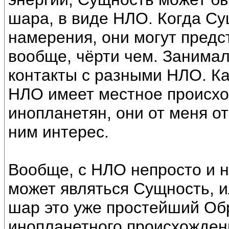
шара, в виде НЛО. Когда Су
намерения, они могут предс
вообще, чёрти чем. Занима
контакты с разными НЛО. Ка
НЛО имеет местное происхо
инопланетян, они от меня от
ним интерес.
Вообще, с НЛО непросто и 
может являться Сущность, и
шар это уже простейший Об
инопланетного происхожден