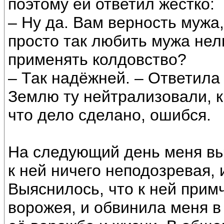
поэтому ей ответил жёстко:
– Ну да. Вам верность мужа,
просто так любить мужа не
применять колдовство?
– Так надёжней. – Ответила
Землю ту нейтрализовали, к
что дело сделано, ошибся.
На следующий день меня вы
к ней ничего неподозревая, 
Выяснилось, что к ней при
ворожея, и обвинила меня в