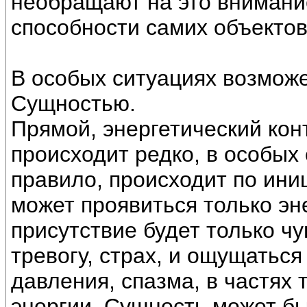
необращают на это внимание,
способности самих объектов
В особых ситуациях возможе
Сущностью.
Прямой, энергетический кон
происходит редко, в особых 
правило, происходит по ин
может проявиться только эне
присутствие будет только ч
тревогу, страх, и ощущаться
давления, спазма, в частях
энергии, Сущность может бы