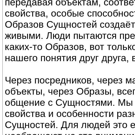
передавая объектам, соотв
свойства, особые способност
Образов Сущностей создаёт
живыми. Люди пытаются пре
каких-то Образов, вот тольк
нашего понятия друг друга, 
Через посредников, через 
объекты, через Образы, все
общение с Сущностями. Мы 
свойства и особенности раз
Сущностей. Для людей это е