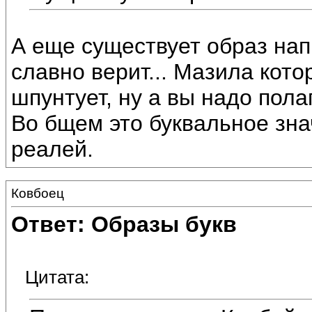
А еще существует образ на
славно верит... Мазила кот
шпунтует, ну а вы надо пола
Во бщем это буквальное зна
реалей.
Ковбоец
Ответ: Образы букв
Цитата: