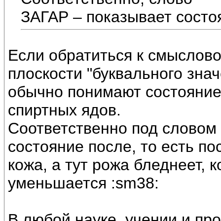
ЗАГАР – показывает состо
Если обратиться к смыслов
плоскости "буквального знач
обычно понимают состояние
спиртных ядов.
Соответственно под словом
состояние после, то есть по
кожа, а тут рожа бледнеет, 
уменьшается :sm38:
В любой науке, учении и 