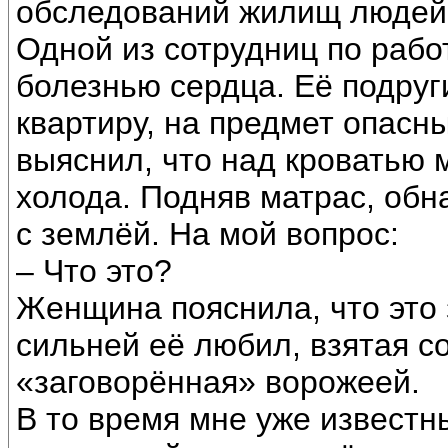
обследований жилищ людей
Одной из сотрудниц по рабо
болезнью сердца. Её подруг
квартиру, на предмет опасн
выяснил, что над кроватью 
холода. Подняв матрас, обн
с землёй. На мой вопрос:
– Что это?
Женщина пояснила, что это 
сильней её любил, взятая с
«заговорённая» ворожеей.
В то время мне уже известн