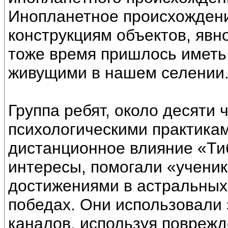
Инопланетное происхожден
конструкциям объектов, явн
тоже время пришлось иметь
живущими в нашем селении
Группа ребят, около десяти 
психологическими практикам
дистанционное влияние «Тиб
интересы, помогали «ученик
достижениями в астральных 
победах. Они использовали 
каналов, используя поврежд