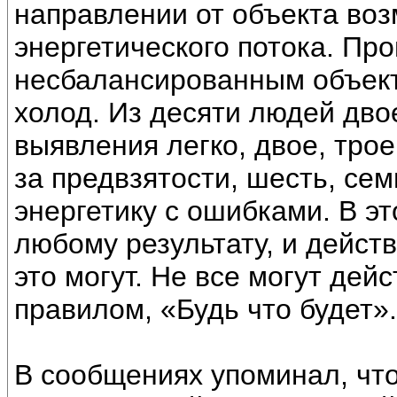
направлении от объекта во
энергетического потока. Пр
несбалансированным объект
холод. Из десяти людей двое
выявления легко, двое, трое
за предвзятости, шесть, се
энергетику с ошибками. В э
любому результату, и действ
это могут. Не все могут дей
правилом, «Будь что будет».
В сообщениях упоминал, что