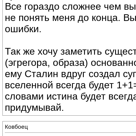
Все гораздо сложнее чем вы
не понять меня до конца. В
ошибки.
Так же хочу заметить сущес
(эгрегора, образа) основанн
ему Сталин вдруг создал су
вселенной всегда будет 1+1
словами истина будет всегд
придумывай.
Ковбоец