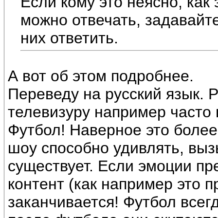
Если кому это неясно, как 
можно отвечать, задавайт
них ответить.
А вот об этом подробнее.
Переведу на русский язык. 
телевизуру например часто
Футбол! Наверное это более 
шоу способно удивлять, выз
существует. Если эмоции пр
контент (как например это п
заканчивается! Футбол всег