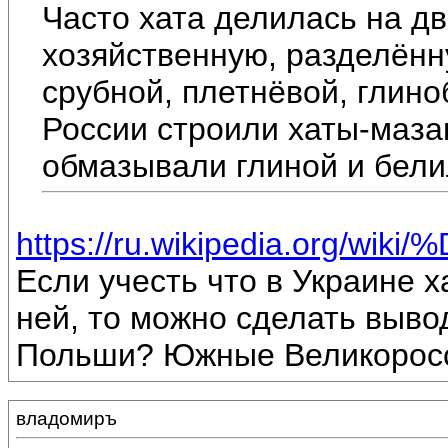
Часто хата делилась на дв
хозяйственную, разделённ
срубной, плетнёвой, глино
России строили хаты-маза
обмазывали глиной и бели
https://ru.wikipedia.org/wi
Если учесть что в Украине х
ней, то можно сделать выво
Польши? Южные Великоросс
владомиръ