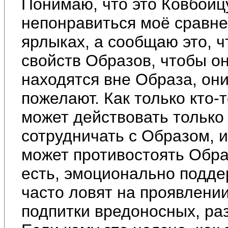
Понимаю, что это Ковбойц
непонравиться моё сравне
ярлыках, а сообщаю это, 
свойств Образов, чтобы он
находятся вне Образа, они
пожелают. Как только кто-т
может действовать только 
сотрудничать с Образом, и
может противостоять Образ
есть, эмоционально подде
часто ловят на проявлени
подпитки вредоносных, ра