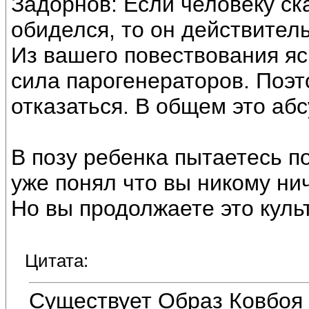
Задорнов: Если человеку ска
обиделся, то он действитель
Из вашего повествования я
сила парогенераторов. Поэт
отказаться. В общем это абс
В позу ребенка пытаетесь п
уже понял что вы никому нич
Но вы продолжаете это куль
Цитата:
Существует Образ Ковбоя