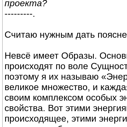
проекта?
---------.
Считаю нужным дать поясне
Невсё имеет Образы. Основ
происходят по воле Сущност
поэтому я их называю «Эне
великое множество, и кажда
своим комплексом особых э
свойства. Вот этими энерги
происходящее, этими энерги