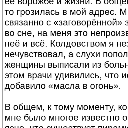
её ворожбе и жизни. В общем
то грозилась в мой адрес. М
связанно с «заговорённой» 
во сне, на меня это непроиз
неё и всё. Колдовством я не
нечувствовал, а слухи попол
женщины выписали из больн
этом врачи удивились, что и
добавило «масла в огонь».
В общем, к тому моменту, ко
мне было многое известно о