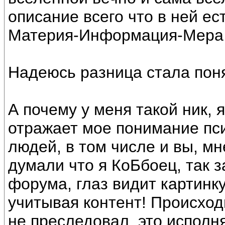
описание всего что в ней ес
Материя-Информация-Мера, 
Надеюсь разница стала пон
А почему у меня такой ник, 
отражает мое понимание пси
людей, в том числе и вы, мн
думали что я КоБбоец, так 
форума, глаз видит картинк
учитывая контент! Происход
не преследовал, это исполняе