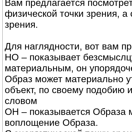
Вам предлагается посмотрет
физической точки зрения, а 
зрения.
Для наглядности, вот вам п
НО – показывает безсмыслцу
материальным, он упорядоч
Образ может материально у
объект, по своему подобию 
словом
ОН – показывается Образа 
воплощение Образа.