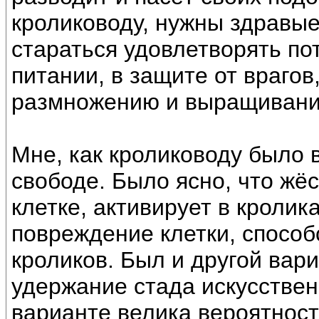
кролиководу, нужны здравые
стараться удовлетворять пот
питании, в защите от врагов
размножению и выращивани
Мне, как кролиководу было 
свободе. Было ясно, что жё
клетке, активирует в кролик
повреждение клетки, способ
кроликов. Был и другой вари
удержание стада искусствен
варианте велика вероятность