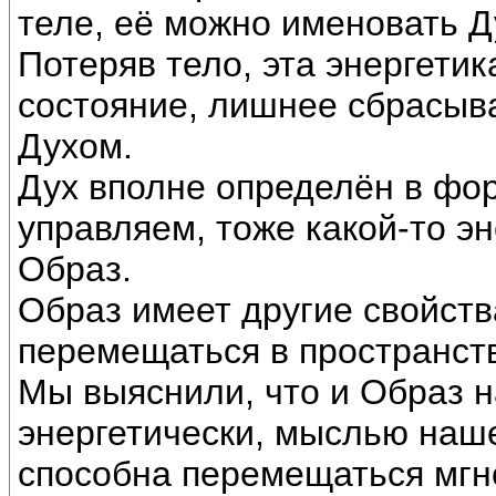
теле, её можно именовать 
Потеряв тело, эта энергетик
состояние, лишнее сбрасыва
Духом.
Дух вполне определён в фор
управляем, тоже какой-то эн
Образ.
Образ имеет другие свойств
перемещаться в пространств
Мы выяснили, что и Образ н
энергетически, мыслью наш
способна перемещаться мгно