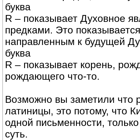
буква
R – показывает Духовное я
предками. Это показываетс
направленным к будущей Ду
буква
R – показывает корень, рож
рождающего что-то.
Возможно вы заметили что 
латиницы, это потому, что К
одной письменности, только
суть.