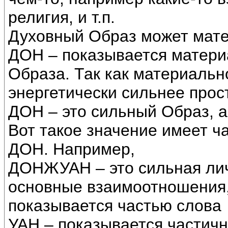
религия, и т.п.
Духовный Образ может мат
ДОН – показывается матери
Образа. Так как материаль
энергетически сильнее прост
ДОН – это сильный Образ, а
Вот такое значение имеет ч
ДОН. Например,
ДОНЖУАН – это сильная лич
основные взаимоотношения,
показывается частью слова
УАН – показывается частич