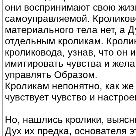
они воспринимают свою жиз
самоуправляемой. Кроликово
материального тела нет, а Д
отдельным кроликам. Кролик
кроликовода, узнав, что он 
имитировать чувства и жела
управлять Образом.
Кроликам непонятно, как же 
чувствует чувство и настро
Но, нашлись кролики, выясн
Дух их предка, основателя э