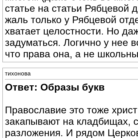
статье на статьи Рябцевой
жаль только у Рябцевой от
хватает целостности. Но даж
задуматься. Логично у нее в
что права она, а не школьн
тихонова
Ответ: Образы букв
Православие это тоже христ
закапывают на кладбищах, с
разложения. И рядом Церков