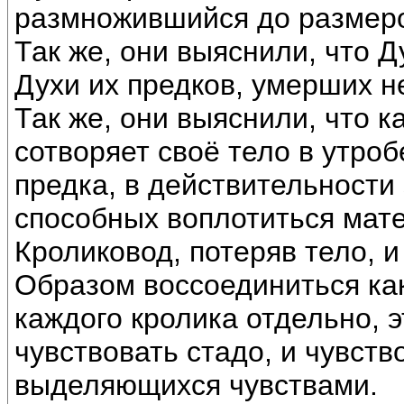
размножившийся до размеро
Так же, они выяснили, что 
Духи их предков, умерших н
Так же, они выяснили, что к
сотворяет своё тело в утроб
предка, в действительности 
способных воплотиться мат
Кроликовод, потеряв тело, 
Образом воссоединиться как
каждого кролика отдельно, э
чувствовать стадо, и чувств
выделяющихся чувствами.