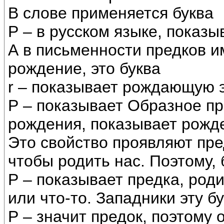
В слове применяется буква
Р – в русском языке, пока
А в письменности предков 
рождение, это буква
r – показывает рождающую э
Р – показывает Образное п
рождения, показывает рожден
Это свойство проявляют пре
чтобы родить нас. Поэтому, 
Р – показывает предка, род
или что-то. Западники эту б
Р – значит предок, поэтому о