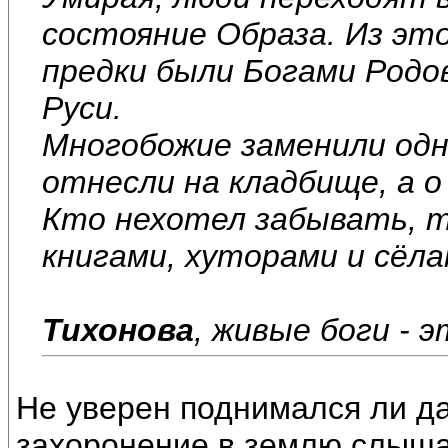
состояние Образа. Из эт
предки были Богами Родо
Руси.
Многобожие заменили одн
отнесли на кладбище, а о
Кто нехотел забывать, т
книгами, хуторами и сёла
Тихонова
, живые боги - 
Не уверен поднимался ли да
захоронение в землю слыша