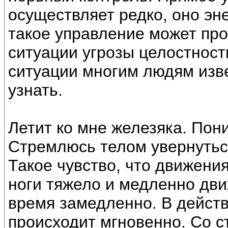
осуществляет редко, оно эне
такое управление может пр
ситуации угрозы целостности
ситуации многим людям изве
узнать.
Летит ко мне железяка. Пон
Стремлюсь телом увернуться 
Такое чувство, что движения
ноги тяжело и медленно дви
время замедленно. В действ
происходит мгновенно. Со с