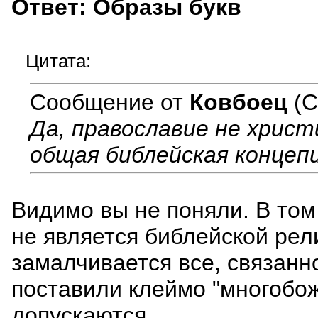
Ответ: Образы букв
Цитата:
Сообщение от
Ковбоец
(С
Да, православие не хрис
общая библейская концепц
Видимо вы не поняли. В том
не является библейской рел
замалчивается все, связанно
поставили клеймо "многобож
допускаются.