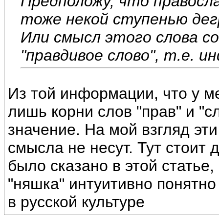
Предположу, что правосл
тоже некой ступенью дег
Или смысл этого слова со
"правдивое слово", т.е. 
Из той информации, что у ме
лишь корни слов "прав" и "с
значение. На мой взгляд эти
смысла не несут. Тут стоит 
было сказано в этой статье
"няшка" интуитивно понятно
в русской культуре