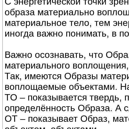
С энергетической точки зрен
образа материально воплощ
материальное тело, тем эне
иногда важно понимать, в п
Важно осознавать, что Обра
материального воплощения,
Так, имеются Образы матер
воплощаемые объектами. Н
ТО – показывается твердь, 
определённость Образа. А 
ОТ – показывает Образ, ма