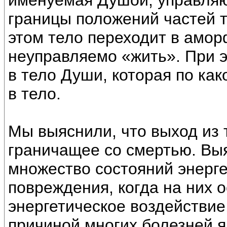
именуемая Душой, управля
границы положений частей т
этом тело переходит в амор
неуправляемо «жить». При э
в тело Души, которая по ка
в тело.
Мы выяснили, что выход из т
граничащее со смертью. Выя
множество состояний энерге
повреждения, когда на них 
энергетическое воздействие
причиной многих болезней 