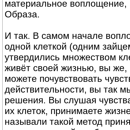
материальное воплощение, 
Образа.
И так. В самом начале воп
одной клеткой (одним зайце
утвердились множеством кле
живёт своей жизнью, вы же, 
можете почувствовать чувств
действительности, вы так м
решения. Вы слушая чувства
их клеток, принимаете жиз
называли такой метод приня