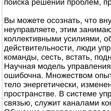
поиска решений проблем, п
Вы можете осознать, что вн
неуправляете, этим занимаю
коллективными усилиями, о
действительности, люди уп
команды, сесть, встать, подня
Научная модель управления
ошибочна. Множеством опыт
тело энергетически, измене
пространстве. В системе уп
связью, служит каналами ко