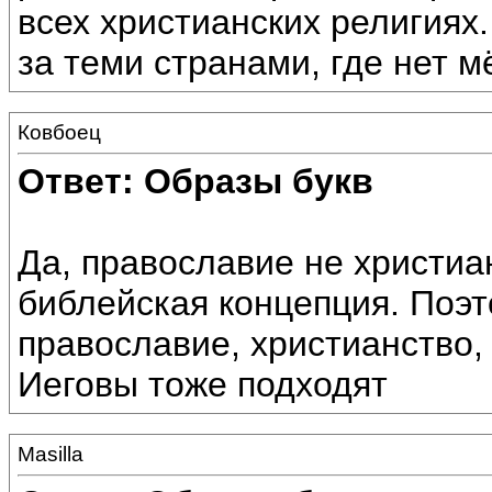
всех христианских религиях
за теми странами, где нет м
Ковбоец
Ответ: Образы букв
Да, православие не христиа
библейская концепция. Поэто
православие, христианство,
Иеговы тоже подходят
Masilla