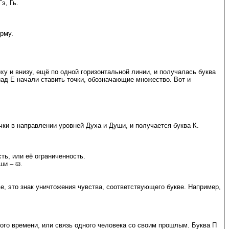
э, Гь.
орму.
ху и внизу, ещё по одной горизонтальной линии, и получалась буква
над Е начали ставить точки, обозначающие множество. Вот и
ки в направлении уровней Духа и Души, и получается буква К.
ть, или её ограниченность.
ши – ϖ.
е, это знак уничтожения чувства, соответствующего букве. Например,
ого времени, или связь одного человека со своим прошлым. Буква П