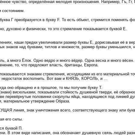
ённое чувство, определённая мелодия произношения. Например, Гъ, Гг, Г
и состоянием.
буква Г преобразуется в букву F. То есть объект, стремится поменять ф
о, духовно и физически, то это стремление показывается буквой Е.
лениях, наши предки увеличивали размер буквы Е, дорисовывая её в вер
ых знаков над буквами, титлов и множеств, размер буквы уменьшился, 
ь, а много Ёлок. Одно ведро и много вёдер. Одна весна и много вёсен.
енение, то, что предложит власть, британцы, Европа.
показываются знаками стремления, исходящими из его материальной точ
от недостаток восполнить. Вот вам и КНЯЗЬ, КОРОЛЬ, и …
гда оно обращено и в прошлое, то мы получим букву Т.
знаки) висюльками, показывали стойкость душевной тверди, её образнос
 две перевёрнутые половинки скорлупы яйца, находящиеся под линией ду
я, материальное утверждение Образа.
ЕКУЩАЯ линия, знак уничтожения всего, соответствующего знаку или букв
ая его силы.
ся буквой П.
ени. В этом виде написания, она обозначает душевную связь людей разн