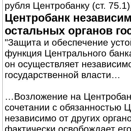
рубля Центробанку (ст. 75.1)
Центробанк независим
остальных органов го
"Защита и обеспечение уст
функция Центрального банк
он осуществляет независимо
государственной власти…
…Возложение на Центробан
сочетании с обязанностью 
независимо от других орган
фактически освобождает его