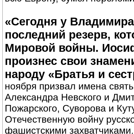
«Сегодня у Владимира 
последний резерв, ко
Мировой войны. Иосиф
произнес свои знамен
народу «Братья и сес
ноября призвал имена святы
Александра Невского и Дмит
Пожарского, Суворова и Кут
Отечественную войну русско
фашистскими захватчиками.