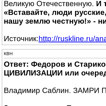
Великую Отечественную.
И 
«Вставайте, люди русские
нашу землю честную!» - ни
Источник:
http://ruskline.ru/a
КВН
Ответ: Федоров и Старик
ЦИВИЛИЗАЦИИ или очеред
Владимир Саблин. ЗАМРИ