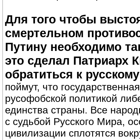
Для того чтобы выстоя
смертельном противо
Путину необходимо так
это сделал Патриарх 
обратиться к русскому
поймут, что государственна
русофобской политикой либе
единства страны. Все народ
с судьбой Русского Мира, о
цивилизации сплотятся вокру