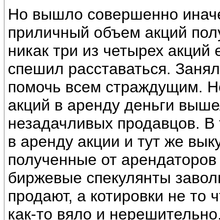
Но вышло совершенно иначе.
приличный объем акций полу
никак три из четырех акций 
спешил расставаться. Занял
помочь всем страждущим. Н
акций в аренду деньги выше
незадачливых продавцов. В 
в аренду акции и тут же вык
полученные от арендаторов 
биржевые спекулянты завол
продают, а котировки не то 
как-то вяло и нерешительно.