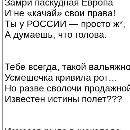
Замри паскудная Европа
И не «качай» свои права!
Ты у РОССИИ — просто ж*,
А думаешь, что голова.
Тебе всегда, такой вальяжно
Усмешечка кривила рот…
Но разве сволочи продажно
Известен истины полет???