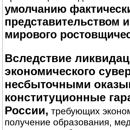
умолчанию фактическ
представительством и
мирового ростовщическ
Вследствие ликвидац
экономического суве
несбыточными оказыв
конституционные гар
России,
требующих эконом
получение образования, ме