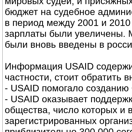
мировых судей, и присяжных
бюджет на судебное админи
в период между 2001 и 2010 
зарплаты были увеличены. 
были вновь введены в росси
Информация USAID содержит
частности, стоит обратить в
- USAID помогало созданию 
- USAID оказывает поддержк
общества, число которых и 
зарегистрированных организ
приблизительно 300 000 сег