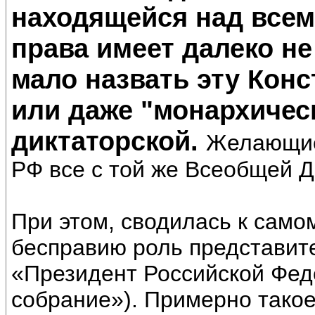
находящейся над всем
права имеет далеко не
мало назвать эту Кон
или даже "монархическ
диктаторской.
Желающие
РФ все с той же Всеобщей Д
При этом, сводилась к само
бесправию роль представите
«Президент Российской Фед
собрание»). Примерно тако