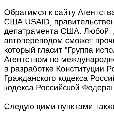
Обратимся к сайту Агентст
США USAID, правительствен
депатрамента США. Любой, д
автопереводом сможет прочит
который гласит "Группа исп
Агентством по международн
в разработке Конституции Р
Гражданского кодекса Росси
кодекса Российской Федерац
Следующими пунктами также