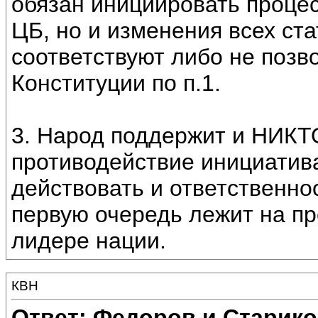
обязан инициировать процес
ЦБ, но и изменения всех ста
соответствуют либо не позв
Конституции по п.1.
3. Народ поддержит и НИКТО
противодействие инициатив
действовать и ответственнос
первую очередь лежит на пре
лидере нации.
КВН
Ответ: Федоров и Старик