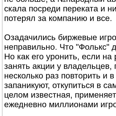
скала посреди переката и ни
потерял за компанию и все.
Озадачились биржевые игрок
неправильно. Что "Фолькс" 
Но как его уронить, если на
занять акции у владельцев,
несколько раз повторить и в
запаникуют, откупиться в са
целом известная, применяе
ежедневно миллионами игро