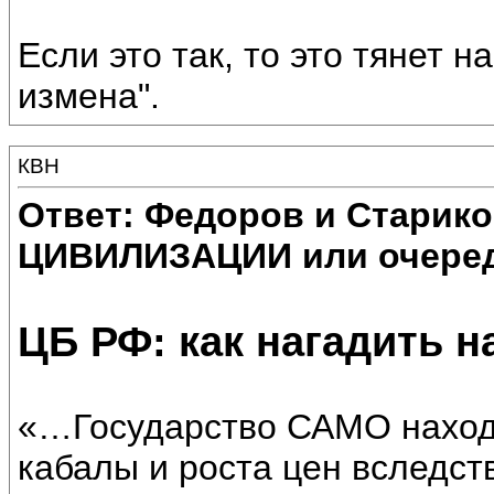
Если это так, то это тянет н
измена".
КВН
Ответ: Федоров и Старик
ЦИВИЛИЗАЦИИ или очеред
ЦБ РФ: как нагадить 
«…Государство САМО наход
кабалы и роста цен вследст