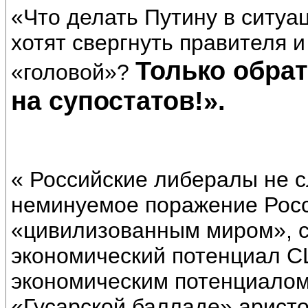
«Что делать Путину в ситуа
хотят свергнуть правителя 
Только обрат
«головой»?
на супостатов!».
« Российские либералы не 
неминуемое поражение Росс
«цивилизованным миром», с
экономический потенциал С
экономическим потенциалом
«Гусарской балладе» арист