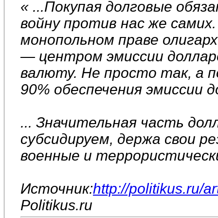
« ...Покупая долговые обя
войну против нас же самих
монопольном праве олигар
— центром эмиссии доллар
валюту. Не просто так, а 
90% обеспечения эмиссии д
... Значительная часть до
субсидируем, держа свои р
военные и террористическ
Источник:
http://politikus.ru/a
Politikus.ru