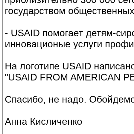
государством общественных
- USAID помогает детям-сир
инновационые услуги профи
На логотипе USAID написано
"USAID FROM AMERICAN PE
Спасибо, не надо. Обойдемс
Анна Кисличенко