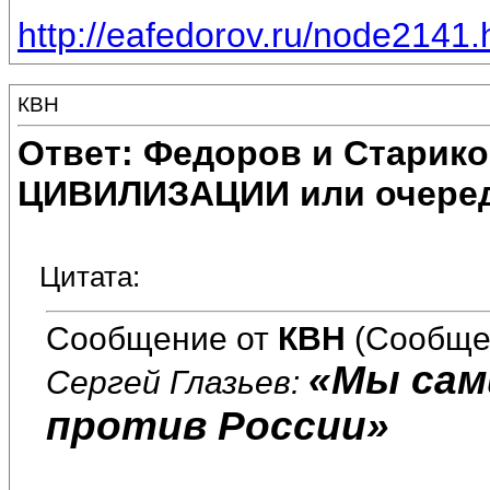
http://eafedorov.ru/node2141.
КВН
Ответ: Федоров и Старик
ЦИВИЛИЗАЦИИ или очеред
Цитата:
Сообщение от
КВН
(Сообще
«Мы сам
Сергей Глазьев:
против России»