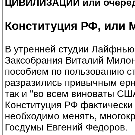
ЦИВИЛИЗАЦИИ или очеред
Конституция РФ, или 
В утренней студии Лайфньюс
Заксобрания Виталий Милон
пособием по пользованию с
разразились привычным ерн
так и "во всем виноваты СШ
Конституция РФ фактически
необходимо менять, многокр
Госдумы Евгений Федоров.