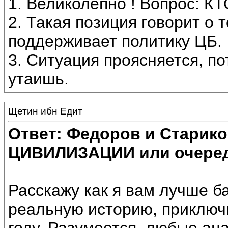
1. Великолепно ! Вопрос: 
2. Такая позиция говорит о 
поддерживает политику ЦБ.
3. Ситуация проясняется, п
утаишь.
Щетин ибн Едит
Ответ: Федоров и Старик
ЦИВИЛИЗАЦИИ или очеред
Расскажу как я вам лучше ба
реальную историю, приключ