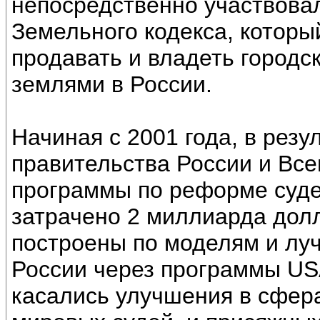
непосредственно участвовал
Земельного кодекса, которы
продавать и владеть городс
землями в России.
Начиная с 2001 года, в резу
правительства России и Вс
программы по реформе суде
затрачено 2 миллиарда дол
построены по моделям и лу
России через программы USA
касались улучшения в сфер