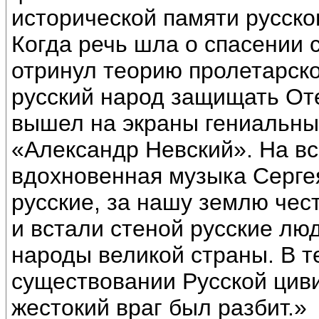
исторической памяти русско
Когда речь шла о спасении 
отринул теорию пролетарск
русский народ защищать От
вышел на экраны гениальн
«Александр Невский». На вс
вдохновенная музыка Серге
русские, за нашу землю чес
и встали стеной русские люд
народы великой страны. В т
существовании Русской циви
жестокий враг был разбит.»