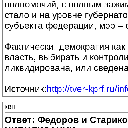
полномочий, с полным зажи
стало и на уровне губернат
субъекта федерации, мэр – 
Фактически, демократия как
власть, выбирать и контрол
ликвидирована, или сведена
Источник:
http://tver-kprf.ru/i
КВН
Ответ: Федоров и Старик