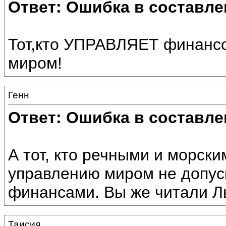
Ответ: Ошибка в составле
Тот,кто УПРАВЛЯЕТ финанс
миром!
Генн
Ответ: Ошибка в составле
А тот, кто речными и морски
управлению миром не допус
финансами. Вы же читали Ль
Таисия