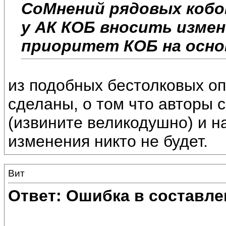
СоМнений рядовых кобов
у АК КОБ вносить измен
приоритет КОБ на осно
из подобных бестолковых о
сделаны, о том что авторы 
(извините великодушно) и н
изменения никто не будет.
Вит
Ответ: Ошибка в составле