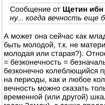
Сообщение от
Щетин ибн
ну... когда вечность еще 
А может она сейчас как мла
быть молодой, т.к. не матер
молодая или старая?). Отно
= безконечность = безначал
безконечно колеблющийся п
на периоды, как и любое ко
вечность можно сказать тол
временной (или другой) шкал