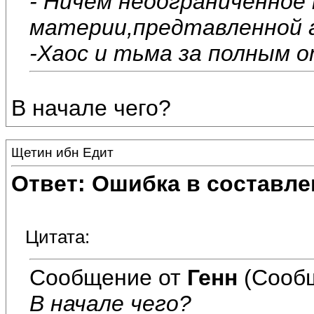
- Ничем неоограниченное
материи,предтавленной 
-Хаос и тьма за полным 
В начале чего?
Щетин ибн Едит
Ответ: Ошибка в составле
Цитата:
Сообщение от
Генн
(Сообщ
В начале чего?