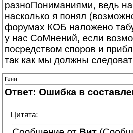
разноПониманиями, ведь на
насколько я понял (возможно
форумах КОБ наложено табу
у нас СоМнений, если возм
посредством споров и прибл
так как мы должны следова
Генн
Ответ: Ошибка в составле
Цитата:
Сообщение от
Вит
(Сообщ