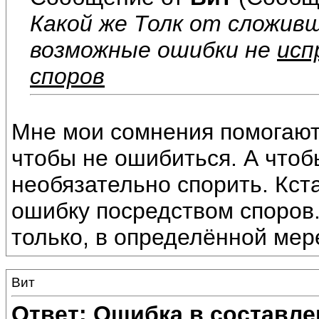
Какой же Толк от сложивш
возможные ошибки не
исп
споров
Мне мои сомнения помогают 
чтобы не ошибиться. А чтоб
необязательно спорить. Кст
ошибку посредством споров
только, в определённой мер
Вит
Ответ: Ошибка в составле