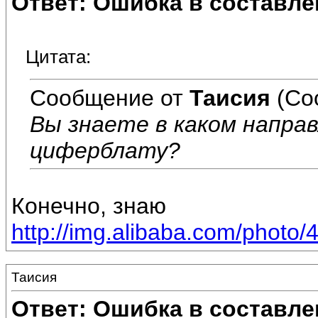
Ответ: Ошибка в составле
Цитата:
Сообщение от
Таисия
(Со
Вы знаете в каком напра
циферблату?
Конечно, знаю
http://img.alibaba.com/photo/
Таисия
Ответ: Ошибка в составле