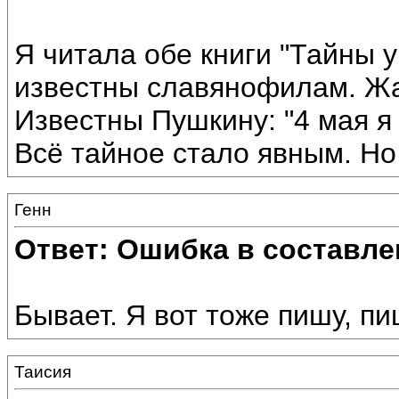
Я читала обе книги "Тайны у
известны славянофилам. Жал
Известны Пушкину: "4 мая я 
Всё тайное стало явным. Но 
Генн
Ответ: Ошибка в составле
Бывает. Я вот тоже пишу, пи
Таисия