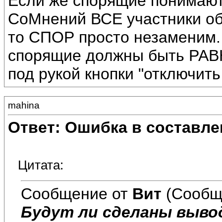
Если же спорящие понимают
СоМнений ВСЕ участники об
то СПОР просто незаменим. 
спорящие должны быть РАВН
под рукой кнопки "отключит
mahina
Ответ: Ошибка в составле
Цитата:
Сообщение от
Вит
(Сообщ
Будут ли сделаны выво