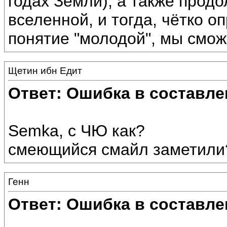
годах Земли), а также прод
вселенной, и тогда, чётко 
понятие "молодой", мы смож
Щетин ибн Едит
Ответ: Ошибка в составле
Semka, с ЧЮ как?
смеющийся смайл заметили?
Генн
Ответ: Ошибка в составле