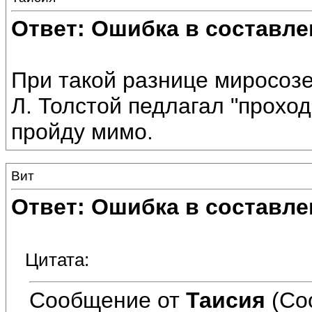
Ответ: Ошибка в составле
При такой разнице миросозер
Л. Толстой педлагал "проход
пройду мимо.
Вит
Ответ: Ошибка в составле
Цитата:
Сообщение от
Таисия
(Со