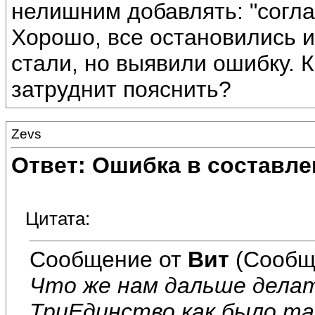
нелишним добавлять: "согл
Хорошо, все остановились и
стали, но выявили ошибку. К
затруднит пояснить?
Zevs
Ответ: Ошибка в составле
Цитата:
Сообщение от
Вит
(Сообщ
Что же нам дальше дела
ТриЕдинство как было та