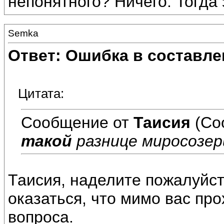
непонятного? Ничего. Тогда
Semka
Ответ: Ошибка в составле
Цитата:
Сообщение от
Таисия
(Со
такой
разнице миросозер
Таисия, наделите пожалуйст
оказаться, что мимо вас пр
вопроса.