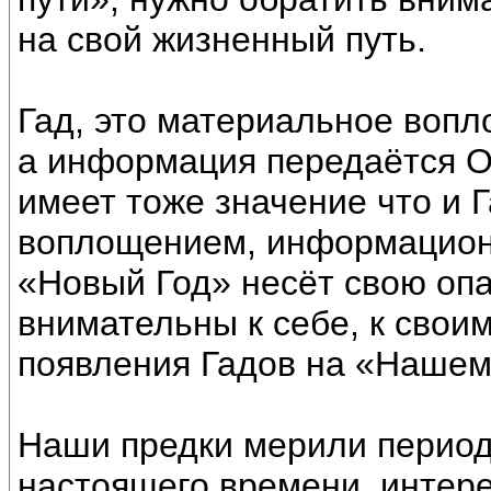
на свой жизненный путь.
Гад, это материальное вопло
а информация передаётся Об
имеет тоже значение что и 
воплощением, информационн
«Новый Год» несёт свою оп
внимательны к себе, к свои
появления Гадов на «Нашем
Наши предки мерили период
настоящего времени, интере