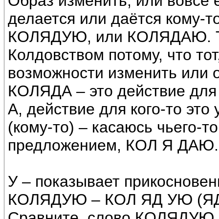
Образ изменить, или вовсе е
делается или даётся кому-т
КОЛЯДУЮ, или КОЛЯДАЮ. Та
Колдовством потому, что тот
возможности изменить или о
КОЛЯДА – это действие для 
А, действие для кого-то эт
(кому-то) – касаюсь чьего-т
предложением, КОЛ Я ДАЮ.
У – показывает прикосновени
КОЛЯДУЮ – КОЛ ЯД УЮ (ЯД д
Сравните, слово КОЛЯДУЮ,