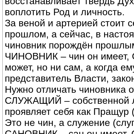
восстанавливает твердь Дух
воплотить Род и личность.
За веной и артерией стоит се
прошлом, а сейчас, в насто
чиновник порождён прошлы
ЧИНОВНИК – чин он имеет, 
может, но ни сам, а когда е
представитель Власти, закон
Нужно отличать чиновника о
СЛУЖАЩИЙ – собственной лю
проявляет себя как Пращур 
Это не чин, а служение (слуг
САНОВНИК – сан он имеет, 