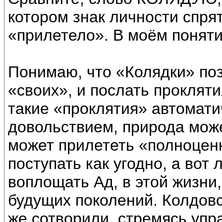
котором знак личности спрят
«прилетело». В моём понятии
Понимаю, что «Колядки» по
«своих», и послать проклят
такие «проклятия» автомати
довольствием, природа може
может прилететь «полноцен
поступать как угодно, а вот 
воплощать Ад, в этой жизни, 
будущих поколений. Колдовс
же сотворили, стремясь упра