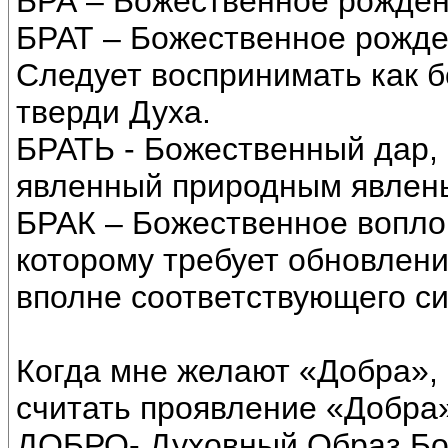
БРА – Божественное рождени
БРАТ – Божественное рожде
Следует воспринимать как 
тверди Духа.
БРАТЬ - Божественный дар,
явленный природным явлень
БРАК – Божественное вопло
которому требует обновлен
вполне соответствующего си
Когда мне желают «Добра», 
считать проявление «Добра
ДОБРО- Духовный Образ Бо