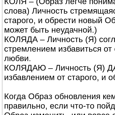
КОЛЯ – (Образ легче поним
слова) Личность стремящаяс
старого, и обрести новый О
может быть неудачной.)
КОЛЯДА – Личность (Я) согл
стремлением избавиться от 
любви.
КОЛЯДАЮ – Личность (Я) Д
избавлением от старого, и 
Когда Образ обновления кем
правильно, если что-то пойд