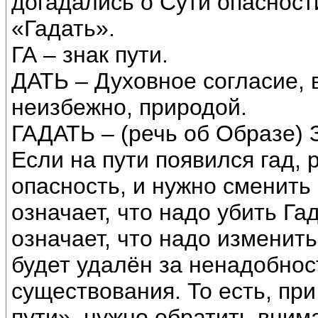
догадались о Сути опасности
«Гадать».
ГА – знак пути.
ДАТЬ – Духовное согласие,
неизбежно, природой.
ГАДАТЬ – (речь об Образе) З
Если на пути появился гад, 
опасность, и нужно сменить 
означает, что надо убить Га
означает, что надо изменить 
будет удалён за ненадобнос
существования. То есть, пр
пути», нужно обратить внима