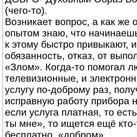
(чего-то).
Возникает вопрос, а как же
опытом знаю, что начинаешь
к этому быстро привыкают, и
обязанность, отказ, от вып
«Злом». Когда-то помогал 
телевизионные, и электрон
услугу по-доброму раз, пол
исправную работу прибора н
если услуга платная, то есть
ты мне», то ищется ещё кто-
бесплатно, «добром».