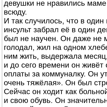
девушки не нравились маме.
всюду.
И так случилось, что в оди
инсульт забрал её в один д
был не научен. Он даже не 
голодал, жил на одном хлеб
ним жить, выдержала месяц,
и до сего времени он живёт 
оплаты за коммуналку. Он у
очень тяжёлая». Он был ст
Сейчас он ходит как больно
и свою обувь. Он значитель