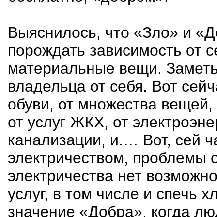
Выяснилось, что «Зло» и «Д
порождать зависимость от с
материальные вещи. Заметь
владельца от себя. Вот сейч
обуви, от множества вещей,
от услуг ЖКХ, от электроэн
канализации, и.… Вот, сей ч
электричеством, проблемы с
электричества нет возможн
услуг, в том числе и спечь х
значение «Добра», когда лю