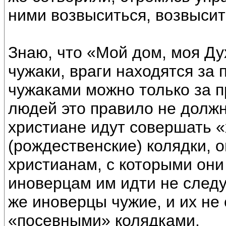
ними возвыситься, возвысит
Знаю, что «Мой дом, моя Ду
чужаки, враги находятся за
чужаками можно только за п
людей это правило не должн
христиане идут совершать 
(рождественские) колядки, о
христианам, с которыми они 
иноверцам им идти не следу
же иноверцы чужие, и их не 
«посевными» колядками.