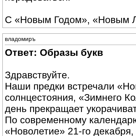
С «Новым Годом», «Новым Л
владомиръ
Ответ: Образы букв
Здравствуйте.
Наши предки встречали «Но
солнцестояния, «Зимнего Ко
день прекращает укорачивать
По современному календарю
«Новолетие» 21-го декабря, 