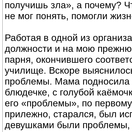
получишь зла», а почему? Ч
не мог понять, помогли жиз
Работая в одной из организ
должности и на мою прежню
парня, окончившего соотве
училище. Вскоре выяснилось
проблемы. Мама подносила 
блюдечке, с голубой каёмоч
его «проблемы», по первому
прилежно, старался, был и
девушками были проблемы, 