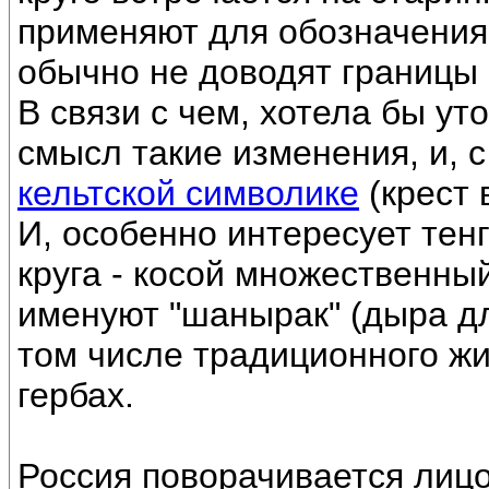
применяют для обозначени
обычно не доводят границы к
В связи с чем, хотела бы ут
смысл такие изменения, и, с
кельтской символике
(крест 
И, особенно интересует тен
круга - косой множественный
именуют "шанырак" (дыра дл
том числе традиционного жи
гербах.
Россия поворачивается лицом