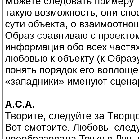
Можете следовать примеру 
такую возможность, они сп
сути объекта, о взаимоотно
Образ сравниваю с проектом
информация обо всех частях
любовью к объекту (к Образу
понять порядок его воплоще
«западники» именуют сценар
А.С.А.
Творите, следуйте за Творц
Вот смотрите. Любовь, след
преобразовала Точку в Луч,