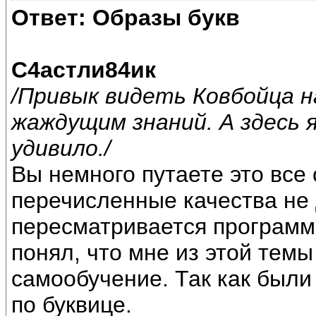
Ответ: Образы букв
С4астли84ик
/Привык видеть Ковбойца 
жаждущим знаний. А здесь 
удивило./
Вы немного путаете это все
перечисленные качества не 
пересматривается программа
понял, что мне из этой темы
самообучение. Так как были
по буквице.