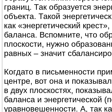
границ. Так образуется эне
объекта. Такой энергетичес
как «энергетический крест»,
баланса. Вспомните, что об
плоскости, нужно образован
равных – значит сбалансир
Когдато в письменности при
центре, вот она и показыва
в двух плоскостях, показыва
баланса и энергетической (
уравновешенности. А, так ка