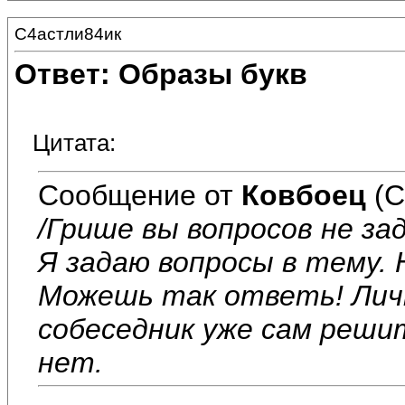
С4астли84ик
Ответ: Образы букв
Цитата:
Сообщение от
Ковбоец
(С
/Грише вы вопросов не за
Я задаю вопросы в тему.
Можешь так ответь! Личн
собеседник уже сам реш
нет.