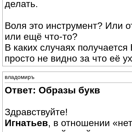
делать.
Воля это инструмент? Или о
или ещё что-то?
В каких случаях получается 
просто не видно за что её у
владомиръ
Ответ: Образы букв
Здравствуйте!
Игнатьев
, в отношении «не