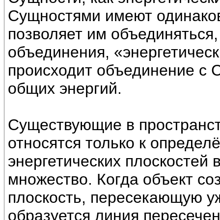
Сущностями имеют одинаков
позволяет им объединяться,
объединения, «энергетическ
происходит объединение с 
общих энергий.
Существующие в пространст
относятся только к определ
энергетических плоскостей 
множество. Когда объект со
плоскость, пересекающую у
образуется линия пересече