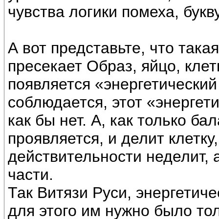
чувства логики помеха, букв
А вот представьте, что така
пресекает Образ, яйцо, клетк
появляется «энергетический
соблюдается, этот «энергети
как бы нет. А, как только б
проявляется, и делит клетку,
действительности неделит, 
части.
Так Витязи Руси, энергетиче
для этого им нужно было тол