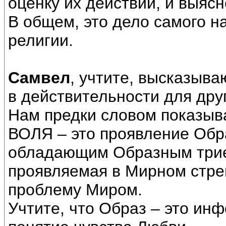
оценку их действий, и выясн
В общем, это дело самого н
религии.
Самвел
, учтите, высказыва
в действительности для дру
Нам предки словом показыва
ВОЛЯ – это проявление Обр
обладающим Образным трие
проявляемая в Мирном стре
проблему Миром.
Учтите, что Образ – это инф