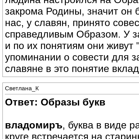
закрома Родины, значит он б
нас, у славян, принято сов
справедливым Образом. У з
и по их понятиям они живут 
упоминании о совести для з
славяне в это понятие вкла
Светлана_К
Ответ: Образы букв
владомиръ
, буква в виде 
круге встречается на стари