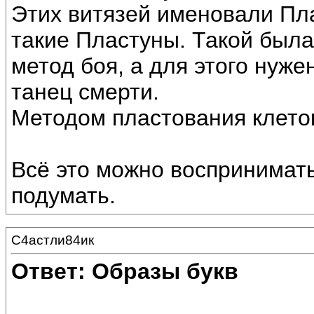
Этих витязей именовали Пла
такие Пластуны. Такой была
метод боя, а для этого нуж
танец смерти.
Методом пластования клеток
Всё это можно воспринимать
подумать.
С4астли84ик
Ответ: Образы букв