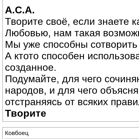
А.С.А.
Творите своё, если знаете к
Любовью, нам такая возмож
Мы уже способны сотворить
А ктото способен использова
созданное.
Подумайте, для чего сочиня
народов, и для чего объясн
отстраняясь от всяких прав
Творите
Ковбоец