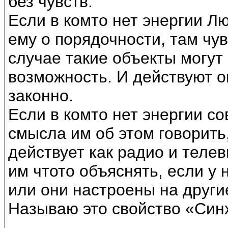
без чувств.
Если в комто нет энергии Л
ему о порядочности, там чу
случае такие объекты могут
возможность. И действуют он
законно.
Если в комто нет энергии сов
смысла им об этом говорить,
действует как радио и теле
им чтото объяснять, если у 
или они настроены на други
Называю это свойство «Си