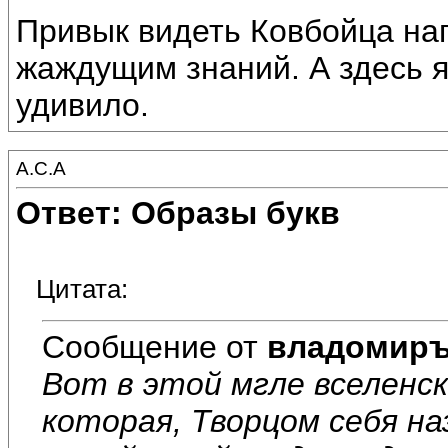
Привык видеть Ковбойца на
жаждущим знаний. А здесь я
удивило.
А.С.А
Ответ: Образы букв
Цитата:
Сообщение от
владомир
Вот в этой мгле вселенск
которая, Творцом себя на