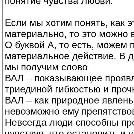
понятие чувства Любви.
Если мы хотим понять, как 
материально, то это можно 
О буквой А, то есть, можем 
материальное действие. В д
мы получим слово
ВАЛ – показывающее проявл
триединой гибкостью и проч
ВАЛ – как природное явлень
невозможно ему препятство
Невсегда люди способны про
чувствуя, что остановить и 