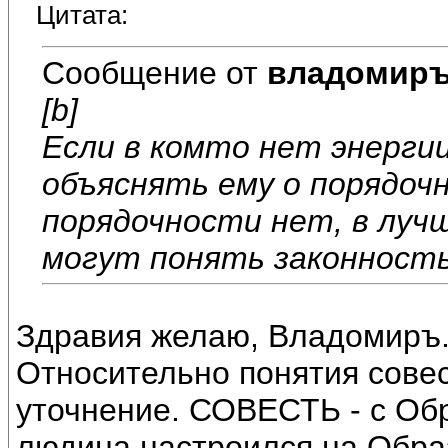
Цитата:
Сообщение от
владомир
[b]
Если в комто нет энерги
объяснять ему о порядоч
порядочности нет, в луч
могут понять законность
Здравия желаю, Владомиръ
Относительно понятия совес
уточнение. СОВЕСТЬ - с Обр
людина настроился на Образ