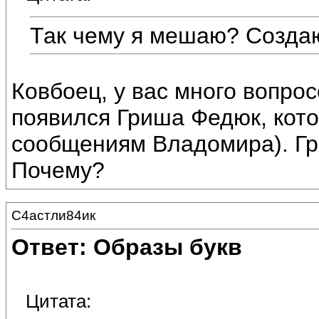
Так чему я мешаю? Созда
Ковбоец, у вас много вопро
появился Гриша Федюк, кото
сообщениям Владомира). Гр
Почему?
С4астли84ик
Ответ: Образы букв
Цитата: