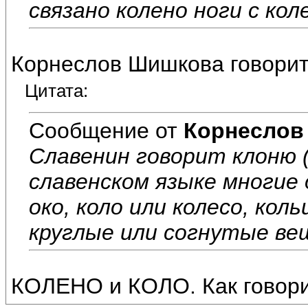
связано колено ноги с ко
Корнеслов Шишкова говорит 
Цитата:
Сообщение от
Корнеслов
Славенин говорит клоню (клон
славенском языке многие о
око, коло или колесо, кол
круглые или согнутые ве
КОЛЕНО и КОЛО. Как говори