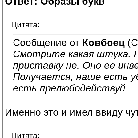
Ответ: Образы букв
Цитата:
Сообщение от
Ковбоец
(С
Смотрите какая штука. 
приставку не. Оно ее ин
Получается, наше есть у
есть прелюбодействуй...
Именно это и имел ввиду чу
Цитата: