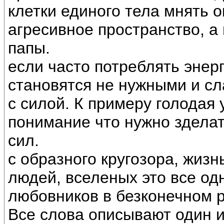
клетки единого тела мнять 
агресивное пространство, а 
папы.
если часто потреблять энерг
становятся не нужными и с
с силой. К примеру голодая 
понимание что нужно зделат
сил.
с образного кругозора, жизн
людей, вселеных это все одн
любовников в безконечном р
Все слова описывают один и