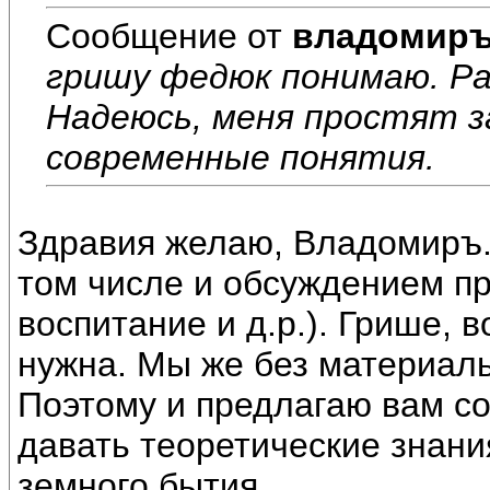
Сообщение от
владомир
гришу федюк понимаю. Ра
Надеюсь, меня простят з
современные понятия.
Здравия желаю, Владомиръ.
том числе и обсуждением пр
воспитание и д.р.). Грише, 
нужна. Мы же без материаль
Поэтому и предлагаю вам со
давать теоретические знани
земного бытия.