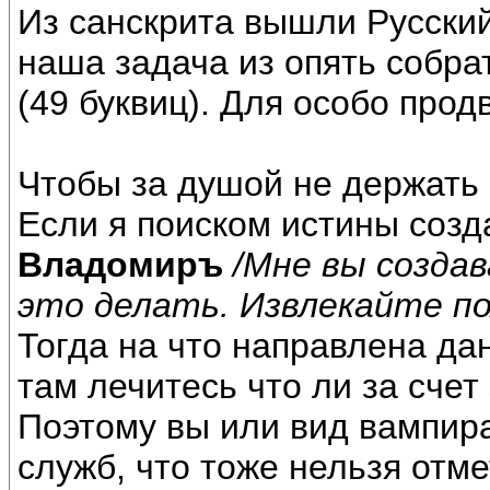
Из санскрита вышли Русский
наша задача из опять собрат
(49 буквиц). Для особо прод
Чтобы за душой не держать 
Если я поиском истины соз
Владомиръ
/Мне вы созда
это делать. Извлекайте п
Тогда на что направлена да
там лечитесь что ли за счет
Поэтому вы или вид вампира
служб, что тоже нельзя отме