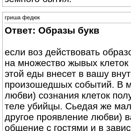
гриша федюк
Ответ: Образы букв
если воз действовать образо
на множество жывых клеток
этой еды внесет в вашу вну
произошедшых событий. В м
любви) сознания клеток пол
теле убийцы. Сьедая же ма
другое проявление любви) в
общение с гостями и в зави