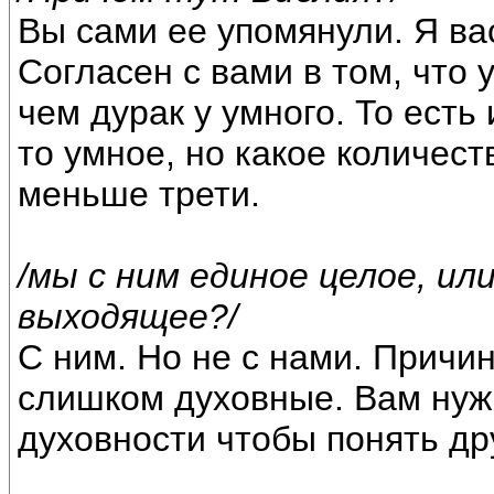
Вы сами ее упомянули. Я вас
Согласен с вами в том, что
чем дурак у умного. То есть
то умное, но какое количес
меньше трети.
/мы с ним единое целое, ил
выходящее?/
С ним. Но не с нами. Причи
слишком духовные. Вам нуж
духовности чтобы понять дру