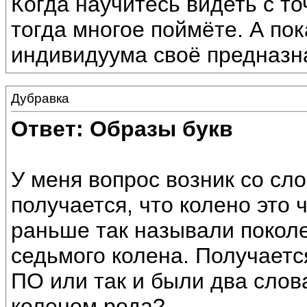
Когда научитесь видеть с то
тогда многое поймёте. А пока
индивидуума своё предназн
Дубравка
Ответ: Образы букв
У меня вопрос возник со с
получается, что колено это 
раньше так называли поколе
седьмого колена. Получаетс
ПО или так и были два слова
коленом рода?