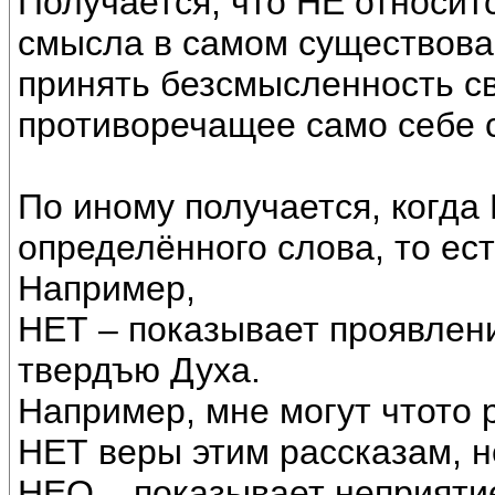
Получается, что НЕ относится
смысла в самом существова
принять безсмысленность св
противоречащее само себе 
По иному получается, когда
определённого слова, то ес
Например,
НЕТ – показывает проявлен
твердъю Духа.
Например, мне могут чтото 
НЕТ веры этим рассказам, н
НЕО – показывает неприяти