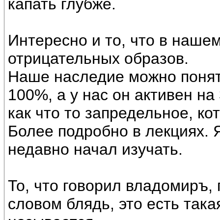
капать глубже.
Интересно и то, что в наше
отрицательных образов.
Наше наследие можно понят
100%, а у нас он активен н
как что то запредельное, ко
Более подробно в лекциях. Я
недавно начал изучать.
То, что говорил владомиръ,
словом блядь, это есть така