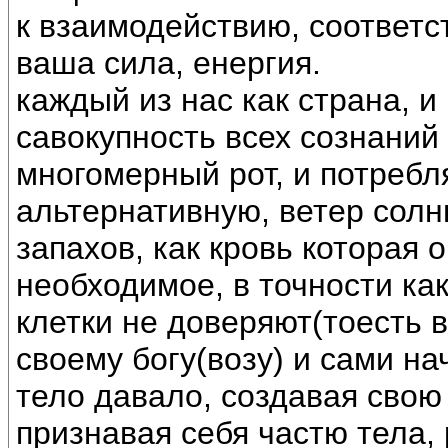
к взаимодействию, соответс
ваша сила, енергия.
каждый из нас как страна, и
савокупность всех сознаний
многомерный рот, и потреб
альтернативную, ветер солнц
запахов, как кровь которая 
необходимое, в точности ка
клетки не доверяют(тоесть 
своему богу(возу) и сами на
тело давало, создавая свою
признавая себя частю тела, 