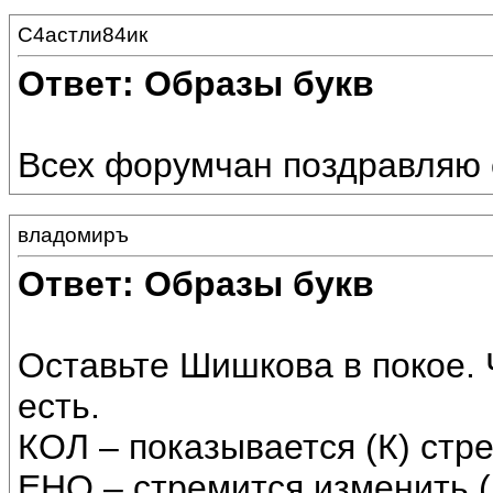
С4астли84ик
Ответ: Образы букв
Всех форумчан поздравляю 
владомиръ
Ответ: Образы букв
Оставьте Шишкова в покое. 
есть.
КОЛ – показывается (К) стр
ЕНО – стремится изменить (