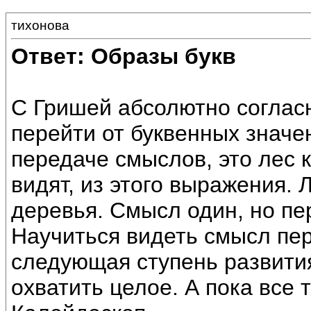
тихонова
Ответ: Образы букв
С Гришей абсолютно соглас
перейти от буквенных значен
передаче смыслов, это лес 
видят, из этого выражения. 
деревья. Смысл один, но пе
Научиться видеть смысл пе
следующая ступень развития
охватить целое. А пока все 