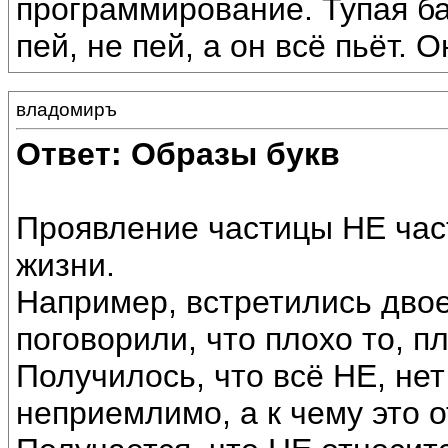
программирование. Тупая ба
пей, не пей, а он всё пьёт. 
владомиръ
Ответ: Образы букв
Проявление частицы НЕ час
жизни.
Например, встретились дво
поговорили, что плохо то, п
Получилось, что всё НЕ, не
неприемлимо, а к чему это о