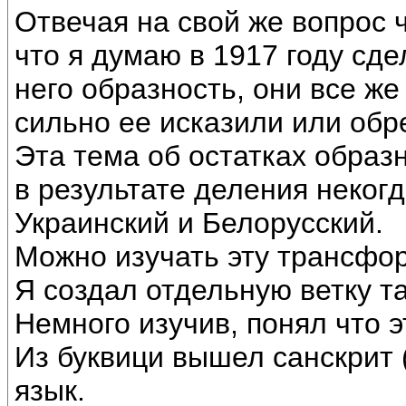
Отвечая на свой же вопрос 
что я думаю в 1917 году сд
него образность, они все же
сильно ее исказили или обре
Эта тема об остатках образ
в результате деления некогд
Украинский и Белорусский.
Можно изучать эту трансфо
Я создал отдельную ветку та
Немного изучив, понял что э
Из буквици вышел санскрит 
язык.