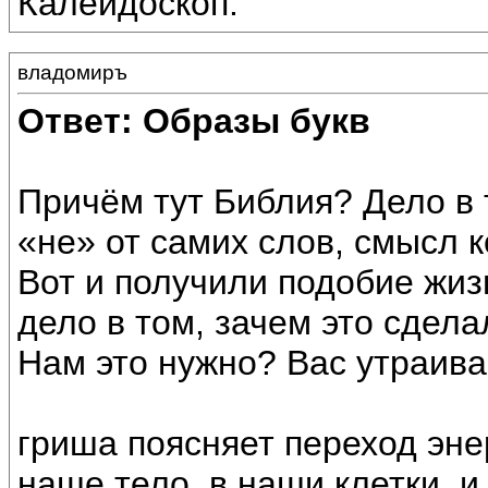
Калейдоскоп.
владомиръ
Ответ: Образы букв
Причём тут Библия? Дело в 
«не» от самих слов, смысл 
Вот и получили подобие жизн
дело в том, зачем это сдела
Нам это нужно? Вас утраива
гриша поясняет переход эне
наше тело, в наши клетки, и