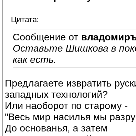
Цитата:
Сообщение от
владомир
Оставьте Шишкова в поко
как есть.
Предлагаете извратить руск
западных технологий?
Или наоборот по старому -
"Весь мир насилья мы разр
До основанья, а затем