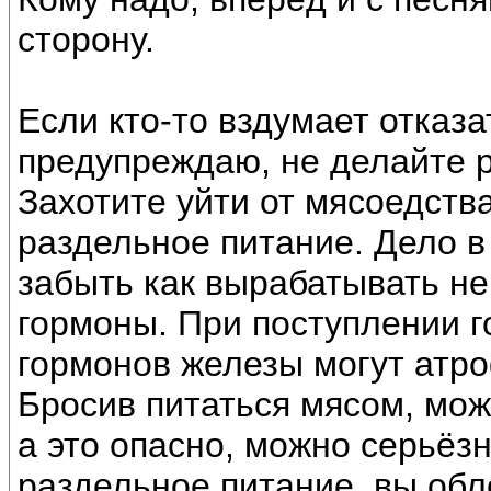
сторону.
Если кто-то вздумает отказ
предупреждаю, не делайте р
Захотите уйти от мясоедства
раздельное питание. Дело в
забыть как вырабатывать н
гормоны. При поступлении г
гормонов железы могут атр
Бросив питаться мясом, мож
а это опасно, можно серьёз
раздельное питание, вы обл