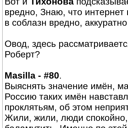
Вот и
Тихонова
подсказывае
вредно, Знаю, что интернет
в соблазн вредно, аккуратно
Овод, здесь рассматриваетс
Роберт?
Masilla - #80
.
Выяснять значение имён, ма
Россию таких имён навставл
проклятьям, об этом неприя
Жили, жили, люди спокойно