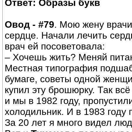
Ответ: Образы букв
Овод - #79
. Мою жену врачи
сердце. Начали лечить серд
врач ей посоветовала:
– Хочешь жить? Меняй пита
Местная типография подшаб
бумаге, советы одной женщи
купил эту брошюрку. Так вс
и мы в 1982 году, пропустил
холодильник. И в 1983 году
За 20 лет я много видел лю