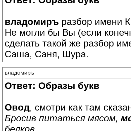
Ответ: Образы букв
владомиръ
разбор имени К
Не могли бы Вы (если конеч
сделать такой же разбор им
Саша, Саня, Шура.
владомиръ
Ответ: Образы букв
Овод
, смотри как там сказа
Бросив питаться мясом,
м
белков.