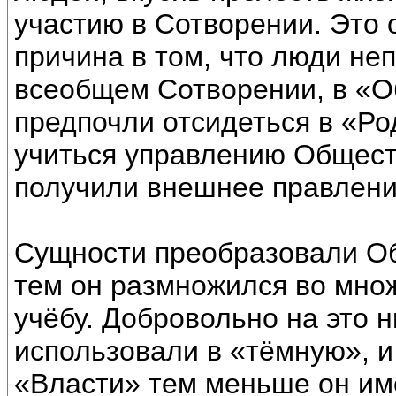
участию в Сотворении. Это 
причина в том, что люди не
всеобщем Сотворении, в «
предпочли отсидеться в «Р
учиться управлению Общест
получили внешнее правлени
Сущности преобразовали О
тем он размножился во множ
учёбу. Добровольно на это 
использовали в «тёмную», и
«Власти» тем меньше он им