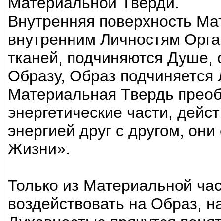
Материальной Тверди.
Внутренняя поверхность Ма
внутренним Личностям Орган
тканей, подчиняются Душе, 
Образу, Образ подчиняется
Материальная Твердь преоб
энергетические части, дейс
энергией друг с другом, он
Жизни».
Только из Материальной ча
воздействовать на Образ, н