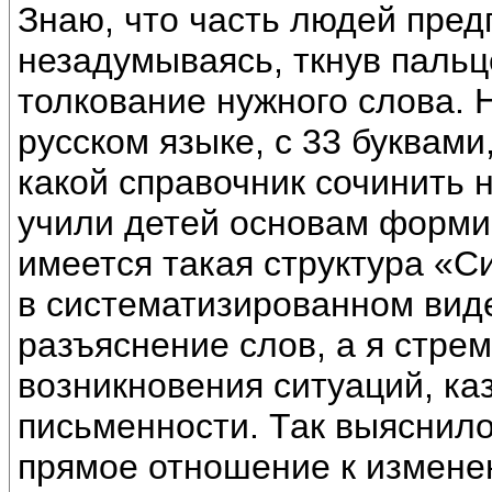
Знаю, что часть людей предп
незадумываясь, ткнув пальце
толкование нужного слова. Н
русском языке, с 33 буквами
какой справочник сочинить 
учили детей основам формир
имеется такая структура «С
в систематизированном вид
разъяснение слов, а я стре
возникновения ситуаций, ка
письменности. Так выяснило
прямое отношение к измене