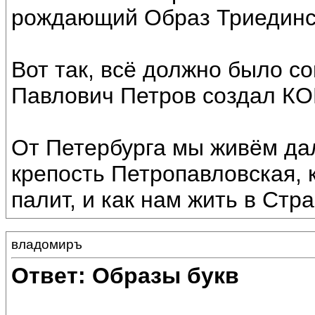
рождающий Образ Триединс
Вот так, всё должно было с
Павлович Петров создал КО
От Петербурга мы живём дал
крепость Петропавловская, 
палит, и как нам жить в Стра
владомиръ
Ответ: Образы букв