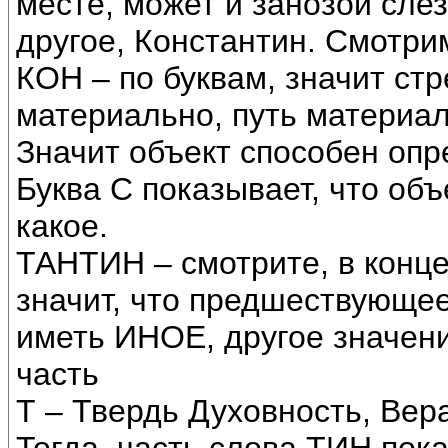
месте, может и занозой слез
другое, Константин. Смотрим
КОН – по буквам, значит ст
материально, путь материа
Значит объект способен опр
Буква С показывает, что об
какое.
ТАНТИН – смотрите, в конце
значит, что предшествующее
иметь ИНОЕ, другое значен
часть
Т – Твердь Духовность, Вера