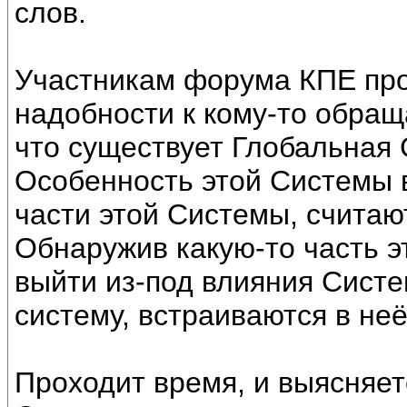
слов.
Участникам форума КПЕ про
надобности к кому-то обращ
что существует Глобальная
Особенность этой Системы в
части этой Системы, считают
Обнаружив какую-то часть э
выйти из-под влияния Систе
систему, встраиваются в не
Проходит время, и выясняет