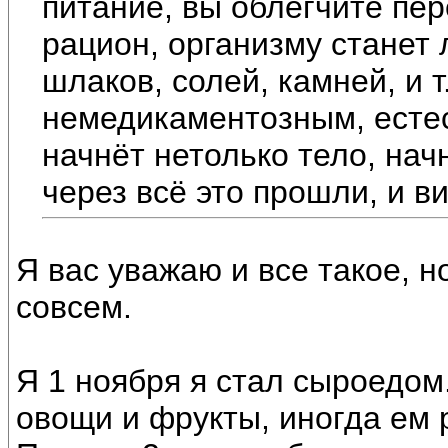
питание, вы облегчите пе
рацион, организму станет 
шлаков, солей, камней, и 
немедикаментозным, есте
начнёт нетолько тело, нач
через всё это прошли, и в
Я вас уважаю и все такое, н
совсем.
Я 1 ноября я стал сыроедом.
овощи и фрукты, иногда ем 