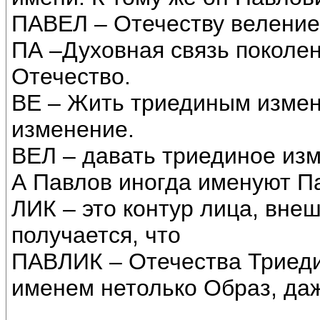
ПАВЕЛ – Отечеству велени
ПА –Духовная связь поколен
Отечество.
ВЕ – Жить триединым измен
изменение.
ВЕЛ – давать триединое из
А Павлов иногда именуют П
ЛИК – это контур лица, внеш
получается, что
ПАВЛИК – Отечества Триеди
именем нетолько Образ, даж