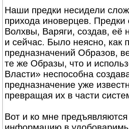
Наши предки несидели сложа
прихода иноверцев. Предки 
Волхвы, Варяги, создав, её
и сейчас. Было неясно, как
предназначений Образов, в
те же Образы, что и исполь
Власти» неспособна создава
предназначение уже известн
превращая их в части систе
Вот и ко мне предъявляютс
информацию в удобоваримы