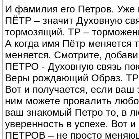
И фамилия его Петров. Уже 
ПЁТР – значит Духовную свя
тормозящий. ТР – торможени
А когда имя Пётр меняется т
меняется. Смотрите, добавим
ПЕТРО - Духовную связь по
Веры рождающий Образ. ТРО
Вот и получается, если ваш 
ним можете провалить любо
ваш знакомый Петро то, в л
уверенность в успехе. Вот 
ПЕТРОВ – не просто меняющ