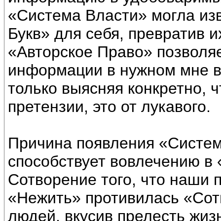
«Система Власти» могла изв
Букв» для себя, превратив и
«Авторское Право» позволя
информации в нужном мне ви
только выясняя конкретно, ч
претензии, это от лукавого.
Причина появления «Систем
способствует вовлечению в
Сотворение того, что наши
«Нежить» противилась «Сот
людей, вкусив прелесть жиз