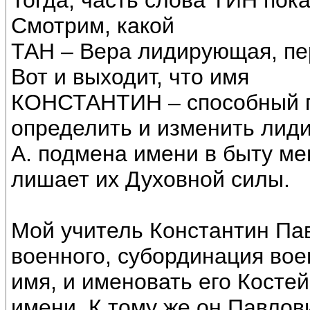
Тогда, часть слова ТИН пок
Смотрим, какой
ТАН – Вера лидирующая, пе
Вот и выходит, что имя
КОНСТАНТИН – способный п
определить и изменить лид
А. подмена имени в быту ме
лишает их Духовной силы.
Мой учитель Константин Па
военного, субординация во
имя, и именовать его Костей
имени. К тому же он Павлов