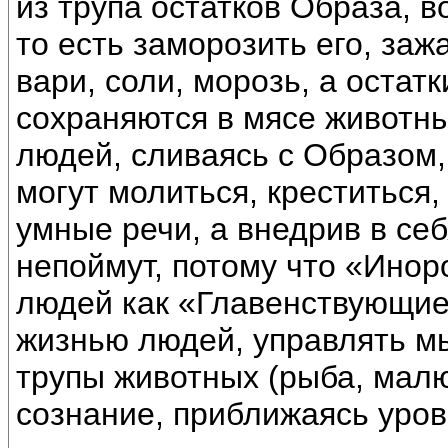
из трупа остатков Образа, в
то есть заморозить его, зажа
вари, соли, морозь, а остат
сохраняются в мясе животны
людей, сливаясь с Образом,
могут молиться, креститься,
умные речи, а внедрив в се
непоймут, потому что «Инор
людей как «Главенствующие
жизнью людей, управлять м
трупы животных (рыба, малю
сознание, приближаясь уров