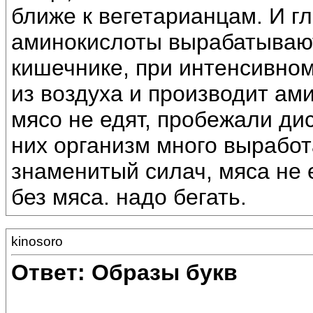
ближе к вегетарианцам. И г
аминокислоты вырабатывают
кишечнике, при интенсивном
из воздуха и производит а
мясо не едят, пробежали дис
них организм много вырабо
знаменитый силач, мяса не е
без мяса. надо бегать.
kinosoro
Ответ: Образы букв