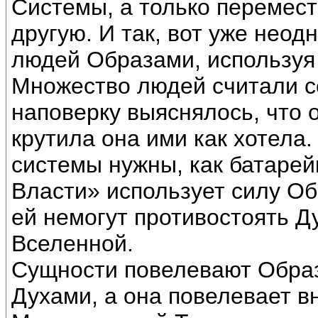
Системы, а только перемест
другую. И так, вот уже неод
людей Образами, используя
Множество людей считали с
наповерку выяснялось, что 
крутила она ими как хотела.
системы нужны, как батарей
Власти» использует силу Об
ей немогут противостоять Д
Вселенной.
Сущности повелевают Обра
Духами, а она повелевает в