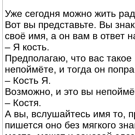
Уже сегодня можно жить рад
Вот вы представьте. Вы зна
своё имя, а он вам в ответ н
– Я кость.
Предполагаю, что вас такое 
непоймёте, и тогда он попра
– Кость Я.
Возможно, и это вы непоймёт
– Костя.
А вы, вслушайтесь имя то, п
пишется оно без мягкого зна