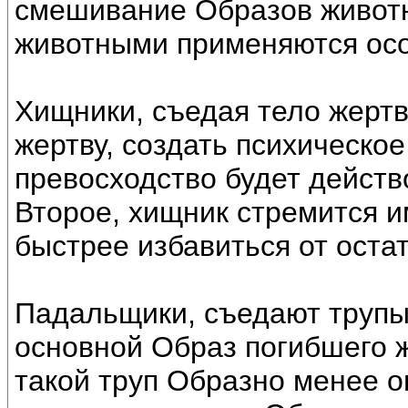
смешивание Образов животн
животными применяются ос
Хищники, съедая тело жертв
жертву, создать психическое
превосходство будет действ
Второе, хищник стремится и
быстрее избавиться от оста
Падальщики, съедают трупы,
основной Образ погибшего ж
такой труп Образно менее о