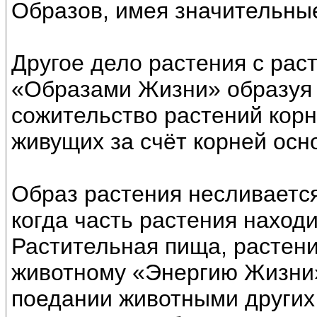
Образов, имея значительны
Другое дело растения с рас
«Образами Жизни» образуя 
сожительство растений корн
живущих за счёт корней осн
Образ растения несливается
когда часть растения находи
Растительная пища, растен
животному «Энергию Жизни
поедании животными других