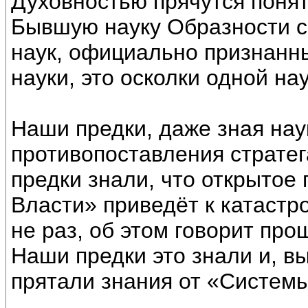
Духовностью прячутся понят
Бывшую науку Образности с
наук, официально признанны
науки, это осколки одной нау
Наши предки, даже зная нау
противопоставления страте
предки знали, что открытое
Власти» приведёт к катастр
не раз, об этом говорит про
Наши предки это знали и, 
прятали знания от «Системы