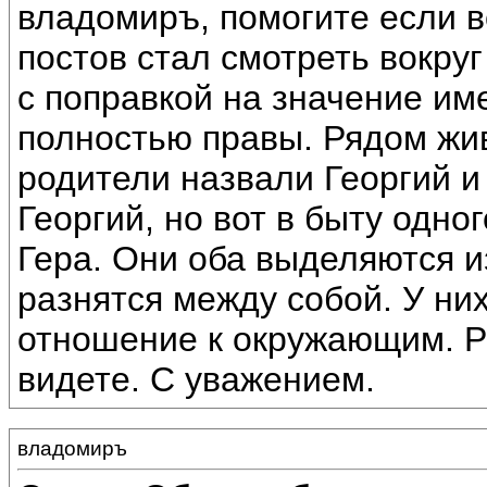
владомиръ, помогите если 
постов стал смотреть вокру
с поправкой на значение им
полностью правы. Рядом жив
родители назвали Георгий и
Георгий, но вот в быту одног
Гера. Они оба выделяются 
разнятся между собой. У ни
отношение к окружающим. Р
видете. С уважением.
владомиръ