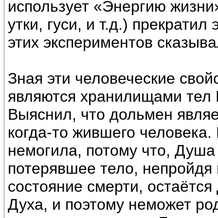
использует «Энергию жизни
утки, гуси, и т.д.) прекрати
этих экспериментов сказыва
Зная эти человеческие свой
являются хранилищами тел 
Выяснил, что дольмен явля
когда-то жившего человека. 
немогила, потому что, Душа
потерявшее тело, непройдя 
состояние смерти, остаётся
Духа, и поэтому неможет род