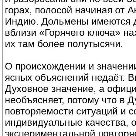
горах, полосой начиная от А
Индию. Дольмены имеются д
вблизи «Горячего ключа» на
их там более полутысячи.
О происхождении и значени
ясных объяснений недаёт. 
Духовное значение, а офици
необъясняет, потому что в Д
повторяемости ситуаций и с
индивидуальные качества, о
экспериментальной повторяе