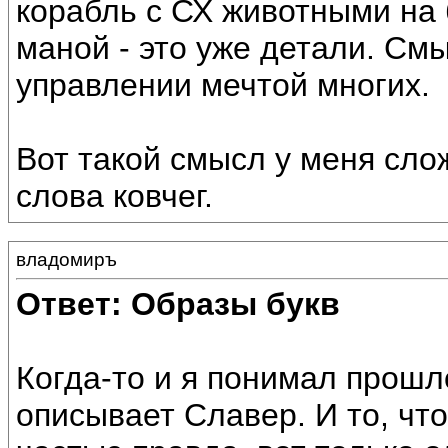
корабль с СХ животными на 
маной - это уже детали. Смы
управлении мечтой многих.
Вот такой смысл у меня сло
слова ковчег.
владомиръ
Ответ: Образы букв
Когда-то и я понимал прошл
описывает Славер. И то, чт