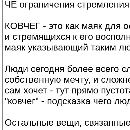
ЧЕ ограничения стремления
КОВЧЕГ - это как маяк для
и стремящихся к его воспол
маяк указывающий таким лю
Люди сегодня более всего с
собственную мечту, и сложн
сам хочет - тут прямо пусто
"ковчег" - подсказка чего лю
Остальные вещи, связанные 