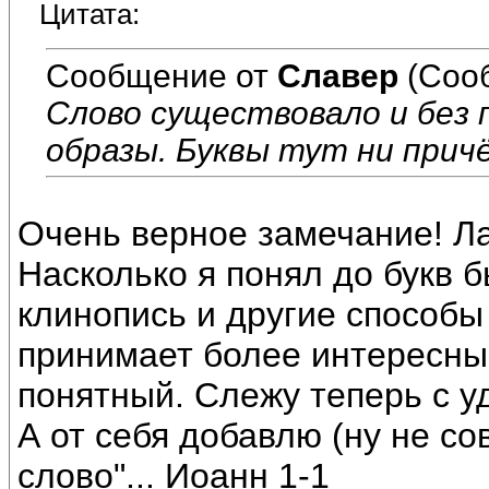
Цитата:
Сообщение от
Славер
(Соо
Слово существовало и без 
образы. Буквы тут ни прич
Очень верное замечание! Ла
Насколько я понял до букв 
клинопись и другие способы
принимает более интересный
понятный. Слежу теперь с 
А от себя добавлю (ну не сов
слово"... Иоанн 1-1