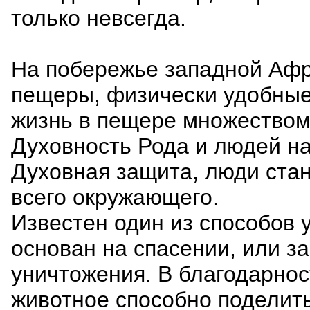
только невсегда.
На побережье западной Афр
пещеры, физически удобные
жизнь в пещере множеством
Духовность Рода и людей на
Духовная защита, люди ста
всего окружающего.
Известен один из способов 
основан на спасении, или за
уничтожения. В благодарност
животное способно поделит