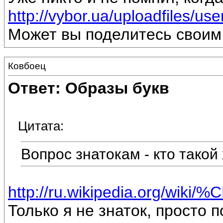
http://vybor.ua/uploadfiles/u
Может вы поделитесь свои
Ковбоец
Ответ: Образы букв
Цитата:
Вопрос знатокам - кто такой
http://ru.wikipedia.org/wi
Только я не знаток, просто 