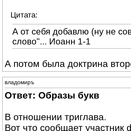
Цитата:
А от себя добавлю (ну не сов
слово"... Иоанн 1-1
А потом была доктрина вто
владомиръ
Ответ: Образы букв
В отношении триглава.
Вот что сообщает участник 