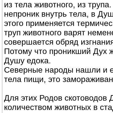
из тела животного, из трупа
непроник внутрь тела, в Ду
этого применяется термичес
труп животного варят немен
совершается обряд изгнания
Потому что проникший Дух 
Душу едока.
Северные народы нашли и е
тела пищи, это замораживан
Для этих Родов скотоводов 
количеством животных в ста