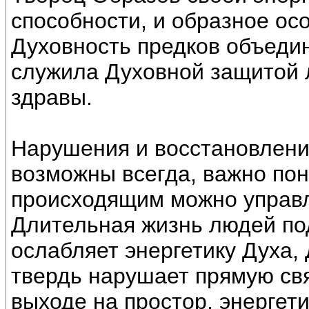
способности, и образное ос
Духовность предков объеди
служила Духовной защитой 
здравы.
Нарушения и восстановлени
возможны всегда, важно пон
происходящим можно управля
Длительная жизнь людей под
ослабляет энергетику Духа,
твердь нарушает прямую свя
выходе на простор, энергет