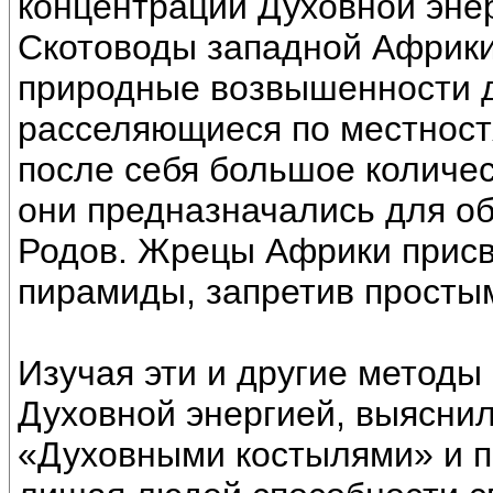
концентрации Духовной энер
Скотоводы западной Африки
природные возвышенности д
расселяющиеся по местност
после себя большое количе
они предназначались для о
Родов. Жрецы Африки присв
пирамиды, запретив простым
Изучая эти и другие методы
Духовной энергией, выяснил
«Духовными костылями» и п