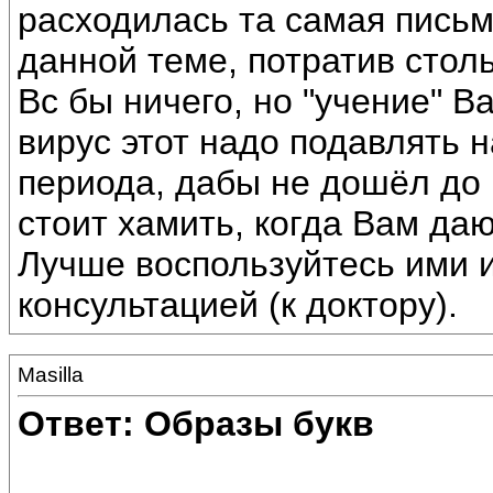
расходилась та самая письм
данной теме, потратив стол
Вс бы ничего, но "учение" В
вирус этот надо подавлять 
периода, дабы не дошёл до
стоит хамить, когда Вам да
Лучше воспользуйтесь ими и
консультацией (к доктору).
Masilla
Ответ: Образы букв