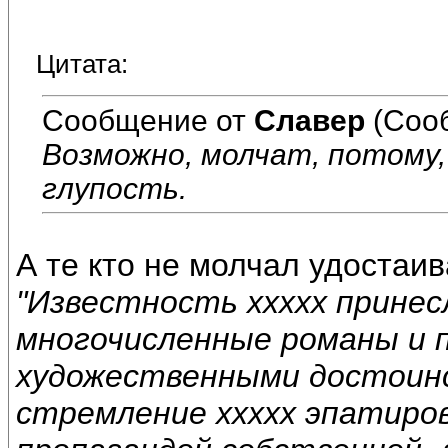
Цитата:
Сообщение от
Славер
(Соо
Возможно, молчат, потому,
глупость.
А те кто не молчал удостаив
"Известность ххххх принес
многочисленные романы и 
художественными достоинс
стремление ххххх эпатиров