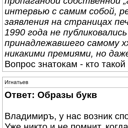
пропагандой собственной „
интервью с самим собой, 
заявления на страницах пе
1990 года не публиковалис
принадлежавшего самому хх
никакими премиями, но даже
Вопрос знатокам - кто такой
Игнатьев
Ответ: Образы букв
Владимиръ, у нас возник спо
Уже никто и не помнит, когда