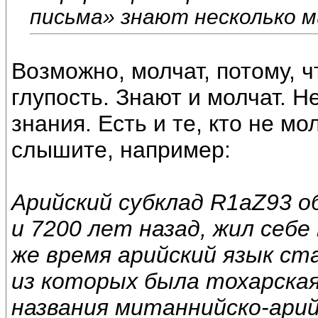
письма» знают несколько м
Возможно, молчат, потому, ч
глупость. Знают и молчат. 
знания. Есть и те, кто не мо
слышите, например:
Арийский субклад R1aZ93 о
и 7200 лет назад, жил себ
же время арийский язык ст
из которых была тохарская
названия митаннийско-арий