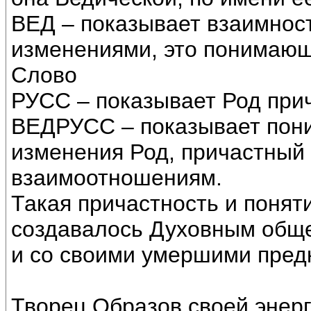
ВЕД – показывает взаимнос
изменениями, это понимающ
Слово
РУСС – показывает Род прич
ВЕДРУСС – показывает пон
изменения Род, причастный 
взаимоотношениям.
Такая причастность и понят
создавалось Духовным общ
и со своими умершими пред
Творец Образов своей энер