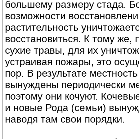
большему размеру стада. Б
возможности восстановлени
растительность уничтожает
восстановиться. К тому же,
сухие травы, для их уничто
устраивая пожары, это осущ
пор. В результате местность
вынуждены периодически ме
поэтому они кочуют. Кочевы
и новые Рода (семьи) вынуж
наводя там свои порядки.