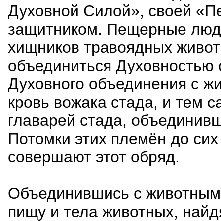
Духовной Силой», своей «П
защитником. Пещерные люди
хищников травоядных живот
объединиться Духовностью 
Духовного объединения с жи
кровь вожака стада, и тем
главарей стада, объединив
Потомки этих племён до сих 
совершают этот обряд.
Объединившись с животными
пищу и тела животных, найд