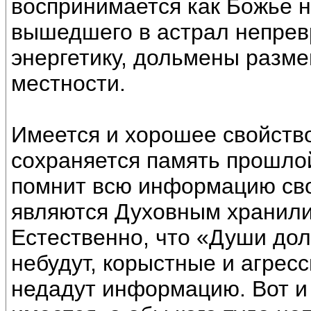
воспринимается как Божье 
вышедшего в астрал непре
энергетику, дольмены разм
местности.
Имеется и хорошее свойство
сохраняется память прошло
помнит всю информацию сво
являются Духовным хранил
Естественно, что «Души до
небудут, корыстные и агресс
недадут информацию. Вот и 