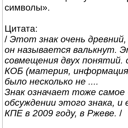
символы».
Цитата:
/
Этот знак очень древний, у
он называется валькнут. Э
совмещения двух понятий. 
КОБ (материя, информация,
было несколько не ....
Знак означает тоже самое 
обсуждении этого знака, и
КПЕ в 2009 году, в Ржеве.
/