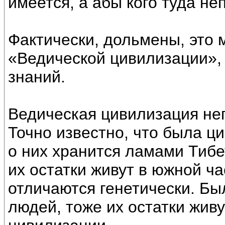
имеется, а абы кого туда не
Фактически, дольмены, это 
«Ведической цивилизации»,
знаний.
Ведическая цивилизация не
Точно известно, что была ц
о них хранится ламами Тиб
их остатки живут в южной ча
отличаются генетически. Бы
людей, тоже их остатки жив