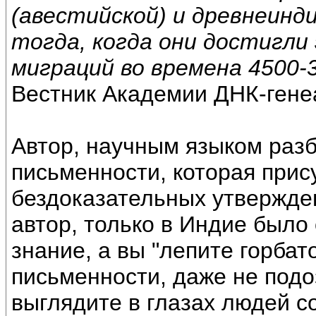
(авестийской) и древнеинди
тогда, когда они достигли 
миграций во времена 4500-
Вестник Академии ДНК-генеа
Автор, научным языком разб
письменности, которая прис
бездоказательных утвержде
автор, только в Индие было
знание, а вы "лепите горбат
письменности, даже не подо
выглядите в глазах людей 