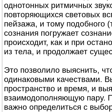
однотонных ритмичных звуко
повторяющихся световых вс
пейзажа, и тому подобного (
сознания погружает сознани
происходит, как и при оста
из тела, и продолжает сущес
Это позволило выяснить, чт
одинаковыми качествами. Вы
пространство и время, и вы
взаимодополняющую пару. П
важно определиться с выбор