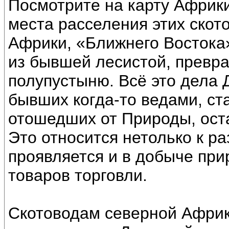
Посмотрите на карту Африки
места расселения этих скот
Африки, «Ближнего Востока»
из бывшей лесистой, превр
полупустыню. Всё это дела
бывших когда-то ведами, с
отошедших от Природы, ост
Это относится нетолько к ра
проявляется и в добыче при
товаров торговли.
Скотоводам северной Африк