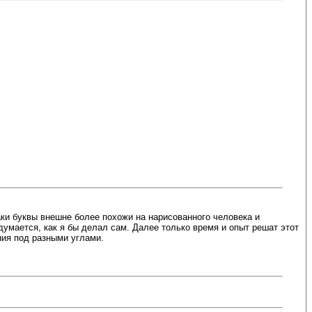
аки буквы внешне более похожи на нарисованного человека и
умается, как я бы делал сам. Далее только время и опыт решат этот
ния под разными углами.