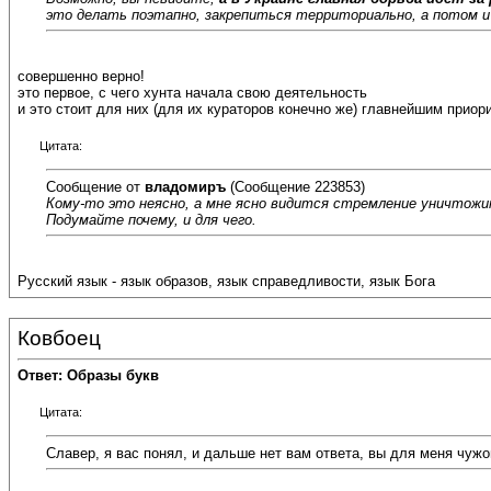
это делать поэтапно, закрепиться территориально, а потом и
совершенно верно!
это первое, с чего хунта начала свою деятельность
и это стоит для них (для их кураторов конечно же) главнейшим приор
Цитата:
Сообщение от
владомиръ
(Сообщение 223853)
Кому-то это неясно, а мне ясно видится стремление уничтожи
Подумайте почему, и для чего.
Русский язык - язык образов, язык справедливости, язык Бога
Ковбоец
Ответ: Образы букв
Цитата:
Славер, я вас понял, и дальше нет вам ответа, вы для меня чужо