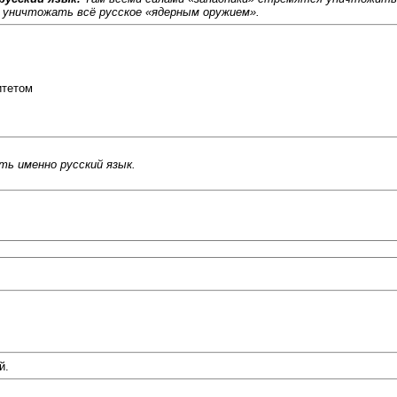
 уничтожать всё русское «ядерным оружием».
итетом
ть именно русский язык.
й.