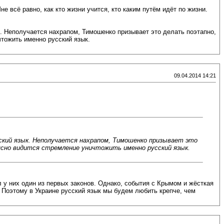
 всё равно, как кто жизни учится, кто каким путём идёт по жизни.
к. Неполучается нахрапом, Тимошенко призывает это делать поэтапно,
чтожить именно русский язык.
09.04.2014 14:21
сский язык. Неполучается нахрапом, Тимошенко призывает это
ясно видится стремление уничтожить именно русский язык.
 у них один из первых законов. Однако, события с Крымом и жёсткая
 Поэтому в Украине русский язык мы будем любить крепче, чем