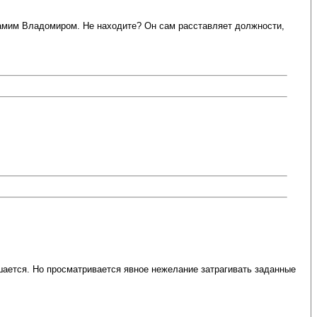
 самим Владомиром. Не находите? Он сам расставляет должности,
чшается. Но просматривается явное нежелание затрагивать заданные