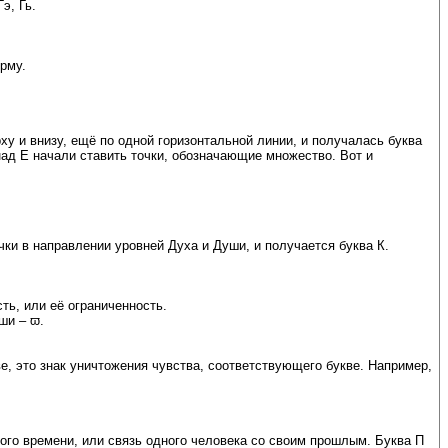
э, Гь.
орму.
ху и внизу, ещё по одной горизонтальной линии, и получалась буква
над Е начали ставить точки, обозначающие множество. Вот и
ки в направлении уровней Духа и Души, и получается буква К.
ть, или её ограниченность.
ши – ϖ.
е, это знак уничтожения чувства, соответствующего букве. Например,
ого времени, или связь одного человека со своим прошлым. Буква П