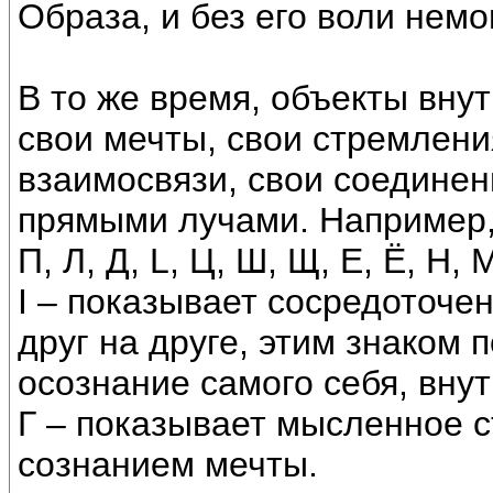
Образа, и без его воли немо
В то же время, объекты внут
свои мечты, свои стремлени
взаимосвязи, свои соединен
прямыми лучами. Например, эт
П, Л, Д, L, Ц, Ш, Щ, Е, Ё, Н, М
Ι – показывает сосредоточе
друг на друге, этим знаком
осознание самого себя, вну
Г – показывает мысленное 
сознанием мечты.