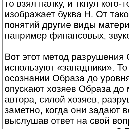
то взял палку, и ткнул кого-
изображает буква Н. От тако
понятий другие виды матер
например финансовых, звуко
Вот этот метод разрушения О
используют «западники». То
осознании Образа до уровня
опускают хозяев Образа до 
автора, силой хозяев, разр
заметно, когда они задают во
выслушав ответ на свой вопр