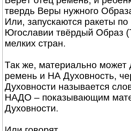
Берёт отец ремень, и ребён
твердь Веры нужного Образа
Или, запускаются ракеты по 
Югославии твёрдый Образ (
мелких стран.
Так же, материально может 
ремень и НА Духовность, че
Духовности называется сло
НАДО – показывающим мате
Духовности.
Или говорят