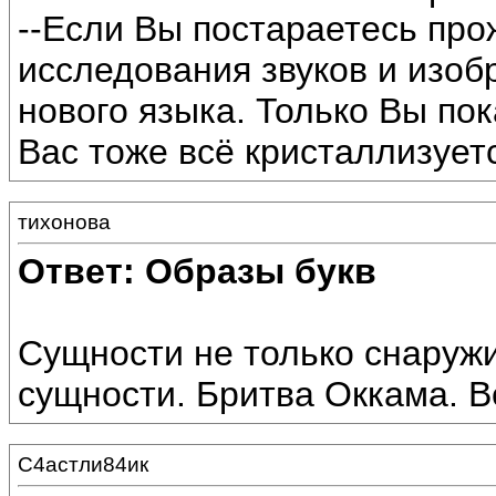
--Если Вы постараетесь про
исследования звуков и изоб
нового языка. Только Вы пок
Вас тоже всё кристаллизуетс
тихонова
Ответ: Образы букв
Сущности не только снаружи
сущности. Бритва Оккама. В
С4астли84ик