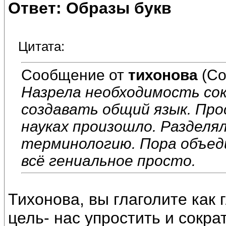
Ответ: Образы букв
Цитата:
Сообщение от
тихонова
(Со
Назрела необходимость со
создавать общий язык. Прос
науках произошло. Разделя
терминологию. Пора объед
всё гениальное просто.
Тихонова, вы глаголите как 
цель- нас упростить и сокра