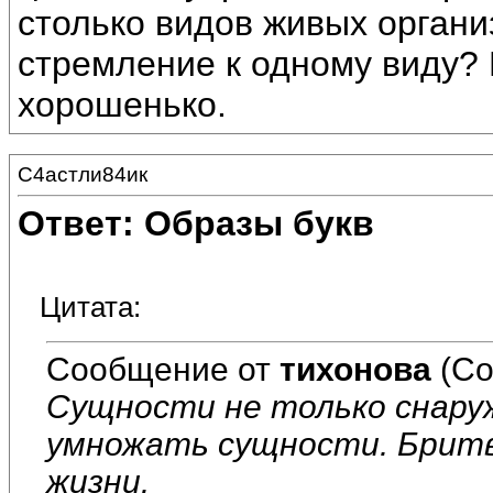
столько видов живых органи
стремление к одному виду?
хорошенько.
С4астли84ик
Ответ: Образы букв
Цитата:
Сообщение от
тихонова
(Со
Сущности не только снаруж
умножать сущности. Бритва
жизни.