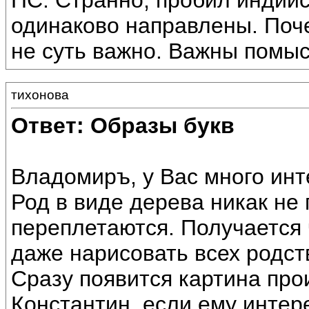
ПС: Странно, пробил индийс
одинаково направлены. Поче
не суть важно. Важны помы
тихонова
Ответ: Образы букв
Владомиръ, у Вас много инт
Род в виде дерева никак не 
переплетаются. Получается 
даже нарисовать всех родст
Сразу появится картина про
Константин, если ему интер