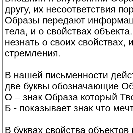
другу, их несоответствия п
Образы передают информаци
тела, и о свойствах объекта
незнать о своих свойствах, и
стремления.
В нашей письменности дейс
две буквы обозначающие Обр
О – знак Образа который Тв
Б - показывает знак что меч
В буквах свойства объектов