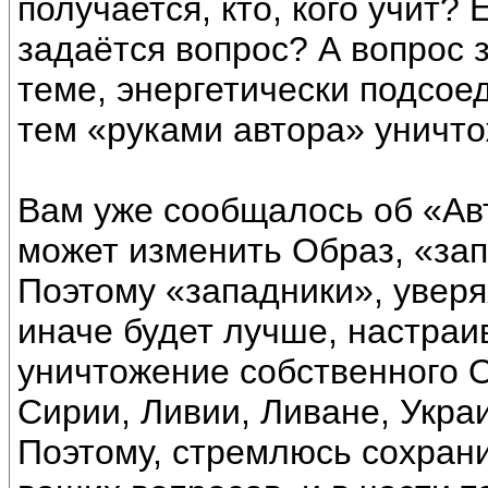
получается, кто, кого учит? 
задаётся вопрос? А вопрос 
теме, энергетически подсоед
тем «руками автора» уничт
Вам уже сообщалось об «Авт
может изменить Образ, «зап
Поэтому «западники», уверя
иначе будет лучше, настраи
уничтожение собственного 
Сирии, Ливии, Ливане, Украин
Поэтому, стремлюсь сохрани