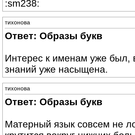
:sm238:
тихонова
Ответ: Образы букв
Интерес к именам уже был, в
знаний уже насыщена.
тихонова
Ответ: Образы букв
Матерный язык совсем не л