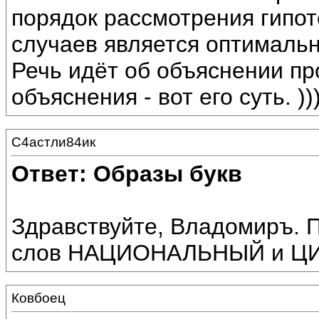
порядок рассмотрения гипот
случаев является оптималь
Речь идёт об объяснении пр
объяснения - вот его суть. ))
С4астли84ик
Ответ: Образы букв
Здравствуйте, Владомиръ. 
слов НАЦИОНАЛЬНЫЙ и Ц
Ковбоец