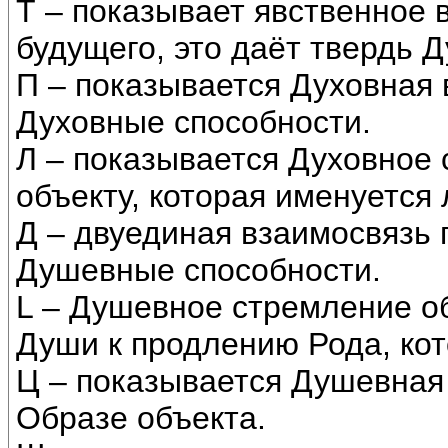
Т – показывает явственное 
будущего, это даёт твердь Д
П – показывается Духовная
Духовные способности.
Л – показывается Духовное 
объекту, которая именуется
Д – двуединая взаимосвязь
Душевные способности.
L – Душевное стремление о
Души к продлению Рода, ко
Ц – показывается Душевная
Образе объекта.