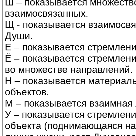
Ш – показывается множеств
взаимосвязанных.
Щ - показывается взаимосв
Души.
Е – показывается стремлени
Ё – показывается стремлени
во множестве направлений.
Н – показывается материаль
объектов.
М – показывается взаимная
У – показывается стремлени
объекта (поднимающаяся нак