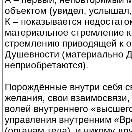
объектом (увидел, услышал, 
К – показывается недостато
материальное стремление к
стремлению приводящей к о
Душевности (материально Д
неприобретаются).
Порождённые внутри себя св
желания, свои взаимосвязи,
волей внутреннего «высшего
управления внутренним «В
(органам тела), и никому дру