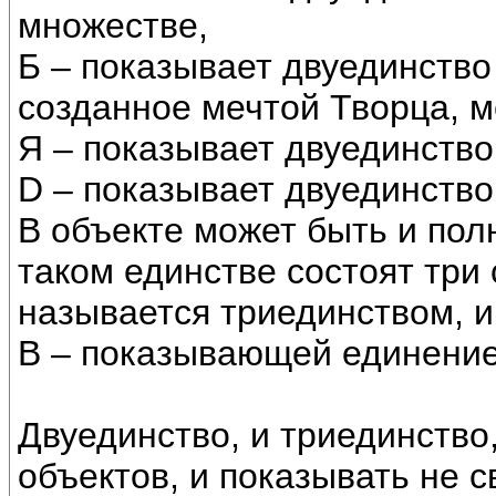
множестве,
Б – показывает двуединство
созданное мечтой Творца, 
Я – показывает двуединств
D – показывает двуединство
В объекте может быть и пол
таком единстве состоят три 
называется триединством, и
В – показывающей единение
Двуединство, и триединство,
объектов, и показывать не с