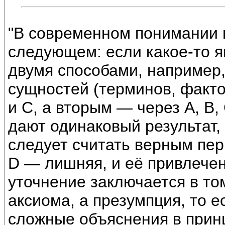
"В современном понимании 
следующем: если какое-то 
двумя способами, например
сущностей (терминов, фактор
и С, а вторым — через А, В, 
дают одинаковый результат,
следует считать верным пер
D — лишняя, и её привлече
уточнение заключается в то
аксиома, а презумпция, то е
сложные объяснения в прин