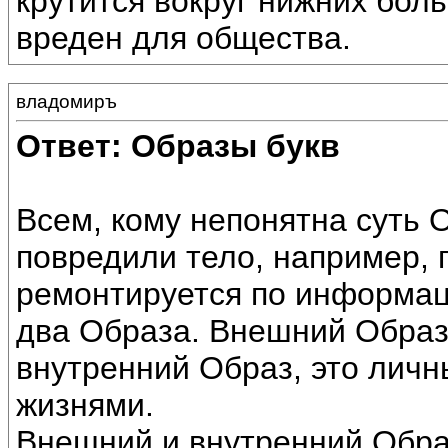
крутится вокруг нижних боль
вреден для общества.
владомиръ
Ответ: Образы букв
Всем, кому непонятна суть 
повредили тело, например, 
ремонтируется по информац
два Образа. Внешний Образ 
внутренний Образ, это лич
жизнями.
Внешний и внутренний Обра