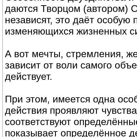
даются Творцом (автором) О
независят, это даёт особую 
изменяющихся жизненных си
А вот мечты, стремления, же
зависит от воли самого объек
действует.
При этом, имеется одна осо
действия проявляют чувства
соответствуют определённые
показывает определённое де