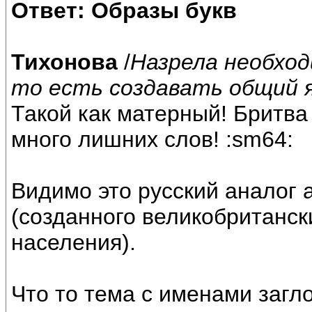
Ответ: Образы букв
Тихонова
/
Назрела необхо
то есть создавать общий я
Такой как матерный! Бритва
много лишних слов! :sm64:
Видимо это русский аналог 
(созданного великобританск
населения).
Что то тема с именами загл