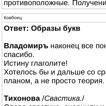
противоположные. Получение
Ковбоец
Ответ: Образы букв
Владомиръ
наконец все по
спасибо.
Истину глаголите!
Хотелось бы и дальше со с
планом, а не просто теория.
Тихонова
/
Свастика.
/