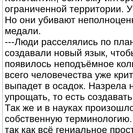
ограниченной территории. У
Но они убивают неполноцен
медали.
---Люди расселялись по пла
создавали новый язык, чтоб
появилось неподъёмное кол
всего человечества уже кри
выпадет в осадок. Назрела 
упрощать, то есть создават
Так же и в науках произошл
собственную терминологию.
так как всё гениальное прос