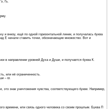
э, Гь.
орму.
ху и внизу, ещё по одной горизонтальной линии, и получалась буква
над Е начали ставить точки, обозначающие множество. Вот и
ки в направлении уровней Духа и Души, и получается буква К.
ть, или её ограниченность.
ши – ϖ.
е, это знак уничтожения чувства, соответствующего букве. Например,
ого времени, или связь одного человека со своим прошлым. Буква П