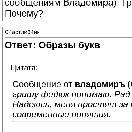
сообщениям Владомира). Гр
Почему?
С4астли84ик
Ответ: Образы букв
Цитата:
Сообщение от
владомиръ
(
гришу федюк понимаю. Рад
Надеюсь, меня простят за
современные понятия.