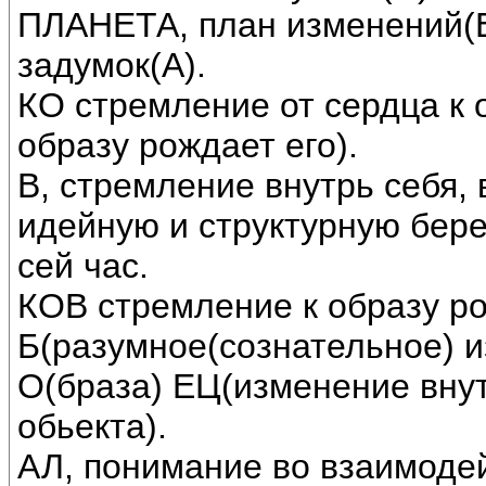
ПЛАНЕТА, план изменений(Е)
задумок(А).
КО стремление от сердца к 
образу рождает его).
В, стремление внутрь себя, 
идейную и структурную бер
сей час.
КОВ стремление к образу р
Б(разумное(сознательное) и
О(браза) ЕЦ(изменение вну
обьекта).
АЛ, понимание во взаимодей