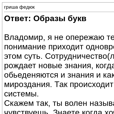
гриша федюк
Ответ: Образы букв
Владомир, я не опережаю те
понимание приходит одновр
этом суть. Сотрудничество
рождает новые знания, когд
обьеденяются и знания и ка
мироздания. Так происходи
системы.
Скажем так, ты волен назыв
чувствуешь. Знаете когда х