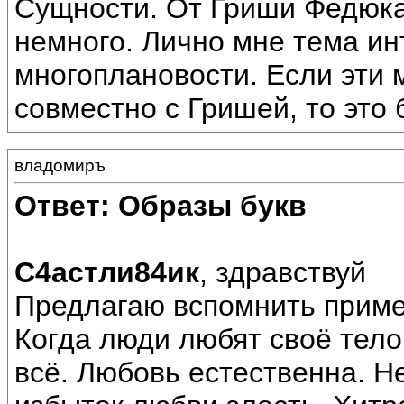
Сущности. От Гриши Федюка
немного. Лично мне тема ин
многоплановости. Если эти
совместно с Гришей, то это 
владомиръ
Ответ: Образы букв
С4астли84ик
, здравствуй
Предлагаю вспомнить приме
Когда люди любят своё тело,
всё. Любовь естественна. Н