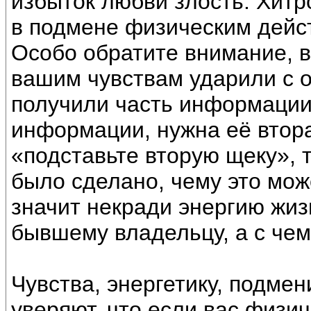
избыток любви злость. Хитр
в подмене физическим дейст
Особо обратите внимание, в
вашим чувствам ударили с од
получили часть информации
информации, нужна её втора
«подставьте вторую щеку», т
было сделано, чему это мож
значит некради энергию жиз
бывшему владельцу, а с чем
Чувства, энергетику, подме
уверяют, что если вас физич