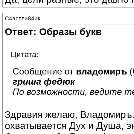
С4астли84ик
Ответ: Образы букв
Цитата:
Сообщение от
владомиръ
(
гриша федюк
По возможности, ведите т
Здравия желаю, Владомиръ. 
охватывается Дух и Душа, э