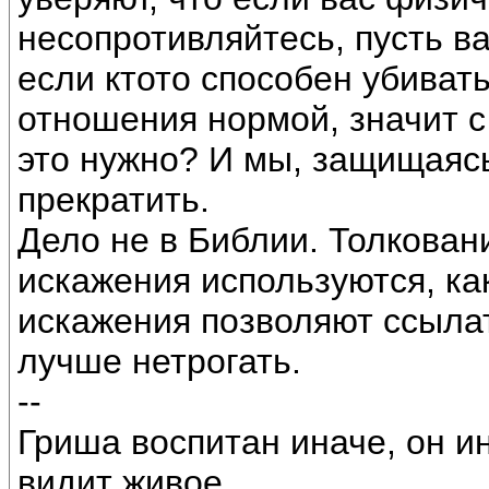
несопротивляйтесь, пусть ва
если ктото способен убивать
отношения нормой, значит с
это нужно? И мы, защищаяс
прекратить.
Дело не в Библии. Толкован
искажения используются, ка
искажения позволяют ссыла
лучше нетрогать.
--
Гриша воспитан иначе, он и
видит живое.