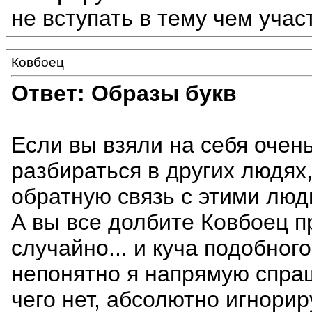
не вступать в тему чем учас
Ковбоец
Ответ: Образы букв
Если вы взяли на себя очен
разбираться в других людях
обратную связь с этими люд
А вы все долбите Ковбоец п
случайно... и куча подобног
непонятно я напрямую спраш
чего нет, абсолютно игнорир