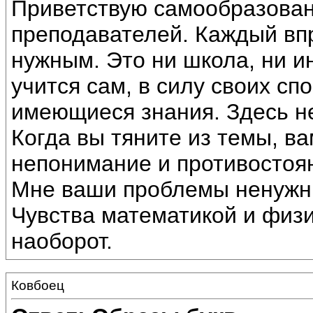
Приветствую самообразовани
преподавателей. Каждый впр
нужным. Это ни школа, ни и
учится сам, в силу своих сп
имеющиеся знания. Здесь не
Когда вы тяните из темы, ва
непонимание и противостоя
Мне ваши проблемы ненужны
Чувства математикой и физи
наоборот.
Ковбоец