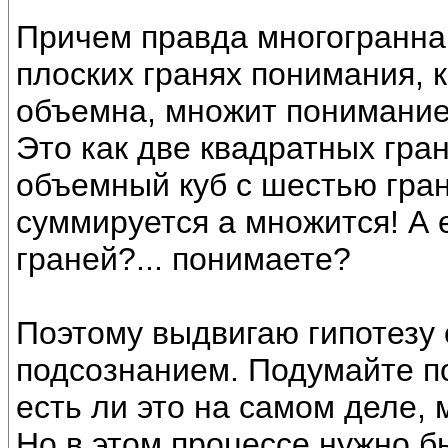
Причем правда многогранна.
плоских гранях понимания, к
объемна, множит понимание
Это как две квадратных гра
объемный куб с шестью гран
суммируется а множится! А 
граней?... понимаете?
Поэтому выдвигаю гипотезу 
подсознанием. Подумайте п
есть ли это на самом деле,
Но в этом процессе нужно б