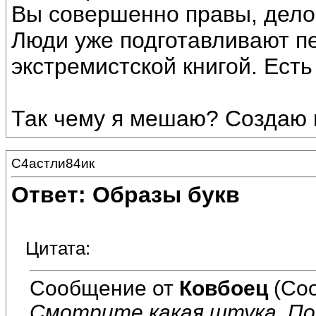
Вы совершенно правы, дело 
Люди уже подготавливают п
экстремистской книгой. Есть
Так чему я мешаю? Создаю
С4астли84ик
Ответ: Образы букв
Цитата:
Сообщение от
Ковбоец
(Соо
Смотрите какая штука. По