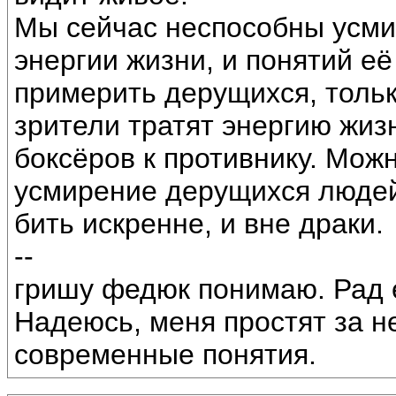
Мы сейчас неспособны усми
энергии жизни, и понятий е
примерить дерущихся, тольк
зрители тратят энергию жиз
боксёров к противнику. Мож
усмирение дерущихся людей,
бить искренне, и вне драки.
--
гришу федюк понимаю. Рад 
Надеюсь, меня простят за н
современные понятия.