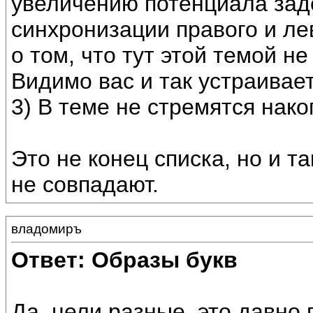
увеличению потенциала зад
синхронизации правого и ле
о том, что тут этой темой н
Видимо вас и так устраивае
3) В теме не стремятся нако
Это не конец списка, но и т
не совпадают.
владомиръ
Ответ: Образы букв
Да, цели разные, это давно 