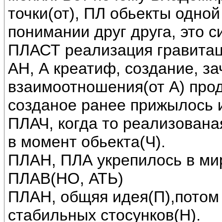
точки(от), ПЛ обьекты одной
понимании друг друга, это с
ПЛАСТ реализация гравитац
АН, А креатиф, создание, з
взаимоотношения(от А) прод
созданое ранее прижылось 
ПЛАЧ, когда то реализована
в момент обьекта(Ч).
ПЛАН, ПЛА укрепилось в мир
ПЛАВ(НО, АТЬ)
ПЛАН, общяя идея(П),потом 
стабильных стосунков(Н).