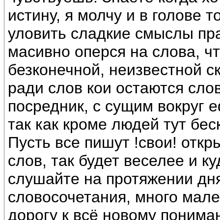
истину, я молчу и в голове 
уловить сладкие смыслы пра
масивно оперся на слова, чт
безконечной, неизвестной ск
ради слов кои остаются сло
посредник, с сущим вокруг
так как кроме людей тут бе
Пусть все пишут !свои! откр
слов, так будет веселее и 
слушайте на протяжении дня
словосочетания, много мале
дорогу к всё новому понима