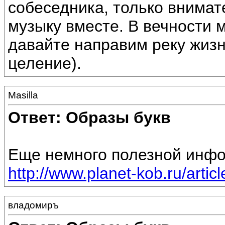
собеседника, только внима
музыку вместе. В вечности 
давайте направим реку жизн
целение).
Masilla
Ответ: Образы букв
Еще немного полезной инфо
http://www.planet-kob.ru/artic
владомиръ