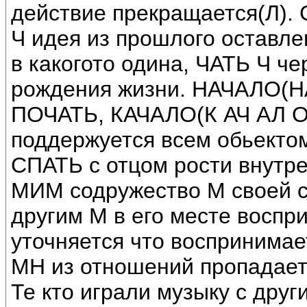
действие прекращается(Л). С
Ч идея из прошлого оставле
в какогото одина, ЧАТЬ Ч че
рождения жизни. НАЧАЛО(Н
ПОЧАТЬ, КАЧАЛО(К АЧ АЛ Об
поддержуется всем обьектом
СПАТЬ с отцом рости внутре
МИМ содружество М своей с
другим М в его месте восп
уточняется что воспринимает
МН из отношений пропадает
Те кто играли музыку с дру