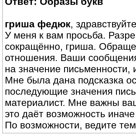
Ответ: Образы букв
гриша федюк
, здравствуйте
У меня к вам просьба. Разр
сокращённо, гриша. Обращен
отношения. Ваши сообщения
на значение письменности, 
Мне была дана подсказка о
последующие значения пись
материалист. Мне важны ва
это даёт возможность иначе
По возможности, ведите тем