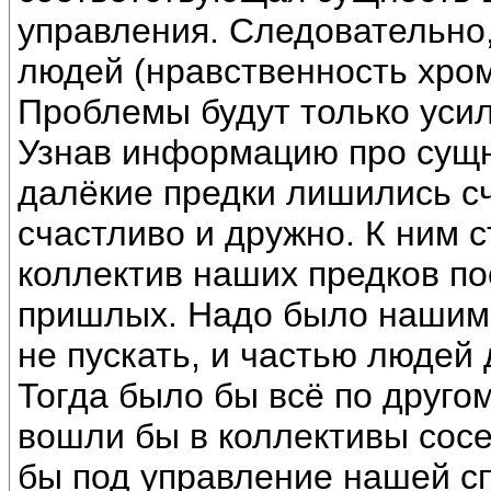
управления. Следовательно,
людей (нравственность хром
Проблемы будут только уси
Узнав информацию про сущн
далёкие предки лишились сч
счастливо и дружно. К ним 
коллектив наших предков п
пришлых. Надо было нашим
не пускать, и частью людей 
Тогда было бы всё по друго
вошли бы в коллективы сос
бы под управление нашей с