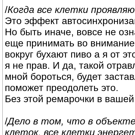
/
Когда все клетки проявляю
Это эффект автосинхрониза
Но быть иначе, вовсе не оз
еще принимать во внимание
вокруг бухают пиво а я от эт
я не прав. И да, такой отра
мной бороться, будет застав
поможет преодолеть это.
Без этой ремарочки в вашей
/
Дело в том, что в объект
клеток, все клетки энергет