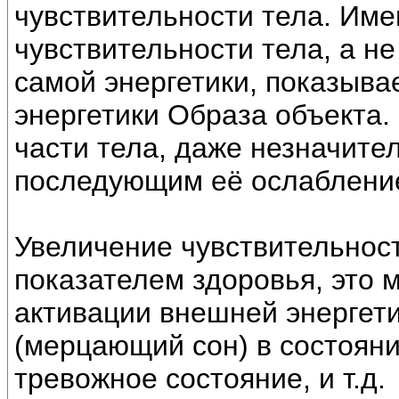
чувствительности тела. Им
чувствительности тела, а н
самой энергетики, показыва
энергетики Образа объекта.
части тела, даже незначите
последующим её ослаблени
Увеличение чувствительност
показателем здоровья, это 
активации внешней энергети
(мерцающий сон) в состояни
тревожное состояние, и т.д.