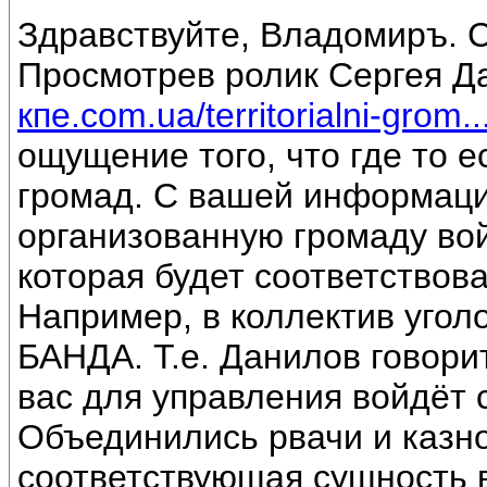
Здравствуйте, Владомиръ. С
Просмотрев ролик Сергея Д
кпе.com.ua/territorialni-grom..
ощущение того, что где то 
громад. С вашей информации
организованную громаду вой
которая будет соответствова
Например, в коллектив угол
БАНДА. Т.е. Данилов говори
вас для управления войдёт 
Объединились рвачи и казно
соответствующая сущность в