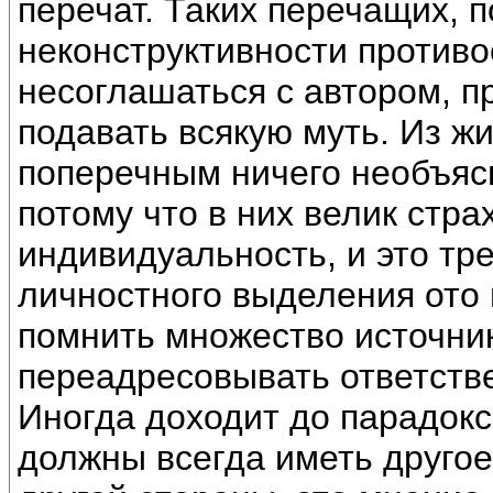
перечат. Таких перечащих, 
неконструктивности противо
несоглашаться с автором, п
подавать всякую муть. Из ж
поперечным ничего необъяс
потому что в них велик стра
индивидуальность, и это тре
личностного выделения ото в
помнить множество источни
переадресовывать ответств
Иногда доходит до парадокс
должны всегда иметь другое