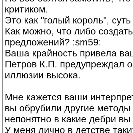
критиком.
Это как "голый король", суть
Как можно, что либо создат
предложений? :sm59:
Ваша крайность привела ва
Петров К.П. предупреждал о
иллюзии высока.
Мне кажется ваши интерпрет
вы обрубили другие методы 
непонятно в какие дебри вы
У меня лично в детстве так