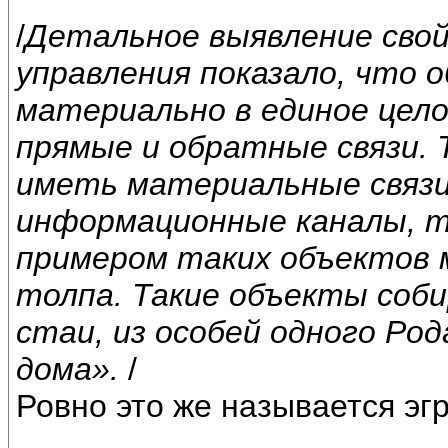
/
Детальное выявление сво
управления показало, что
материально в единое цел
прямые и обратные связи.
иметь материальные связ
информационные каналы, т
примером таких объектов 
толпа. Такие объекты соб
стаи, из особей одного Род
дома».
/
Ровно это же называется эг