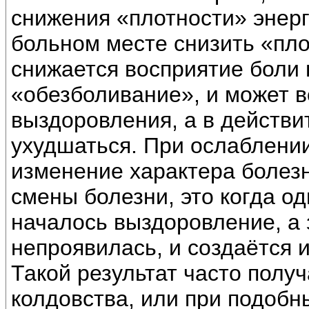
снижения «плотности» энерг
больном месте снизить «пло
снижается восприятие боли в
«обезболивание», и может 
выздоровления, а в действи
ухудшаться. При ослаблении
изменение характера болезн
смены болезни, это когда од
началось выздоровление, а
непроявилась, и создаётся 
Такой результат часто полу
колдовства, или при подобн