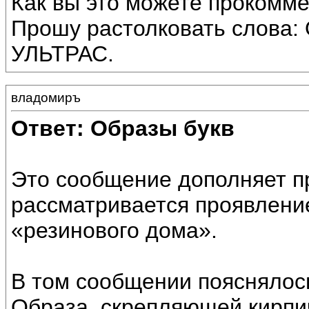
Как вы это можете прокомме
Прошу растолковать слова
УЛЬТРАС.
владомиръ
Ответ: Образы букв
Это сообщение дополняет п
рассматривается проявлени
«резинового дома».
В том сообщении пояснялось
Образа, скрепляющей кирпи