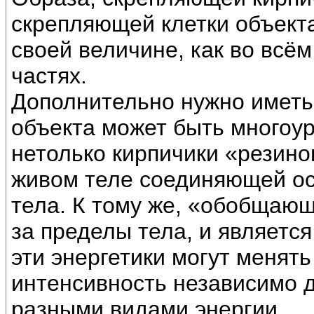
скрепляющей клетки объекта
своей величине, как во всём
частях.
Дополнительно нужно иметь 
объекта может быть многоу
нетолько кирпичики «резинов
живом теле соединяющей осо
тела. К тому же, «обобщаю
за пределы тела, и являетс
эти энергетики могут менять
интенсивность независимо др
разными видами энергии.