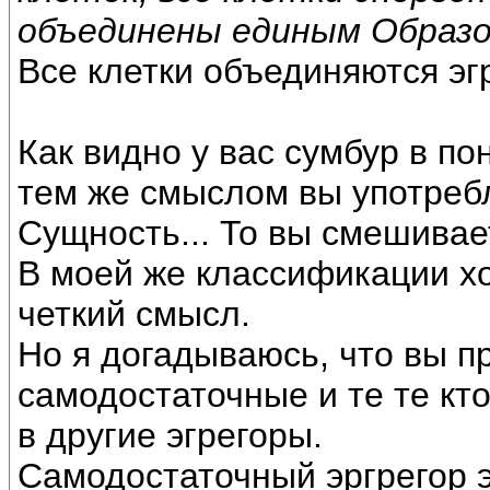
объединены единым Образ
Все клетки объединяются эг
Как видно у вас сумбур в по
тем же смыслом вы употребл
Сущность... То вы смешивае
В моей же классификации х
четкий смысл.
Но я догадываюсь, что вы п
самодостаточные и те те кт
в другие эгрегоры.
Самодостаточный эргрегор э