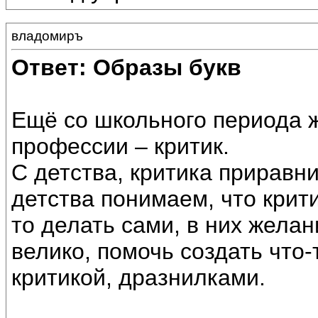
владомиръ
Ответ: Образы букв
Ещё со школьного периода 
профессии – критик.
С детства, критика приравн
детства понимаем, что кри
то делать сами, в них жела
велико, помочь создать что-
критикой, дразнилками.