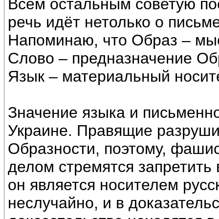
Всем остальным советую по
речь идёт нетолько о письме
Напоминаю, что Образ – мы
Слово – предназначение Об
Язык – материальный носит
Значение языка и письменно
Украине. Правящие разруши
Образности, поэтому, фашис
делом стремятся запретить в
он является носителем русск
неслучайно, и в доказатель