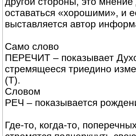
другой стороны, это мнение
оставаться «хорошими», и е
выставляется автор информ
Само слово
ПЕРЕЧИТ – показывает Дух
стремящееся триедино изме
(Т).
Словом
РЕЧ – показывается рожден
Где-то, когда-то, поперечны