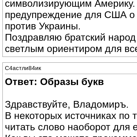
символизирующим Америку. Э
предупреждение для США о с
против Украины.
Поздравляю братский народ 
светлым ориентиром для вс
С4астли84ик
Ответ: Образы букв
Здравствуйте, Владомиръ.
В некоторых источниках по
читать слово наоборот для 