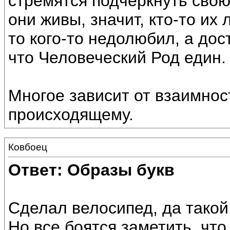
стремятся подчеркнуть свою 
они живы, значит, кто-то их 
то кого-то недолюбил, а дос
что Человеческий Род един.
Многое зависит от взаимнос
происходящему.
Ковбоец
Ответ: Образы букв
Сделал велосипед, да такой 
Но все боятся заметить, что