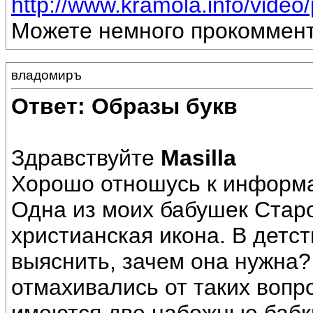
http://www.kramola.info/video/
Можете немного прокоммен
владомиръ
Ответ: Образы букв
Здравствуйте
Masilla
Хорошо отношусь к информ
Одна из моих бабушек Старо
христианская икона. В детс
выяснить, зачем она нужна
отмахивались от таких вопро