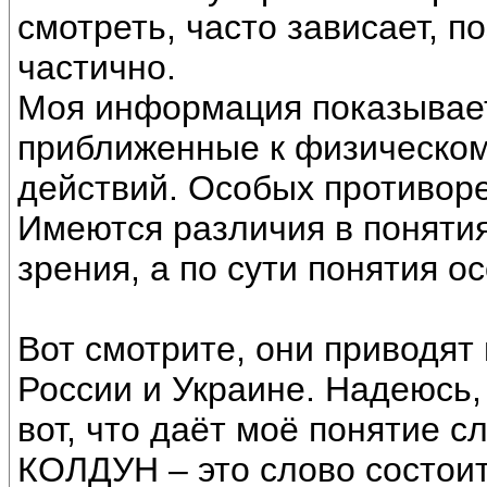
смотреть, часто зависает, п
частично.
Моя информация показывает
приближенные к физическом
действий. Особых противоре
Имеются различия в поняти
зрения, а по сути понятия о
Вот смотрите, они приводят
России и Украине. Надеюсь,
вот, что даёт моё понятие с
КОЛДУН – это слово состоит