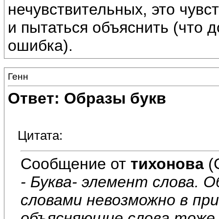
нечувствительных, это чувс
и пытаться объяснить (что 
ошибка).
Генн
Ответ: Образы букв
Цитата:
Сообщение от
тихонова
(
- Буква- элемент слова. 
словами невозможно в пр
объясняющие слова тоже 