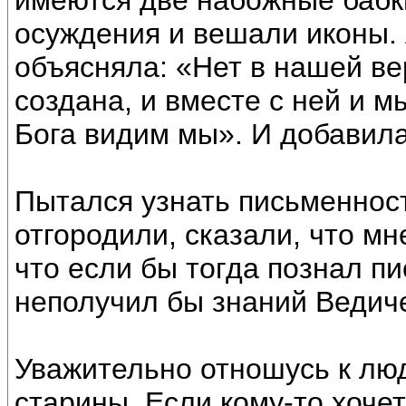
имеются две набожные бабки,
осуждения и вешали иконы. 
объясняла: «Нет в нашей ве
создана, и вместе с ней и м
Бога видим мы». И добавила
Пытался узнать письменност
отгородили, сказали, что мн
что если бы тогда познал п
неполучил бы знаний Ведиче
Уважительно отношусь к лю
старины. Если кому-то хоче