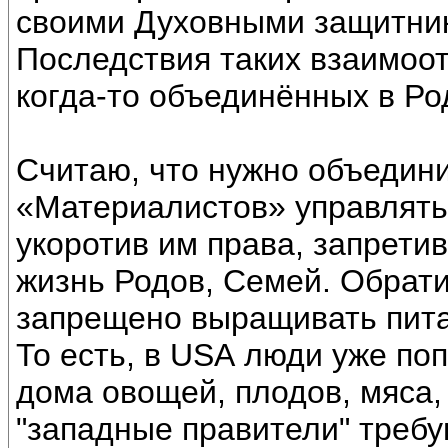
своими Духовными защитни
Последствия таких взаимоо
когда-то объединённых в Ро
Считаю, что нужно объедини
«Материалистов» управлять
укоротив им права, запрети
жизнь Родов, Семей. Обрати
запрещено выращивать пита
То есть, в USА люди уже по
дома овощей, плодов, мяса, 
"западные правители" требу