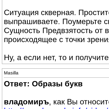
Ситуация скверная. Простите
выпрашиваете. Поумерьте с
Сущность Предвзятость от в
происходящее с точки зрени
Ну, а если нет, то и получит
Masilla
Ответ: Образы букв
владомиръ
, как Вы относи