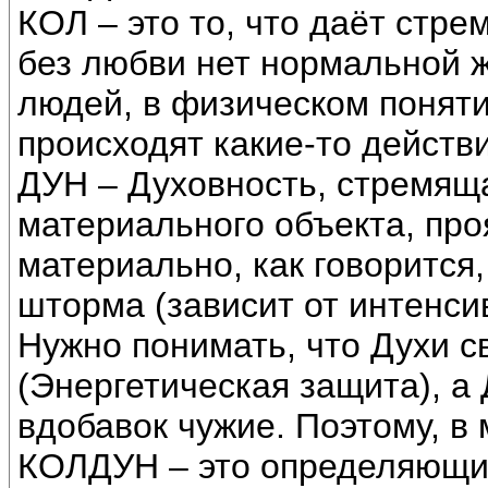
КОЛ – это то, что даёт стре
без любви нет нормальной ж
людей, в физическом понятии
происходят какие-то действи
ДУН – Духовность, стремяща
материального объекта, пр
материально, как говорится
шторма (зависит от интенси
Нужно понимать, что Духи с
(Энергетическая защита), а
вдобавок чужие. Поэтому, в
КОЛДУН – это определяющий