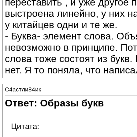
переставить , и уже другое 
выстроена линейно, у них на
у китайцев одни и те же.
- Буква- элемент слова. Об
невозможно в принципе. По
слова тоже состоят из букв.
нет. Я то поняла, что написа
С4астли84ик
Ответ: Образы букв
Цитата: