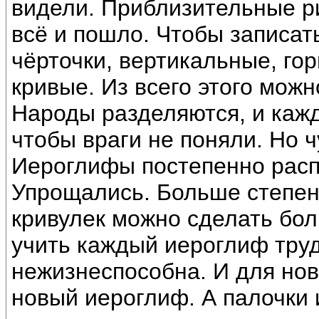
видели. Приблизительные ри
всё и пошло. Чтобы записат
чёрточки, вертикальные, го
кривые. Из всего этого мож
Народы разделяются, и кажд
чтобы враги не поняли. Но ч
Иероглифы постепенно расп
Упрощались. Больше степен
кривулек можно сделать бол
учить каждый иероглиф тру
нежизнеспособна. И для нов
новый иероглиф. А палочки и