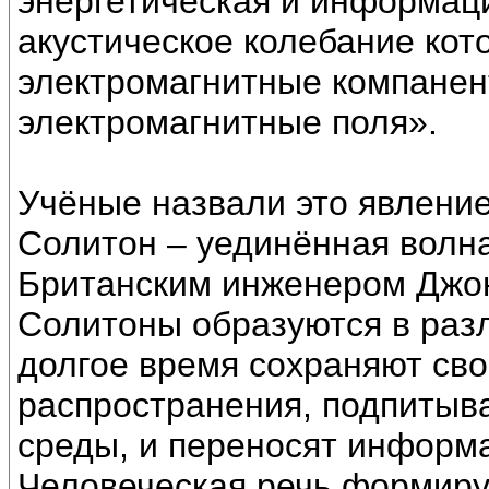
энергетическая и информац
акустическое колебание кот
электромагнитные компаненты
электромагнитные поля».
Учёные назвали это явлени
Солитон – уединённая волна
Британским инженером Джон
Солитоны образуются в раз
долгое время сохраняют сво
распространения, подпитыв
среды, и переносят информ
Человеческая речь формиру