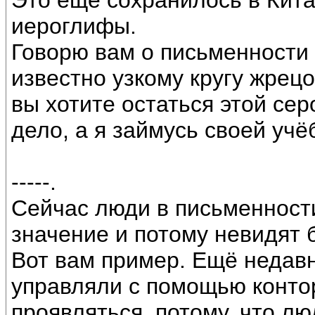
Это ещё сохранилось в Кита
иероглифы.
Говорю вам о письменности 
известно узкому кругу жрец
вы хотите остаться этой сер
дело, а я займусь своей учё
-----.
Сейчас люди в письменност
значение и потому невидят 
Вот вам пример. Ещё недав
управляли с помощью контор
проявляться, потому, что лю