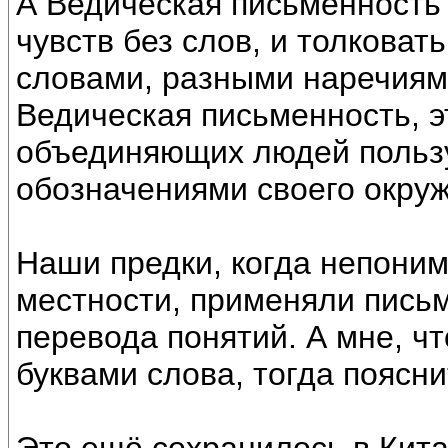
А Ведическая письменность 
чувств без слов, и толковат
словами, разными наречиям
Ведическая письменность, э
объединяющих людей поль
обозначениями своего окруж
Наши предки, когда непони
местности, применяли пись
перевода понятий. А мне, чт
буквами слова, тогда поясни