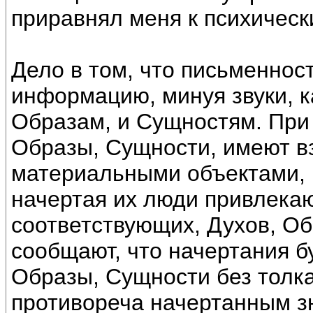
приравнял меня к психичес
Дело в том, что письменнос
информацию, минуя звуки, ка
Образам, и Сущностям. При 
Образы, Сущности, имеют в
материальными объектами, 
начертая их люди привлекаю
соответствующих, Духов, Об
сообщают, что начертания б
Образы, Сущности без толка
противореча начертанным з