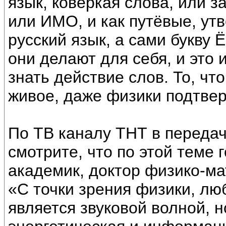
язык, коверкая слова, или 
или ИМО, и как путёвые, ут
русский язык, а сами букву Ё
они делают для себя, и это
знать действие слов. То, чт
живое, даже физики подтве
По ТВ каналу ТНТ в передач
смотрите, что по этой теме
академик, доктор физико-ма
«С точки зрения физики, лю
является звуковой волной, н