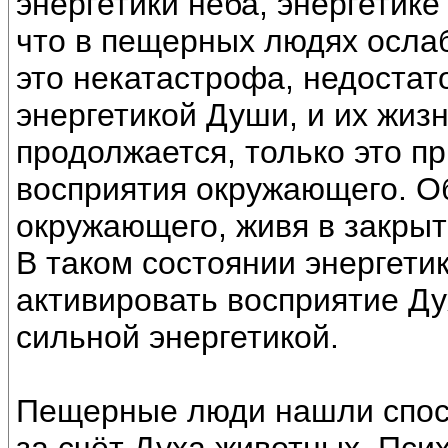
энергетики неба, энергетике
что в пещерных людях ослаб
это некатастрофа, недостат
энергетикой Души, и их жиз
продолжается, только это п
восприятия окружающего. О
окружающего, живя в закрыт
В таком состоянии энергети
активировать восприятие Д
сильной энергетикой.
Пещерные люди нашли спосо