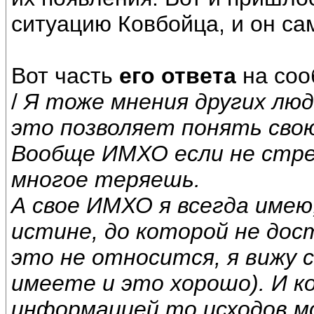
ситуацию Ковбойца, и он са
Вот часть
его ответа
на соо
/
Я тоже мнения других люд
это позволяет понять сво
Вообще ИМХО если не стре
многое теряешь.
А свое ИМХО я всегда имею
истине, до которой не дост
это не относится, я вижу 
имеете и это хорошо). И к
информацией то исходов м