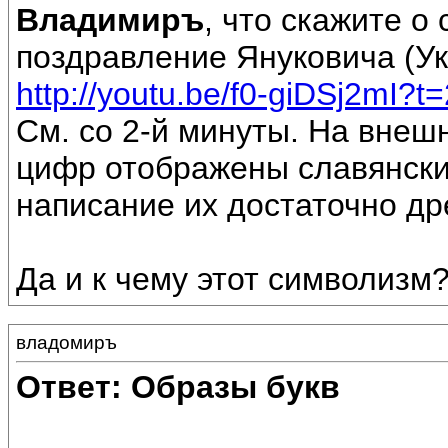
Владимиръ
, что скажите о
поздравление Януковича (Ук
http://youtu.be/f0-giDSj2mI?
См. со 2-й минуты. На вне
цифр отображены славянские
написание их достаточно др
Да и к чему этот символизм
владомиръ
Ответ: Образы букв