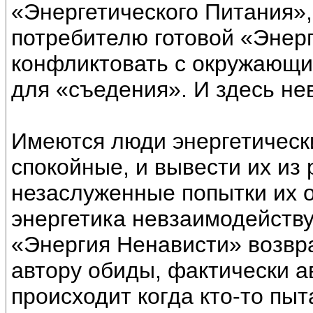
«Энергетического Питания»,
потребителю готовой «Энерг
конфликтовать с окружающи
для «съедения». И здесь нев
Имеются люди энергетическ
спокойные, и вывести их из 
незаслуженные попытки их о
энергетика невзаимодейству
«Энергия Ненависти» возвра
автору обиды, фактически ав
происходит когда кто-то пыт