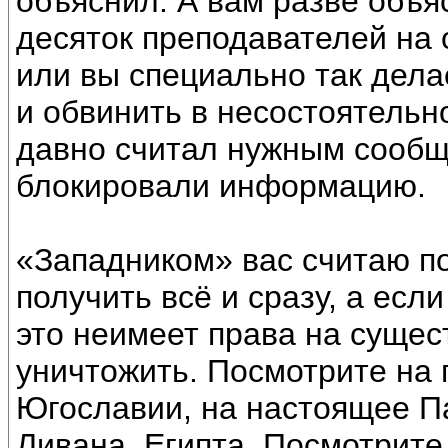
объяснил. А вам разве объя
десяток преподавателей на 
или вы специально так дела
и обвинить в несостоятельн
давно считал нужным сообщ
блокировали информацию.
«Западником» вас считаю п
получить всё и сразу, а есл
это неимеет права на сущес
уничтожить. Посмотрите на 
Югославии, на настоящее Па
Ливана, Египта. Посмотрите,