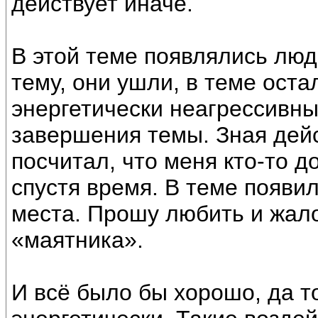
действует иначе.
В этой теме появлялись лю
тему, они ушли, в теме ост
энергетически неагрессивны
завершения темы. Зная дей
посчитал, что меня кто-то д
спустя время. В теме появил
места. Прошу любить и жало
«маятника».
И всё было бы хорошо, да т