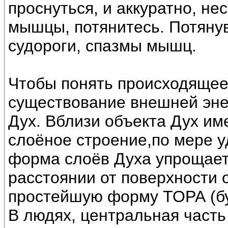
проснуться, и аккуратно, не
мышцы, потянитесь. Потяну
судороги, спазмы мышц.
Чтобы понять происходящее
существование внешней эне
Дух. Вблизи объекта Дух им
слоёное строение,по мере у
форма слоёв Духа упрощает
расстоянии от поверхности 
простейшую форму ТОРА (бу
В людях, центральная часть