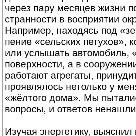
через пару месяцев жизни п
странности в восприятии ок
Например, находясь под «з
пение «сельских петухов», к
или услышать автомобиль, «
поверхности, а в сооружени
работают агрегаты, принуди
проявлялось нетолько у мен
«жёлтого дома». Мы пыталис
вопросы, и ответов ненашли
Изучая энергетику, выяснил 