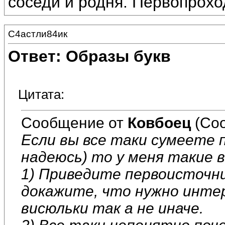
соседи и родня. Первопрохо
С4астли84ик
Ответ: Образы букв
Цитата:
Сообщение от
Ковбоец
(Соо
Если вы все таки сумеете п
надеюсь) то у меня такие 
1) Приведите первоисточни
докажите, что нужно инте
висюльки так а не иначе.