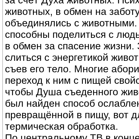
за счёт Духа животных. Пси
животных, в обмен на заботу
объединялись с животными. 
способны поделиться с люд
в обмен за спасение жизни.
слиться с энергетикой живот
съев его тело. Многие абор
переход к ним с пищей свой
чтобы Душа съеденного жив
был найден способ ослабле
превращённой в пищу, вот д
термическая обработка.
По центральному ТВ в конце