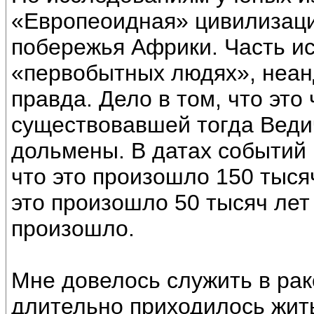
«Европеоидная» цивилизаци
побережья Африки. Часть и
«первобытных людях», неан
правда. Дело в том, что это
существовавшей тогда Веди
дольмены. В датах событий 
что это произошло 150 тысяч
это произошло 50 тысяч лет 
произошло.
Мне довелось служить в раке
длительно приходилось жит