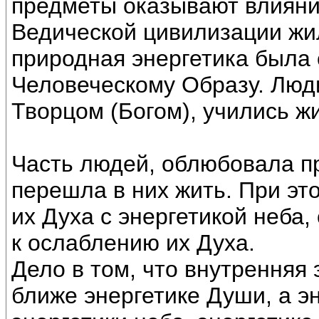
предметы оказывают влияние
Ведической цивилизации жил
природная энергетика была 
Человеческому Образу. Люд
Творцом (Богом), учились ж
Часть людей, облюбовала п
перешла в них жить. При эт
их Духа с энергетикой неба,
к ослаблению их Духа.
Дело в том, что внутренняя
ближе энергетике Души, а э