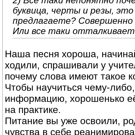
2) Все таки непонятно поч
буквица, черты и резы, эт
предлагаете? Совершенно
Или все таки отталкивает
Наша песня хороша, начинай
ходили, спрашивали у учите
почему слова имеют такое к
Чтобы научиться чему-либо,
информацию, хорошенько её
на практике.
Питание вы уже освоили, р
чувства в себе реанимировал