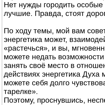
Нет нужды городить особые
лучшие. Правда, стоят доро
По ходу темы, мой вам сове
энергетика может, взаимоде
«растечься», и вы, мгновенн
можете недать возможности
занять своё место в отношен
действиях энергетика Духа 
можете себя долго чувствов
тарелке».
Поэтому, проснувшись, несп