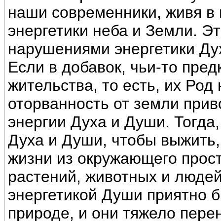
наши современники, живя в 
энергетики неба и Земли. Э
нарушениями энергетики Дух
Если в добавок, чьи-то пре
жительства, то есть, их Ро
оторванность от земли при
энергии Духа и Души. Тогда
Духа и Души, чтобы выжить,
жизни из окружающего прос
растений, животных и людей
энергетикой Души приятно б
природе, и они тяжело пере