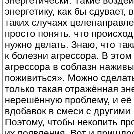
энергетически. Такие воздей
энергетику, как бы сдувает,
таких случаях целенаправл
просто понять, что происход
нужно делать. Знаю, что так
к болезни агрессора. В этом
агрессора в соблазн наживы
поживиться». Можно сделать
только такая отражённая эн
нерешённую проблему, и её 
вдобавок в смеси с другим
Поэтому, чтобы некопить пр
их появления. Вот и пришло