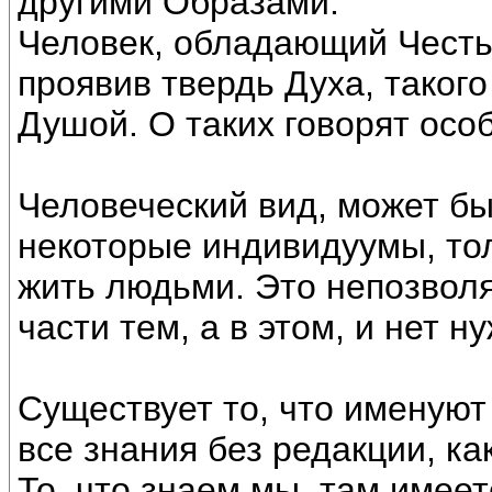
другими Образами.
Человек, обладающий Честь
проявив твердь Духа, таког
Душой. О таких говорят особ
Человеческий вид, может бы
некоторые индивидуумы, тол
жить людьми. Это непозволя
части тем, а в этом, и нет н
Существует то, что именуют
все знания без редакции, как
То, что знаем мы, там имее