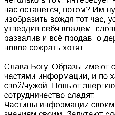
нетолько в том, интересует 
нас останется, потом? Им ну
изобразить вождя тот час, у
утвердив себя вождём, слов
развалив и всё продав, о де
новое сожрать хотят.
Слава Богу. Образы имеют с
частями информации, и по 
свой/чужой. Попьют энергию
сотрудничество сладят.
Частицы информации своим д
знаниям своим. Запутают с