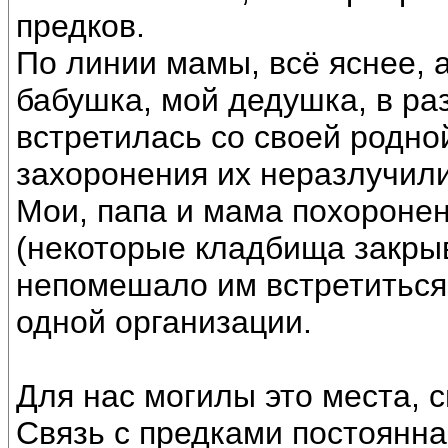
предков.
По линии мамы, всё яснее, 
бабушка, мой дедушка, в ра
встретилась со своей родно
захоронения их неразлучили
Мои, папа и мама похороне
(некоторые кладбища закрыв
непомешало им встретиться.
одной организации.
Для нас могилы это места, 
Связь с предками постоянна