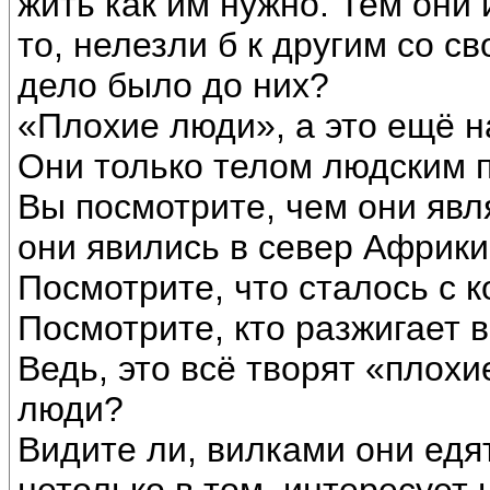
жить как им нужно. Тем они 
то, нелезли б к другим со с
дело было до них?
«Плохие люди», а это ещё н
Они только телом людским 
Вы посмотрите, чем они явл
они явились в север Африки,
Посмотрите, что сталось с
Посмотрите, кто разжигает 
Ведь, это всё творят «плох
люди?
Видите ли, вилками они едя