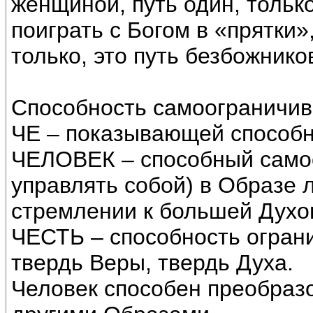
женщиной, путь один, тольк
поиграть с Богом в «прятки»
только, это путь безбожнико
Способность самоограничив
ЧЕ – показывающей способн
ЧЕЛОВЕК – способный само
управлять собой) в Образе 
стремлении к большей Духо
ЧЕСТЬ – способность ограни
твердь Веры, твердь Духа.
Человек способен преобраз