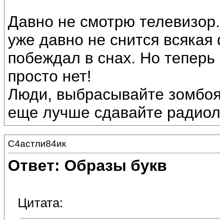
Давно не смотрю телевизор.
уже давно не снится всякая
побеждал в снах. Но теперь и
просто нет!
Люди, выбрасывайте зомбоя
еще лучше сдавайте радиол
С4астли84ик
Ответ: Образы букв
Цитата: