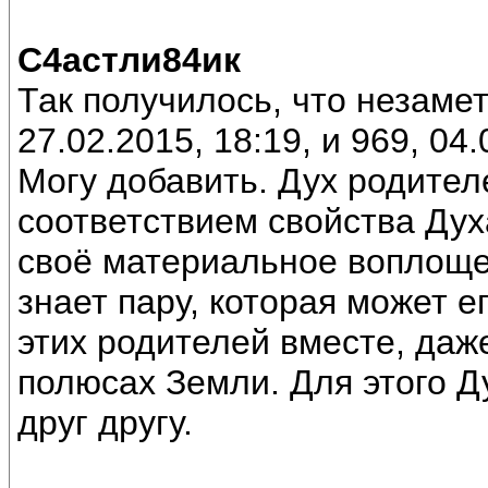
С4астли84ик
Так получилось, что незаме
27.02.2015, 18:19, и 969, 04.
Могу добавить. Дух родител
соответствием свойства Дух
своё материальное воплоще
знает пару, которая может е
этих родителей вместе, даж
полюсах Земли. Для этого Д
друг другу.