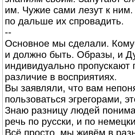
им. Чужие сами лезут к ним.
по дальше их спровадить.
--
Основное мы сделали. Кому-т
и должно быть. Образы, и Д
индивидуально пропускают п
различие в восприятиях.
Вы заявляли, что вам непон
пользоваться эгрегорами, эт
Знаю разницу людей понима
речь по русски, и по немецки
Всё просто, мы живём в раз