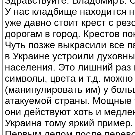
Здравствуйте. Владомиръ. С
У нас кладбище находится на
уже давно стоит крест с рез
дорогам в город. Крестов по
Чуть позже выкрасили все п
в Украине устроили духовны
населения. Это лишний раз п
символы, цвета и т.д. можн
(манипулировать им) у боль
атакуемой страны. Мощные 
они действуют хоть и медле
Украина тому яркий пример.
Первым делом после перево