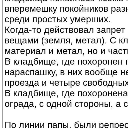
вперемешку покойников раз
среди простых умерших.
Когда-то действовал запре
вещами (земля, метал). С 
материал и метал, но и част
В кладбище, где похоронен 
нараспашку, в них вообще н
проезда и четыре свободных
В кладбище, где похоронена
ограда, с одной стороны, а 
По линии папы, были репрес