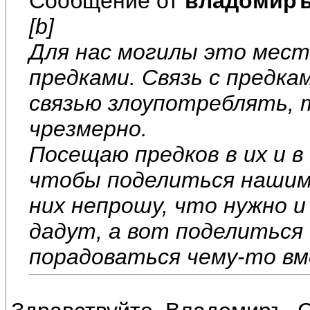
Сообщение от
владомир
[b]
Для нас могилы это мест
предками. Связь с предка
связью злоупотреблять, 
чрезмерно.
Посещаю предков в их и в
чтобы поделиться нашим
них непрошу, что нужно и
дадут, а вот поделиться
порадоваться чему-то вме