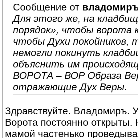
Сообщение от
владомир
Для этого же, на кладби
порядок», чтобы ворота 
чтобы Духи покойников, т
немогли покинуть кладбищ
объяснить им происходящ
ВОРОТА – ВОР Образа Вер
отражающие Дух Веры.
Здравствуйте. Владомиръ. У
Ворота постоянно открыты. 
мамой частенько проведыва