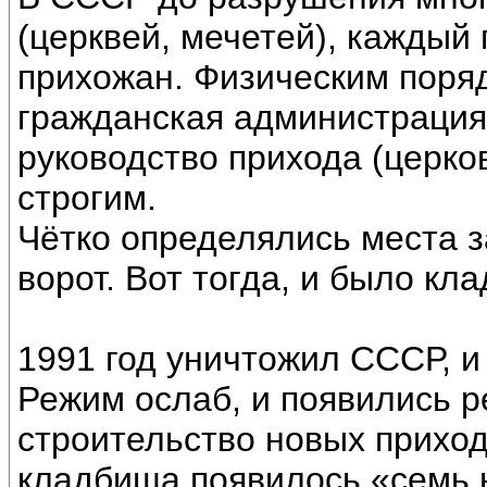
(церквей, мечетей), каждый
прихожан. Физическим поря
гражданская администрация
руководство прихода (церко
строгим.
Чётко определялись места з
ворот. Вот тогда, и было кл
1991 год уничтожил СССР, и
Режим ослаб, и появились р
строительство новых приход
кладбища появилось «семь 