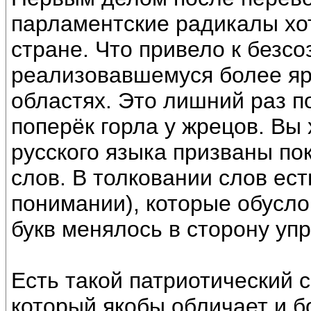
парламентские радикалы хот
стране. Что привело к безсо
реализовавшемуся более яр
областях. Это лишний раз по
поперёк горла у жрецов. Вы
русского языка призваны п
слов. В толковании слов ест
понимании), которые обусло
букв менялось в сторону уп
Есть такой патриотический с
который якобы обличает и бо