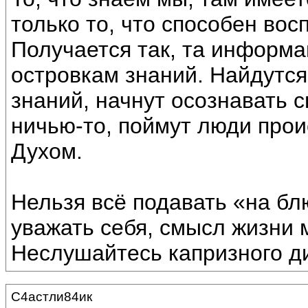
только то, что способен вос
Получается так, та информац
островкам знаний. Найдутся
знаний, начнут осознавать с
ничью-то, поймут люди прои
Духом.
Нельзя всё подавать «на бл
уважать себя, смысл жизни м
Неслушайтесь капризного д
С4астли84ик