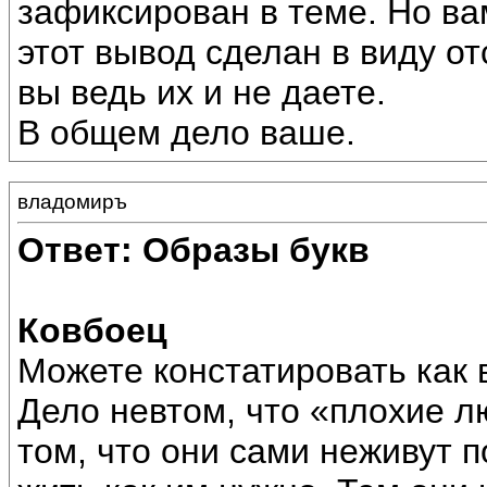
зафиксирован в теме. Но ва
этот вывод сделан в виду о
вы ведь их и не даете.
В общем дело ваше.
владомиръ
Ответ: Образы букв
Ковбоец
Можете констатировать как 
Дело невтом, что «плохие л
том, что они сами неживут 