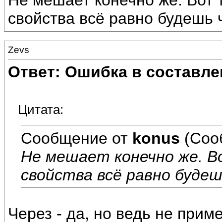
Не мешает конечно же. Вот 
свойства всё равно будешь
Zevs
Ответ: Ошибка в составле
Цитата:
Сообщение от
konus
(Соо
Не мешает конечно же. 
свойства всё равно будеш
Через - да, но ведь не прим