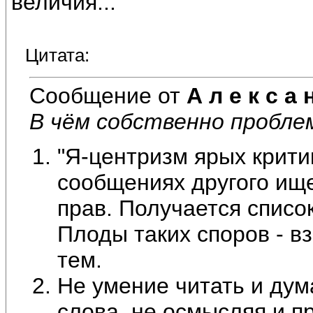
величия...
Цитата:
Сообщение от
А л е к с а 
В чём собственно проблем
"Я-центризм ярых критик
сообщениях другого ище
прав. Получается списо
Плоды таких споров - 
тем.
Не умение читать и дум
слова, не осмысляя и п