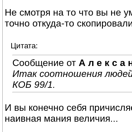
Не смотря на то что вы не у
точно откуда-то скопировал
Цитата:
Сообщение от
А л е к с а 
Итак соотношения людей
КОБ 99/1.
И вы конечно себя причисляе
наивная мания величия...