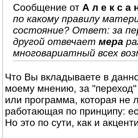
Сообщение от
А л е к с а 
по какому правилу матер
состояние? Ответ: за пер
другой отвечает
мера
ра
многовариатный всех во
Что Вы вкладываете в данн
моему мнению, за "переход"
или программа, которая не 
работающая по принципу: если ..
Но это по сути, как и акцен