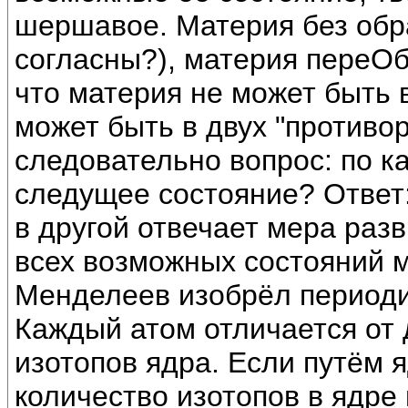
шершавое. Материя без обра
согласны?), материя переОб
что материя не может быть в
может быть в двух "противо
следовательно вопрос: по к
следущее состояние? Ответ:
в другой отвечает мера раз
всех возможных состояний 
Менделеев изобрёл периоди
Каждый атом отличается от 
изотопов ядра. Если путём
количество изотопов в ядре 