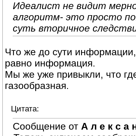
Идеалист не видит мерно
алгоритм- это просто п
суть вторичное следстви
Что же до сути информации,
равно информация.
Мы же уже привыкли, что где
газообразная.
Цитата:
Сообщение от
А л е к с а 