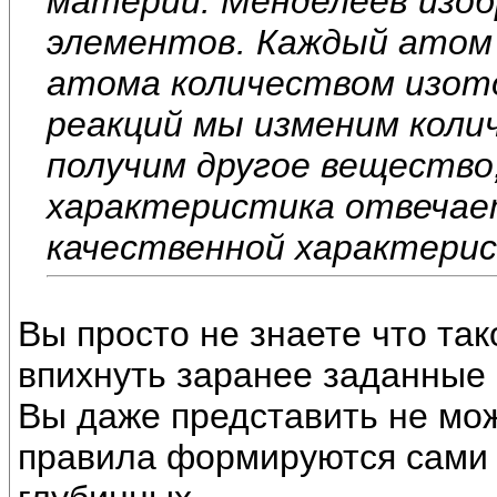
материи. Менделеев изоб
элементов. Каждый атом
атома количеством изото
реакций мы изменим коли
получим другое вещество
характеристика отвечае
качественной характерис
Вы просто не знаете что так
впихнуть заранее заданные 
Вы даже представить не мож
правила формируются сами 