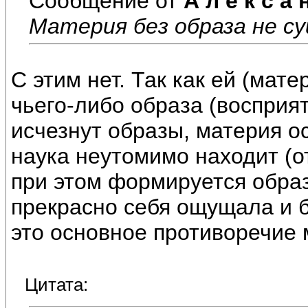
Сообщение от
А л е к с а 
Материя без образа не с
С этим нет. Так как ей (мат
чьего-либо образа (восприят
исчезнут образы, материя ос
наука неутомимо находит (о
при этом формируется образ 
прекрасно себя ощущала и б
это основное противоречие
Цитата: