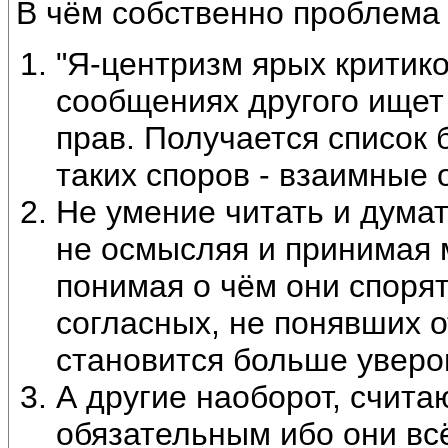
В чём собственно проблема 
"Я-центризм ярых критико
сообщениях другого ищет 
прав. Получается список
таких споров - взаимные 
Не умение читать и думат
не осмысляя и принимая 
понимая о чём они споря
согласных, не понявших о
становится больше уверов
А другие наоборот, счит
обязательным ибо они всё