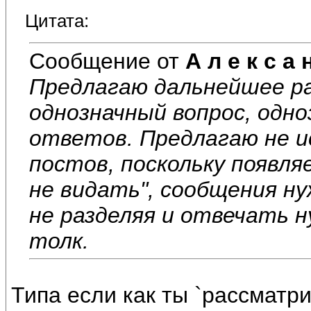
Цитата:
Сообщение от
А л е к с а 
Предлагаю дальнейшее р
однозначный вопрос, одн
ответов. Предлагаю не и
постов, поскольку появля
не видать", сообщения н
не разделяя и отвечать 
толк.
Типа если как ты `рассматри