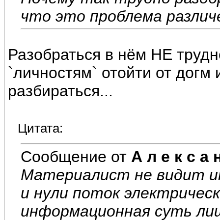
что это проблема различ
Разобраться в нём НЕ трудн
`личностям` отойти от догм и
разбираться...
Цитата:
Сообщение от
А л е к с а 
Материалист не видит и
и нули поток электрическ
информационная суть ли