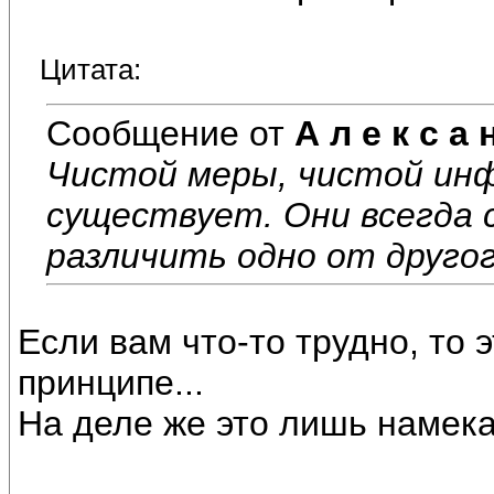
Цитата:
Сообщение от
А л е к с а 
Чистой меры, чистой ин
существует. Они всегда 
различить одно от другог
Если вам что-то трудно, то э
принципе...
На деле же это лишь намека