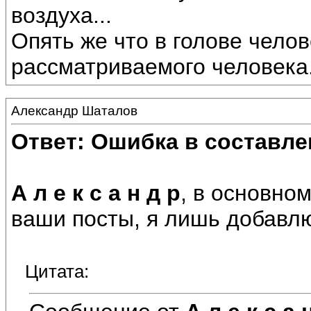
воздуха...
Опять же что в голове челов
рассматриваемого человека
Александр Шаталов
Ответ: Ошибка в составле
А л е к с а н д р
, в основно
ваши посты, я лишь добавл
Цитата: