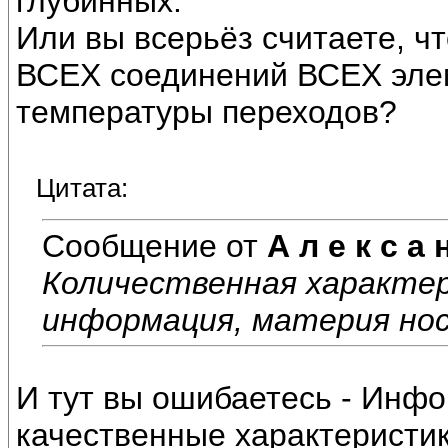
глубинных.
Или вы всерьёз считаете, чт
ВСЕХ соединений ВСЕХ эле
температуры переходов?
Цитата:
Сообщение от
А л е к с а 
Количественная характер
информация, материя но
И тут вы ошибаетесь - Инфо
качественные характеристик