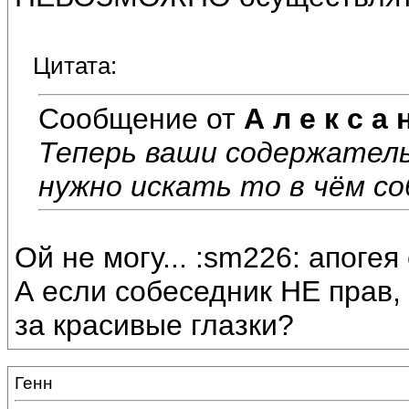
Цитата:
Сообщение от
А л е к с а 
Теперь ваши содержател
нужно искать то в чём со
Ой не могу... :sm226: апоге
А если собеседник НЕ прав, 
за красивые глазки?
Генн