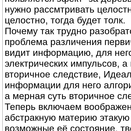
нужно рассмтривать целостн
целостно, тогда будет толк.
Почему так трудно разобрат
проблема различения перви
видит информацию, для него
электрических импульсов, 
вторичное следствие, Идеал
информации для него алгор
а мерная суть вторичное сл
Теперь включаем воображен
абстракную материю этакую 
возможные её состояние, твё