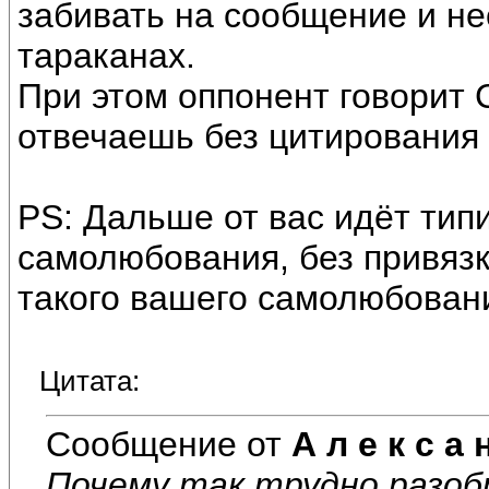
забивать на сообщение и не
тараканах.
При этом оппонент говорит 
отвечаешь без цитирования 
PS: Дальше от вас идёт тип
самолюбования, без привязк
такого вашего самолюбован
Цитата:
Сообщение от
А л е к с а 
Почему так трудно разо