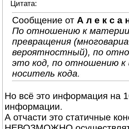
Цитата:
Сообщение от
А л е к с а 
По отношению к материи,
превращения (многовари
вероятностный), по отно
это код, по отношению к
носитель кода.
Но всё это информация на 1
информации.
А отчасти это статичные кон
НЕВОЗМОЖНО осуществлять 