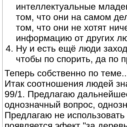
интеллектуальные младен
том, что они на самом де
том, что они не хотят нич
информацию от других л
Ну и есть ещё люди заход
чтобы по спорить, да по 
Теперь собственно по теме..
Итак соотношения людей з
99/1. Предлагаю дальнейше
однозначный вопрос, однозн
Предлагаю не использовать 
появляется эфект "за дерев