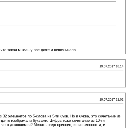
 что такая мысль у вас даже и невозникала.
19.07.2017 18:14
19.07.2017 21:02
32 элементов по 5-слова из 5-ти букв. Но и буква, это сочетание из
огда-то изображали буквами. Цифра тоже сочетание из 10-ти
о чего докопаемся? Менять надо принцип, и письменности, и