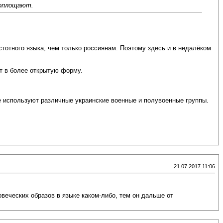
воплощают.
истотного языка, чем только россиянам. Поэтому здесь и в недалёком
т в более открытую форму.
ые используют различные украинские военные и полувоенные группы.
21.07.2017 11:06
веческих образов в языке каком-либо, тем он дальше от