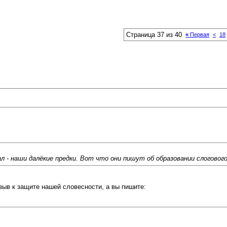
Страница 37 из 40
«
Первая
<
18
 - наши далёкие предки. Вот что они пишут об образовании слоговог
зыв к защите нашей словесности, а вы пишите: