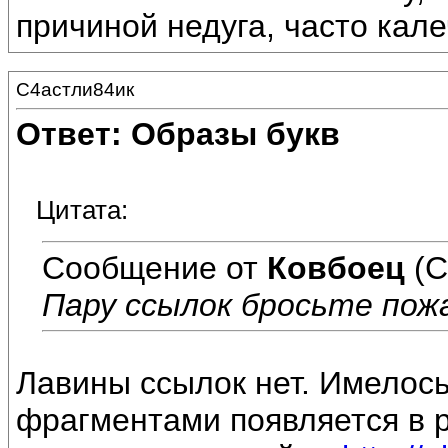
причиной недуга, часто кале
С4астли84ик
Ответ: Образы букв
Цитата:
Сообщение от
Ковбоец
(С
Пару ссылок бросьте пож
Лавины ссылок нет. Имелось
фрагментами появляется в р