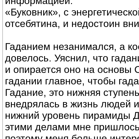
информацией.
«Буковник», с энергетическо
отсебятина, и недостоин вн
Гаданием незанимался, а ко
довелось. Уяснил, что гада
и опирается оно на основы 
гадании главное, чтобы гад
Гадание, это нижняя ступень
внедрялась в жизнь людей 
нижний уровень пирамиды Д
этими делами мне пришлось 
поэтому меня больше интер