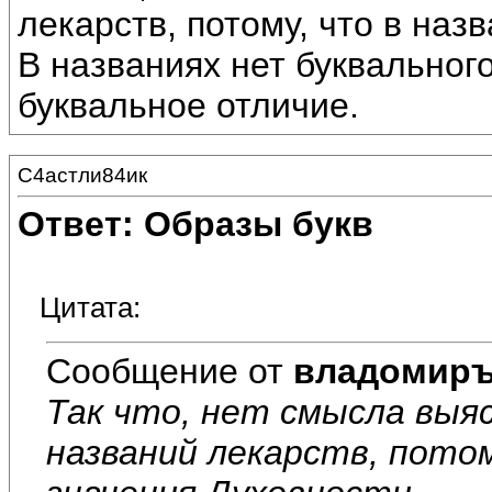
лекарств, потому, что в наз
В названиях нет буквальног
буквальное отличие.
С4астли84ик
Ответ: Образы букв
Цитата:
Сообщение от
владомир
Так что, нет смысла выя
названий лекарств, потом