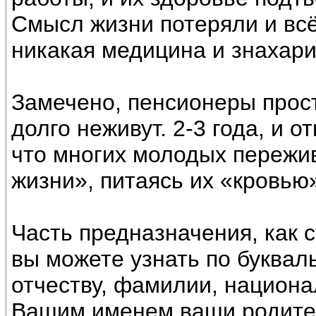
Смысл жизни потеряли и всё
никакая медицина и знахари
Замечено, пенсионеры прост
долго неживут. 2-3 года, и о
что многих молодых пережив
жизни», питаясь их «кровью
Часть предназначения, как 
вы можете узнать по буквал
отчеству, фамилии, национа
Вашим именем ваши родители