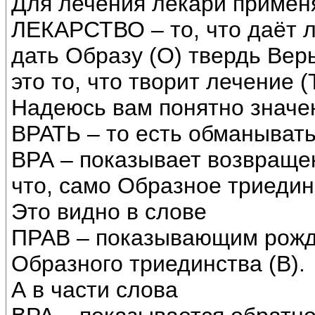
Для лечения лекари примен
ЛЕКАРСТВО – то, что даёт 
дать Образу (О) твердь Вер
это то, что творит лечение (
Надеюсь вам понятно значе
ВРАТЬ – то есть обманывать
ВРА – показывает возвращен
что, само Образное триедин
Это видно в слове
ПРАВ – показывающим рожд
Образного триединства (В).
А в части слова