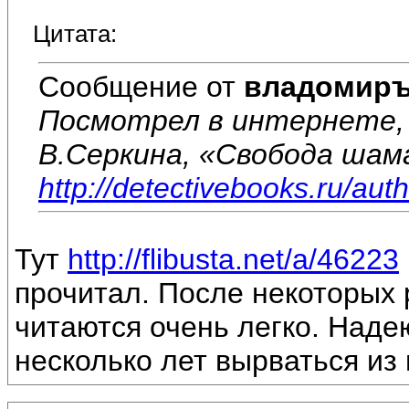
Цитата:
Сообщение от
владомир
Посмотрел в интернете, 
В.Серкина, «Свобода шама
http://detectivebooks.ru/aut
Тут
http://flibusta.net/a/46223
прочитал. После некоторых 
читаются очень легко. Наде
несколько лет вырваться из 