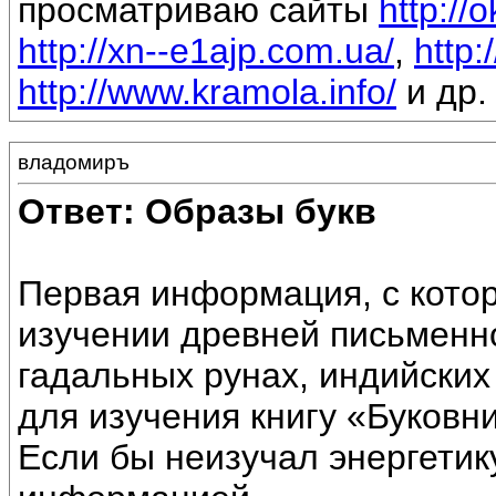
просматриваю сайты
http://
http://xn--e1ajp.com.ua/
,
http:
http://www.kramola.info/
и др.
владомиръ
Ответ: Образы букв
Первая информация, с котор
изучении древней письменн
гадальных рунах, индийских
для изучения книгу «Буковни
Если бы неизучал энергетик