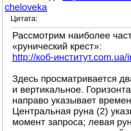
cheloveka
Цитата:
Рассмотрим наиболее час
«рунический крест»:
http://коб-институт.com.ua/
Здесь просматривается дв
и вертикальное. Горизонт
направо указывает времен
Центральная руна (2) указ
момент запроса; левая рун