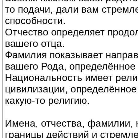
то подачи, дали вам стремле
способности.
Отчество определяет продо
вашего отца.
Фамилия показывает направ
вашего Рода, определённое
Национальность имеет рели
цивилизации, определённо
какую-то религию.
Имена, отчества, фамилии,
границы действий и стремл