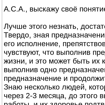
А.С.А., выскажу своё поняти
Лучше этого незнать, доста
Твердо, зная предназначени
его исполнение, препятство
чувствуют, что выполнив пр
жизни, и это может быть их 
выполнив одно предназначен
предназначение и продолжи
Знаю несколько людей, кот
через 2-3 месяца, до этого
работы, и их здоровье подт