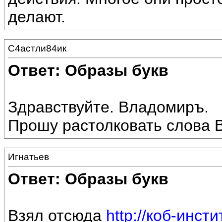
делают.
С4астли84ик
Ответ: Образы букв
Здравствуйте. Владомиръ.
Прошу растолковать слова
Игнатьев
Ответ: Образы букв
Взял отсюда
http://коб-инсти