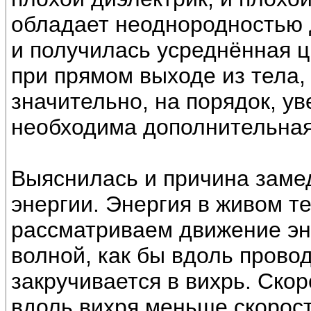
обладает неоднородностью 
и получилась усреднённая ц
при прямом выходе из тела,
значительно, на порядок, ув
необходима дополнительная
Выяснилась и причина заме
энергии. Энергия в живом т
рассматриваем движение эн
волной, как бы вдоль провод
закручивается в вихрь. Ско
вдоль вихря меньше скорос