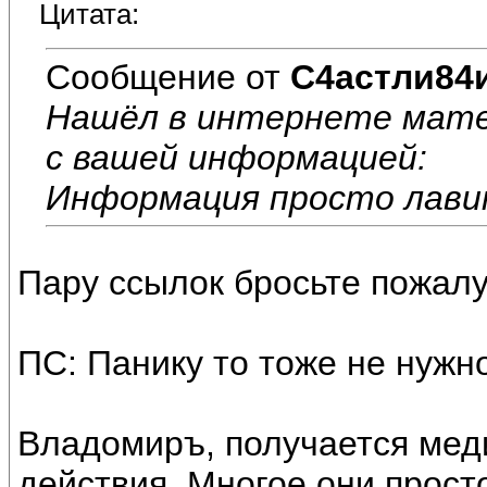
Цитата:
Сообщение от
С4астли84
Нашёл в интернете мате
с вашей информацией:
Информация просто лавин
Пару ссылок бросьте пожалу
ПС: Панику то тоже не нужно
Владомиръ, получается мед
действия. Многое они просто