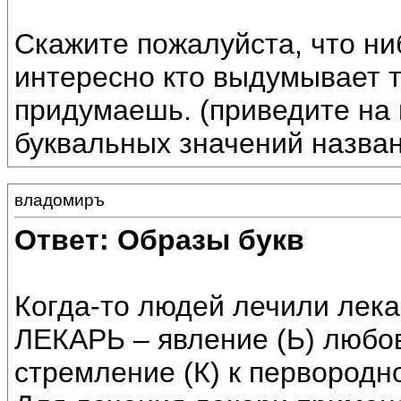
Скажите пожалуйста, что ни
интересно кто выдумывает т
придумаешь. (приведите на
буквальных значений назван
владомиръ
Ответ: Образы букв
Когда-то людей лечили лека
ЛЕКАРЬ – явление (Ь) любов
стремление (К) к первородно