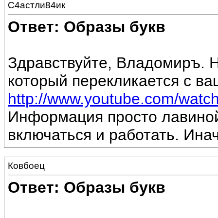
С4астли84ик
Ответ: Образы букв
Здравствуйте, Владомиръ. 
который перекликается с в
http://www.youtube.com/wat
Информация просто лавиной
включаться и работать. Инач
Ковбоец
Ответ: Образы букв