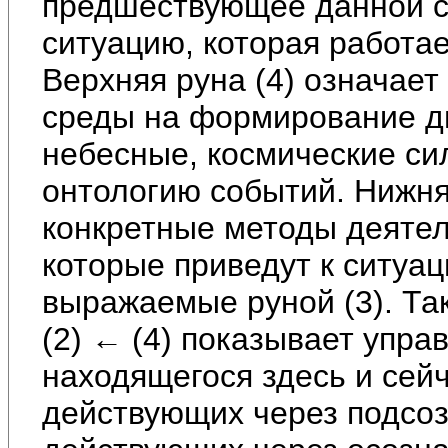
предшествующее данной си
ситуацию, которая работае
Верхняя руна (4) означае
среды на формирование ди
небесные, космические с
онтологию событий. Нижняя
конкретные методы деятел
которые приведут к ситуац
выражаемые руной (3). Та
(2) ← (4) показывает упра
находящегося здесь и сейч
действующих через подсоз