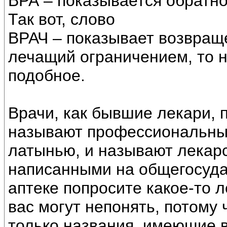
ВРА – показывается обратно
Так вот, слово
ВРАЧ – показывает возвраще
лечащий ограничением, то не
подобное.
Врачи, как бывшие лекари, 
называют профессиональны
латынью, и называют лекар
написанными на общегосуда
аптеке попросите какое-то л
вас могут непонять, потому 
только названия, имеющие 