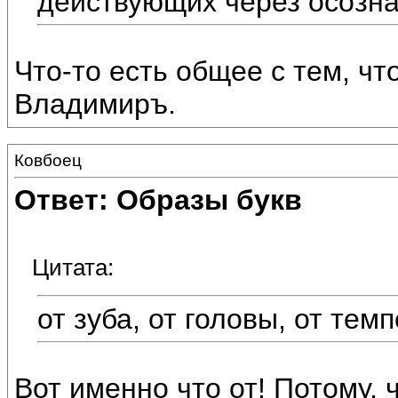
действующих через осозна
Что-то есть общее с тем, чт
Владимиръ.
Ковбоец
Ответ: Образы букв
Цитата:
от зуба, от головы, от тем
Вот именно что от! Потому, 