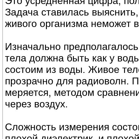
Это усреднённая цифра, по
Задача ставилась выяснить,
живого организма неможет 
Изначально предполагалось,
тела должна быть как у вод
состоим из воды. Живое тел
прозрачно для радиоволн. 
меряется, методом сравнени
через воздух.
Сложность измерения состоит
плохой диэлектрик, и плохо