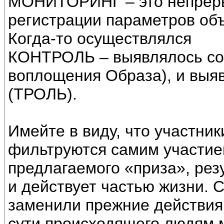
МОНИТОРИНГ – это непреры
регистрации параметров объ
Когда-то осуществлялся
КОНТРОЛЬ – выявлялось со
воплощения Образа), и выя
(ТРОЛЬ).
Имейте в виду, что участник
фильтруются самим участие
предлагаемого «приза», резу
и действует частью жизни. 
заменили прежние действия,
сути происходящего людям м