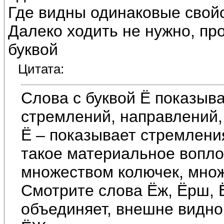
Где видны одинаковые свойс
Далеко ходить не нужно, пр
буквой
Цитата:
Слова с буквой Ё показыв
стремлений, направлений,
Ё – показывает стремлени
такое материальное вопл
множеством колючек, множ
Смотрите слова Ёж, Ёрш, Ё
объединяет, внешне видно,