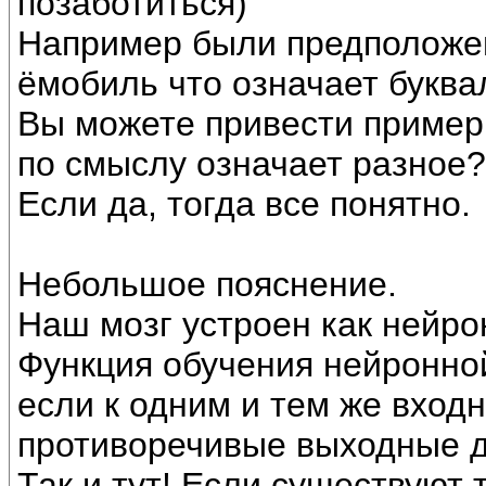
позаботиться)
Например были предположен
ёмобиль что означает буква
Вы можете привести примеры
по смыслу означает разное?
Если да, тогда все понятно.
Небольшое пояснение.
Наш мозг устроен как нейро
Функция обучения нейронной
если к одним и тем же вход
противоречивые выходные 
Так и тут! Если существуют 