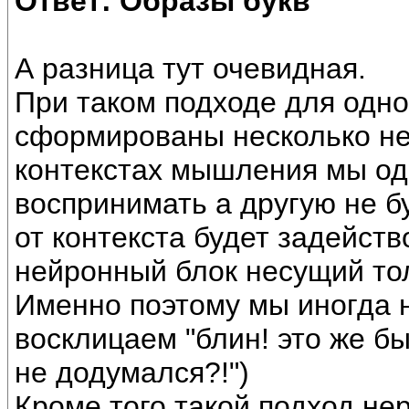
Ответ: Образы букв
А разница тут очевидная.
При таком подходе для одно
сформированы несколько не
контекстах мышления мы о
воспринимать а другую не б
от контекста будет задейств
нейронный блок несущий тол
Именно поэтому мы иногда 
восклицаем "блин! это же был
не додумался?!")
Кроме того такой подход н