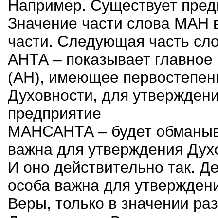
Например. Существует пре
Значение части слова МАН в
части. Следующая часть сл
АНТА – показывает главное
(АН), имеющее первостепен
Духовности, для утверждени
предприятие
МАНСАНТА – будет обманыва
важна для утверждения Дух
И оно действительно так. Д
особа важна для утвержден
Веры, только в значении ра