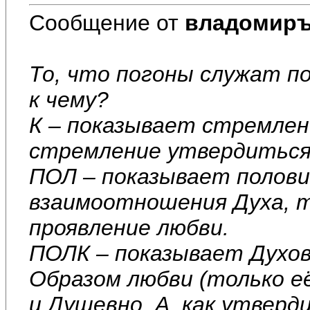
Сообщение от
владомир
То, что погоны служат п
к чему?
К – показывает стремлен
стремление утвердиться
ПОЛ – показывает полови
взаимоотношения Духа, т
проявление любви.
ПОЛК – показывает Духо
Образом любви (только е
и Душевно. А, как утверд