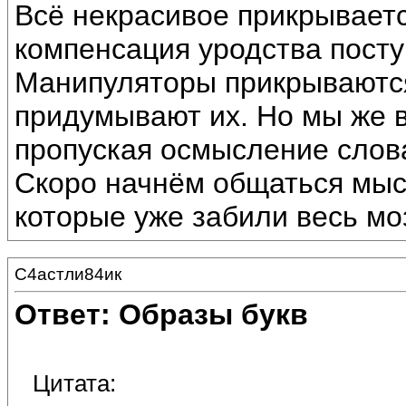
Всё некрасивое прикрывает
компенсация уродства посту
Манипуляторы прикрываютс
придумывают их. Но мы же в
пропуская осмысление слова
Скоро начнём общаться мысл
которые уже забили весь моз
С4астли84ик
Ответ: Образы букв
Цитата: