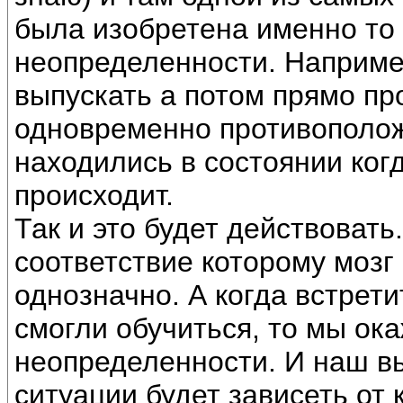
была изобретена именно то 
неопределенности. Наприме
выпускать а потом прямо п
одновременно противополо
находились в состоянии ког
происходит.
Так и это будет действовать
соответствие которому мозг
однозначно. А когда встрети
смогли обучиться, то мы ок
неопределенности. И наш вы
ситуации будет зависеть от 