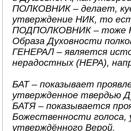
ПОЛКОВНИК – делает, ку
утверждение НИК, то ест
ПОДПОЛКОВНИК – тоже К
Образа Духовности полко
ГЕНЕРАЛ – является исто
нерадостных (НЕРА), нап
БАТ – показывает проявл
утвержденное твердью Ду
БАТЯ – показывается про
Божественности голоса, 
утверждённого Верой.