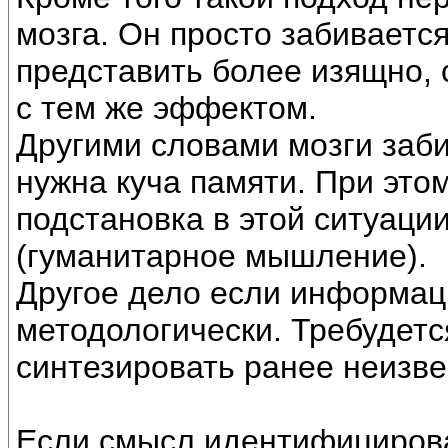
мозга. Он просто забивается
представить более изящно,
с тем же эффектом.
Другими словами мозги заб
нужна куча памяти. При это
подстановка в этой ситуации 
(гуманитарное мышление).
Другое дело если информац
методологически. Требудетс
синтезировать ранее неизв
Если смысл идентифицироват