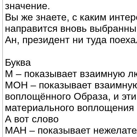
значение.
Вы же знаете, с каким инте
направится вновь выбранны
Ан, президент ни туда поеха
Буква
М – показывает взаимную лю
МОН – показывает взаимную
воплощённого Образа, и эти
материального воплощения 
А вот слово
МАН – показывает нежелате