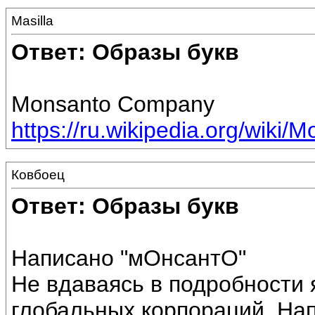
Masilla
Ответ: Образы букв
Monsanto Company
https://ru.wikipedia.org/wik
Ковбоец
Ответ: Образы букв
Написано "мОнсантО"
Не вдаваясь в подробности 
глобальных корпораций. На