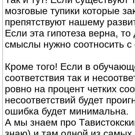
мозговые тупики которые за
препятствуют нашему разви
Если эта гипотеза верна, то
смыслы нужно соотносить с 
Кроме того! Если в обучающ
соответствия так и несоотве
ровно на процент четких со
несоответствий будет проиг
ошибка будет минимальна.
А мы знаем про Тавистокски
знаю) и там одной из самы