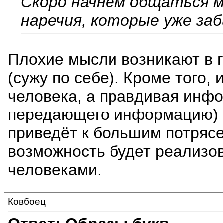
Скоро начнём общаться мы
наречия, которые уже заб
Плохие мысли возникают в 
(сужу по себе). Кроме того
человека, а правдивая инф
передающего информацию) 
приведёт к большим потряс
возможность будет реализов
человеками.
Ковбоец