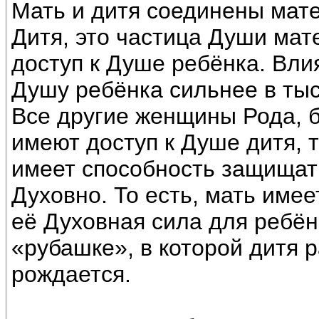
Мать и дитя соединены мат
Дитя, это частица Души мат
доступ к Душе ребёнка. Вли
Душу ребёнка сильнее в тыс
Все другие женщины Рода, б
имеют доступ к Душе дитя, 
имеет способность защищать
Духовно. То есть, мать имее
её Духовная сила для ребён
«рубашке», в которой дитя р
рождается.