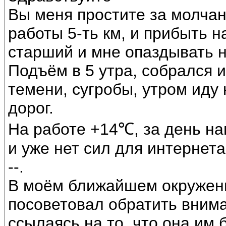
Вы меня простите за молчан
работы 5-ть км, и прибыть н
старший и мне опаздывать н
Подъём в 5 утра, собрался и
темени, сугробы, утром иду 
дорог.
На работе +14℃, за день на
и уже нет сил для интернета
--.
В моём ближайшем окружени
посоветовал обратить вним
ссылаясь на то, что она им