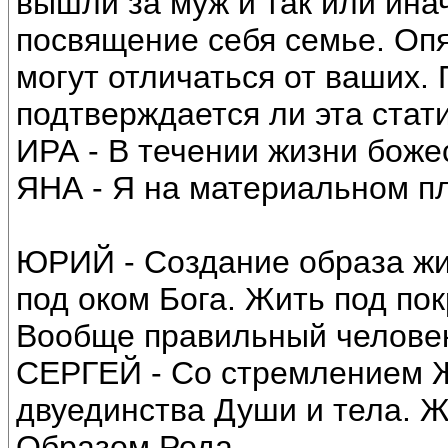
вышли за муж и так или ина
посвящение себя семье. Оп
могут отличаться от ваших.
подтверждается ли эта стати
ИРА - В течении жизни боже
ЯНА - Я на материальном п
ЮРИЙ - Создание образа жи
под оком Бога. Жить под по
Вообще правильный человек
СЕРГЕЙ - Со стремлением 
двуединства Души и тела. 
Образом Рода.