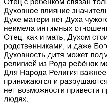
Отец с ребёнком связан толь
Духовное влияние значитель
Духе матери нет Духа чужог
неимела интимных отношени
Отец, как и мать, Духом сто
родственниками, и даже Бого
Духовность дитя может подм
религией из Рода ребёнок м
Для Народа Религия важнее
принижаются и разрушаются.
нет возможности привести 
людях.