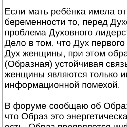
Если мать ребёнка имела о
беременности то, перед Дух
проблема Духовного лидерс
Дело в том, что Дух перво
Дух женщины, при этом обр
(Образная) устойчивая связ
женщины являются только 
информационной помехой.
В форуме сообщаю об Образ
что Образ это энергетическ
есть, Образ проявляется и