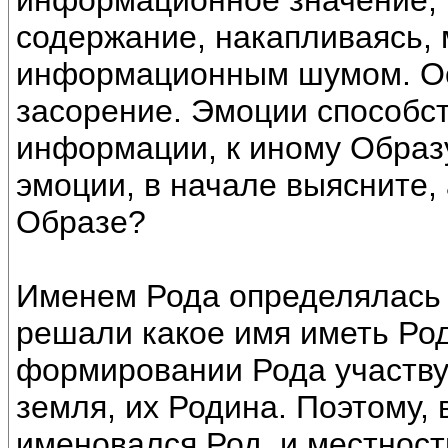
информационное значение, 
содержание, накапливаясь, 
информационным шумом. Ос
засорение. Эмоции способс
информации, к иному Образу
эмоции, в начале выясните,
Образе?
Именем Рода определялась е
решали какое имя иметь Роду
формировании Рода участву
земля, их Родина. Поэтому,
именовался Род, и местнос