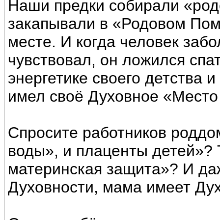
Наши предки собирали «род
закапывали в «Родовом Пом
месте. И когда человек забо
чувствовал, он ложился спат
энергетике своего детства 
имел своё Духовное «Место
Спросите работников роддо
воды», и плаценты детей»? 
материнская защита»? И да
Духовности, мама имеет Дух