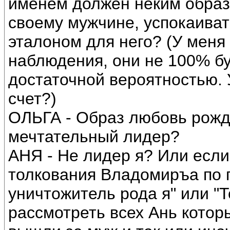
именем должен неким образ
своему мужчине, успокаиват
эталоном для него? (У меня
наблюдения, они не 100% бу
достаточной вероятностью. 
счет?)
ОЛЬГА - Образ любовь рож
мечтательный лидер?
АНЯ - Не лидер я? Или есл
толкования Владомиръа по п
уничтожитель рода я" или "Т
рассмотреть всех Ань котор