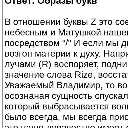
Ответ: Образы букв
В отношении буквы Z это с
небесным и Матушкой наше
посредством "/" И если мы д
возгон материи к духу. Нап
лучами (R) воспоряет, подни
значение слова Rize, восста
Уважаемый Владимир, то во
осознаная сущность спускали
который выбрасывается волн
было всегда, мы всегда при
это наше дурачество имеет 