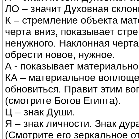
ЛО – значит Духовная склон
К – стремление объекта ма
черта вниз, показывает стре
ненужного. Наклонная черта
обрести новое, нужное.
А - показывает материально
КА – материальное воплощ
обновиться. Правит этим во
(смотрите Богов Египта).
Ц – знак Души.
Я – знак личности. Знак ду
(Смотрите его зеркальное о