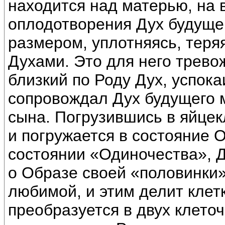
находится над матерью, на 
оплодотворения Дух будущег
размером, уплотняясь, теря
Духами. Это для него трево
близкий по Роду Дух, успок
сопровождал Дух будущего м
сына. Погрузившись в яйцекл
и погружается в состояние 
состоянии «Одиночества», Д
о Образе своей «половинки»
любимой, и этим делит клетк
преобразуется в двух клеточ