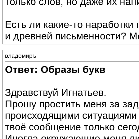
только слов, но даже их на
Есть ли какие-то наработки
и древней письменности? Мо
владомиръ
Ответ: Образы букв
Здравствуй Игнатьев.
Прошу простить меня за зад
происходящими ситуациями
твоё сообщение только сего
Иногда окружающие меня лю