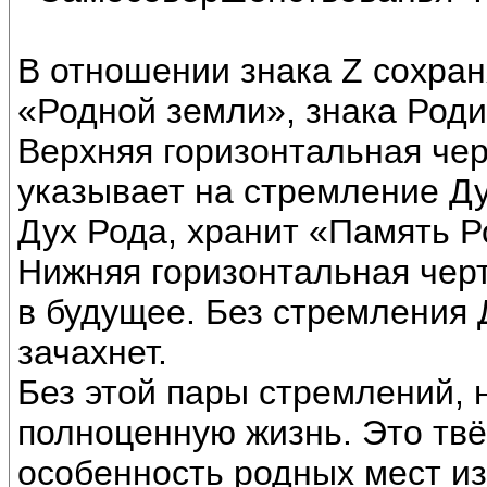
В отношении знака Z сохран
«Родной земли», знака Род
Верхняя горизонтальная чер
указывает на стремление Д
Дух Рода, хранит «Память Р
Нижняя горизонтальная чер
в будущее. Без стремления 
зачахнет.
Без этой пары стремлений, 
полноценную жизнь. Это твё
особенность родных мест из