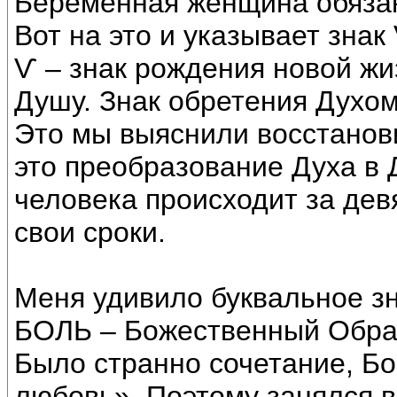
Беременная женщина обязана
Вот на это и указывает знак
Ѵ – знак рождения новой жи
Душу. Знак обретения Духом
Это мы выяснили восстанови
это преобразование Духа в 
человека происходит за дев
свои сроки.
Меня удивило буквальное зн
БОЛЬ – Божественный Обра
Было странно сочетание, Бог
любовь». Поэтому занялся 