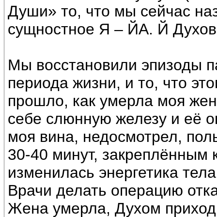
Души» то, что мы сейчас н
сущностное Я – ЙА. Й Духов
Мы восстановили эпизоды п
периода жизни, и то, что эт
прошло, как умерла моя же
себе слюнную железу и её ок
моя вина, недосмотрел, по
30-40 минут, закреплённым к
изменилась энергетика тела
Врачи делать операцию отка
Жена умерла, Духом приход