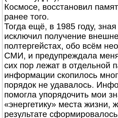
Космосе, восстановил памят
ранее того.
Тогда ещё, в 1985 году, зна
исключил получение внешн
полтергейстах, обо всём н
СМИ, и предупреждала меня о
сих пор лежат в отдельной 
информации скопилось много
порядок не удавалось. Инф
помогла упорядочить мои зн
«энергетику» места жизни, 
результате сформировалось