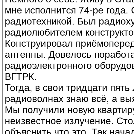
мне исполнится 74-ре года.
радиотехникой. Был радиоху
радиолюбителем конструкто
Конструировал приёмоперед
антенны. Довелось поработ
радиоэлектронного оборудо
ВГТРК.
Тогда, в свои тридцати пять
радиоволнах знаю всё, а вы
Мы получили новую квартиру
неизвестное излучение. Сто
объяснить что это. Так нач