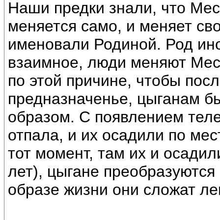
Наши предки знали, что Ме
меняется само, и меняет св
именовали Родиной. Род ин
взаимное, люди меняют Мес
по этой причине, чтобы пос
предназначенье, цыганам б
образом. С появлением тел
отпала, и их осадили по мес
тот момент, там их и осадили
лет), цыгане преобразуются
образе жизни они сложат ле