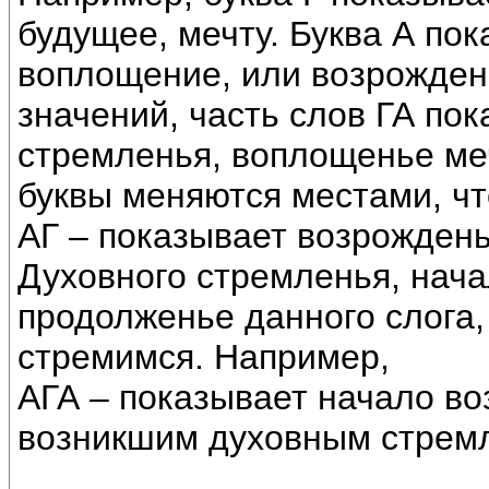
будущее, мечту. Буква А пок
воплощение, или возрожден
значений, часть слов ГА по
стремленья, воплощенье меч
буквы меняются местами, ч
АГ – показывает возрожден
Духовного стремленья, нача
продолженье данного слога, 
стремимся. Например,
АГА – показывает начало во
возникшим духовным стремл