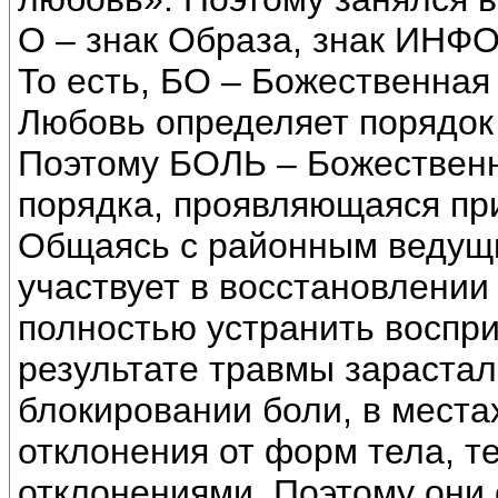
О – знак Образа, знак ИН
То есть, БО – Божественна
Любовь определяет порядок
Поэтому БОЛЬ – Божествен
порядка, проявляющаяся пр
Общаясь с районным ведущи
участвует в восстановлении
полностью устранить воспри
результате травмы зарастал
блокировании боли, в места
отклонения от форм тела, т
отклонениями. Поэтому они 