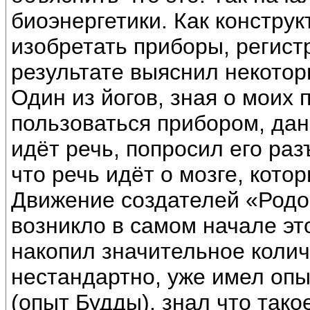
биоэнергетики. Как конструк
изобретать приборы, регист
результате выяснил некотор
Один из йогов, зная о моих 
пользоваться прибором, дан
идёт речь, попросил его раз
что речь идёт о мозге, кото
Движение создателей «Родо
возникло в самом начале эт
накопил значительное коли
нестандартно, уже имел оп
(опыт Будды), знал что тако