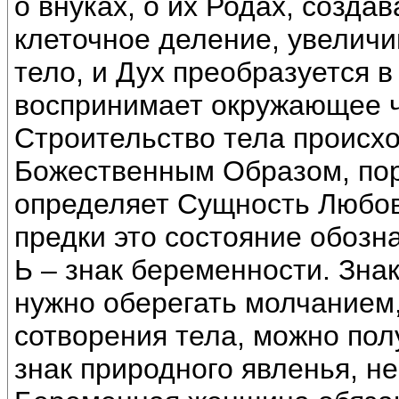
о внуках, о их Родах, созд
клеточное деление, увеличи
тело, и Дух преобразуется 
воспринимает окружающее ч
Строительство тела происхо
Божественным Образом, пор
определяет Сущность Любов
предки это состояние обозн
Ь – знак беременности. Зна
нужно оберегать молчанием,
сотворения тела, можно пол
знак природного явленья, н