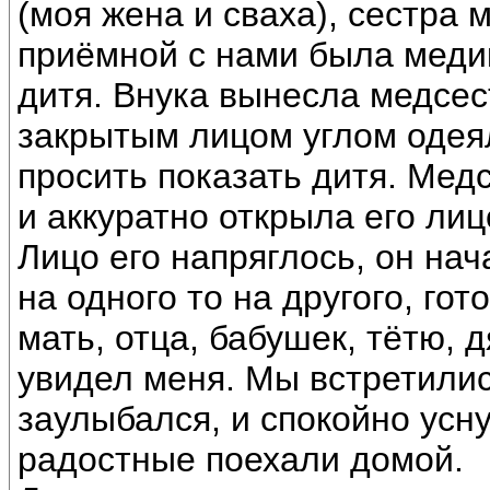
(моя жена и сваха), сестра 
приёмной с нами была меди
дитя. Внука вынесла медсест
закрытым лицом углом одея
просить показать дитя. Медс
и аккуратно открыла его лиц
Лицо его напряглось, он нач
на одного то на другого, го
мать, отца, бабушек, тётю, д
увидел меня. Мы встретилис
заулыбался, и спокойно усн
радостные поехали домой.