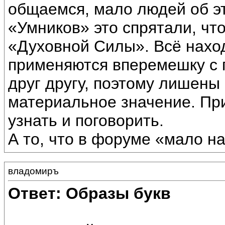
общаемся, мало людей об эт
«Умников» это спрятали, чт
«Духовной Силы». Всё наход
применяются вперемешку с п
друг другу, поэтому лишены
материальное значение. Пр
узнать и поговорить.
А то, что в форуме «мало н
владомиръ
Ответ: Образы букв