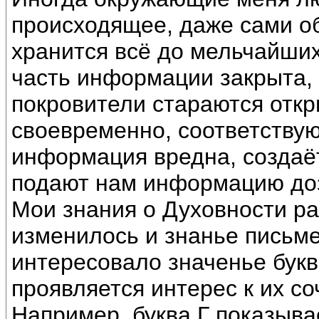
происходящее, даже сами об
хранится всё до мельчайши
часть информации закрыта, 
покровители стараются отк
своевременно, соответств
информация вредна, создаёт
подают нам информацию до
Мои знания о Духовности ра
изменилось и знанье письм
интересовало значенье букв
проявляется интерес к их со
Например, буква Г показыва