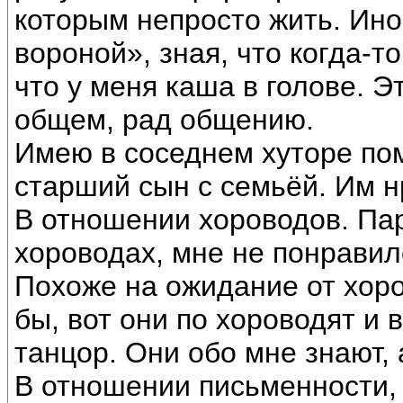
которым непросто жить. Ино
вороной», зная, что когда-т
что у меня каша в голове. Э
общем, рад общению.
Имею в соседнем хуторе пом
старший сын с семьёй. Им н
В отношении хороводов. Пар
хороводах, мне не понравило
Похоже на ожидание от хоро
бы, вот они по хороводят и в
танцор. Они обо мне знают,
В отношении письменности,