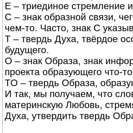
Е – триединое стремление и
С – знак образной связи, чего
чем-то. Часто, знак С указы
Т – твердь Духа, твёрдое о
будущего.
О – знак Образа, знак инфо
проекта образующего что-то,
ТО – твердь Образа, образу
И так, мы получаем, что сл
материнскую Любовь, стрем
Духа, утвердить твердь Обр