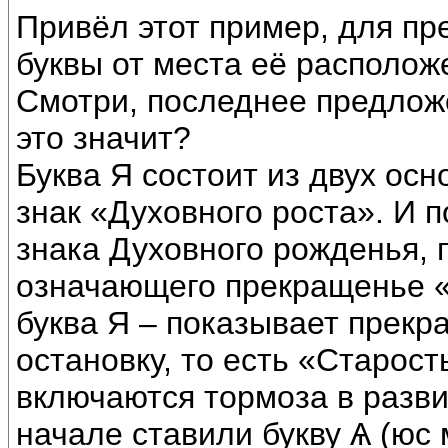
Привёл этот пример, для пр
буквы от места её располож
Смотри, последнее предложе
это значит?
Буква Я состоит из двух осн
знак «Духовного роста». И 
знака Духовного рожденья, 
означающего прекращенье «
буква Я – показывает прекр
остановку, то есть «Старость
включаются тормоза в разви
начале ставили букву Ѧ (ю