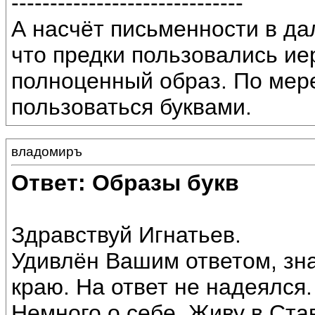
------------------------------
А насчёт письменности в д
что предки пользовались ие
полноценный образ. По мер
пользоваться буквами.
владомиръ
Ответ: Образы букв
Здравствуй Игнатьев.
Удивлён Вашим ответом, зн
краю. На ответ не надеялся.
Немного о себе. Живу в Ста