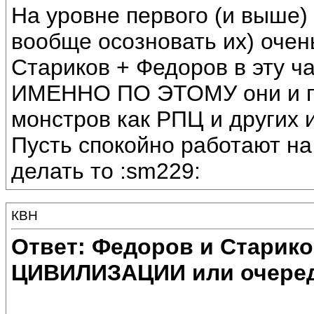
На уровне первого (и выше)
вообще осозновать их) очен
Стариков + Федоров в эту час
ИМЕННО ПО ЭТОМУ они и по
монстров как РПЦ и других 
Пусть спокойно работают на 
делать то :sm229:
КВН
Ответ: Федоров и Старик
ЦИВИЛИЗАЦИИ или очеред