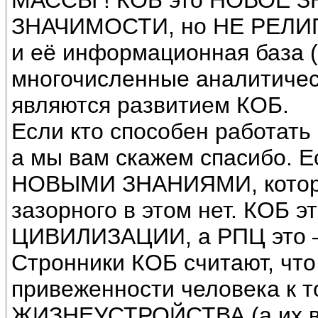
МАССЫ ! КОБ это НОВОЕ 
ЗНАЧИМОСТИ, но НЕ РЕЛИ
и её информационная база (
многочисленные аналитическ
являются развитием КОБ.
Если кто способен работать
а мы вам скажем спасибо. 
НОВЫМИ ЗНАНИЯМИ, которые
зазорного в этом нет. КОБ
ЦИВИЛИЗАЦИИ, а РПЦ это – 
Стронники КОБ считают, что
привеженности человека к
ЖИЗНЕУСТРОЙСТВА (а их вс