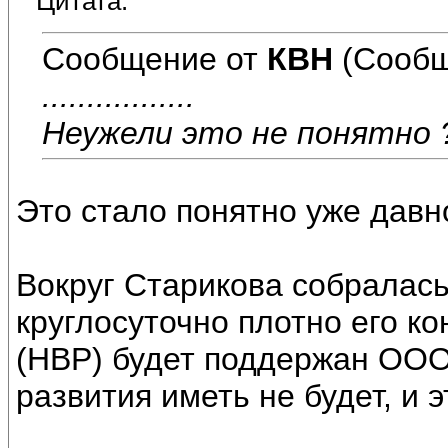
Цитата:
Сообщение от
КВН
(Сообщ
.................
Неужели это не понятно 
Это стало понятно уже давно
Вокруг Старикова собралась
круглосуточно плотно его ко
(НВР) будет поддержан ООО
развития иметь не будет, и э