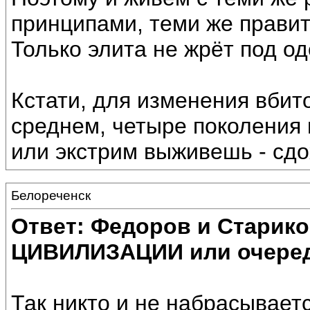
принципами, теми же правит
Только элита не жрёт под од
Кстати, для изменения вбито
среднем, четыре поколения
или экстрим выживешь - сд
Белореченск
Ответ: Федоров и Старик
ЦИВИЛИЗАЦИИ или очеред
Так никто и не набрасываетс