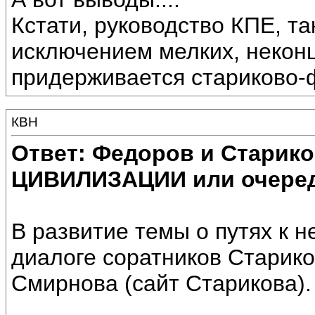
Кстати, руководство КПЕ, та
исключением мелких, некон
придерживается стариково-
КВН
Ответ: Федоров и Старик
ЦИВИЛИЗАЦИИ или очеред
В развитие темы о путях к н
диалоге соратников Старик
Смирнова (сайт Старикова).