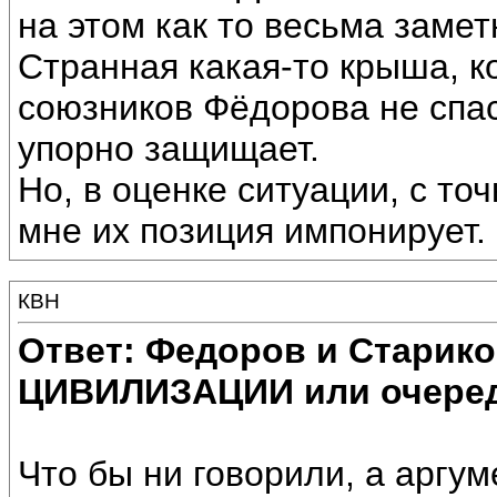
на этом как то весьма заметн
Странная какая-то крыша, к
союзников Фёдорова не сп
упорно защищает.
Но, в оценке ситуации, с то
мне их позиция импонирует.
КВН
Ответ: Федоров и Старик
ЦИВИЛИЗАЦИИ или очеред
Что бы ни говорили, а аргу