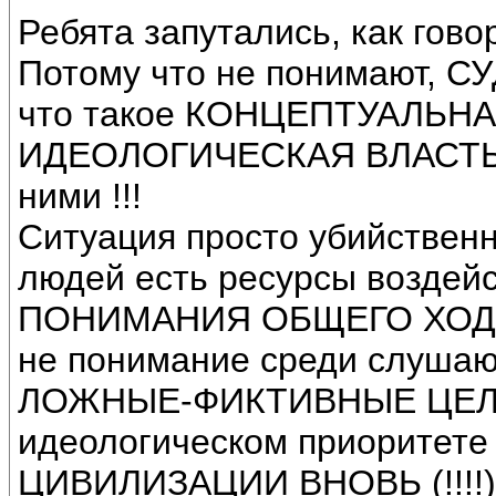
Ребята запутались, как говор
Потому что не понимают,
что такое КОНЦЕПТУАЛЬНАЯ
ИДЕОЛОГИЧЕСКАЯ ВЛАСТЬ и
ними !!!
Ситуация просто убийственна
людей есть ресурсы воздейс
ПОНИМАНИЯ ОБЩЕГО ХОДА 
не понимание среди слуша
ЛОЖНЫЕ-ФИКТИВНЫЕ ЦЕЛИ. 
идеологическом приоритет
ЦИВИЛИЗАЦИИ ВНОВЬ (!!!!