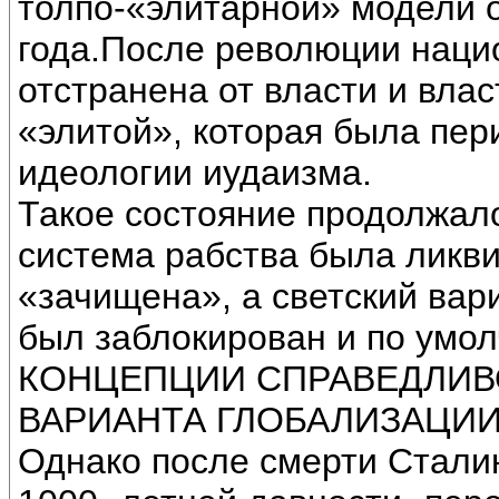
толпо-«элитарной» модели 
года.После революции наци
отстранена от власти и вла
«элитой», которая была пе
идеологии иудаизма.
Такое состояние продолжало
система рабства была ликв
«зачищена», а светский вар
был заблокирован и по умо
КОНЦЕПЦИИ СПРАВЕДЛИВ
ВАРИАНТА ГЛОБАЛИЗАЦИИ
Однако после смерти Стали