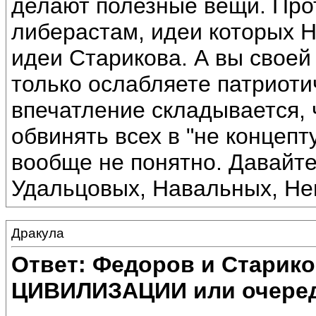
делают полезные вещи. Прот
либерастам, идеи которых
идеи Старикова. А вы своей
только ослабляете патриоти
впечатление складывается,
обвинять всех в "не концепт
вообще не понятно. Давайт
Удальцовых, Навальных, Не
Дракула
Ответ: Федоров и Старик
ЦИВИЛИЗАЦИИ или очеред