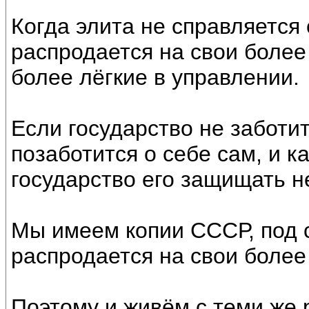
Когда элита не справляется
распродается на свои более
более лёгкие в управлении.
Если государство не заботи
позаботится о себе сам, и к
государство его защищать н
Мы имеем копии СССР, под 
распродается на свои более
Поэтому и живём с теми же 