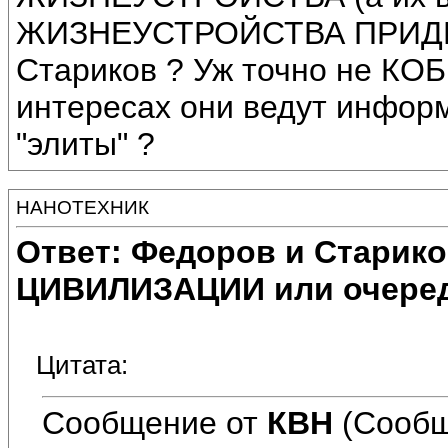
ЖИЗНЕУСТРОЙСТВА ПРИД
Стариков ? Уж точно не КОБ
интересах они ведут инфор
"элиты" ?
НАНОТЕХНИК
Ответ: Федоров и Старик
ЦИВИЛИЗАЦИИ или очеред
Цитата:
Сообщение от
КВН
(Сообщ