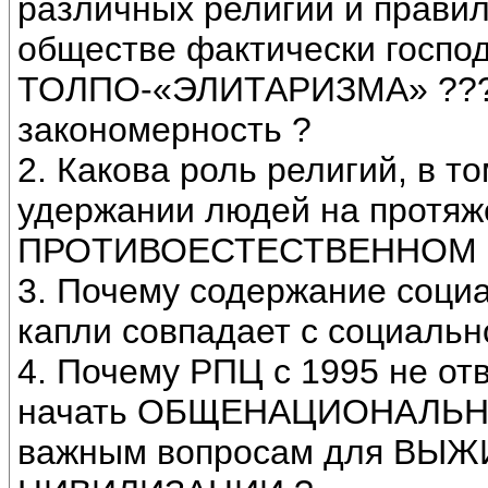
различных религий и прави
обществе фактически госпо
ТОЛПО-«ЭЛИТАРИЗМА» ??? 
закономерность ?
2. Какова роль религий, в
удержании людей на протяж
ПРОТИВОЕСТЕСТВЕННОМ с
3. Почему содержание соци
капли совпадает с социальн
4. Почему РПЦ с 1995 не о
начать ОБЩЕНАЦИОНАЛЬНУЮ
важным вопросам для ВЫ