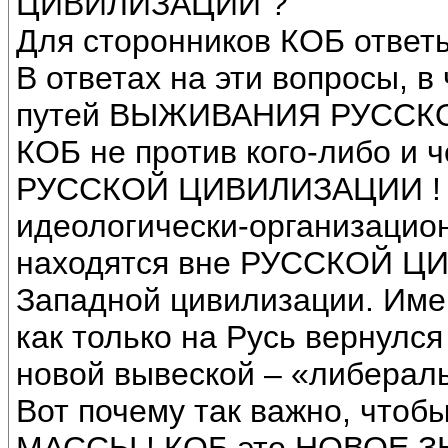
ЦИВИЛИЗАЦИИ ?
Для сторонников КОБ ответы
В ответах на эти вопросы, в
путей ВЫЖИВАНИЯ РУССКО
КОБ не против кого-либо и 
РУССКОЙ ЦИВИЛИЗАЦИИ ! А
идеологически-организацион
находятся вне РУССКОЙ ЦИ
Западной цивилизации. Име
как только на Русь вернулс
новой вывеской – «либерал
Вот почему так важно, что