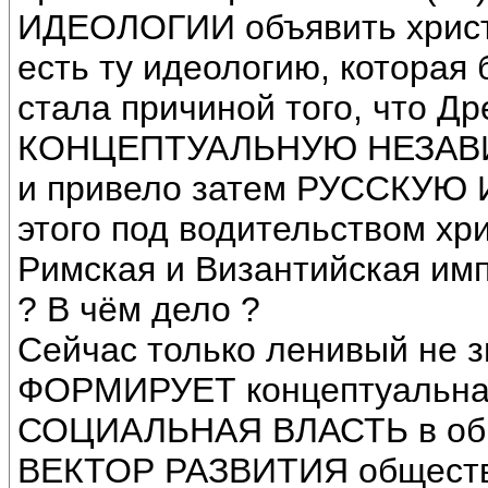
ИДЕОЛОГИИ объявить христи
есть ту идеологию, которая 
стала причиной того, что Д
КОНЦЕПТУАЛЬНУЮ НЕЗАВИ
и привело затем РУССКУЮ И
этого под водительством хр
Римская и Византийская имп
? В чём дело ?
Сейчас только ленивый не з
ФОРМИРУЕТ концептуальна
СОЦИАЛЬНАЯ ВЛАСТЬ в обще
ВЕКТОР РАЗВИТИЯ общест