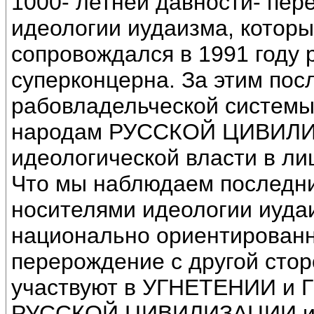
1000- летней давности- пер
идеологии иудаизма, который
сопровождался в 1991 году 
суперконцерна. За этим по
рабовладельческой системы
народам РУССКОЙ ЦИВИЛИЗ
идеологической власти в лиц
Что мы наблюдаем последни
носителями идеологии иудаи
национально ориентированн
перерождение с другой стор
участвуют в УГНЕТЕНИИ и 
РУССКОЙ ЦИВИЛИЗАЦИИ и э