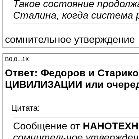
Такое состояние продолжа
Сталина, когда система 
сомнительное утверждение
В0,0...1К
Ответ: Федоров и Старик
ЦИВИЛИЗАЦИИ или очеред
Цитата:
Сообщение от
НАНОТЕХН
сомнительное утвержден