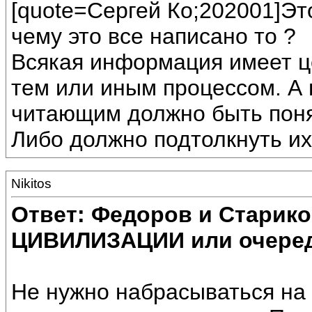
[quote=Сергей Ко;202001]Это
чему это все написано то ?
Всякая информация имеет
тем или иным процессом. А 
читающим должно быть поня
Либо должно подтолкнуть их
Nikitos
Ответ: Федоров и Старик
ЦИВИЛИЗАЦИИ или очеред
Не нужно набрасываться на