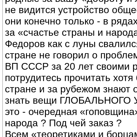
не видится устройство обще
они конечно только - в ряда
за «счастье страны и народ
Федоров как с луны свалился
стране не говорил о пробле
ВП СССР за 20 лет своими р
потрудитесь прочитать хотя
стране и за рубежом знают 
знать вещи ГЛОБАЛЬНОГО 
это - очередная «гоповщина
народа ? Под чей заказ ?
Всем «теоретиками и борца