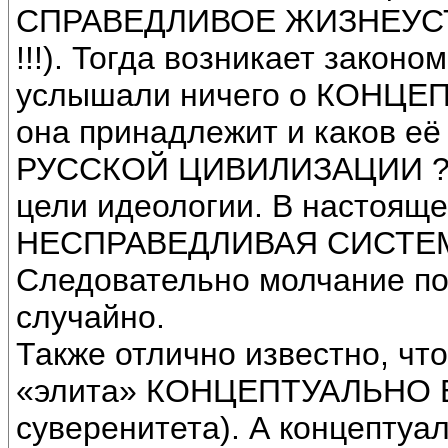
СПРАВЕДЛИВОЕ ЖИЗНЕУСТР
!!!). Тогда возникает закон
услышали ничего о КОНЦЕ
она принадлежит и каков е
РУССКОЙ ЦИВИЛИЗАЦИИ ? Ве
цели идеологии. В настояще
НЕСПРАВЕДЛИВАЯ СИСТЕ
Следовательно молчание по
случайно.
Также отлично известно, чт
«элита» КОНЦЕПТУАЛЬНО Б
суверенитета). А концептуа