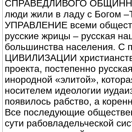
СПРАВЕДЛИВОГО ОБЩИННОГО
люди жили в ладу с Богом 
УПРАВЛЕНИЕ всеми общест
русские жрицы – русская н
большинства населения. С
ЦИВИЛИЗАЦИИ христианства,
проекта, постепенно русск
инородной «элитой», котор
носителем идеологии иудаиз
появилось рабство, а корен
Все последующие обществен
сути рабовладельческой 