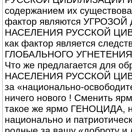
содержанием их существова
фактор являются УГРОЗО
НАСЕЛЕНИЯ РУССКОЙ ЦИВИЛ
как фактор является следст
ГЛОБАЛЬНОГО УГНЕТЕНИЯ
Что же предлагается для
НАСЕЛЕНИЯ РУССКОЙ ЦИВИ
за «национально-освободит
ничего нового ! Сменить я
такое же ярмо ГЕНОЦИДА, н
национально и патриотическ
родные за вашу «доброту и 