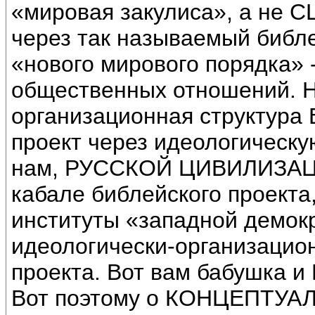
«мировая закулиса», а не С
через так называемый библе
«нового мирового порядка» 
общественных отношений. Н
организационная структура
проект через идеологическую
нам, РУССКОЙ ЦИВИЛИЗАЦИИ
кабале библейского проекта,
институты «западной демокр
идеологически-организацион
проекта. Вот вам бабушка и
Вот поэтому о КОНЦЕПТУ