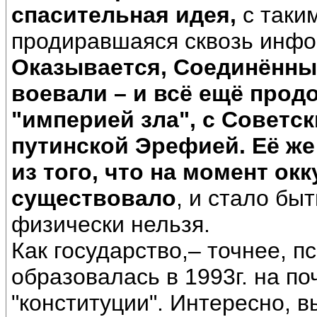
спасительная идея,
с таки
продиравшаяся сквозь инфо
Оказывается, Соединённы
воевали – и всё ещё прод
"империей зла", с Советск
путинской Эрефией. Её же 
из того, что на момент ок
существовало
, и стало бы
физически нельзя.
Как государство,– точнее, п
образовалась в 1993г. на п
"конституции". Интересно, в