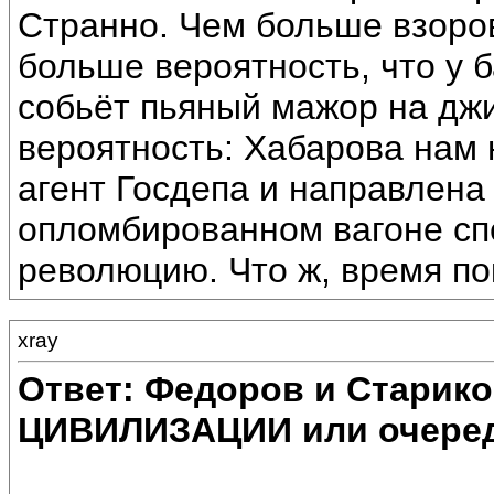
Странно. Чем больше взоров
больше вероятность, что у 
собьёт пьяный мажор на джи
вероятность: Хабарова нам 
агент Госдепа и направлена 
опломбированном вагоне сп
революцию. Что ж, время по
xray
Ответ: Федоров и Старик
ЦИВИЛИЗАЦИИ или очеред