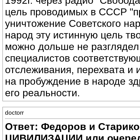
1992г. через радио "Свобод
цель проводимых в СССР "п
уничтожение Советского нар
народ эту истинную цель тв
можно дольше не разглядел
специалистов соответствую
отслеживания, перехвата и 
на пробуждение в народе з
его реальности.
doctorr
Ответ: Федоров и Старик
ЦИВИЛИЗАЦИИ или очеред