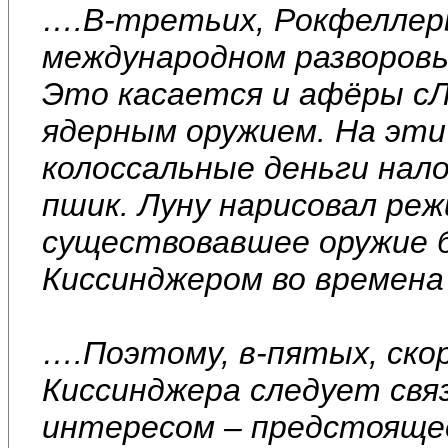
….В-третьих, Рокфеллер
международном разворов
Это касается и афёры сЛ
ядерным оружием. На эт
колоссальные деньги нал
пшик. Луну нарисовал реж
существовавшее оружие 
Киссинджером во времена
….Поэтому, в-пятых, ско
Киссинджера следует свя
интересом – предстоящее