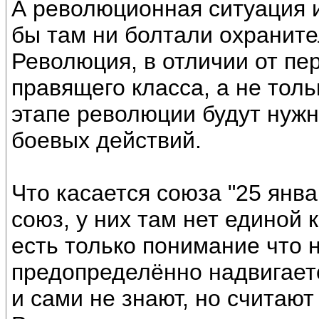
А революционная ситуация и
бы там ни болтали охраните
Революция, в отличии от пе
правящего класса, а не тол
этапе революции будут нуж
боевых действий.
Что касается союза "25 январ
союз, у них там нет единой 
есть только понимание что н
предопределённо надвигаетс
и сами не знают, но считают