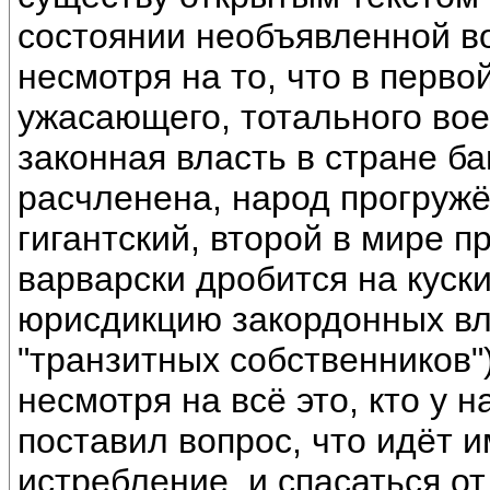
состоянии необъявленной в
несмотря на то, что в перво
ужасающего, тотального вое
законная власть в стране ба
расчленена, народ прогружё
гигантский, второй в мире 
варварски дробится на куск
юрисдикцию закордонных вл
"транзитных собственников")
несмотря на всё это, кто у н
поставил вопрос, что идёт 
истребление, и спасаться от 