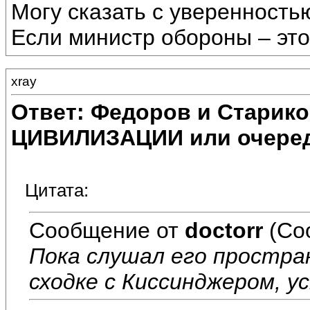
Могу сказать с уверенность
Если министр обороны – это 
xray
Ответ: Федоров и Старик
ЦИВИЛИЗАЦИИ или очеред
Цитата:
Сообщение от
doctorr
(Со
Пока слушал его простра
сходке с Киссинджером, у