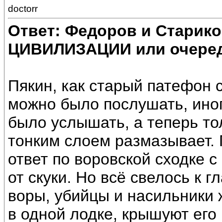
doctorr
Ответ: Федоров и Старик
ЦИВИЛИЗАЦИИ или очеред
Пякин, как старый патефон 
можно было послушать, ино
было услышать, а теперь тол
тонким слоем размазывает.
ответ по воровской сходке 
от скуки. Но всё свелось к 
воры, убийцы и насильники 
в одной лодке, крышуют его