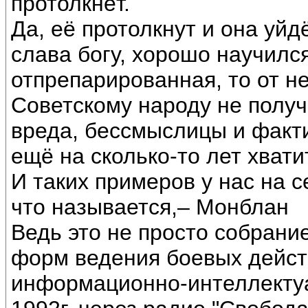
протолкнёт.
Да, её протолкнут и она уйд
слава богу, хорошо научился
отпрепарированная, то от 
Советскому народу не получ
вреда, бессмыслицы и факти
ещё на сколько-то лет хватит
И таких примеров у нас на 
что называется,– Монблан
Ведь это не просто собрание
форм ведения боевых дейст
информационно-интеллектуа