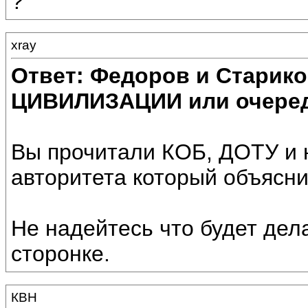
?
xray
Ответ: Федоров и Старик
ЦИВИЛИЗАЦИИ или очеред
Вы прочитали КОБ, ДОТУ и н
авторитета который объясн
Не надейтесь что будет дела
сторонке.
КВН