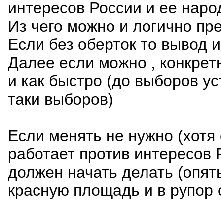
интересов России и ее наро
Из чего можно и логично пре
Если без оберток то вывод и
Далее если можно , конкре
и как быстро (до выборов у
таки выборов)
Если менять не нужно (хотя 
работает против интересов Р
должен начать делать (опять
красную площадь и в рупор 