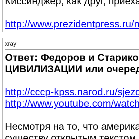
Киссинджер, как друг, прие
http://www.prezidentpress.ru/
xray
Ответ: Федоров и Старик
ЦИВИЛИЗАЦИИ или очеред
http://cccp-kpss.narod.ru/sjez
http://www.youtube.com/wat
Несмотря на то, что америка
существу открытым текстом