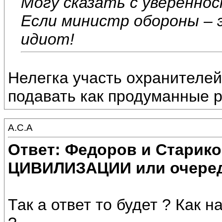
Могу сказать с уверенно
Если министр обороны – 
идиот!
Нелегка участь охранителей 
подавать как продуманные 
А.С.А
Ответ: Федоров и Старик
ЦИВИЛИЗАЦИИ или очеред
Так а ответ то будет ? Как н