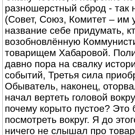
разношерстный сброд - так
(Совет, Союз, Комитет – им
название себе придумать, кто
возобновлённую Коммунисти
товарищем Хабаровой. Поли
давно пора на свалку истор
событий, Третья сила приоб
Обыватель, наконец, оторва
начал вертеть головой вокру
почему корыто пустое? Это 
посмотреть вокруг. Я до это
ничего не слышал про това