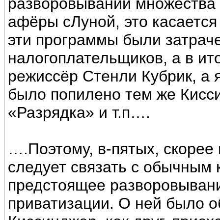
разворовывании множества г
афёры сЛуной, это касаетс
эти программы были затрач
налогоплательщиков, а в ит
режиссёр Стенли Кубрик, а
было попилено тем же Кисс
«Разрядка» и т.п….
….Поэтому, в-пятых, скорее
следует связать с обычным
предстоящее разворовывани
приватизации. О ней было о