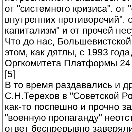
от "системного кризиса", о
внутренних противоречий", 
капитализм" и от прочей не
Что до нас, Большевистско
этом, как дятлы, с 1993 года
Оргкомитета Платформы 24 
[5]
В то время раздавались и др
С.Н.Терехов в "Советской Ро
как-то поспешно и прочно з
"военную пропаганду" неотсту
ответ беспрерывно заверяли,