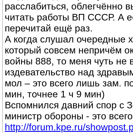
расслабиться, облегчённо 
читать работы ВП СССР. А е
перечитай ещё раз.
А когда слушал очередные 
который совсем непричём ок
войны 888, то меня чуть не 
издевательство над здравы
мол – это всего лишь зам. п
мин, точнее 1 ч 9 мин)
Вспомнился давний спор с З
министр обороны - это всег
http://forum.kpe.ru/showpos