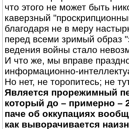
что этого не может быть ник
каверзный "проскрипционны
благодаря не в меру настыр
перед всеми зримый образ 
ведения войны стало невоз
И что же, мы вправе праздн
информационно-интеллекту
Но нет, не торопитесь; не ту
Является прорежимный пер
который до – примерно – 2
паче об оккупациях вообще
как выворачивается наиз