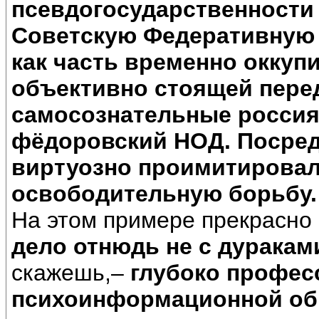
псевдогосударственности
Советскую Федеративную
как часть временно оккуп
объективно стоящей пере
самосознательные россия
фёдоровский НОД. Посред
виртуозно проимитировал
освободительную борьбу.
На этом примере прекрасно 
дело отнюдь не с дураками
скажешь,–
глубоко профес
психоинформационной обр