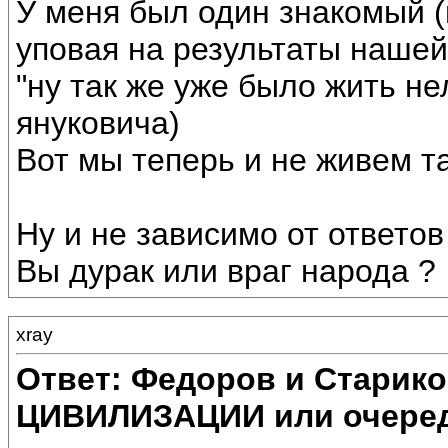
У меня был один знакомый (
уповая на результаты нашей
"ну так же уже было жить не
януковича)
Вот мы теперь и не живем та
Ну и не зависимо от ответов
Вы дурак или враг народа ?
xray
Ответ: Федоров и Старик
ЦИВИЛИЗАЦИИ или очеред