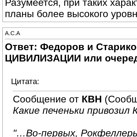
Разумеется, при таких харак
планы более высокого уровн
А.С.А
Ответ: Федоров и Старик
ЦИВИЛИЗАЦИИ или очеред
Цитата:
Сообщение от
КВН
(Сообщ
Какие печеньки привозил 
"…Во-первых, Рокфеллеры