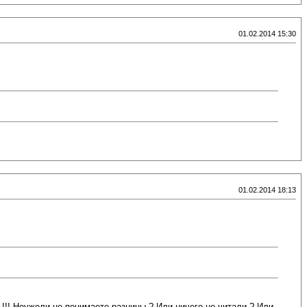
01.02.2014 15:30
01.02.2014 18:13
ужели не понимаете разницы ? Или ничего не читали ? Или