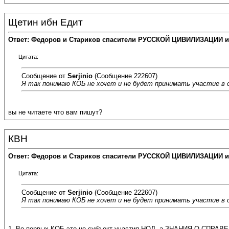
Щетин ибн Едит
Ответ: Федоров и Стариков спасители РУССКОЙ ЦИВИЛИЗАЦИИ и
Цитата:
Сообщение от
Serjinio
(Сообщение 222607)
Я так понимаю КОБ не хочет и не будет принимать участие в о
вы не читаете что вам пишут?
КВН
Ответ: Федоров и Стариков спасители РУССКОЙ ЦИВИЛИЗАЦИИ и
Цитата:
Сообщение от
Serjinio
(Сообщение 222607)
Я так понимаю КОБ не хочет и не будет принимать участие в о
1. Во первых КОБ это не субъект участия НОД, а ЗНАНИЯ О СПР