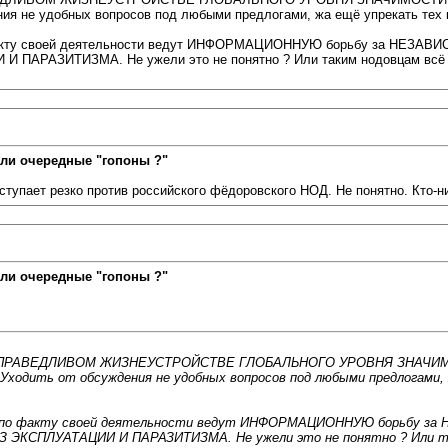
ения не удобных вопросов под любыми предлогами, жа ещё упрекать
о факту своей деятельности ведут ИНФОРМАЦИОННУЮ борьбу за НЕЗА
ИТИЗМА. Не ужели это не понятно ? Или таким нодовцам всё - "пуст
ли очередные "гопоны ?"
тупает резко против российского фёдоровского НОД. Не понятно. Кто-н
ли очередные "гопоны ?"
О СПРАВЕДЛИВОМ ЖИЗНЕУСТРОЙСТВЕ ГЛОБАЛЬНОГО УРОВНЯ ЗНАЧИМОСТИ
 Уходить от обсуждения не удобных вопросов под любыми предлога
!! по факту своей деятельности ведут ИНФОРМАЦИОННУЮ борьбу за
ЛУАТАЦИИ И ПАРАЗИТИЗМА. Не ужели это не понятно ? Или таким 