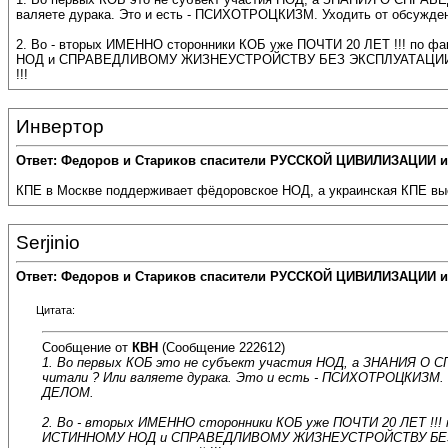
валяете дурака. Это и есть - ПСИХОТРОЦКИЗМ. Уходить от обсужд
2. Во - вторых ИМЕННО сторонники КОБ уже ПОЧТИ 20 ЛЕТ !!! п
НОД и СПРАВЕДЛИВОМУ ЖИЗНЕУСТРОЙСТВУ БЕЗ ЭКСПЛУАТАЦИИ И ПАРАЗ
!!!
Инвертор
Ответ: Федоров и Стариков спасители РУССКОЙ ЦИВИЛИЗАЦИИ и
КПЕ в Москве поддерживает фёдоровское НОД, а украинская КПЕ выс
Serjinio
Ответ: Федоров и Стариков спасители РУССКОЙ ЦИВИЛИЗАЦИИ и
Цитата:
Сообщение от
КВН
(Сообщение 222612)
1. Во первых КОБ это не субъект участия НОД, а ЗНАНИЯ 
читали ? Или валяете дурака. Это и есть - ПСИХОТРОЦКИЗМ.
ДЕЛОМ.
2. Во - вторых ИМЕННО сторонники КОБ уже ПОЧТИ 20 ЛЕТ !
ИСТИННОМУ НОД и СПРАВЕДЛИВОМУ ЖИЗНЕУСТРОЙСТВУ БЕЗ ЭКСП