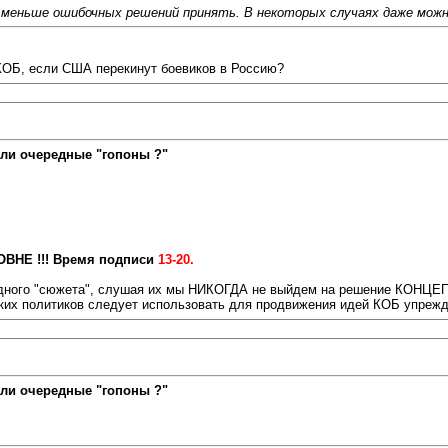
 меньше ошибочных решений принять. В некоторых случаях даже можн
 КОБ, если США перекинут боевиков в Россию?
ли очередные "гопоны ?"
ВНЕ !!! Время подписи
13-20.
ки одного "сюжета", слушая их мы НИКОГДА не выйдем на решение КОНЦ
таких политиков следует использовать для продвижения идей КОБ упреж
ли очередные "гопоны ?"