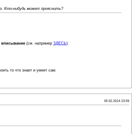
но. Кто-нибудь может прояснить?
е вписывание
(см. например
ЗДЕСЬ
).
ить то что знает и умеет сам.
05.02.2014 23:59