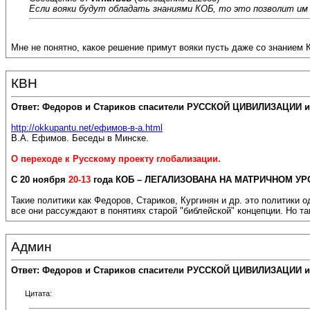
Если вояки будут обладать знаниями КОБ, то это позволит им
Мне не понятно, какое решение примут вояки пусть даже со знанием
КВН
Ответ: Федоров и Стариков спасители РУССКОЙ ЦИВИЛИЗАЦИИ и
http://okkupantu.net/ефимов-в-а.html
В.А. Ефимов. Беседы в Минске.
О переходе к Русскому проекту глобализации.
С 20 ноября
20-13
года КОБ – ЛЕГАЛИЗОВАНА НА МАТРИЧНОМ УРО
Такие политики как Федоров, Стариков, Кургинян и др. это полити
все они рассуждают в понятиях старой "библейской" концепции. Но 
Админ
Ответ: Федоров и Стариков спасители РУССКОЙ ЦИВИЛИЗАЦИИ и
Цитата: