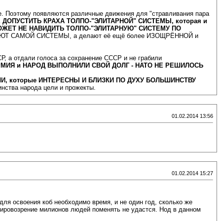
е. Поэтому появляются различные движения для "стравливания пара
 НЕ ДОПУСТИТЬ КРАХА ТОЛПО-"ЭЛИТАРНОЙ" СИСТЕМЫ, которая и
ОЖЕТ НЕ НАВИДИТЬ ТОЛПО-"ЭЛИТАРНУЮ" СИСТЕМУ ПО
ЕНЯЮТ САМОЙ СИСТЕМЫ, а делают её ещё более ИЗОЩРЁННОЙ и
, а отдали голоса за сохранение СССР и не грабили
МИЯ и НАРОД ВЫПОЛНИЛИ СВОЙ ДОЛГ - НАТО НЕ РЕШИЛОСЬ
ЕЛИ, которые ИНТЕРЕСНЫ И БЛИЗКИ ПО ДУХУ БОЛЬШИНСТВУ
нства народа цели и прожекты.
01.02.2014 13:56
01.02.2014 15:27
 для освоения коб необходимо время, и не один год, сколько же
мировозрение милионов людей поменять не удастся. Нод в данном