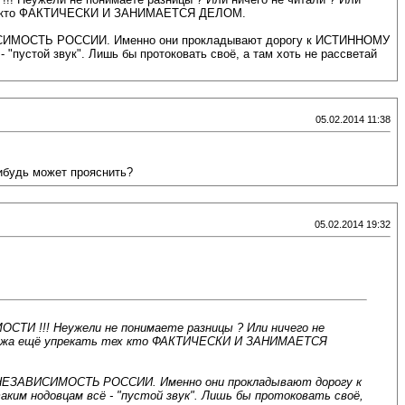
 тех кто ФАКТИЧЕСКИ И ЗАНИМАЕТСЯ ДЕЛОМ.
ВИСИМОСТЬ РОССИИ. Именно они прокладывают дорогу к ИСТИННОМУ
ой звук". Лишь бы протоковать своё, а там хоть не рассветай
05.02.2014 11:38
ибудь может прояснить?
05.02.2014 19:32
 !!! Неужели не понимаете разницы ? Или ничего не
ми, жа ещё упрекать тех кто ФАКТИЧЕСКИ И ЗАНИМАЕТСЯ
 НЕЗАВИСИМОСТЬ РОССИИ. Именно они прокладывают дорогу к
нодовцам всё - "пустой звук". Лишь бы протоковать своё,