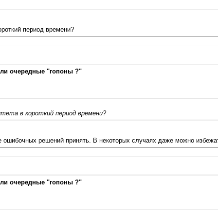
короткий период времени?
ли очередные "гопоны ?"
итета в короткий период времени?
е ошибочных решений принять. В некоторых случаях даже можно избежа
ли очередные "гопоны ?"