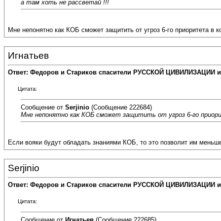
а там хоть не рассветай !!!
Мне непонятно как КОБ сможет защитить от угроз 6-го приоритета в 
Игнатьев
Ответ: Федоров и Стариков спасители РУССКОЙ ЦИВИЛИЗАЦИИ и
Цитата:
Сообщение от
Serjinio
(Сообщение 222684)
Мне непонятно как КОБ сможет защитить от угроз 6-го приор
Если вояки будут обладать знаниями КОБ, то это позволит им меньш
Serjinio
Ответ: Федоров и Стариков спасители РУССКОЙ ЦИВИЛИЗАЦИИ и
Цитата:
Сообщение от
Игнатьев
(Сообщение 222685)