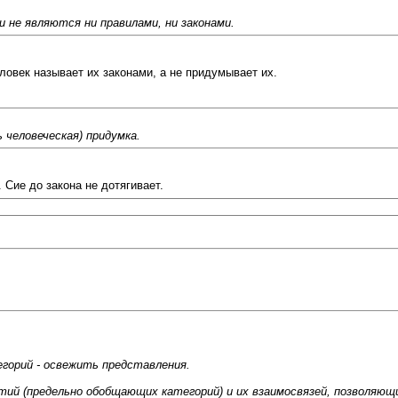
 не являются ни правилами, ни законами.
ловек называет их законами, а не придумывает их.
ь человеческая) придумка.
 Сие до закона не дотягивает.
егорий - освежить представления.
ий (предельно обобщающих категорий) и их взаимосвязей, позволяющ