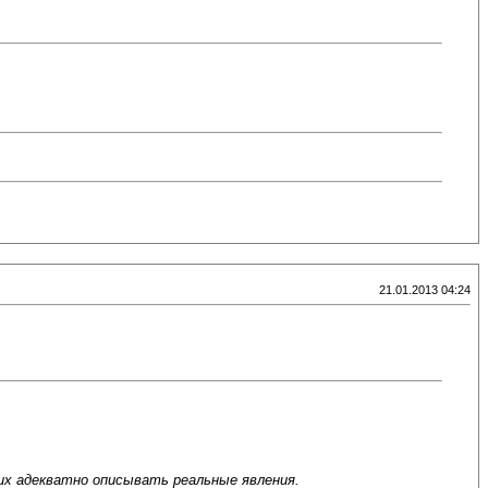
21.01.2013 04:24
их адекватно описывать реальные явления.