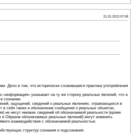
21.01.2013 07:06
ми. Дело в том, что исторически сложившаяся практика употребления
о «информация» указывает на ту же сторону реальных явлений, что и
в сознании.
влений, ощущений, сведений о реальных явлениях, отражающихся в
т в себя также и обозначение сообщения о реальных объектах,
ия) не несут никаких сведений об обозначаемой реальности (кроме
ов и Образов обозначаемых реальных явлений) могут изменить
рямого взаимодействия с обозначаемой реальностью.
ействующих структур сознания и подсознания.