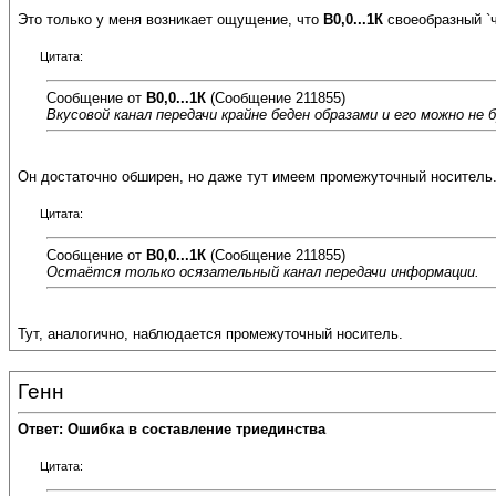
Это только у меня возникает ощущение, что
В0,0...1К
своеобразный `ч
Цитата:
Сообщение от
В0,0...1К
(Сообщение 211855)
Вкусовой канал передачи крайне беден образами и его можно не 
Он достаточно обширен, но даже тут имеем промежуточный носитель
Цитата:
Сообщение от
В0,0...1К
(Сообщение 211855)
Остаётся только осязательный канал передачи информации.
Тут, аналогично, наблюдается промежуточный носитель.
Генн
Ответ: Ошибка в составление триединства
Цитата: