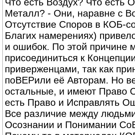
Что есть Воздух? Что есть О
Металл? - Они, наравне с В
Отсутствие Споров в КОБ-с
Благих намерениях) привел
и ошибок. По этой причине м
присоединиться к Концепции
приверженцами, так как при
поВЕРили её Авторам. Но вед
остальные, и имеют Право О
есть Право и Исправлять О
Все различие между людьми,
Осознании и Понимании Со