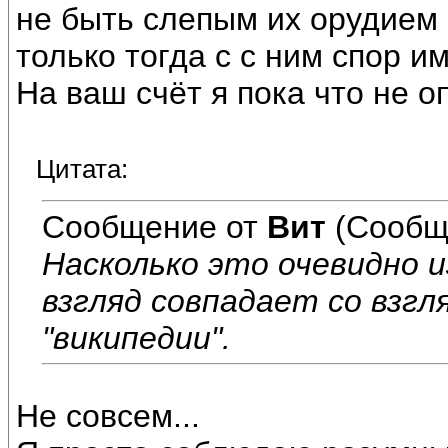
не быть слепым их орудием 
только тогда с с ним спор и
На ваш счёт я пока что не о
Цитата:
Сообщение от
Вит
(Сообщ
Насколько это очевидно 
взгляд совпадает со взгл
"википедии".
Не совсем...