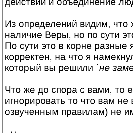
действий и объединение люд
Из определений видим, что 
наличие Веры, но по сути э
По сути это в корне разные 
корректен, на что я намекну
который вы решили `
не зам
Что же до спора с вами, то 
игнорировать то что вам не 
озвученным правилам) не и