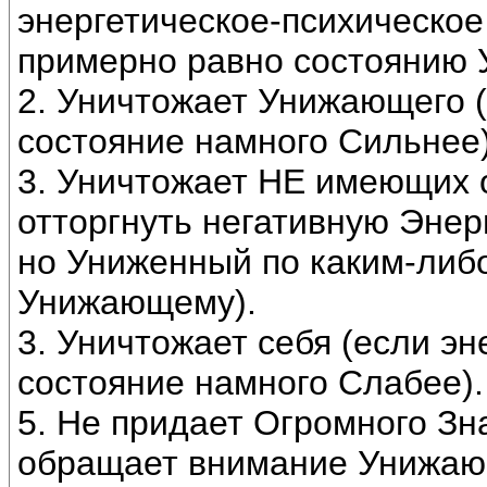
энергетическое-психическо
примерно равно состоянию
2. Уничтожает Унижающего (
состояние намного Сильнее
3. Уничтожает НЕ имеющих 
отторгнуть негативную Энер
но Униженный по каким-либо
Унижающему).
3. Уничтожает себя (если э
состояние намного Слабее).
5. Не придает Огромного З
обращает внимание Унижающ