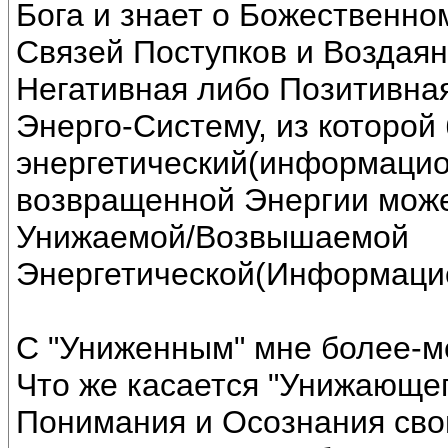
Бога и знает о Божественн
Связей Поступков и Воздаян
Негативная либо Позитивная
Энерго-Систему, из которой
энергетический(информацио
возвращенной Энергии може
Унижаемой/Возвышаемой
Энергетической(Информаци
С "Униженным" мне более-м
Что же касается "Унижающег
Понимания и Осознания сво