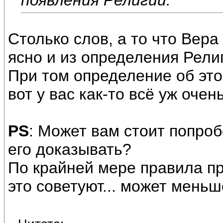
Столько слов, а то что Вер
ясно и из определения Религ
При том определение об это
вот у вас как-то всё уж очен
PS
: Может вам стоит попроб
его доказывать?
По крайней мере правила пр
это советуют... может меньше