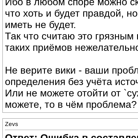
Ибо в любом споре можно ск
что хоть и будет правдой, н
иметь не будет.
Так что считаю это грязным 
таких приёмов нежелательно
Не верите вики - ваши проб
определения без учёта источ
Или не можете отойти от `с
можете, то в чём проблема?
Zevs
Ответ: Ошибка в составле