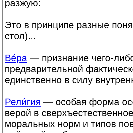
разжую:
Это в принципе разные поня
стол)...
Ве́ра
— признание чего-либо
предварительной фактическо
единственно в силу внутрен
Рели́гия
— особая форма ос
верой в сверхъестественное
моральных норм и типов пов