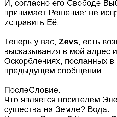
И, согласно его Свободе Вы
принимает Решение: не исп
исправить Её.
Теперь у вас,
Zevs
, есть во
высказывания в мой адрес 
Оскорблениях, посланных в 
предыдущем сообщении.
ПослеСловие.
Что является носителем Эн
существа на Земле? Вода.