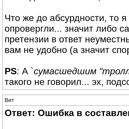
Что же до абсурдности, то я
опровергли... значит либо с
претензии в ответ неуместны
вам не удобно (а значит спо
PS
: А `
сумасшедшим "трол
такого не говорил... эх, под
Вит
Ответ: Ошибка в составле