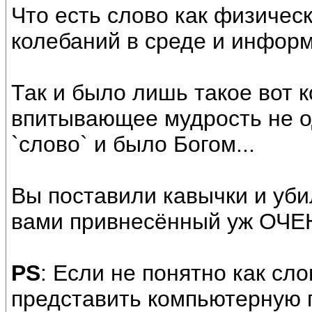
Что есть слово как физически
колебаний в среде и информ
Так и было лишь такое вот 
впитывающее мудрость не од
`слово` и было Богом...
Вы поставили кавычки и уби
вами привнесённый уж ОЧЕН
PS
: Если не понятно как сл
представить компьютерную п