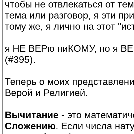
чтобы не отвлекаться от те
тема или разговор, я эти пр
тому же, я лично на этот "и
я НЕ ВЕРю ниКОМУ, но я ВЕ
(#395).
Теперь о моих представлен
Верой и Религией.
Вычитание
- это математич
Сложению
. Если числа на