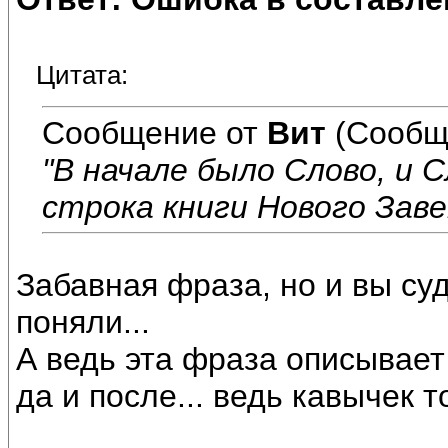
Цитата:
Сообщение от
Вит
(Сообщ
"В начале было Слово, и С
строка книги Нового Зав
Забавная фраза, но и вы су
поняли...
А ведь эта фраза описывает 
да и после... ведь кавычек т