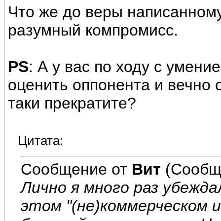
Что же до веры написанному,
разумный компромисс.
PS
: А у вас по ходу с умени
оценить оппонента и вечно 
таки прекратите?
Цитата:
Сообщение от
Вит
(Сообщ
Лично я много раз убежд
этом "(не)коммерческом 