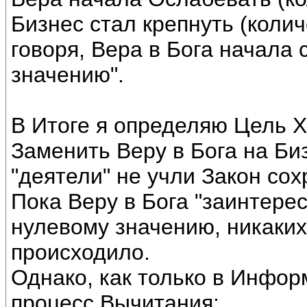
Бизнес стал крепнуть (коли
говоря, Вера в Бога начала 
значению".
В Итоге я определяю Цель 
Заменить Веру в Бога на Биз
"деятели" не учли Закон со
Пока Веру в Бога "заинтере
нулевому значению, никаки
происходило.
Однако, как только в Инфо
процесс Вычитания: