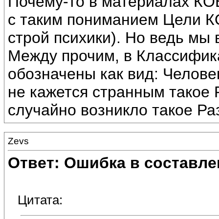
Почему-то в материалах КО
с таким пониманием Цели К
строй психики). Но ведь мы 
Между прочим, в Классифик
обозначены как вид: Челове
не кажется странным такое
случайно возникло такое Ра
Zevs
Ответ: Ошибка в составле
Цитата: