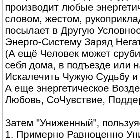
производит любые энергети
словом, жестом, рукоприклад
посылает в Другую Условно
Энерго-Систему Заряд Нега
(А ещё Человек может сруби
себя дома, в подъезде или 
Искалечить Чужую Судьбу и 
А еще энергетическое Возде
Любовь, СоЧувствие, Поддер
Затем "Униженный", пользу
1. Примерно Равноценно Ун