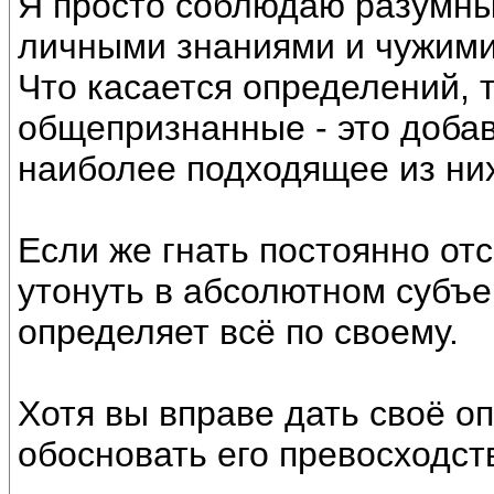
Я просто соблюдаю разумны
личными знаниями и чужими
Что касается определений, 
общепризнанные - это доба
наиболее подходящее из них
Если же гнать постоянно от
утонуть в абсолютном субъе
определяет всё по своему.
Хотя вы вправе дать своё о
обосновать его превосходс