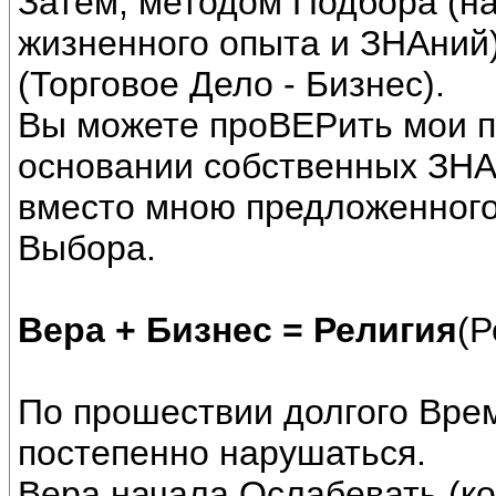
Затем, методом Подбора (на
жизненного опыта и ЗНАний
(Торговое Дело - Бизнес).
Вы можете проВЕРить мои п
основании собственных ЗНА
вместо мною предложенного
Выбора.
Вера + Бизнес = Религия
(Р
По прошествии долгого Вре
постепенно нарушаться.
Вера начала Ослабевать (ко