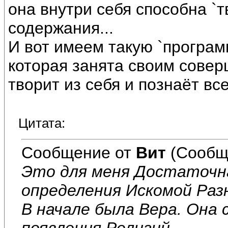
она внутри себя способна `т
содержания...
И вот имеем такую `програм
которая занята своим совер
творит из себя и познаёт вс
Цитата:
Сообщение от
Вит
(Сообщ
Это для меня Достаточн
определения Искомой Раз
В начале была Вера. Она 
появления Религий.