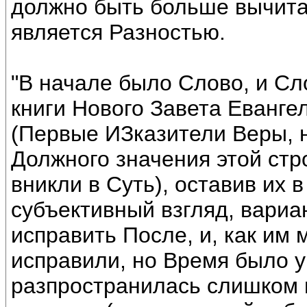
должно быть больше вычита
является Разностью.
"В начале было Слово, и Сло
книги Нового Завета Еванге
(Первые ИЗказители Веры, н
Должного значения этой стро
вникли в Суть), оставив их
субъективный взгляд, вариа
исправить После, и, как им 
исправили, но Время было 
разпространилась слишком 