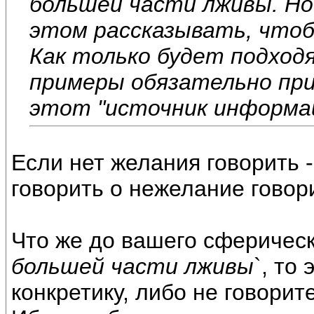
большей части лживы. Но
этом рассказывать, что
Как только будет подходя
примеры обязательно прив
этот "источник информац
Если нет желания говорить -
говорить о нежелание говори
Что же до вашего сферическо
большей части лживы
`, то
конкретику, либо не говорите