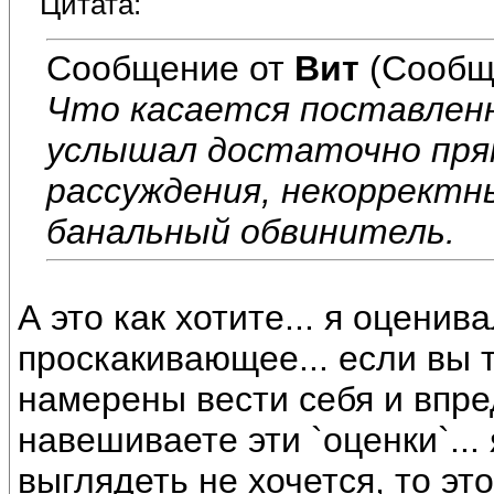
Цитата:
Сообщение от
Вит
(Сообщ
Что касается поставленн
услышал достаточно пря
рассуждения, некорректны
банальный обвинитель.
А это как хотите... я оцени
проскакивающее... если вы 
намерены вести себя и впред
навешиваете эти `оценки`... 
выглядеть не хочется, то эт