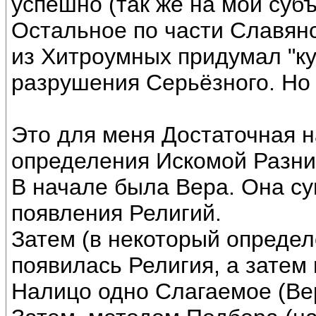
успешно (так же на мой суб
Остальное по части Славян
из Хитроумных придумал "ку
разрушения Серьёзного. Н
Это для меня Достаточная 
определения Искомой Разни
В начале была Вера. Она с
появления Религий.
Затем (в некоторый опреде
появилась Религия, а затем 
Налицо одно Слагаемое (Вер