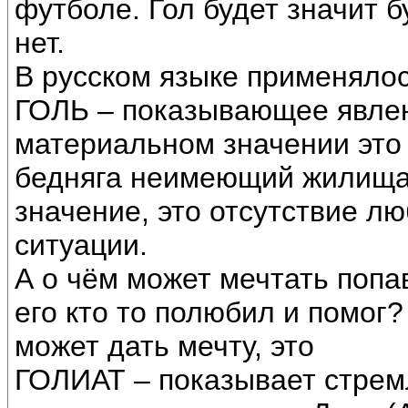
футболе. Гол будет значит б
нет.
В русском языке применяло
ГОЛЬ – показывающее явлени
материальном значении это 
бедняга неимеющий жилища (
значение, это отсутствие л
ситуации.
А о чём может мечтать попа
его кто то полюбил и помог
может дать мечту, это
ГОЛИАТ – показывает стрем