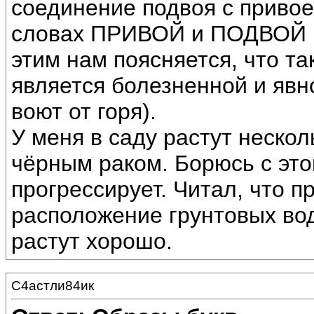
соединение подвоя с привое
словах ПРИВОЙ и ПОДВОЙ п
этим нам поясняется, что т
является болезненной и явн
воют от горя).
У меня в саду растут неско
чёрным раком. Борюсь с это
прогрессирует. Читал, что 
расположение грунтовых во
растут хорошо.
С4астли84ик