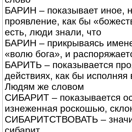
БАРИН – показывает иное, 
проявление, как бы «божеств
есть, люди знали, что
БАРИН – прикрываясь именем
«волю бога», и распоряжает
БАРИТЬ – показывается про
действиях, как бы исполняя 
Людям же словом
СИБАРИТ – показывается ос
изнеженная роскошью, склон
СИБАРИТСТВОВАТЬ – значит,
сибарит.