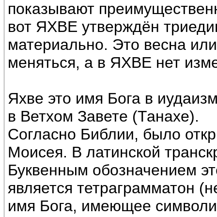
показывают преимущественн
вот ЯХВЕ утверждён триеди
материально. Это весна или
меняться, а в ЯХВЕ нет изм
Яхве это имя Бога в иудаизм
в Ветхом Завете (Танахе).
Согласно Библии, было откр
Моисея. В латинской транс
Буквенным обозначением эт
является тетраграмматон (
имя Бога, имеющее символи