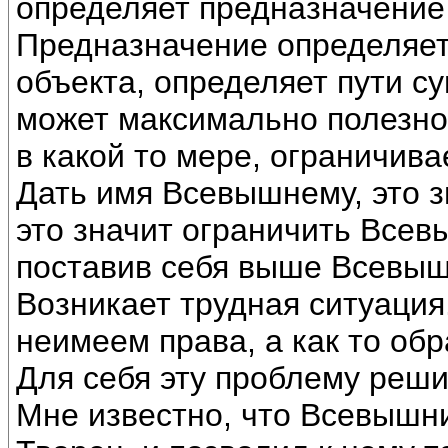
определяет предназначение 
Предназначение определяет
объекта, определяет пути с
может максимально полезно
в какой то мере, ограничива
Дать имя Всевышнему, это з
это значит ограничить Всев
поставив себя выше Всевыш
Возникает трудная ситуаци
неимеем права, а как то об
Для себя эту проблему реши
Мне известно, что Всевышн