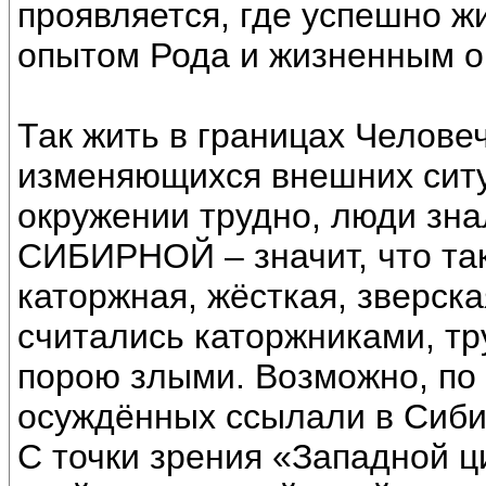
проявляется, где успешно 
опытом Рода и жизненным 
Так жить в границах Человеч
изменяющихся внешних сит
окружении трудно, люди зна
СИБИРНОЙ – значит, что так
каторжная, жёсткая, зверск
считались каторжниками, тр
порою злыми. Возможно, по 
осуждённых ссылали в Сиби
С точки зрения «Западной ц