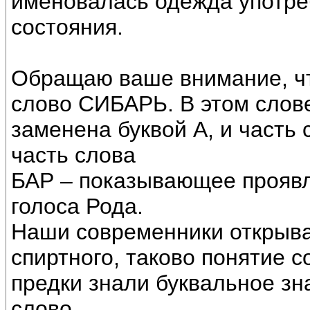
именовалась одежда употре
состояния.
Обращаю ваше внимание, чт
слово СИБАРЬ. В этом слове
заменена буквой А, и часть
часть слова
БАР – показывающее проявл
голоса Рода.
Наши современники открываю
спиртного, таково понятие 
предки знали буквальное зна
слово