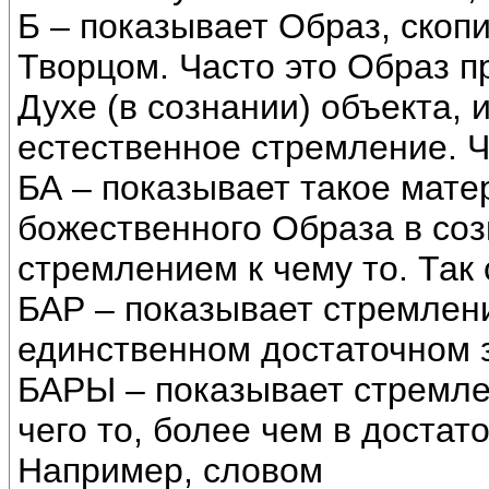
Б – показывает Образ, скоп
Творцом. Часто это Образ 
Духе (в сознании) объекта, 
естественное стремление. Ч
БА – показывает такое мат
божественного Образа в со
стремлением к чему то. Так
БАР – показывает стремление
единственном достаточном з
БАРЫ – показывает стремле
чего то, более чем в достат
Например, словом