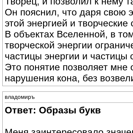
Творец, и позволил к нему т
Он пояснил, что даря свою 
этой энергией и творческие
В объектах Вселенной, в том
творческой энергии ограниче
частицы энергии и частицы 
Это понятие позволяет мне
нарушения кона, без возвел
владомиръ
Ответ: Образы букв
Меня заинтересовало знач