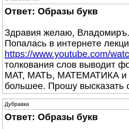
Ответ: Образы букв
Здравия желаю, Владомиръ
Попалась в интернете лекци
https://www.youtube.com/watc
толкования слов выводит фо
МАТ, МАТЬ, МАТЕМАТИКА и др
большее. Прошу высказать с
Дубравка
Ответ: Образы букв