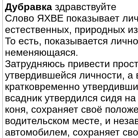
Дубравка
здравствуйте
Слово ЯХВЕ показывает лич
естественных, природных из
То есть, показывается личн
неменяющаяся.
Затрудняюсь привести прос
утвердившейся личности, а 
кратковременно утвердивши
всадник утвердился сидя на
коня, сохраняет своё полож
водительском месте, и неза
автомобилем, сохраняет св