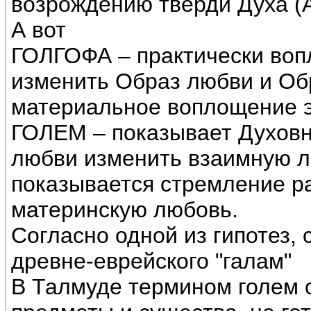
возрождению тверди Духа (А
А вот
ГОЛГОФА – практически воп
изменить Образ любви и Об
материальное воплощение эт
ГОЛЕМ – показывает Духовн
любви изменить взаимную лю
показывается стремление 
материнскую любовь.
Согласно одной из гипотез, 
древне-еврейского "галам"
В Талмуде термином голем