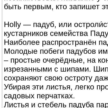
быть первым, кто запишет э
Holly — падуб, или остроли́с
кустарников семейства Падуб
Наиболее распространён па
Молодые побеги падубов им
– простые очерёдные, на ко
изрезанными с шипами. Шип
сохраняют свою остроту даж
Убирая эти листья, легко пр
садовых перчатках.
Листья и стебель падуба пара