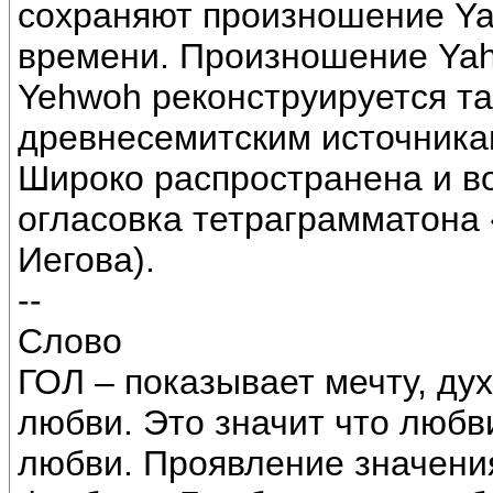
сохраняют произношение Ya
времени. Произношение Yah
Yehwoh реконструируется т
древнесемитским источника
Широко распространена и в
огласовка тетраграмматона
Иегова).
--
Слово
ГОЛ – показывает мечту, ду
любви. Это значит что любви
любви. Проявление значения