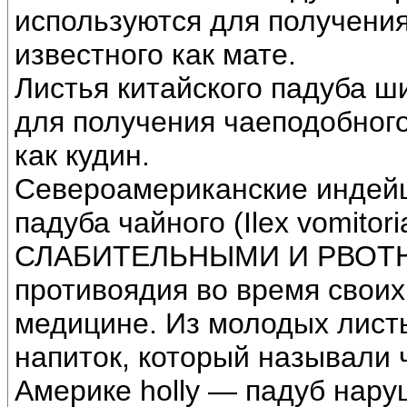
используются для получения
известного как мате.
Листья китайского падуба ш
для получения чаеподобного
как кудин.
Североамериканские индейц
падуба чайного (Ilex vomitor
СЛАБИТЕЛЬНЫМИ И РВОТНЫМ
противоядия во время своих
медицине. Из молодых листь
напиток, который называли 
Америке holly — падуб нару