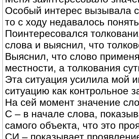
Особый интерес вызывала с
то с ходу недавалось понять
Поинтересовался толковани
слова и выяснил, что толков
Выяснил, что слово применя
местности, а толкования су
Эта ситуация усилила мой ин
ситуацию как контрольное з
На сей момент значение сло
С – в начале слова, показыв
самого объекта, что это про
СИ – показывает проявление