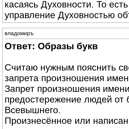
касаясь Духовности. То ест
управление Духовностью об
владомиръ
Ответ: Образы букв
Считаю нужным пояснить св
запрета произношения имен
Запрет произношения имени
предостережение людей от б
Всевышнего.
Произнесённое или написан