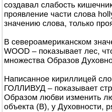
создавал слабость кишечника
проявление части слова holl
значению слова, только проя
В североамериканском значе
WOOD – показывает лес, чт
множества Образов Духовно
Написанное кириллицей сло
ГОЛЛИВУД – показывает стр
Образом любви изменить лю
объекта (В), у Духовности, 