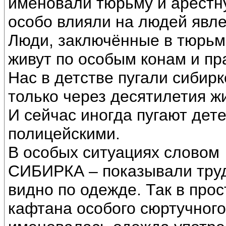
именовали тюрьму и арестн
особо влияли на людей явл
Люди, заключённые в тюрьм
живут по особым конам и пр
Нас в детстве пугали сибирк
только через десятилетия ж
И сейчас иногда пугают де
полицейскими.
В особых ситуациях словом
СИБИРКА – показывали труд
видно по одежде. Так в про
кафтана особого сюртучного 