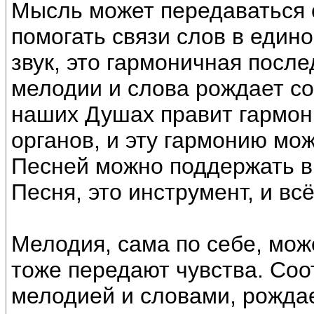
Мысль может передаваться 
помогать связи слов в един
звук, это гармоничная посл
мелодии и слова рождает с
наших Душах правит гармон
органов, и эту гармонию мо
Песней можно поддержать в 
Песня, это инструмент, и вс
Мелодия, сама по себе, мож
тоже передают чувства. Соо
мелодией и словами, рожда