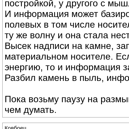
постройкой, у другого с мыш
И информация может базиро
полевых в том числе носит
ту же волну и она стала не
Высек надписи на камне, з
материальном носителе. Ес
энергию, то и информация з
Разбил камень в пыль, инф
Пока возьму паузу на размы
чем думать.
Ковбоец