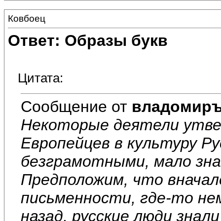
Ковбоец
Ответ: Образы букв
Цитата:
Сообщение от
владомир
Некоторые деятели утве
Европейцев в культуру Ру
безграмотными, мало зн
Предположим, что вначал
письменности, где-то не
назад, русские люди знал