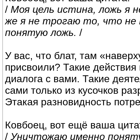
/
Моя цель истина, ложь я 
же я не трогаю то, что н
понятую ложь.
/
У вас, что блат, там «навер
присвоили? Такие действия 
диалога с вами. Такие деят
сами только из кусочков раз
Этакая разновидность потре
Ковбоец, вот ещё ваша цита
/
Уничтожаю именно поняту