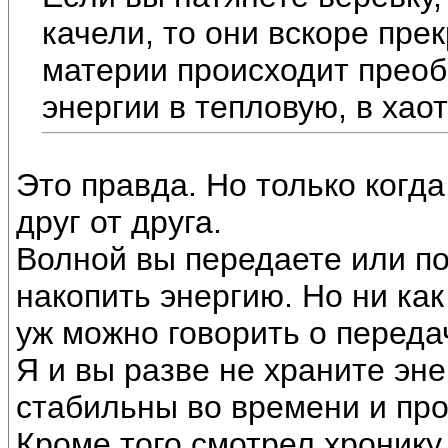
качели, то они вскоре прек
материи происходит прео
энергии в тепловую, в хао
Это правда. Но только когд
друг от друга.
Волной вы передаете или п
накопить энергию. Но ни ка
уж можно говорить о перед
Я и вы разве не храните э
стабильны во времени и про
Кроме того смотрел хроник