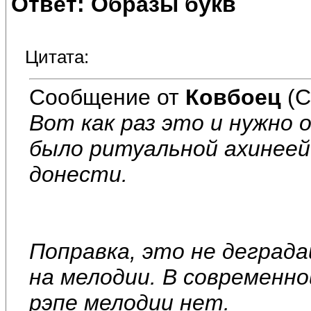
Ответ: Образы букв
Цитата:
Сообщение от
Ковбоец
(С
Вот как раз это и нужно 
было ритуальной ахинеей
донести.
Поправка, это не деграда
на мелодии. В современной
рэпе мелодии нет.