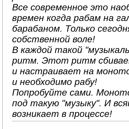
Все современное это нао
времен когда рабам на га
барабаном. Только сегод
собственной воле!
В каждой такой "музыкал
ритм. Этот ритм сбивае
и настраивает на монот
и необходимо рабу!
Попробуйте сами. Монот
под такую "музыку". И вс
возникает в процессе!