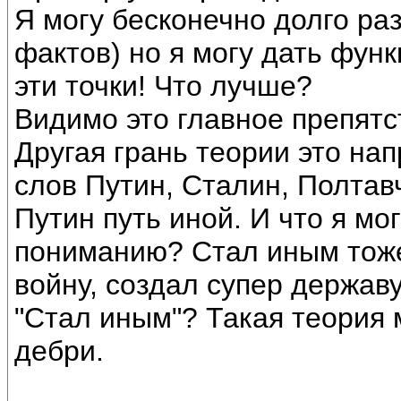
Я могу бесконечно долго раз
фактов) но я могу дать фун
эти точки! Что лучше?
Видимо это главное препятс
Другая грань теории это на
слов Путин, Сталин, Полтавч
Путин путь иной. И что я мо
пониманию? Стал иным тоже
войну, создал супер державу,
"Стал иным"? Такая теория 
дебри.