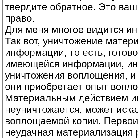
твердите обратное. Это ваш
право.
Для меня многое видится ин
Так вот, уничтожение мате
информации, то есть, готово
имеющейся информации, ин
уничтожения воплощения, и
они приобретает опыт вопл
Материальным действием и
неуничтожается, может иск
воплощаемой копии. Перво
неудачная материализация р