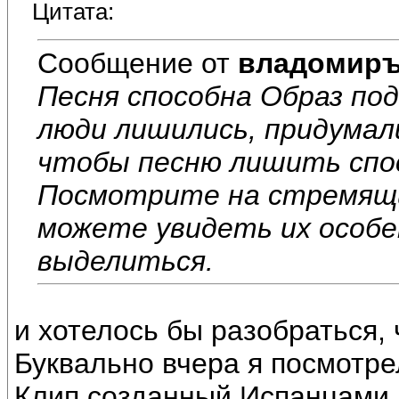
Цитата:
Сообщение от
владомир
Песня способна Образ по
люди лишились, придумали
чтобы песню лишить спо
Посмотрите на стремящи
можете увидеть их особ
выделиться.
и хотелось бы разобраться, 
Буквально вчера я посмотре
Клип созданный Испанцами 