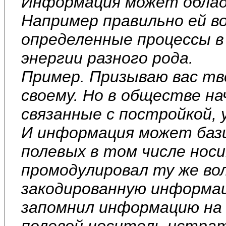
Информация может облад
Например правильно ей в
определенные процессы в
энергии разного рода.
Пример. Призываю вас тв
своему. Но в обществе на
связанные с постройкой, 
И информация может баз
полевых в том числе нос
промодулировал ту же во
закодированную информац
запомнил информацию на
полевой носитель истрат