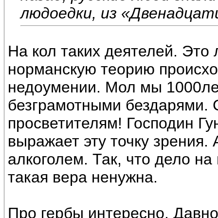
людоедки, из «Двенадцат
На кол таких деятелей. Это
норманскую теорию происхо
недоумении. Мол мы 1000ле
безграмотными бездарями. 
просветителям! Господин Гун
выражает эту точку зрения. 
алкоголем. Так, что дело на
такая вера ненужна.
Про гербы интересно. Давно