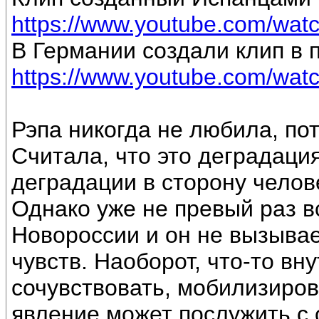
https://www.youtube.com/w
В Германии создали клип в
https://www.youtube.com/wa
Рэпа никогда не любила, пот
Считала, что это деградация
деградации в сторону челов
Однако уже не превый раз в
Новороссии и он не вызыва
чувств. Наоборот, что-то вн
сочувствовать, мобилизиров
явление может послужить с 