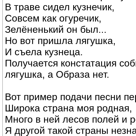
В траве сидел кузнечик,
Совсем как огуречик,
Зелёненький он был...
Но вот пришла лягушка,
И съела кузнеца.
Получается констатация собы
лягушка, а Образа нет.
Вот пример подачи песни п
Широка страна моя родная,
Много в ней лесов полей и р
Я другой такой страны незн