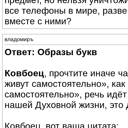
предмет, но нельзя уничтож
все телефоны в мире, разве
вместе с ними?
владомиръ
Ответ: Образы букв
Ковбоец
, прочтите иначе ч
живут самостоятельно», как
самостоятельно», речь идёт 
нашей Духовной жизни, это
Ковбоец, вот ваша цитата: