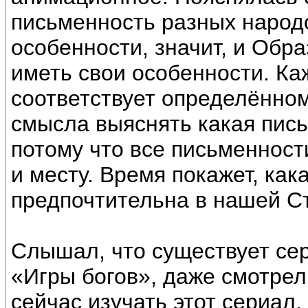
письменность разных народо
особенности, значит, и Обр
иметь свои особенности. К
соответствует определённо
смысла выяснять какая пись
потому что все письменност
и месту. Время покажет, как
предпочтительна в нашей С
Слышал, что существует с
«Игры богов», даже смотрел
сейчас изучать этот сериал,