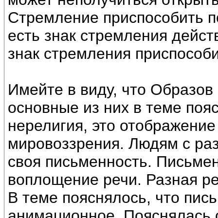
Стремление приспособить по
есть знак стремления дейс
знак стремления приспособи
Имейте в виду, что Образов
основные из них в теме поя
нерелигия, это отображение
мировоззрения. Людям с ра
своя письменность. Письме
воплощение речи. Разная ре
В теме пояснялось, что пис
анимационное. Пояснялась 