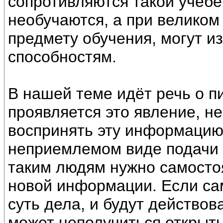
сопротивляются такой учёбе
необучаются, а при великом
предмету обучения, могут и
способностям.
В нашей теме идёт речь о пи
проявляется это явление, н
воспринять эту информацию.
неприемлемом виде подачи 
таким людям нужно самосто
новой информации. Если са
суть дела, и будут действо
может неполучиться открыть