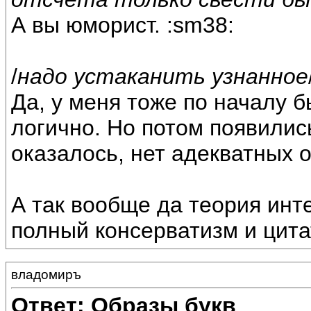
А вы юморист. :sm38:
/
надо устаканить узнанное
Да, у меня тоже по началу б
логично. Но потом появилис
оказалось, нет адекватных о
А так вообще да теория инт
полный консерватизм и цита
владомиръ
Ответ: Образы букв