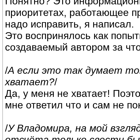
Понятно? Это информационн
приоритетах, работающее пр
надо исправить, я написал.
Это воспринялось как попыт
создаваемый автором за что
/
А если это так думает то
хватает?
/
Да, у меня не хватает! Поэт
мне ответил что и сам не п
/
У Владомира, на мой взгляд
отсчёта только свести бы