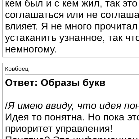
кем был и с кем жил, так эт
соглашаться или не соглаша
влияет. Я не много прочитал
устаканить узнанное, так чт
немногому.
Ковбоец
Ответ: Образы букв
/
Я имею ввиду, что идея по
Идея то понятна. Но пока э
приоритет управления!