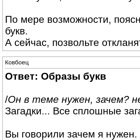
По мере возможности, пояс
букв.
А сейчас, позвольте откланя
Ковбоец
Ответ: Образы букв
/
Он в теме нужен, зачем? 
Загадки... Все сплошные зага
Вы говорили зачем я нужен.