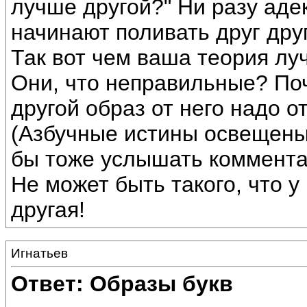
лучше другой?" Ни разу аде
начинают поливать друг дру
Так вот чем ваша теория л
Они, что неправильные? Поч
другой образ от него надо о
(Азбучные истины освещены 
бы тоже услышать коммента
Не может быть такого, что у
другая!
Игнатьев
Ответ: Образы букв