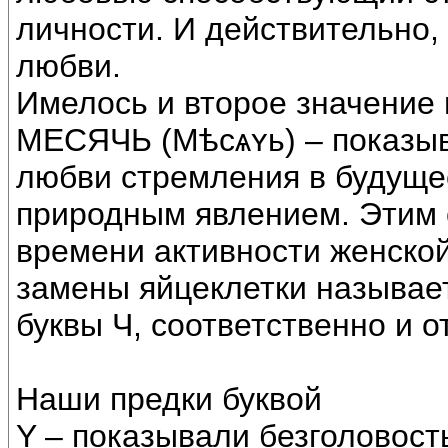
личности. И действительно,
любви.
Имелось и второе значение 
МЕСЯЧЬ (Мѣсѧʏь) – показы
любви стремления в будуще
природным явлением. Этим 
времени активности женской
замены яйцеклетки называе
буквы Ч, соответственно и 
Наши предки буквой
Y – показывали безголовость