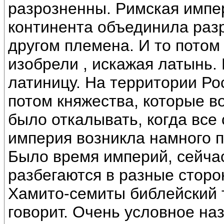
разрозненны. Римская импе
континента объединила раз
другом племена. И то потом
изобрели , искажая латынь.
латиницу. На территории Ро
потом княжества, которые во
было откалывать, когда все 
империя возникла намного п
Было время империй, сейча
разбегаются в разные сторо
Хамито-семиты библейский т
говорит. Очень условное на