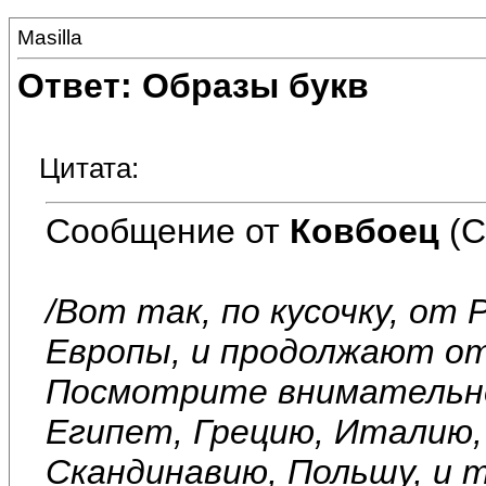
Masilla
Ответ: Образы букв
Цитата:
Сообщение от
Ковбоец
(С
/Вот так, по кусочку, о
Европы, и продолжают о
Посмотрите внимательне
Египет, Грецию, Италию,
Скандинавию, Польшу, и т