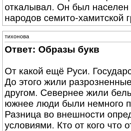
откалывал. Он был населен
народов семито-хамитской г
тихонова
Ответ: Образы букв
От какой ещё Руси. Государ
До этого жили разрозненные
другом. Севернее жили белы
южнее люди были немного п
Разница во внешности опре
условиями. Кто от кого что 