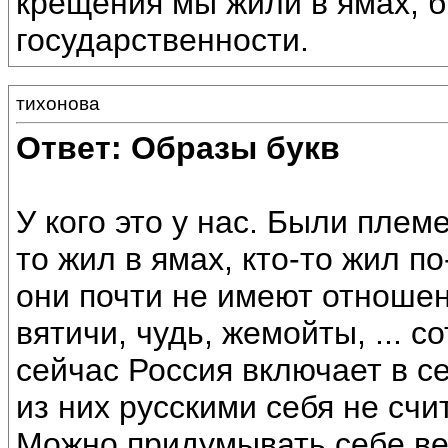
крещения мы жили в ямах, 
государственности.
тихонова
Ответ: Образы букв
У кого это у нас. Были пле
то жил в ямах, кто-то жил п
они почти не имеют отношен
вятичи, чудь, жемойты, ... с
сейчас Россия включает в с
из них русскими себя не счит
Можно придумывать себе вел