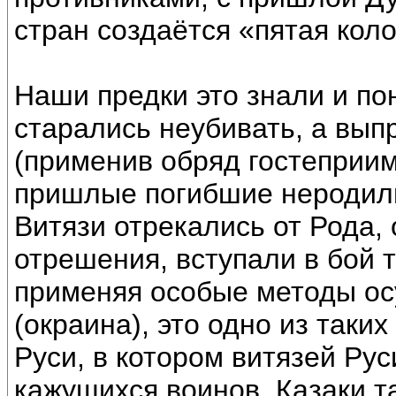
стран создаётся «пятая коло
Наши предки это знали и по
старались неубивать, а вып
(применив обряд гостеприим
пришлые погибшие неродили
Витязи отрекались от Рода,
отрешения, вступали в бой т
применяя особые методы ос
(окраина), это одно из таки
Руси, в котором витязей Рус
кажущихся воинов. Казаки та