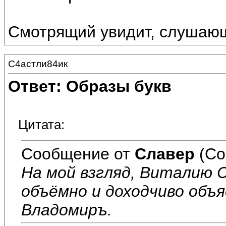
Смотрящий увидит, слушаю
С4астли84ик
Ответ: Образы букв
Цитата:
Сообщение от
Славер
(Со
На мой взгляд, Виталию С
объёмно и доходчиво объ
Владомиръ.