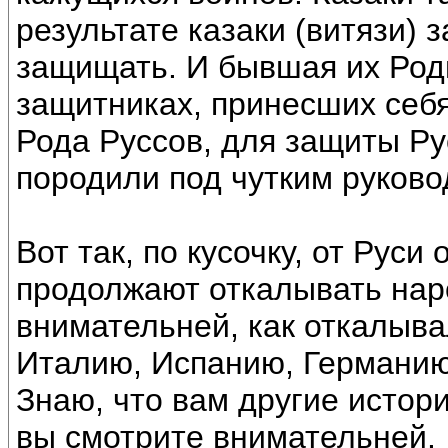
результате казаки (витязи) 
защищать. И бывшая их Роди
защитниках, принесших себя
Рода Руссов, для защиты Рус
породили под чутким руково
Вот так, по кусочку, от Рус
продолжают откалывать нар
внимательней, как откалывал
Италию, Испанию, Германию,
Знаю, что вам другие истори
вы смотрите внимательней.