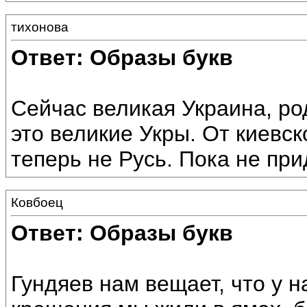
тихонова
Ответ: Образы букв
Сейчас великая Украина, ро
это великие Укры. От киевск
теперь не Русь. Пока не при
Ковбоец
Ответ: Образы букв
Гундяев нам вещает, что у н