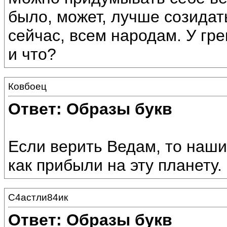
было, может, лучше созидат
сейчас, всем народам. У гр
и что?
Ковбоец
Ответ: Образы букв
Если верить Ведам, то наши
как прибыли на эту планету.
С4астли84ик
Ответ: Образы букв