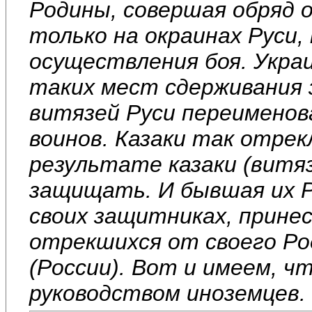
Родины, совершая обряд 
только на окраинах Руси
осуществления боя. Украи
таких мест сдерживания 
витязей Руси переименова
воинов. Казаки так отрек
результате казаки (витяз
защищать. И бывшая их Р
своих защитниках, принес
отрекшихся от своего Ро
(России). Вот и имеем, ч
руководством иноземцев.