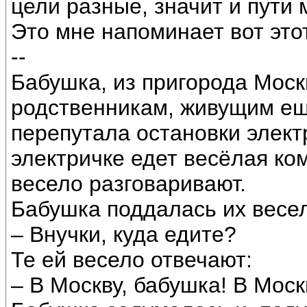
цели разные, значит и пути 
Это мне напоминает вот это
--
Бабушка, из пригорода Моск
родственникам, живущим ещ
перепутала остановки электр
электричке едет весёлая ко
весело разговаривают.
Бабушка поддалась их весе
– Внучки, куда едите?
Те ей весело отвечают:
– В Москву, бабушка! В Моск