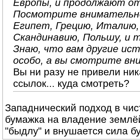
Европы, и продолжают о
Посмотрите внимательне
Египет, Грецию, Италию,
Скандинавию, Польшу, и т
Знаю, что вам другие ис
особо, а вы смотрите вн
Вы ни разу не привели ник
ссылок... куда смотреть?
Западнический подход в чис
бумажка на владение землё
"быдлу" и внушается сила б