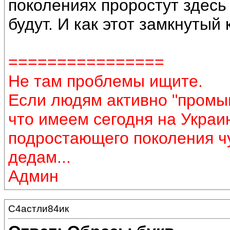
поколениях проростут здесь 
будут. И как этот замкнутый
================
Не там проблемы ищите.
Если людям активно "промыв
что имеем сегодня на Украин
подростающего поколения ч
дедам...
Админ
С4астли84ик