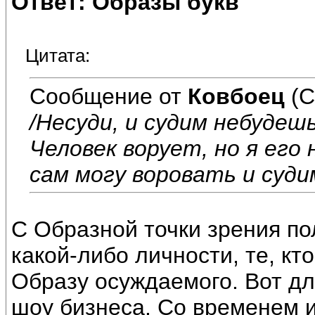
Ответ: Образы букв
Цитата:
Сообщение от
Ковбоец
(С
/Несуди, и судим небудешь
Человек ворует, но я его
сам могу воровать и суди
С Образной точки зрения по
какой-либо личности, те, к
Образу осуждаемого. Вот дл
шоу бизнеса. Со временем и