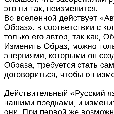
это ни так, неизменится.
Во вселенной действует «Ав
Образ», в соответствии с к
только его автор, так как, О
Изменить Образ, можно тол
энергиями, которыми он соз
Образа, требуется стать са
договориться, чтобы он изм
Действительный «Русский яз
нашими предками, и изменит
они. При первой же возможн