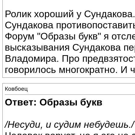
Ролик хороший у Сундакова
Сундакова противопоставит
Форум "Образы букв" я отсл
высказывания Сундакова пе
Владомира. Про предвзятост
говорилось многократно. И 
Ковбоец
Ответ: Образы букв
/Несуди, и судим небудешь./