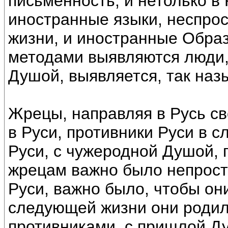
письменность, и нетолько в
иностранные языки, неспро
жизни, и иностранные Обра
методами выявляются люди,
Душой, выявляется, так наз
Жрецы, направляя в Русь св
в Руси, противники Руси в 
Руси, с чужеродной Душой, 
жрецам важно было непрост
Руси, важно было, чтобы они
следующей жизни они родил
противниками, с пришлой Ду