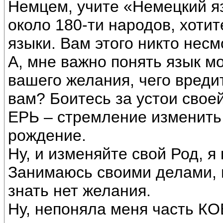
Немцем, учите «Немецкий яз
около 180-ти народов, хотит
языки. Вам этого никто несм
А, мне важно понять язык м
вашего желания, чего вреди
вам? Боитесь за устои сво
ЕРЬ – стремление изменить
рождение.
Ну, и изменяйте свой Род, я
Занимаюсь своими делами, в
знать нет желания.
Ну, непоняла меня часть КО