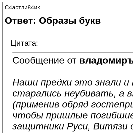
С4астли84ик
Ответ: Образы букв
Цитата:
Сообщение от
владомир
Наши предки это знали и
старались неубивать, а в
(применив обряд гостепри
чтобы пришлые погибшие 
защитники Руси, Витязи 