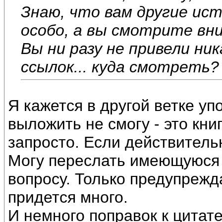
Знаю, что вам другие ис
особо, а вы смотрите вн
Вы ни разу не привели ни
ссылок... куда смотреть?
Я кажется в другой ветке у
выложить не смогу - это кни
запросто. Если действительн
Могу переслать имеющуюся
вопросу. Только предупрежд
придется много.
И немного поправок к цитате