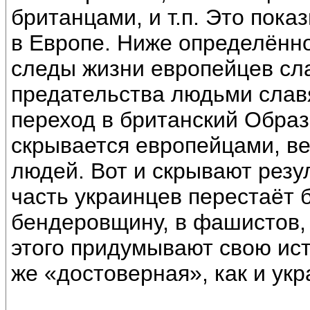
британцами, и т.п. Это пок
в Европе. Ниже определённо
следы жизни европейцев сла
предательства людьми славя
переход в британский Образ
скрывается европейцами, ве
людей. Вот и скрывают резул
часть украинцев перестаёт 
бендеровщину, в фашистов, 
этого придумывают свою ист
же «достоверная», как и укр