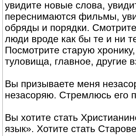
увидите новые слова, увиди
переснимаются фильмы, уви
обряды и порядки. Смотрите
люди вроде как бы те и ни т
Посмотрите старую хронику,
туловища, главное, другие в
Вы призываете меня незасоря
незасоряю. Стремлюсь его по
Вы хотите стать Христианин
язык». Хотите стать Старове