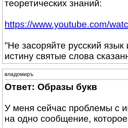
теоретических знаний:
https://www.youtube.com/wa
"Не засоряйте русский язык 
истину святые слова сказан
владомиръ
Ответ: Образы букв
У меня сейчас проблемы с и
на одно сообщение, которое