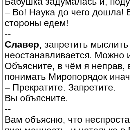
Бабушка задумалась и, поду
– Во! Наука до чего дошла! 
стороны едем!
--
Славер
, запретить мыслит
неостанавливается. Можно 
Объясните, в чём я неправ, 
понимать Миропорядок иначе
– Прекратите. Запретите.
Вы объясните.
--
Вам объясню, что неспроста