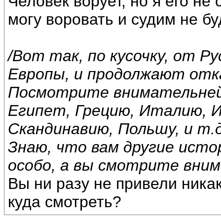
Человек ворует, но я его не
могу воровать и судим не бу
/Вот так, по кусочку, от 
Европы, и продолжают отк
Посмотрите внимательней,
Египет, Грецию, Италию, 
Скандинавию, Польшу, и т.д
Знаю, что вам другие исто
особо, а вы смотрите вним
Вы ни разу не привели никак
куда смотреть?