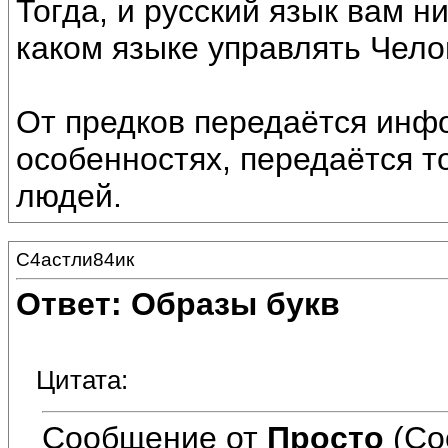
Тогда, и русский язык вам н
каком языке управлять Чело
От предков передаётся инф
особенностях, передаётся то
людей.
С4астли84ик
Ответ: Образы букв
Цитата:
Сообщение от
Просто
(Со