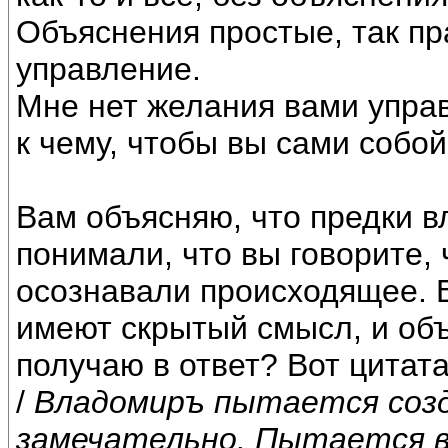
Объяснения простые, так пра
управление.
Мне нет желания вами управ
к чему, чтобы вы сами собо
Вам объясняю, что предки в
понимали, что вы говорите, 
осознавали происходящее. В
имеют скрытый смысл, и объ
получаю в ответ? Вот цитат
/
Владомиръ пытается созд
замечательно. Пытается в