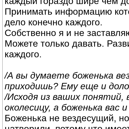
каждый гораздо шире чем д
Принимать информацию кото
дело конечно каждого.
Собственно я и не заставляю
Можете только давать. Разв
каждого.
/А вы думаете боженька ве
приходишь? Ему еще и дол
/Исходя из ваших понятий,
околесицу, а боженька вас и
Боженька не вездесущий, но 
натворили, потому что имее