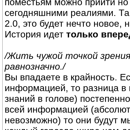
поместьям можно прийти но 
сегодняшними реалиями. Та
2.0, это будет нечто новое, 
История идет
только впере
/Жить чужой точкой зрения
равнозначно./
Вы впадаете в крайность. 
информацией, то разница в 
знаний в голове) постепенн
всей информацией (абсолютн
невозможно) то они будут м