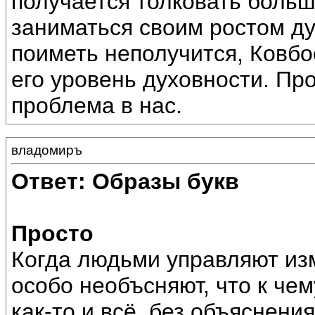
получается толковать больш
заниматься своим ростом д
поиметь неполучится, Ковб
его уровень духовности. Пр
проблема в нас.
владомиръ
Ответ: Образы букв
Просто
Когда людьми управляют из
особо необъсняют, что к че
как-то и всё, без объяснени