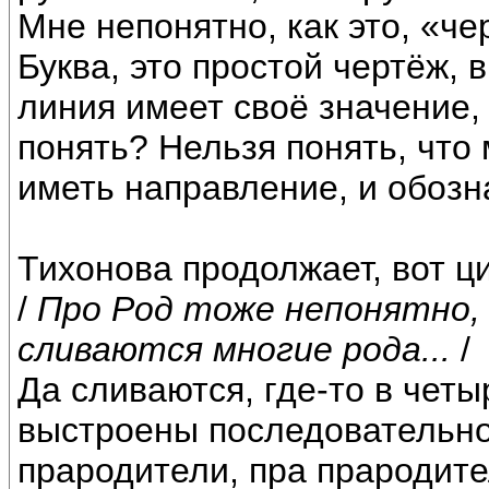
Мне непонятно, как это, «ч
Буква, это простой чертёж, 
линия имеет своё значение, 
понять? Нельзя понять, что
иметь направление, и обоз
Тихонова продолжает, вот ци
/
Про Род тоже непонятно,
сливаются многие рода...
/
Да сливаются, где-то в чет
выстроены последовательно,
прародители, пра прародител