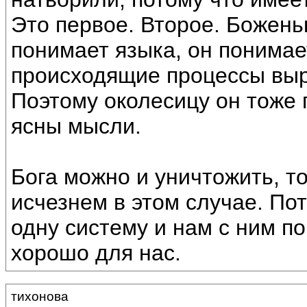
Это первое. Второе. Боженьк
понимает языка, он понима
происходящие процессы выр
Поэтому околесицу он тоже п
ясны мысли.
Бога можно и уничтожить, т
исчезнем в этом случае. По
одну систему и нам с ним по
хорошо для нас.
тихонова