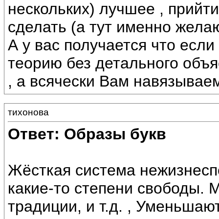
нескольких) лучшее , прийти
сделать (а тут именно желаю
А у вас получается что если
теорию без детального объя
, а всячески Вам навязывае
тихонова
Ответ: Образы букв
Жёсткая система нежизнесп
какие-то степени свободы. 
традиции, и т.д. , Уменьшаю