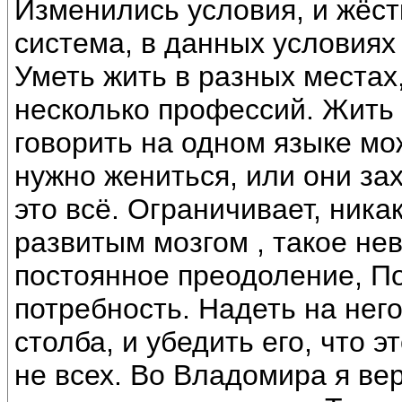
Изменились условия, и жёстк
система, в данных условия
Уметь жить в разных местах,
несколько профессий. Жить 
говорить на одном языке мо
нужно жениться, или они за
это всё. Ограничивает, никак
развитым мозгом , такое не
постоянное преодоление, По
потребность. Надеть на нег
столба, и убедить его, что э
не всех. Во Владомира я ве