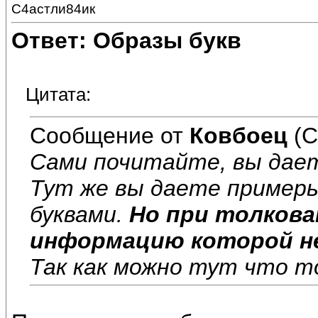
С4астли84ик
Ответ: Образы букв
Цитата:
Сообщение от
Ковбоец
(С
Сами почитайте, вы дает
Тут же вы даете примеры
буквами.
Но при толкова
информацию которой не
Так как можно тут что т