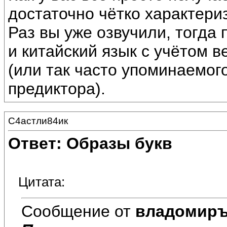
достаточно чётко характериз
Раз вы уже озвучили, тогда
и китайский язык с учётом 
(или так часто упоминаемог
предиктора).
С4астли84ик
Ответ: Образы букв
Цитата:
Сообщение от
владомир