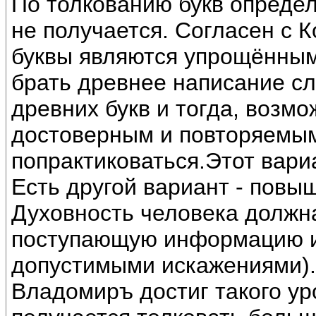
По толкованию букв определ
не получается. Согласен с 
буквы являются упрощённым
брать древнее написание сл
древних букв и тогда, возмо
достоверным и повторяемы
попрактиковаться.Этот вари
Есть другой вариант - повы
Духовность человека должна
поступающую информацию из
допустимыми искажениями).
Владомиръ достиг такого уро