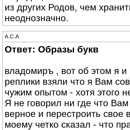
из других Родов, чем хранит
неоднозначно.
А.С.А
Ответ: Образы букв
владомиръ , вот об этом я и
реплики взяли что я Вам со
чужим опытом - хотя этого н
Я не говорил ни где что Ва
верное и перестроить свое в
моему четко сказал - что пр