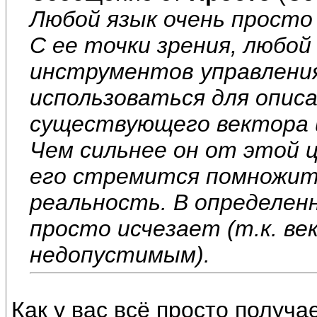
Любой язык очень просто
С ее точки зрения, любой
инструментов управлени
использоваться для опис
существующего вектора 
Чем сильнее он от этой 
его стремится помножит
реальность. В определен
просто исчезает (т.к. в
недопустимым).
Как у вас всё просто получа