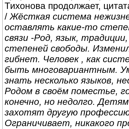
Тихонова продолжает, цитат
/
Жёсткая система нежизне
оставлять какие-то степе
связи -Род, язык, традиции
степеней свободы. Изменил
гибнет. Человек , как сист
быть многовариантным. Ум
знать несколько языков, н
Родом в своём поместье, г
конечно, но недолго. Детям
захотят другую профессию.
Ограничивает, никакого про