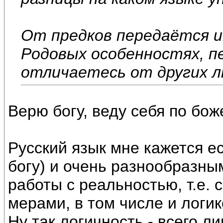
От предков передаётся и
Родовых особенностях, п
отличаетесь от других л
Верю богу, веду себя по бож
Русский язык мне кажется е
богу) и очень разнообразн
работы с реальностью, т.е.
мерами, в том числе и логи
Ну так логичность - всего л