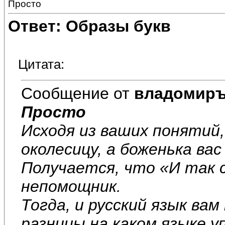
Просто
Ответ: Образы букв
Цитата:
Сообщение от
владомир
Просто
Исходя из ваших понятий
околесицу, а боженька ва
Получается, что «И так с
непомощник.
Тогда, и русский язык вам 
разницы на каком языке у