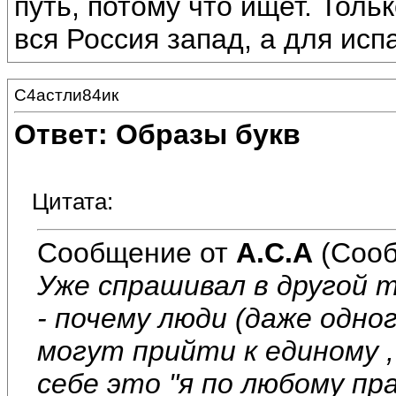
путь, потому что ищет. Толь
вся Россия запад, а для исп
С4астли84ик
Ответ: Образы букв
Цитата:
Сообщение от
А.С.А
(Сооб
Уже спрашивал в другой 
- почему люди (даже одно
могут прийти к единому ,
себе это "я по любому пр