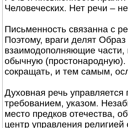
Человеческих. Нет речи – не
Письменность связанна с ре
Поэтому, враги делят Образ
взаимодополняющие части, н
обычную (простонародную). 
сокращать, и тем самым, ос
Духовная речь управляется
требованием, указом. Незаб
место предков отечества, о
центр управления религией