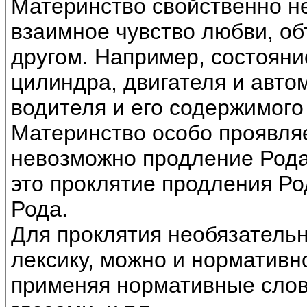
Материнство свойственно не
взаимное чувство любви, об
другом. Например, состоян
цилиндра, двигателя и авто
водителя и его содержимого 
Материнство особо проявляе
невозможно продление Рода.
это проклятие продления Ро
Рода.
Для проклятия необязатель
лексику, можно и нормативн
применяя нормативные слова,