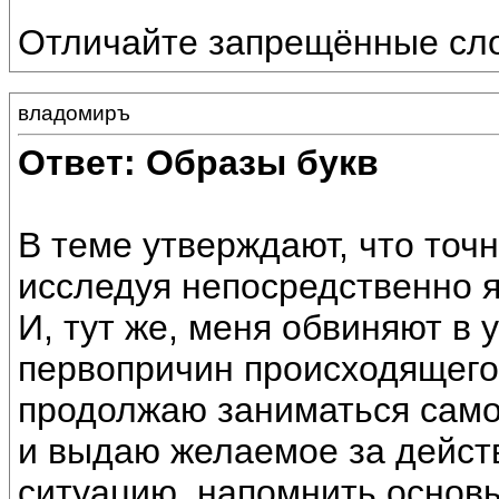
Отличайте запрещённые сло
владомиръ
Ответ: Образы букв
В теме утверждают, что точ
исследуя непосредственно я
И, тут же, меня обвиняют в
первопричин происходящего,
продолжаю заниматься само
и выдаю желаемое за дейст
ситуацию, напомнить основ