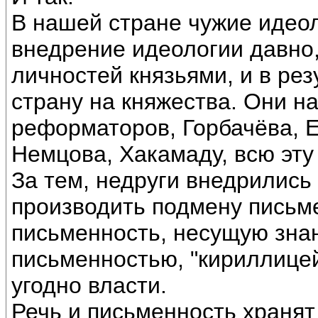
В нашей стране чужие идеол
внедрение идеологии давно
личностей князьями, и в рез
страну на княжества. Они 
реформаторов, Горбачёва, Е
Немцова, Хакамаду, всю эту
За тем, недруги внедрились
производить подмену письм
письменность, несущую зна
письменностью, "кириллицей
угодно власти.
Речь и письменность храня