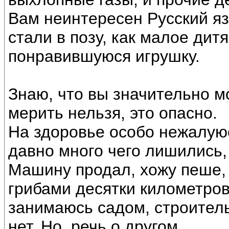
Вам неинтересен Русский язы
стали в позу, как малое дит
понравившуюся игрушку.
Знаю, что вы значительно м
мерить нельзя, это опасно.
На здоровье особо нежалуюс
давно много чего лишились, 
Машину продал, хожу пеше, 
грибами десятки километров
занимаюсь садом, строител
нет. Но, речь о другом.