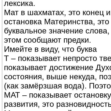
лексика.
Мат в шахматах, это конец и
остановка Материнства, эт
буквальное значение слова, 
этом сообщают предки.
Имейте в виду, что буква
Т – показывает непросто тв
показывает достижение Духо
состояния, выше некуда, по
(как замёрзшая вода). Поэт
МАТ – показывает остановку
развития, это разновидность