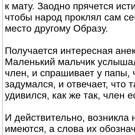
к мату. Заодно прячется ист
чтобы народ проклял сам се
место другому Образу.
Получается интересная анек
Маленький мальчик услыша
член, и спрашивает у папы, 
задумался, и отвечает, что 
удивился, как же так, член ес
И действительно, возникла 
имеются, а слова их обозн