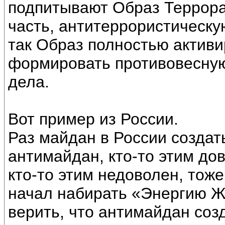
подпитывают Образ Террора
часть, антитеррористическую
так Образ полностью активи
формировать противовесную
дела.
Вот пример из России.
Раз майдан в России создат
антимайдан, кто-то этим до
кто-то этим недоволен, тож
начал набирать «Энергию Ж
верить, что антимайдан созд