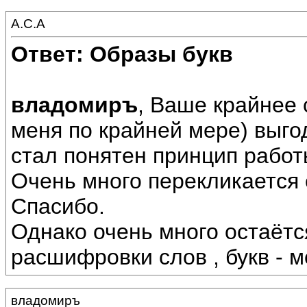
А.С.А
Ответ: Образы букв
владомиръ
, Ваше крайнее
меня по крайней мере) выго
стал понятен принцип работы
Очень много перекликается 
Спасибо.
Однако очень много остаётс
расшифровки слов , букв - м
владомиръ