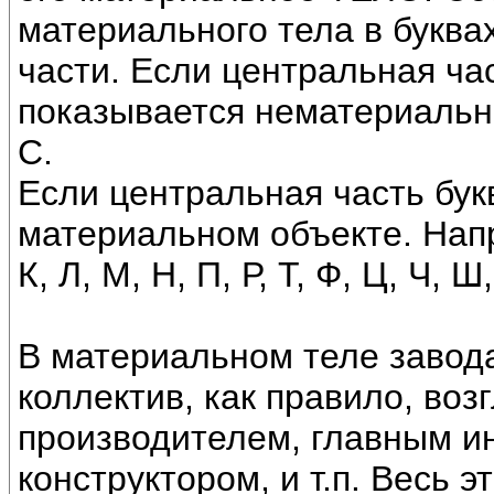
материального тела в буква
части. Если центральная час
показывается нематериальны
С.
Если центральная часть букв
материальном объекте. Наприм
К, Л, М, Н, П, Р, Т, Ф, Ц, Ч, Ш
В материальном теле завод
коллектив, как правило, во
производителем, главным и
конструктором, и т.п. Весь 