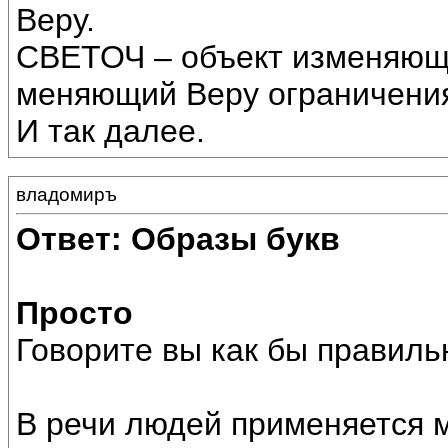
Веру.
СВЕТОЧ – объект изменяющ
меняющий Веру ограничени
И так далее.
владомиръ
Ответ: Образы букв
Просто
Говорите вы как бы правиль
В речи людей применяется м