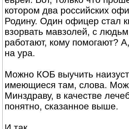
котором два российских офи
Родину. Один офицер стал 
взорвать мавзолей, с людьм
работают, кому помогают? А
на ура.
Можно КОБ выучить наизуст
имеющиеся там, слова. Мо
Минздраву, в качестве лечеб
понятно, сказанное выше.
И так.