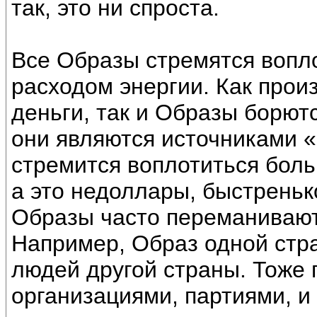
так, это ни спроста.
Все Образы стремятся воп
расходом энергии. Как прои
деньги, так и Образы борютс
они являются источниками 
стремится воплотиться боль
а это недоллары, быстреньк
Образы часто переманивают 
Например, Образ одной стр
людей другой страны. Тоже 
организациями, партиями, и т