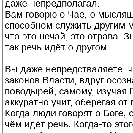
даже непредполагал.
Вам говорю о Чае, о мыслящ
способном служить другим м
что это нечай, это отрава. 
так речь идёт о другом.
Вы даже непредстваляете, ч
законов Власти, вдруг осозн
поводырей, самому, изучая П
аккуратно учит, оберегая от 
Когда люди говорят о Боге, 
чём идёт речь. Когда-то это