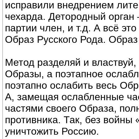
исправили внедрением лите
чехарда. Детородный орган –
партии член, и т.д. А всё э
Образ Русского Рода. Образ
Метод разделяй и властвуй,
Образы, а поэтапное ослабл
поэтапно ослабить весь Обр
А, замещая ослабленные ча
частями своего Образа, по
противника. Так, без войны
уничтожить Россию.