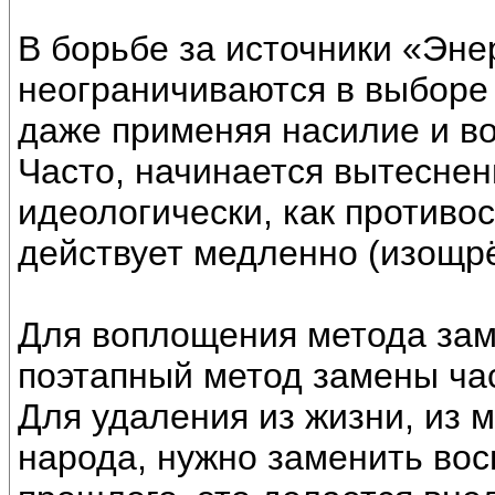
В борьбе за источники «Эн
неограничиваются в выборе 
даже применяя насилие и в
Часто, начинается вытеснен
идеологически, как противо
действует медленно (изощрё
Для воплощения метода зам
поэтапный метод замены ча
Для удаления из жизни, из м
народа, нужно заменить вос