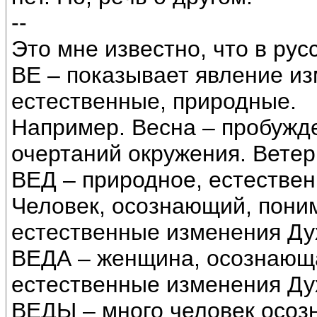
--
Это мне известно, что в рус
ВЕ – показывает явление и
естественные, природные.
Например. Весна – пробужде
очертаний окружения. Ветер
ВЕД – природное, естестве
Человек, осознающий, пон
естественные изменения Ду
ВЕДА – женщина, осознающ
естественные изменения Ду
ВЕДЫ – много человек осо