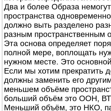
Два и более Образа немогут
пространства одновременно
должно выть разделено раз
разным пространственным 
Эта основа определяет поряд
полной мере, воплощать ну
нужном месте. Это основной
Если мы хотим прекратить д
должны заменить его други
меньшем объёме пространст
больший объём это ООН, ВТО
Меньший объём, это НКО, пар