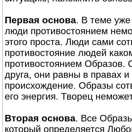
Первая основа
. В теме уж
люди противостоянием немо
этого проста. Люди сами сот
противостояние людей каком
противостоянием Образов. 
друга, они равны в правах и
происхождение. Образы сот
его энергия. Творец неможет
Вторая основа
. Все Образ
который определяется Любо