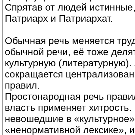
Спрятав от людей истинные
Патриарх и Патриархат.
Обычная речь меняется труд
обычной речи, её тоже деля
культурную (литературную).
сокращается централизован
правил.
Простонародная речь правил
власть применяет хитрость.
невошедшие в «культурное» 
«ненормативной лексике», и