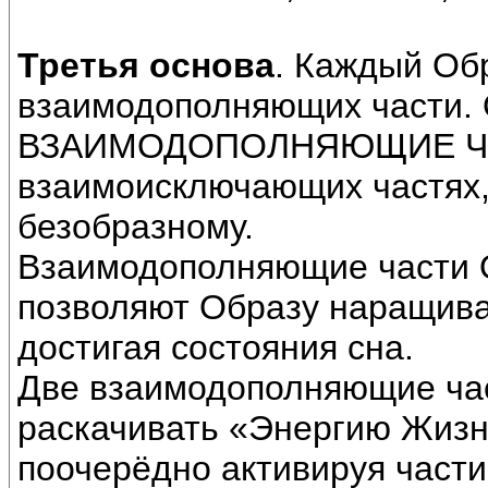
Третья основа
. Каждый Обр
взаимодополняющих части. 
ВЗАИМОДОПОЛНЯЮЩИЕ ЧАСТ
взаимоисключающих частях, 
безобразному.
Взаимодополняющие части Об
позволяют Образу наращиват
достигая состояния сна.
Две взаимодополняющие час
раскачивать «Энергию Жизн
поочерёдно активируя части