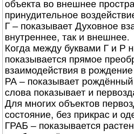
объекта во внешнее простр
принудительное воздействие
Г – показывает Духовное вз
внутреннее, так и внешнее.
Когда между буквами Г и Р 
показывается прямое преоб
взаимодействия в рождение 
РА – показывает рождённый 
слова показывает и первозд
Для многих объектов первоз
состояние, без прикрас и о
ГРАБ – показывается растен