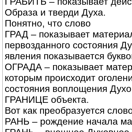
ГРАБИТЬ – показывает дейс
Образа и тверди Духа.
Понятно, что слово
ГРАД – показывает материал
первозданного состояния Д
явления показывается буквой
ОГРАДА – показывает матер
которым происходит оголени
состояния воплощения Духов
ГРАНИЦЕ объекта.
Вот как преобразуется слово
РАНЬ – рождение начала ма