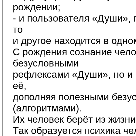
рождении;
- и пользователя «Души»,
то
и другое находится в одно
С рождения сознание чело
безусловными
рефлексами «Души», но и 
её,
дополняя полезными безу
(алгоритмами).
Их человек берёт из жизни
Так образуется психика че