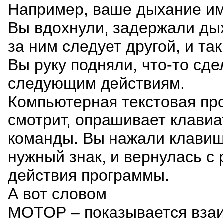
Например, ваше дыхание им
Вы вдохнули, задержали дых
за ним следует другой, и та
Вы руку подняли, что-то сде
следующим действиям.
Компьютерная текстовая пр
смотрит, опрашивает клавиа
команды. Вы нажали клави
нужный знак, и вернулась с 
действия программы.
А вот словом
МОТОР – показывается взаи