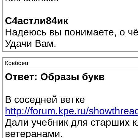
С4астли84ик
Надеюсь вы понимаете, о ч
Удачи Вам.
Ковбоец
Ответ: Образы букв
В соседней ветке
http://forum.kpe.ru/showthr
Дали учебник для старших к
ветеранами.