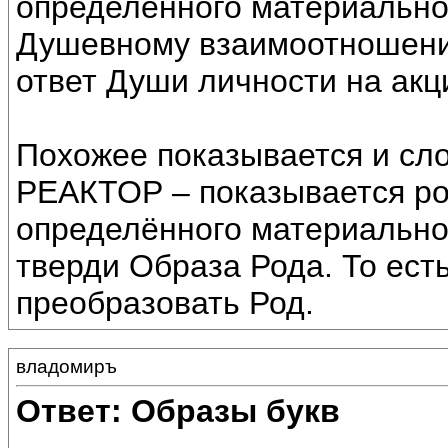
определённого материально
Душевному взаимоотношению
ответ Души личности на акц
Похожее показывается и сл
РЕАКТОР – показывается р
определённого материально
тверди Образа Рода. То есть
преобразовать Род.
владомиръ
Ответ: Образы букв