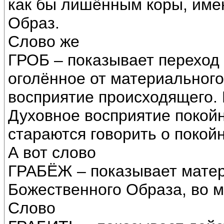
как бы лишённым коры, им
Образ.
Слово же
ГРОБ – показывает переход
оголённое от материальног
восприятие происходящего. 
Духовное восприятие покой
стараются говорить о покой
А вот слово
ГРАБЁЖ – показывает мате
Божественного Образа, во 
Слово