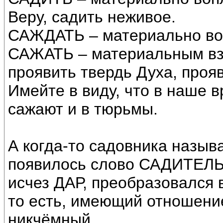
Веру, садить неживое.
САЖДАТЬ – материально воп
САЖАТЬ – материальным вз
проявить твердь Духа, прояв
Имейте в виду, что в наше в
сажают и в тюрьмы.
А когда-то садовника назыв
появилось слово САДИТЕЛЬ,
исчез ДАР, преобразовался
то есть, имеющий отношение 
никчёмный.