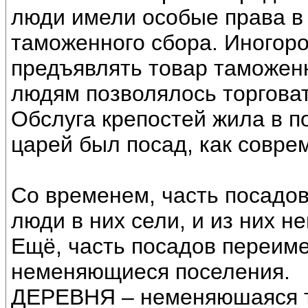
люди имели особые права в 
таможенного сбора. Иногор
предъявлять товар таможен
людям позволялось торговат
Обслуга крепостей жила в по
царей был посад, как совре
Со временем, часть посадов
люди в них сели, и из них 
Ещё, часть посадов переиме
неменяющиеся поселения.
ДЕРЕВНЯ – неменяюшаяся т