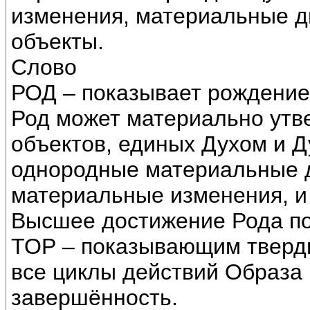
изменения, материальные 
объекты.
Слово
РОД – показывает рождение
Род может материально утв
объектов, единых Духом и Д
однородные материальные д
материальные изменения, и 
Высшее достижение Рода п
ТОР – показывающим твердь 
все циклы действий Образа
завершённость.