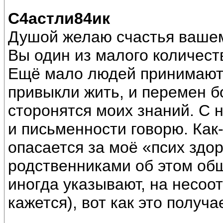
С4астли84ик
Душой желаю счастья вашем
Вы один из малого количес
Ещё мало людей принимают 
привыкли жить, и перемен б
сторонятся моих знаний. С 
и письменности говорю. Как-
опасается за моё «псих здор
родственниками об этом общ
иногда указывают, на несоот
кажется), вот как это получа