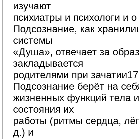
изучают
психиатры и психологи и о
Подсознание, как хранили
системы
«Душа», отвечает за обра
закладывается
родителями при зачатии17
Подсознание берёт на себ
жизненных функций тела и
состояния их
работы (ритмы сердца, лёгк
д.) и