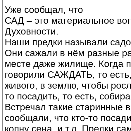
Уже сообщал, что
САД – это материальное во
Духовности.
Наши предки называли садом
Они сажали в нём разные ра
месте даже жилище. Когда п
говорили САЖДАТЬ, то есть,
живого, в землю, чтобы росл
то посадить, то есть, собир
Встречал такие старинные в
сообщали, что кто-то посад
копну сена, и т.д. Предки са