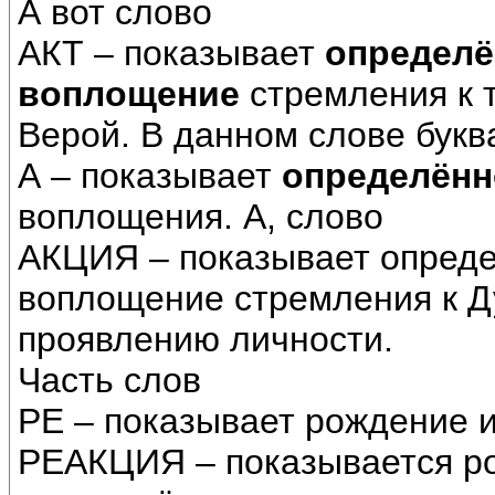
А вот слово
АКТ – показывает
определё
воплощение
стремления к 
Верой. В данном слове букв
А – показывает
определённ
воплощения. А, слово
АКЦИЯ – показывает опред
воплощение стремления к 
проявлению личности.
Часть слов
РЕ – показывает рождение 
РЕАКЦИЯ – показывается р