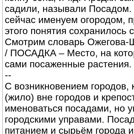
садили, называли Посадом. 
сейчас именуем огородом, 
этого понятия сохранилось 
Смотрим словарь Ожегова-Ш
/ ПОСАДКА – Место, на кото
сами посаженные растения. 
--
С возникновением городов, 
(жило) вне городов и крепо
именоваться посадами, но 
городскими управами. Поса
питанием и сырьём города и 