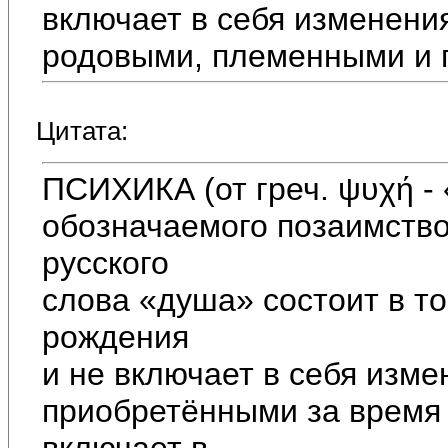
включает в себя изменени
родовыми, племенными и 
Цитата:
ПСИХИКА (от греч. ψυχή - 
обозначаемого позаимств
русского
слова «душа» состоит в то
рождения
и не включает в себя изм
приобретёнными за время 
включает в