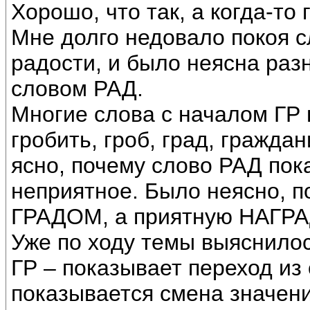
Хорошо, что так, а когда-то
Мне долго недовало покоя с
радости, и было неясна раз
словом РАД.
Многие слова с началом ГР 
гробить, гроб, град, гражда
ясно, почему слово РАД пок
неприятное. Было неясно, 
ГРАДОМ, а приятную НАГР
Уже по ходу темы выяснилос
ГР – показывает переход из 
показывается смена значени