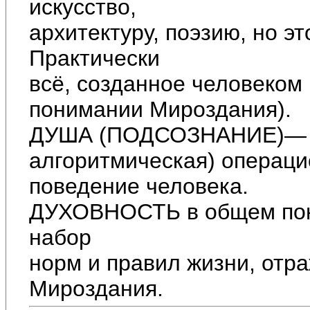
искусство,
архитектуру, поэзию, но эт
Практически
всё, созданное человеком
понимании Мироздания).
ДУША (ПОДСОЗНАНИЕ)— б
алгоритмическая) операц
поведение человека.
ДУХОВНОСТЬ в общем пони
набор
норм и правил жизни, отр
Мироздания.