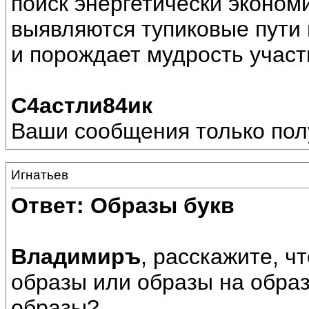
поиск энергетически эконом
выявляются тупиковые пути 
и порождает мудрость участ
С4астли84ик
Ваши сообщения только пол
Игнатьев
Ответ: Образы букв
Владимиръ
, расскажите, ч
образы или образы на обра
образы?