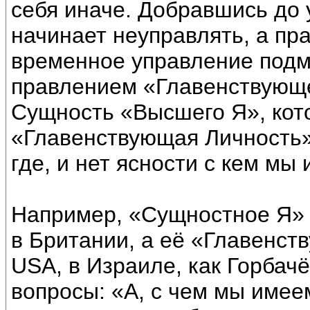
себя иначе. Добравшись до 
начинает неуправлять, а пра
временное управление подм
правлением «Главенствующе
Сущность «Высшего Я», кот
«Главенствующая Личность» 
где, и нет ясности с кем мы
Например, «Сущностное Я» 
в Британии, а её «Главенст
USА, в Израиле, как Горбачё
вопросы: «А, с чем мы имее