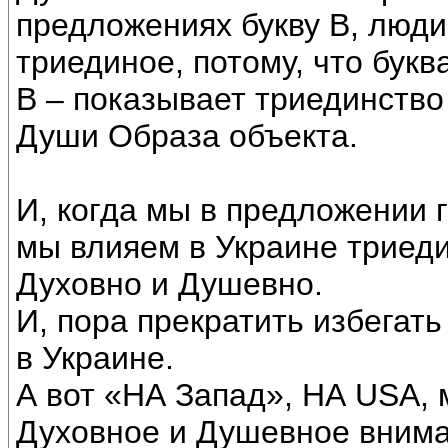
предложениях букву В, люд
триединое, потому, что букв
В – показывает триединство
Души Образа объекта.
И, когда мы в предложении г
мы влияем в Украине триеди
Духовно и Душевно.
И, пора прекратить избегат
в Украине.
А вот «НА Запад», НА USА,
Духовное и Душевное внима