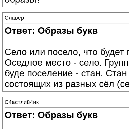
Славер
Ответ: Образы букв
Село или посело, что будет
Оседлое место - село. Групп
буде поселение - стан. Стан
состоящих из разных сёл (с
С4астли84ик
Ответ: Образы букв