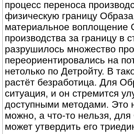
процесс переноса производс
физическую границу Образа
материальное воплощение О
производства за границу в с
разрушилось множество про
переориентировались на по
нетолько по Детройту. В так
растёт безработица. Для Об
ситуация, и он стремится у
доступными методами. Это н
можно, а что-то нельзя, дл
может утвердить его триеди