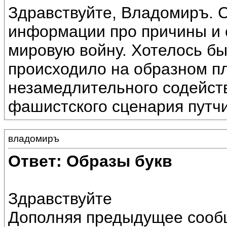
Здравствуйте, Владомиръ. С
информации про причины и 
мировую войну. Хотелось бы
происходило на образном п
незамедлительного содейст
фашистского сценария путчи
владомиръ
Ответ: Образы букв
Здравствуйте
Дополняя предыдущее сообщ