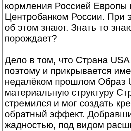
кормления Россией Европы 
Центробанком России. При э
об этом знают. Знать то знаю
порождает?
Дело в том, что Страна US
поэтому и прикрывается име
недалёком прошлом Образ 
материальную структуру Стр
стремился и мог создать кр
обратный эффект. Добравши
жадностью, под видом расш