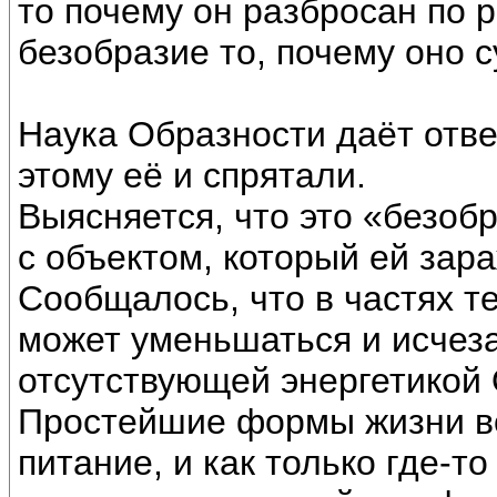
то почему он разбросан по 
безобразие то, почему оно 
Наука Образности даёт ответ
этому её и спрятали.
Выясняется, что это «безоб
с объектом, который ей зар
Сообщалось, что в частях т
может уменьшаться и исчезат
отсутствующей энергетикой 
Простейшие формы жизни в
питание, и как только где-т