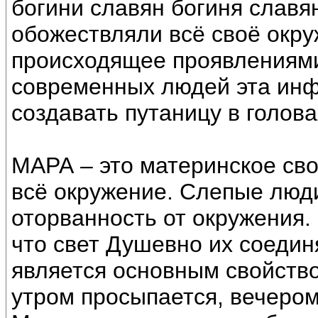
богини славян богиня слав
обожествляли всё своё окру
происходящее проявлениями
современных людей эта инф
создавать путаницу в голова
МАРА – это материнское св
всё окружение. Слепые люд
оторванность от окружения.
что свет Душевно их соедин
является основным свойств
утром просыпается, вечером