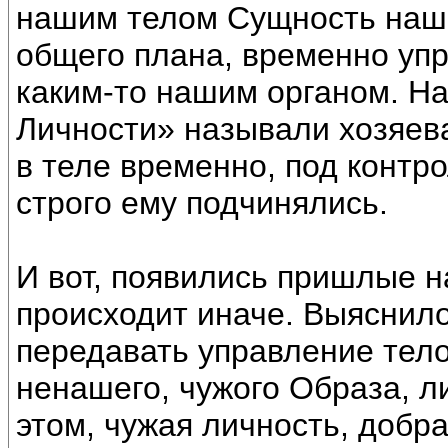
нашим телом Сущность наш
общего плана, временно уп
каким-то нашим органом. Н
Личности» называли хозяева
в теле временно, под контр
строго ему подчинялись.
И вот, появились пришлые н
происходит иначе. Выяснил
передавать управление тело
ненашего, чужого Образа, л
этом, чужая личность, добр