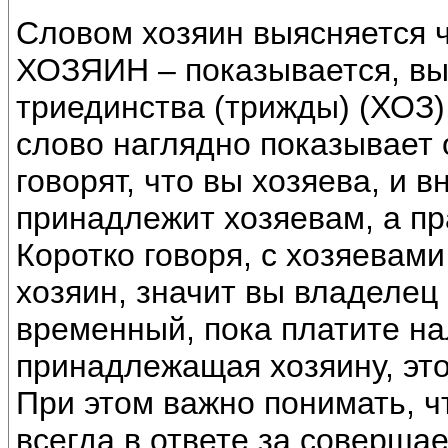
Словом хозяин выясняется 
ХОЗЯИН – показывается, вы
триединства (трижды) (ХОЗ)
слово наглядно показывает
говорят, что вы хозяева, и 
принадлежит хозяевам, а пра
Коротко говоря, с хозяевами
хозяин, значит вы владелец 
временный, пока платите нал
принадлежащая хозяину, это
При этом важно понимать, 
всегда в ответе за соверша