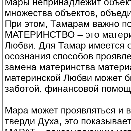
Мары непринадлежит объект
множества объектов, объед
При этом, Тамарам важно по
МАТЕРИНСТВО – это матери
Любви. Для Тамар имеется о
осознания способов проявл
замена материнства материа
материнской Любви может б
заботой, финансовой помощ
Мара может проявляться и 
тверди Духа, это показывае