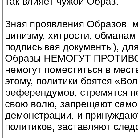
так влияет чужой Образ.
Зная проявления Образов, м
цинизму, хитрости, обманам
подписывая документы), для
Образы НЕМОГУТ ПРОТИВО
немогут поместиться в мест
этому, политики боятся «Во
референдумов, стремятся н
свою волю, запрещают само
демонстрации, и принуждаю
политиков, заставляют след