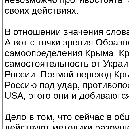
своих действиях.
В отношении значения слова
А вот с точки зрения Образ
самоопределения Крыма. К
самостоятельность от Украи
России. Прямой переход Кры
Россию под удар, противоп
USА, этого они и добиваются
Дело в том, что сейчас в о
действуют методики разруш