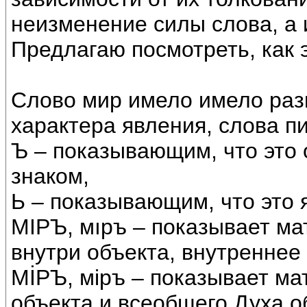
неизменение силы слова, а 
Предлагаю посмотреть, как 
Слово мир имело имело раз
характера явления, слова п
Ъ – показывающим, что это 
знаком,
Ь – показывающим, что это 
МIРЪ, мıръ – показывает м
внутри объекта, внутреннее
МİРЪ, мiръ – показывает м
объекта и всеобщего Духа о