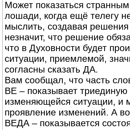
Может показаться странным 
лошади, когда ещё телегу н
мыслить, создавая решения
незначит, что решение обяза
что в Духовности будет про
ситуации, приемлемой, значи
согласны сказать ДА.
Вам сообщал, что часть сло
ВЕ – показывает триединую 
изменяющейся ситуации, и 
проявление изменений. А в
ВЕДА – показывается состоя