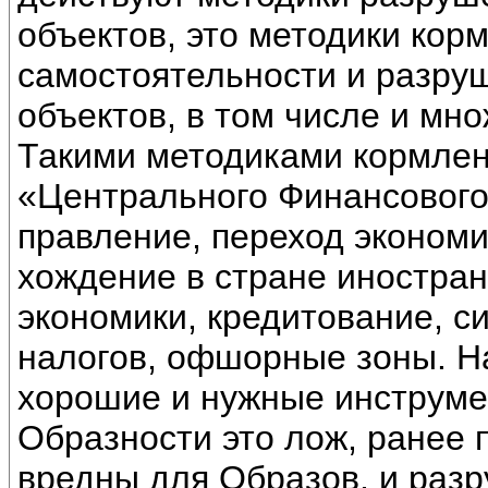
объектов, это методики ко
самостоятельности и разру
объектов, в том числе и мно
Такими методиками кормлен
«Центрального Финансового
правление, переход экономи
хождение в стране иностран
экономики, кредитование, с
налогов, офшорные зоны. На
хорошие и нужные инструмен
Образности это лож, ранее
вредны для Образов, и разр