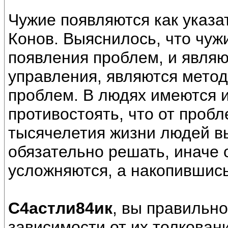
Чужие появляются как указ
Конов. Выяснилось, что чуж
появления проблем, и являю
управления, являются мето
проблем. В людях имеются 
противостоять, что от пробл
тысячелетия жизни людей в
обязательно решать, иначе 
усложняются, а накопившись
С4астли84ик
, вы правильно
зависимости от их толковани