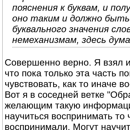
пояснения к буквам, и по
оно таким и должно быть
буквального значения сл
немеханизмам, здесь дум
Совершенно верно. Я взял и
что пока только эта часть по
чувствовать, как то иначе в
Вот я в соседней ветке "Об
желающим такую информацию
научиться воспринимать то ч
воспринимали. Могут научит