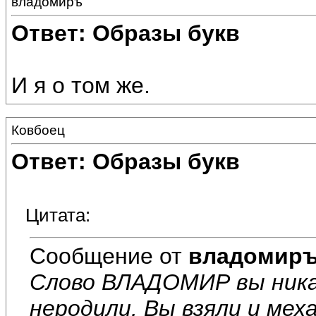
владомиръ
Ответ: Образы букв
И я о том же.
Ковбоец
Ответ: Образы букв
Цитата:
Сообщение от
владомир
Слово ВЛАДОМИР вы никак
неродили. Вы взяли и мех