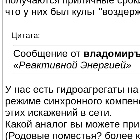
получаются приличные сроки.
что у них был культ "воздер
Цитата:
Сообщение от
владомир
«Реактивной Энергией»
У нас есть гидроагрегаты н
режиме синхронного компен
этих искажений в сети.
Какой аналог вы можете при
(Родовые поместья? более к