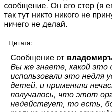
сообщение. Он его стер (я е
так тут никто никого не при
ничего не делай.
Цитата:
Сообщение от
владомир
Вы же знаете, какой это 
использовали это недля у
детей, и применяли нечас
получалось, что этот ор
недействует, то есть, б