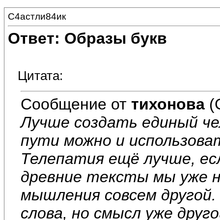
С4астли84ик
Ответ: Образы букв
Цитата:
Сообщение от
тихонова
(
Лучше создать единый че
пути можно и использова
Телепатия ещё лучше, ес
древние тексты мы уже н
мышления совсем другой. 
слова, но смысл уже друг