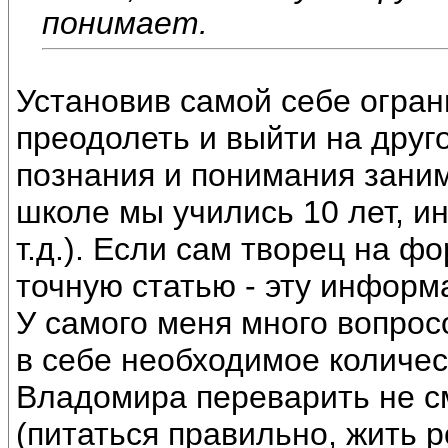
понимает.
Установив самой себе огран
преодолеть и выйти на друг
познания и понимания заним
школе мы учились 10 лет, ин
т.д.). Если сам творец на 
точную статью - эту информа
У самого меня много вопрос
в себе необходимое количес
Владомира переварить не см
(питаться правильно, жить р