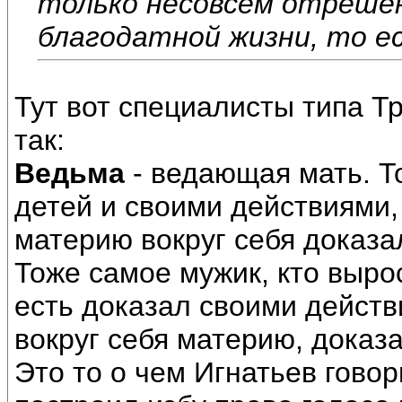
только несовсем отрешён
благодатной жизни, то е
Тут вот специалисты типа Т
так:
Ведьма
- ведающая мать. То
детей и своими действиями,
материю вокруг себя доказал
Тоже самое мужик, кто вырос
есть доказал своими действ
вокруг себя материю, доказа
Это то о чем Игнатьев говор