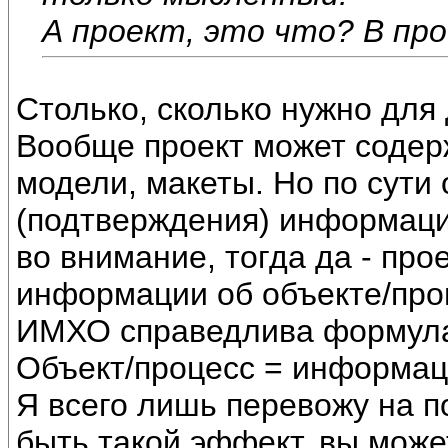
А проект, это что? В пр
Столько, сколько нужно для
Вообще проект может содер
модели, макеты. Но по сути
(подтверждения) информации
во внимание, тогда да - про
информации об объекте/про
ИМХО справедлива формул
Объект/процесс = информац
Я всего лишь перевожу на 
быть такой эффект, вы може