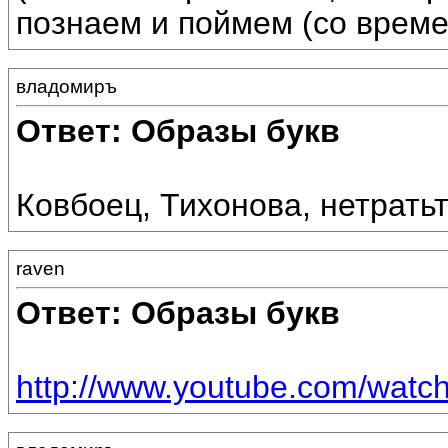
познаем и поймем (со време
владомиръ
Ответ: Образы букв
Ковбоец, Тихонова, нетрать
raven
Ответ: Образы букв
http://www.youtube.com/wat