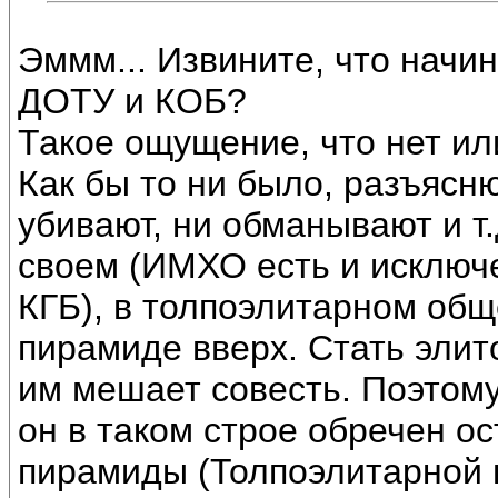
Эммм... Извините, что начин
ДОТУ и КОБ?
Такое ощущение, что нет ил
Как бы то ни было, разъясн
убивают, ни обманывают и т.
своем (ИМХО есть и исключ
КГБ), в толпоэлитарном общ
пирамиде вверх. Стать элито
им мешает совесть. Поэтому 
он в таком строе обречен о
пирамиды (Толпоэлитарной 