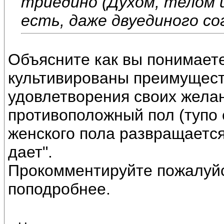
триедино (Духом, телом и
есть, даже двуединого со
Объясните как вы понимаете
культивированы преимущест
удовлетворения своих жела
противоположный пол (тупо с
женского пола развращается
дает".
Прокомментируйте пожалуйс
поподробнее.