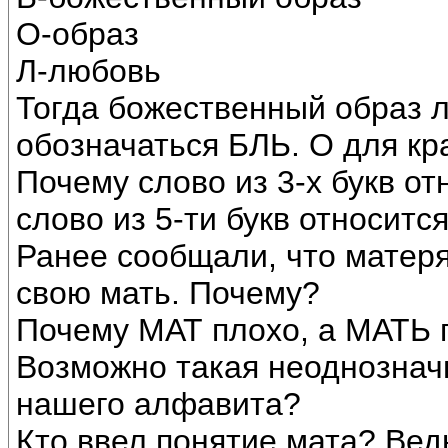
О-образ
Л-любовь
Тогда божественный образ 
обозначаться БЛЬ. О для кр
Почему слово из 3-х букв от
слово из 5-ти букв относитс
Ранее сообщали, что матеря
свою мать. Почему?
Почему МАТ плохо, а МАТЬ 
Возможно такая неоднознач
нашего алфавита?
Кто ввел понятие мата? Ведь