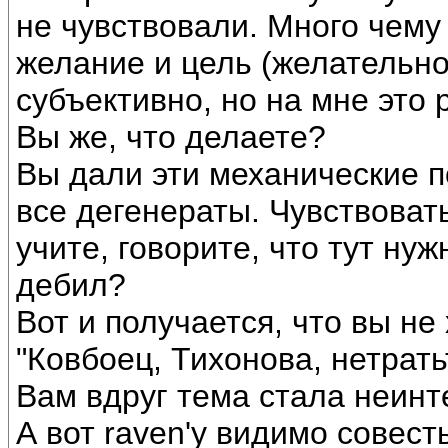
не чувствовали. Много чему
желание и цель (желательно
субъективно, но на мне это 
Вы же, что делаете?
Вы дали эти механические п
все дегенераты. Чувствоват
учите, говорите, что тут ну
дебил?
Вот и получается, что вы не
"Ковбоец, Тихонова, нетрать
Вам вдруг тема стала неин
А вот raven'у видимо совест