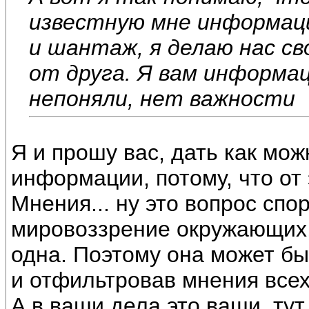
известную мне информаци
и шантаж, я делаю нас с
от друга. Я вам информац
непоняли, нет важности
Я и прошу вас, дать как мо
информации, потому, что от 
Мнения... ну это вопрос сп
мировоззрение окружающих,
одна. Поэтому она может бы
и отфильтровав мнения всех
А в ваши дела это ваши, ту