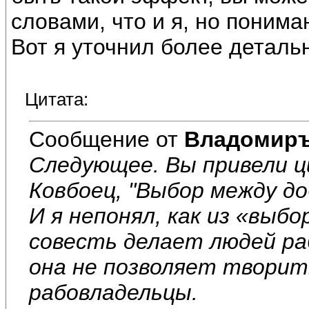
словами, что и я, но понима
Вот я уточнил более детальн
Цитата:
Сообщение от
Владомир
Следующее. Вы привели 
Ковбоец, "Выбор между до
И я непонял, как из «выб
совесть делает людей ра
она не позволяет творит
рабовладельцы.