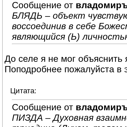
Сообщение от
владомир
БЛЯДЬ – объект чувствую
воссоединив в себе Боже
являющийся (Ь) личностью
До селе я не мог объяснить
Поподробнее пожалуйста в э
Цитата:
Сообщение от
владомир
ПИЗДА – Духовная взаимн