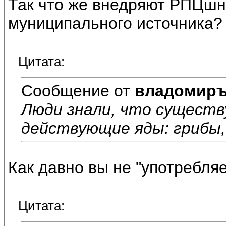
Так что же внедряют РПЦшни
муниципального источника?
Цитата:
Сообщение от
владомир
Люди знали, что существ
действующие яды: грибы, 
Как давно вы не "употребля
Цитата: