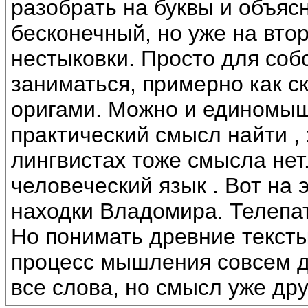
разобрать на буквы и объяс
бесконечный, но уже на вто
нестыковки. Просто для соб
заниматься, примерно как с
оригами. Можно и единомыш
практический смысл найти , 
лингвистах тоже смысла нет
человеческий язык . Вот на 
находки Владомира. Телепа
Но понимать древние тексты
процесс мышления совсем др
все слова, но смысл уже дру