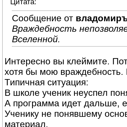
Цитата:
Сообщение от
владомир
Враждебность непозволя
Вселенной.
Интересно вы клеймите. По
хотя бы мою враждебность.
Типичная ситуация:
В школе ученик неуспел пон
А программа идет дальше, 
Ученику не понявшему осно
материал.