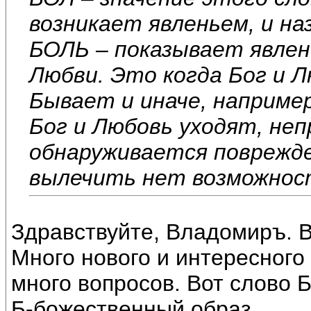
возникает явленьем, и н
БОЛЬ – показывает явле
Любви. Это когда Бог и Л
Бывает и иначе, например
Бог и Любовь уходят, не
обнаруживается поврежде
вылечить нет возможнос
Здравствуйте, Владомиръ. 
Много нового и интересного
много вопросов. Вот слово 
Б-божественный образ