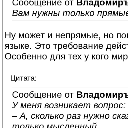
Сообщение от
Владомир
Вам нужны только прямые
Ну может и непрямые, но по
языке. Это требование дейс
Особенно для тех у кого ми
Цитата:
Сообщение от
Владомир
У меня возникает вопрос:
– А, сколько раз нужно ск
только мысленный.